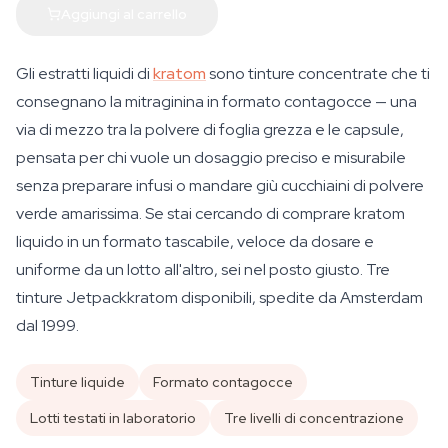
Aggiungi al carrello
Gli estratti liquidi di
kratom
sono tinture concentrate che ti
consegnano la mitraginina in formato contagocce — una
via di mezzo tra la polvere di foglia grezza e le capsule,
pensata per chi vuole un dosaggio preciso e misurabile
senza preparare infusi o mandare giù cucchiaini di polvere
verde amarissima. Se stai cercando di comprare kratom
liquido in un formato tascabile, veloce da dosare e
uniforme da un lotto all'altro, sei nel posto giusto. Tre
tinture Jetpackkratom disponibili, spedite da Amsterdam
dal 1999.
Tinture liquide
Formato contagocce
Lotti testati in laboratorio
Tre livelli di concentrazione