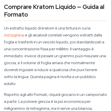
Comprare Kratom Liquido — Guida al
Formato
Un estratto liquido di kratom è una tintura in cui la
mitraginina
e gli alcaloidi correlati vengono estratti dalla
foglia e trasferiti in un veicolo liquido, poi standardizzati a
una concentrazione fissa per millilitro. Il vantaggio è
immediato: invece di pesare un grammo puoi misurare una
goccia, e il volume di foglia amara che normalmente
dovresti ingoiare si riduce a qualcosa che puoi tenere
sotto la lingua. Questa pagina è rivolta a un pubblico
adulto.
Rispetto agli altri formati, i liquidi giocano in un campionato
a parte. La polvere grezza è la più economica per
milligrammo di mitraginina, ma ti serve una bilancia,