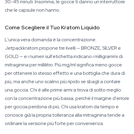
30-45 minuti. Insomma, le gocce ti danno un interruttore
che le capsule non hanno.
Come Scegliere il Tuo Kratom Liquido
L'unica vera domanda è la concentrazione.
Jetpackkratom propone tre livelli — BRONZE, SILVER e
GOLD — e i numeri sull'etichetta indicano i milligrammi di
mitraginina per millilitro. Più mg/ml significa meno gocce
per ottenere lo stesso effetto e una bottiglia che dura di
più, ma anche uno scalino più ripido se sbagli a contare
una goccia. Chi è alle prime armi si trova di solito meglio
con la concentrazione più bassa, perché il margine d'errore
per goccia perdona di più. Chi usa kratom da tempo e
conosce già la propria tolleranza alla mitraginina tende a
ordinare la versione più forte per convenienza.