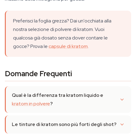
Preferisci la foglia grezza? Dai un'occhiata alla
nostra selezione di polvere di kratom. Vuoi
qualcosa già dosato senza dover contare le
gocce? Prova le
capsule di kratom
.
Domande Frequenti
Qual è la differenza tra kratom liquido e
kratom in polvere
?
Le tinture di kratom sono più forti degli shot?