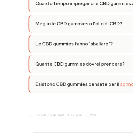
Quanto tempo impiegano le CBD gummies a
Meglio le CBD gummies o l'olio di CBD?
Le CBD gummies fanno "sballare"?
Quante CBD gummies dovrei prendere?
Esistono CBD gummies pensate per il
sonn
ULTIMO AGGIORNAMENTO: APRILE 2026