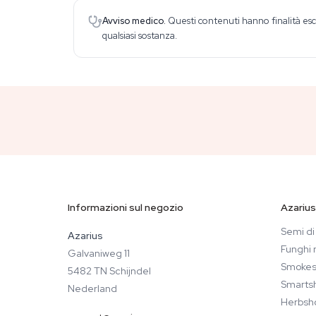
Avviso medico.
Questi contenuti hanno finalità esc
qualsiasi sostanza.
Informazioni sul negozio
Azarius
Semi di
Azarius
Funghi 
Galvaniweg 11
Smokes
5482 TN Schijndel
Smarts
Nederland
Herbsh