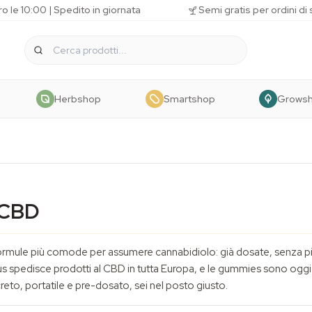
o le 10:00 | Spedito in giornata
Semi gratis per ordini di
Herbshop
Smartshop
Grows
 CBD
ule più comode per assumere cannabidiolo: già dosate, senza pipe
s spedisce prodotti al CBD in tutta Europa, e le gummies sono oggi u
to, portatile e pre-dosato, sei nel posto giusto.