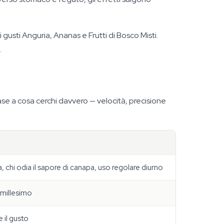
ei gusti Anguria, Ananas e Frutti di Bosco Misti.
.
 base a cosa cerchi davvero — velocità, precisione
, chi odia il sapore di canapa, uso regolare diurno
 millesimo
e il gusto