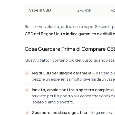
Vape al CBD
2–5 min
1–2
Se ti serve velocità, ordina olio o vape. Se cerchi 
CBD nel Regno Unito indica gummies o edibili
Cosa Guardare Prima di Comprare C
Quattro fattori contano più del gusto quando stai
Mg di CBD per singola caramella
— è il vero p
pezzi è un'esperienza molto diversa da un vas
Isolato, ampio spettro o spettro completo
studiato per il supporto alla concentrazione) 
isolato o ampio spettro.
Zucchero, pectina o gelatina
— le gummies a 