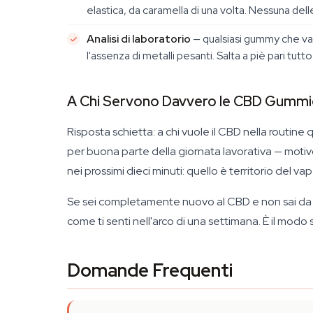
elastica, da caramella di una volta. Nessuna del
Analisi di laboratorio
— qualsiasi gummy che valg
l'assenza di metalli pesanti. Salta a piè pari tutt
A Chi Servono Davvero le CBD Gummi
Risposta schietta: a chi vuole il CBD nella routine
per buona parte della giornata lavorativa — motivo
nei prossimi dieci minuti: quello è territorio del va
Se sei completamente nuovo al CBD e non sai da 
come ti senti nell'arco di una settimana. È il modo
Domande Frequenti