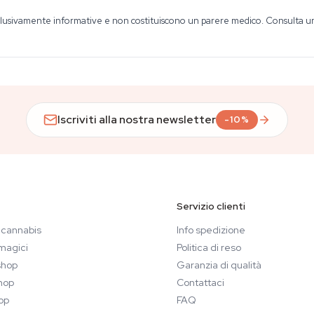
lusivamente informative e non costituiscono un parere medico. Consulta un o
Iscriviti alla nostra newsletter
-10%
Servizio clienti
 cannabis
Info spedizione
magici
Politica di reso
hop
Garanzia di qualità
hop
Contattaci
op
FAQ