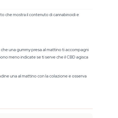
tto che mostra il contenuto di cannabinoidi e
fa sì che una gummy presa al mattino ti accompagni
 Sono meno indicate se ti serve che il CBD agisca
ine una al mattino con la colazione e osserva