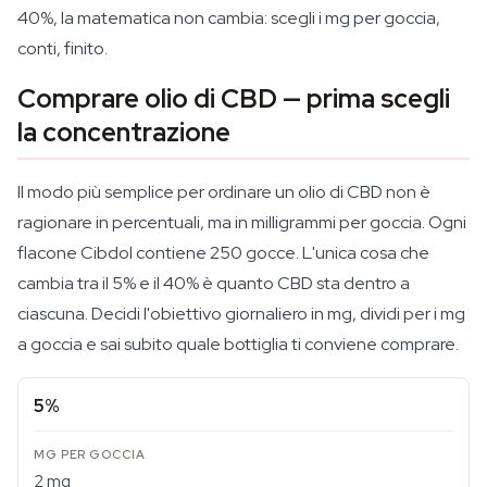
40%, la matematica non cambia: scegli i mg per goccia,
conti, finito.
Comprare olio di CBD — prima scegli
la concentrazione
Il modo più semplice per ordinare un olio di CBD non è
ragionare in percentuali, ma in milligrammi per goccia. Ogni
flacone Cibdol contiene 250 gocce. L'unica cosa che
cambia tra il 5% e il 40% è quanto CBD sta dentro a
ciascuna. Decidi l'obiettivo giornaliero in mg, dividi per i mg
a goccia e sai subito quale bottiglia ti conviene comprare.
5%
2 mg