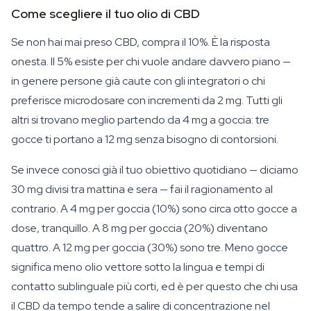
Come scegliere il tuo olio di CBD
Se non hai mai preso CBD, compra il 10%. È la risposta
onesta. Il 5% esiste per chi vuole andare davvero piano —
in genere persone già caute con gli integratori o chi
preferisce microdosare con incrementi da 2 mg. Tutti gli
altri si trovano meglio partendo da 4 mg a goccia: tre
gocce ti portano a 12 mg senza bisogno di contorsioni.
Se invece conosci già il tuo obiettivo quotidiano — diciamo
30 mg divisi tra mattina e sera — fai il ragionamento al
contrario. A 4 mg per goccia (10%) sono circa otto gocce a
dose, tranquillo. A 8 mg per goccia (20%) diventano
quattro. A 12 mg per goccia (30%) sono tre. Meno gocce
significa meno olio vettore sotto la lingua e tempi di
contatto sublinguale più corti, ed è per questo che chi usa
il CBD da tempo tende a salire di concentrazione nel