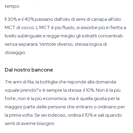
tempo.
Il 30% e il 40% passano dall'olio di semi di canapa all'olio
MCT di cocco. L'MCT è più fluido, si assorbe più in fretta a
livello sublinguale e regge meglio gli estratti concentrati
senza separarsi. Vettore diverso, stessa logica di
dosaggio.
Dal nostro bancone
Tre anni di fila, la bottiglia che risponde alla domanda
«quale prendo?» è sempre la stessa: il 10%. Non è la più
forte, non è la più economica, ma è quella giusta per la
maggior parte delle persone che entrano o ordinano per
la prima volta. Se sei indeciso, ordina il 10% e sali quando
senti di averne bisogno.