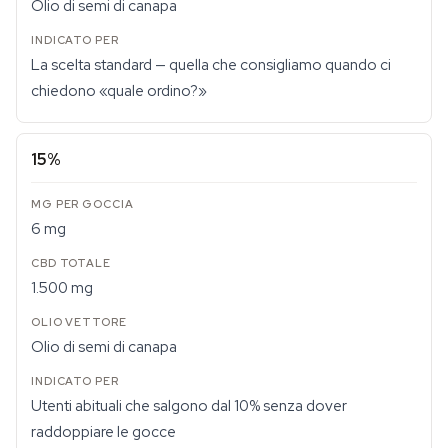
Olio di semi di canapa
La scelta standard — quella che consigliamo quando ci
chiedono «quale ordino?»
15%
6 mg
1.500 mg
Olio di semi di canapa
Utenti abituali che salgono dal 10% senza dover
raddoppiare le gocce