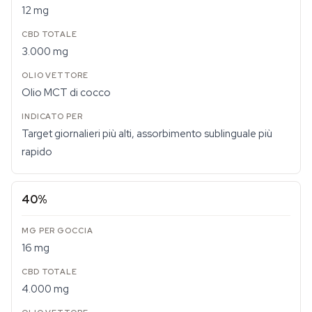
12 mg
3.000 mg
Olio MCT di cocco
Target giornalieri più alti, assorbimento sublinguale più
rapido
40%
16 mg
4.000 mg