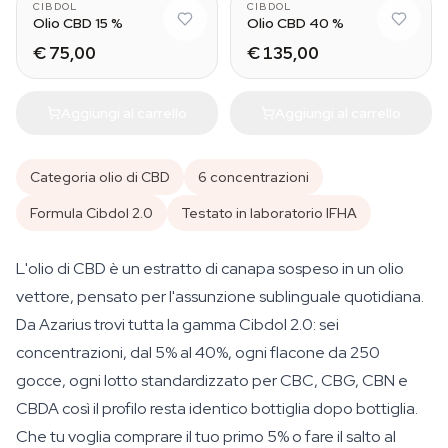
CIBDOL
CIBDOL
Olio CBD 15 %
Olio CBD 40 %
€ 75,00
€ 135,00
Aggiungi al carrello
Aggiungi al carrello
Categoria olio di CBD
6 concentrazioni
Formula Cibdol 2.0
Testato in laboratorio IFHA
L'olio di CBD è un estratto di canapa sospeso in un olio
vettore, pensato per l'assunzione sublinguale quotidiana.
Da Azarius trovi tutta la gamma Cibdol 2.0: sei
concentrazioni, dal 5% al 40%, ogni flacone da 250
gocce, ogni lotto standardizzato per CBC, CBG, CBN e
CBDA così il profilo resta identico bottiglia dopo bottiglia.
Che tu voglia comprare il tuo primo 5% o fare il salto al