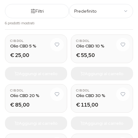
Filtri
Predefinito
6 prodotti mostrati
CIBDOL
CIBDOL
Olio CBD 5 %
Olio CBD 10 %
€ 25,00
€ 55,50
Aggiungi al carrello
Aggiungi al carrello
CIBDOL
CIBDOL
Olio CBD 20 %
Olio CBD 30 %
€ 85,00
€ 115,00
Aggiungi al carrello
Aggiungi al carrello