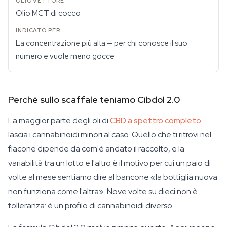
Olio MCT di cocco
La concentrazione più alta — per chi conosce il suo
numero e vuole meno gocce
Perché sullo scaffale teniamo Cibdol 2.0
La maggior parte degli oli di
CBD a spettro completo
lascia i cannabinoidi minori al caso. Quello che ti ritrovi nel
flacone dipende da com'è andato il raccolto, e la
variabilità tra un lotto e l'altro è il motivo per cui un paio di
volte al mese sentiamo dire al bancone «la bottiglia nuova
non funziona come l'altra». Nove volte su dieci non è
tolleranza: è un profilo di cannabinoidi diverso.