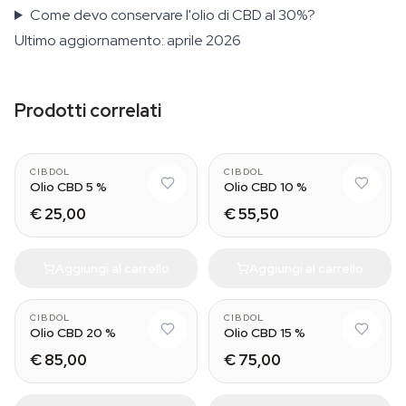
Come devo conservare l'olio di CBD al 30%?
Ultimo aggiornamento: aprile 2026
Prodotti correlati
CIBDOL
CIBDOL
Olio CBD 5 %
Olio CBD 10 %
€ 25,00
€ 55,50
Aggiungi al carrello
Aggiungi al carrello
CIBDOL
CIBDOL
Olio CBD 20 %
Olio CBD 15 %
€ 85,00
€ 75,00