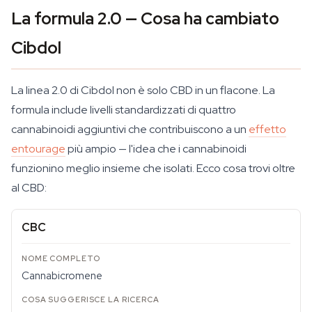
La formula 2.0 — Cosa ha cambiato
Cibdol
La linea 2.0 di Cibdol non è solo CBD in un flacone. La
formula include livelli standardizzati di quattro
cannabinoidi aggiuntivi che contribuiscono a un
effetto
entourage
più ampio — l'idea che i cannabinoidi
funzionino meglio insieme che isolati. Ecco cosa trovi oltre
al CBD:
CBC
Cannabicromene