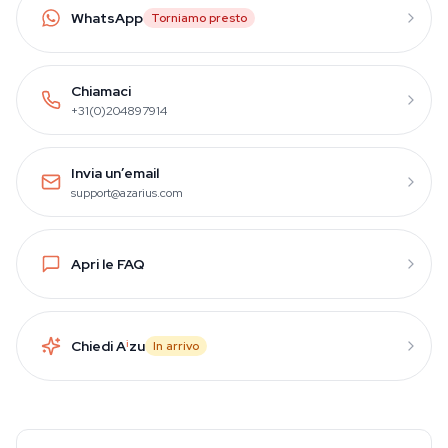
WhatsApp
Torniamo presto
Chiamaci
+31(0)204897914
Invia un’email
support@azarius.com
Apri le FAQ
Chiedi A
i
zu
In arrivo