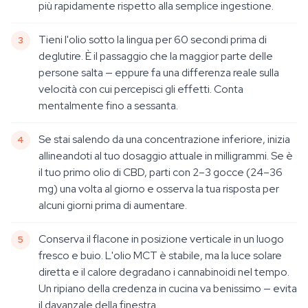
più rapidamente rispetto alla semplice ingestione.
Tieni l'olio sotto la lingua per 60 secondi prima di
deglutire. È il passaggio che la maggior parte delle
persone salta — eppure fa una differenza reale sulla
velocità con cui percepisci gli effetti. Conta
mentalmente fino a sessanta.
Se stai salendo da una concentrazione inferiore, inizia
allineandoti al tuo dosaggio attuale in milligrammi. Se è
il tuo primo olio di CBD, parti con 2–3 gocce (24–36
mg) una volta al giorno e osserva la tua risposta per
alcuni giorni prima di aumentare.
Conserva il flacone in posizione verticale in un luogo
fresco e buio. L'olio MCT è stabile, ma la luce solare
diretta e il calore degradano i cannabinoidi nel tempo.
Un ripiano della credenza in cucina va benissimo — evita
il davanzale della finestra.