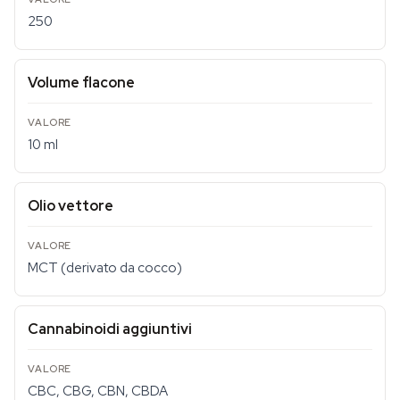
250
Volume flacone
10 ml
Olio vettore
MCT (derivato da cocco)
Cannabinoidi aggiuntivi
CBC, CBG, CBN, CBDA