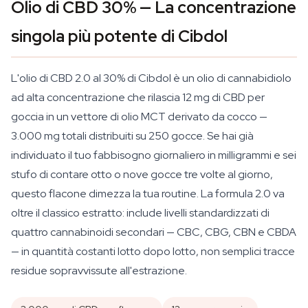
Olio di CBD 30% — La concentrazione
singola più potente di Cibdol
L'olio di CBD 2.0 al 30% di Cibdol è un olio di cannabidiolo
ad alta concentrazione che rilascia 12 mg di CBD per
goccia in un vettore di olio MCT derivato da cocco —
3.000 mg totali distribuiti su 250 gocce. Se hai già
individuato il tuo fabbisogno giornaliero in milligrammi e sei
stufo di contare otto o nove gocce tre volte al giorno,
questo flacone dimezza la tua routine. La formula 2.0 va
oltre il classico estratto: include livelli standardizzati di
quattro cannabinoidi secondari — CBC, CBG, CBN e CBDA
— in quantità costanti lotto dopo lotto, non semplici tracce
residue sopravvissute all'estrazione.