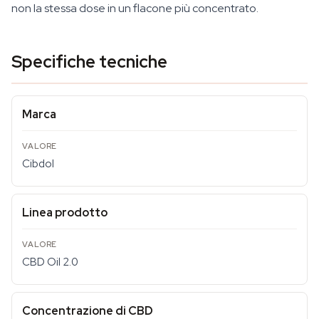
non la stessa dose in un flacone più concentrato.
Specifiche tecniche
Marca
Cibdol
Linea prodotto
CBD Oil 2.0
Concentrazione di CBD