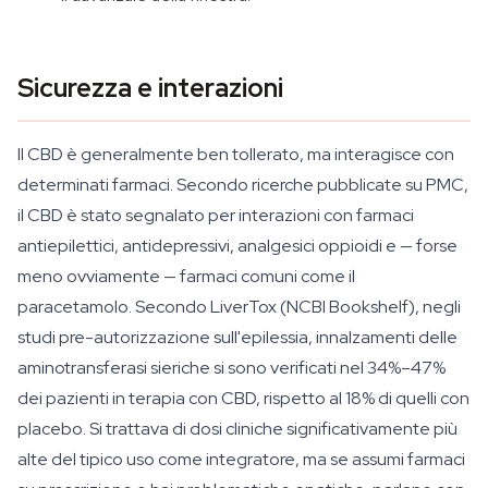
Sicurezza e interazioni
Il CBD è generalmente ben tollerato, ma interagisce con
determinati farmaci. Secondo ricerche pubblicate su PMC,
il CBD è stato segnalato per interazioni con farmaci
antiepilettici, antidepressivi, analgesici oppioidi e — forse
meno ovviamente — farmaci comuni come il
paracetamolo. Secondo LiverTox (NCBI Bookshelf), negli
studi pre-autorizzazione sull'epilessia, innalzamenti delle
aminotransferasi sieriche si sono verificati nel 34%–47%
dei pazienti in terapia con CBD, rispetto al 18% di quelli con
placebo. Si trattava di dosi cliniche significativamente più
alte del tipico uso come integratore, ma se assumi farmaci