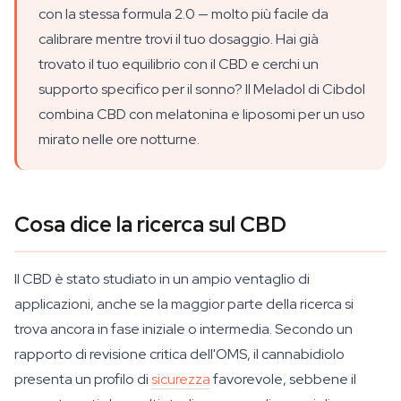
con la stessa formula 2.0 — molto più facile da
calibrare mentre trovi il tuo dosaggio. Hai già
trovato il tuo equilibrio con il CBD e cerchi un
supporto specifico per il sonno? Il Meladol di Cibdol
combina CBD con melatonina e liposomi per un uso
mirato nelle ore notturne.
Cosa dice la ricerca sul CBD
Il CBD è stato studiato in un ampio ventaglio di
applicazioni, anche se la maggior parte della ricerca si
trova ancora in fase iniziale o intermedia. Secondo un
rapporto di revisione critica dell'OMS, il cannabidiolo
presenta un profilo di
sicurezza
favorevole, sebbene il