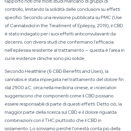
rapporto noti che molti studi mancano di gruppi di
controllo, limitando la solidità delle conclusioni su effetti
specifici. Secondo una revisione pubblicata su PMC (Use
of Cannabidiol in the Treatment of Epilepsy, 2019), il CBD
è stato indagato per i suoi effetti anticonvulsivanti da
decenni, con diversi studi che confermano l'efficacia
nell'epilessia resistente al trattamento — questa è l'area in
cui le evidenze cliniche sono più solide.
Secondo Healthline (6 CBD Benefits and Uses), la
cannabis è stata impiegata nel trattamento del dolore fin
dal 2900 a.C. circa nella medicina cinese, e i ricercatori
suggeriscono che componenti come il CBD possano
essere responsabili di parte di questi effetti. Detto ciò, la
maggior parte della ricerca sul CBD e il dolore riguarda
combinazioni con il THC piuttosto che il CBD in
isolamento. Lo scriviamo perché l'onestà conta più della