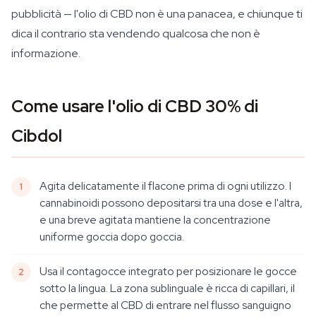
pubblicità — l'olio di CBD non è una panacea, e chiunque ti
dica il contrario sta vendendo qualcosa che non è
informazione.
Come usare l'olio di CBD 30% di
Cibdol
Agita delicatamente il flacone prima di ogni utilizzo. I
cannabinoidi possono depositarsi tra una dose e l'altra,
e una breve agitata mantiene la concentrazione
uniforme goccia dopo goccia.
Usa il contagocce integrato per posizionare le gocce
sotto la lingua. La zona sublinguale è ricca di capillari, il
che permette al CBD di entrare nel flusso sanguigno