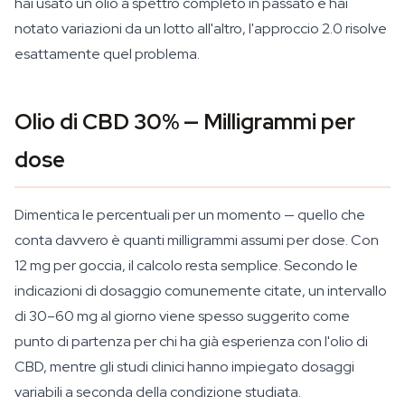
hai usato un olio a spettro completo in passato e hai
notato variazioni da un lotto all'altro, l'approccio 2.0 risolve
esattamente quel problema.
Olio di CBD 30% — Milligrammi per
dose
Dimentica le percentuali per un momento — quello che
conta davvero è quanti milligrammi assumi per dose. Con
12 mg per goccia, il calcolo resta semplice. Secondo le
indicazioni di dosaggio comunemente citate, un intervallo
di 30–60 mg al giorno viene spesso suggerito come
punto di partenza per chi ha già esperienza con l'olio di
CBD, mentre gli studi clinici hanno impiegato dosaggi
variabili a seconda della condizione studiata.