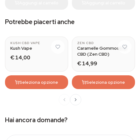
Aggiungi al carrello
Aggiungi al carrello
Potrebbe piacerti anche
KUSH CBD VAPE
ZEN CBD
Kush Vape
Caramelle Gommose al
CBD (Zen CBD)
€ 14,00
€ 14,99
Seleziona opzione
Seleziona opzione
Hai ancora domande?