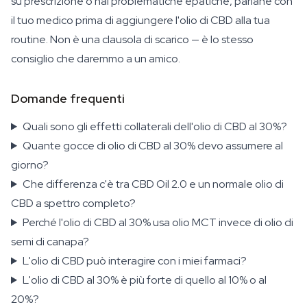
su prescrizione o hai problematiche epatiche, parlane con
il tuo medico prima di aggiungere l'olio di CBD alla tua
routine. Non è una clausola di scarico — è lo stesso
consiglio che daremmo a un amico.
Domande frequenti
Quali sono gli effetti collaterali dell'olio di CBD al 30%?
Quante gocce di olio di CBD al 30% devo assumere al
giorno?
Che differenza c'è tra CBD Oil 2.0 e un normale olio di
CBD a spettro completo?
Perché l'olio di CBD al 30% usa olio MCT invece di olio di
semi di canapa?
L'olio di CBD può interagire con i miei farmaci?
L'olio di CBD al 30% è più forte di quello al 10% o al
20%?