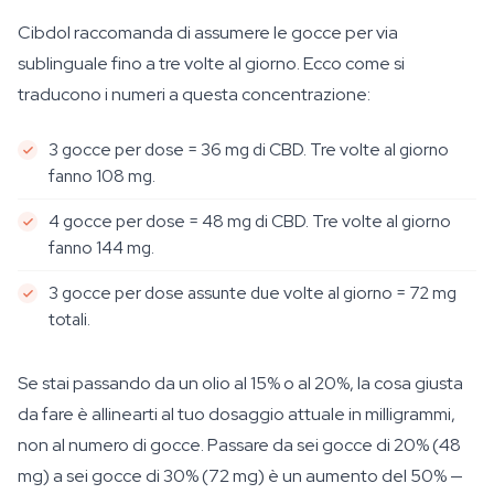
Cibdol raccomanda di assumere le gocce per via
sublinguale fino a tre volte al giorno. Ecco come si
traducono i numeri a questa concentrazione:
3 gocce per dose = 36 mg di CBD. Tre volte al giorno
fanno 108 mg.
4 gocce per dose = 48 mg di CBD. Tre volte al giorno
fanno 144 mg.
3 gocce per dose assunte due volte al giorno = 72 mg
totali.
Se stai passando da un olio al 15% o al 20%, la cosa giusta
da fare è allinearti al tuo dosaggio attuale in milligrammi,
non al numero di gocce. Passare da sei gocce di 20% (48
mg) a sei gocce di 30% (72 mg) è un aumento del 50% —