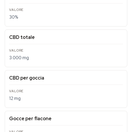
30%
CBD totale
3.000 mg
CBD per goccia
12 mg
Gocce per flacone