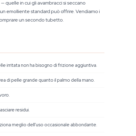
 — quelle in cui gli avambracci si seccano
e un emolliente standard può offrire. Vendiamo i
a comprare un secondo tubetto.
 irritata non ha bisogno di frizione aggiuntiva.
rea di pelle grande quanto il palmo della mano.
voro.
sciare residui.
unziona meglio dell'uso occasionale abbondante.