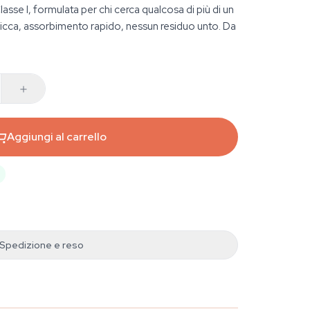
sse I, formulata per chi cerca qualcosa di più di un
ricca, assorbimento rapido, nessun residuo unto. Da
Aggiungi al carrello
Spedizione e reso