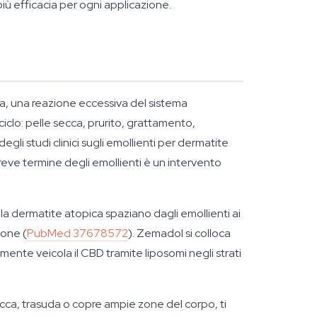
ù efficacia per ogni applicazione.
, una reazione eccessiva del sistema
ciclo: pelle secca, prurito, grattamento,
gli studi clinici sugli emollienti per dermatite
reve termine degli emollienti è un intervento
la dermatite atopica spaziano dagli emollienti ai
ione (
PubMed 37678572
). Zemadol si colloca
mente veicola il CBD tramite liposomi negli strati
cca, trasuda o copre ampie zone del corpo, ti