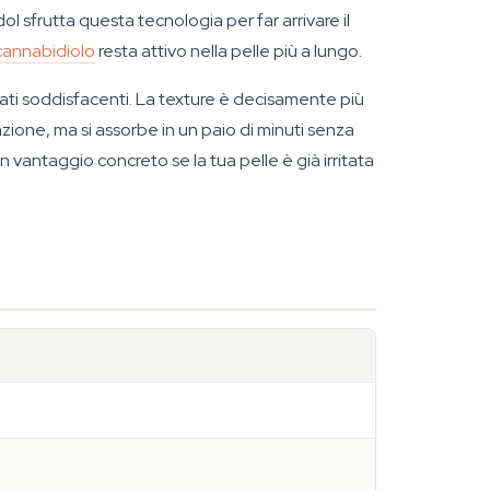
 sfrutta questa tecnologia per far arrivare il
cannabidiolo
resta attivo nella pelle più a lungo.
ati soddisfacenti. La texture è decisamente più
ione, ma si assorbe in un paio di minuti senza
un vantaggio concreto se la tua pelle è già irritata