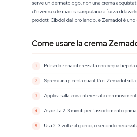
serve un dermatologo, non una crema acquistat
d'inverno o le mani si screpolano a forza di lavar
prodotti Cibdol dal loro lancio, e Zemadol è uno
Come usare la crema Zemado
Pulisci la zona interessata con acqua tiepida
Spremi una piccola quantità di Zemadol sulla 
Applica sulla zona interessata con movimenti c
Aspetta 2-3 minuti per l'assorbimento prima 
Usa 2-3 volte al giorno, o secondo necessità