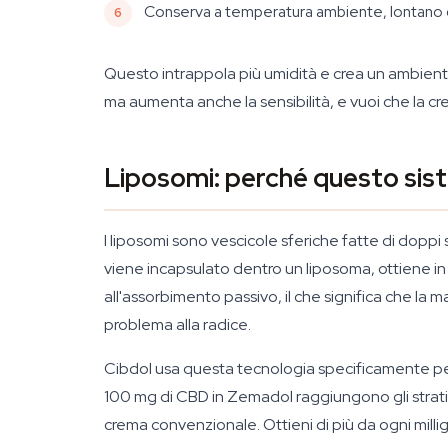
Conserva a temperatura ambiente, lontano dalla
Questo intrappola più umidità e crea un ambiente 
ma aumenta anche la sensibilità, e vuoi che la cr
Liposomi: perché questo siste
I liposomi sono vescicole sferiche fatte di doppi
viene incapsulato dentro un liposoma, ottiene in 
all'assorbimento passivo, il che significa che la ma
problema alla radice.
Cibdol usa questa tecnologia specificamente perché
100 mg di CBD in Zemadol raggiungono gli strati
crema convenzionale. Ottieni di più da ogni mill