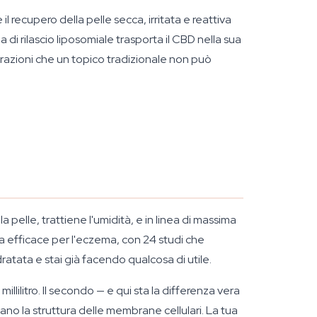
 recupero della pelle secca, irritata e reattiva
 di rilascio liposomiale trasporta il CBD nella sua
azioni che un topico tradizionale non può
elle, trattiene l'umidità, e in linea di massima
a efficace per l'eczema, con 24 studi che
dratata e stai già facendo qualcosa di utile.
llilitro. Il secondo — e qui sta la differenza vera
ano la struttura delle membrane cellulari. La tua