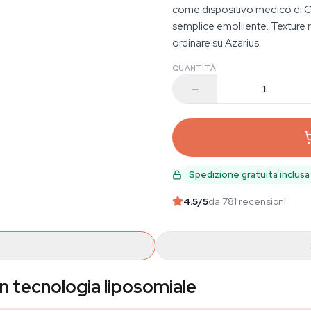
come dispositivo medico di Cla
semplice emolliente. Texture 
ordinare su Azarius.
QUANTITÀ
Spedizione gratuita inclusa
4.5
/5
da 781 recensioni
 tecnologia liposomiale