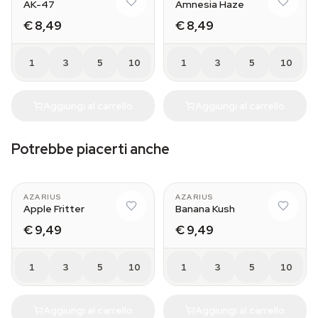
AK-47
Amnesia Haze
€ 8,49
€ 8,49
1
3
5
10
1
3
5
10
Aggiungi al carrello
Aggiungi al carrello
Potrebbe piacerti anche
AZARIUS
AZARIUS
Apple Fritter
Banana Kush
€ 9,49
€ 9,49
1
3
5
10
1
3
5
10
Aggiungi al carrello
Aggiungi al carrello