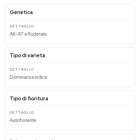
Genetica
AK-47 x Ruderalis
Tipo di varietà
Dominanza indica
Tipo di fioritura
Autofiorente