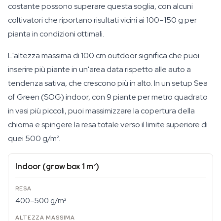
costante possono superare questa soglia, con alcuni
coltivatori che riportano risultati vicini ai 100–150 g per
pianta in condizioni ottimali.
L'altezza massima di 100 cm outdoor significa che puoi
inserire più piante in un'area data rispetto alle auto a
tendenza sativa, che crescono più in alto. In un setup Sea
of Green (SOG) indoor, con 9 piante per metro quadrato
in vasi più piccoli, puoi massimizzare la copertura della
chioma e spingere la resa totale verso il limite superiore di
quei 500 g/m².
Indoor (grow box 1 m²)
400–500 g/m²