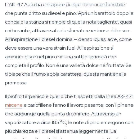
L'AK-47 Auto ha un sapore pungente e inconfondibile
che punta dritto su diesel e pino. Apri un barattolo dopo la
concia e la stanza si riempie di quella nota tagliente, quasi
carburante, attraversata da sfumature resinose di bosco.
All'inspirazione il diesel domina — denso, quasi acre, come
deve essere una vera strain fuel. All'espirazione si
ammorbidisce nel pino e in una sottile terrosità che
completa il profilo. Non è una varietà dolce né fruttata. Se
ti piace che il fumo abbia carattere, questa mantiene la
promessa.
Il profilo terpenico è quello che ti aspetti dalla linea AK-47:
mircene
e cariofillene fanno il lavoro pesante, con il pinene
che aggiunge quella punta di conifere. Attraverso un
vaporizzatore a circa 185 °C, le note di pino emergono con
più chiarezza e il diesel si attenua leggermente. La