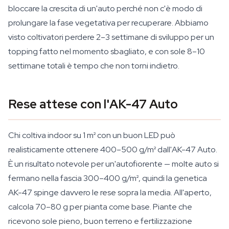
bloccare la crescita di un'auto perché non c'è modo di
prolungare la fase vegetativa per recuperare. Abbiamo
visto coltivatori perdere 2–3 settimane di sviluppo per un
topping fatto nel momento sbagliato, e con sole 8–10
settimane totali è tempo che non torni indietro.
Rese attese con l'AK-47 Auto
Chi coltiva indoor su 1 m² con un buon LED può
realisticamente ottenere 400–500 g/m² dall'AK-47 Auto.
È un risultato notevole per un'autofiorente — molte auto si
fermano nella fascia 300–400 g/m², quindi la genetica
AK-47 spinge davvero le rese sopra la media. All'aperto,
calcola 70–80 g per pianta come base. Piante che
ricevono sole pieno, buon terreno e fertilizzazione