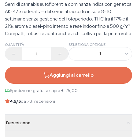
Semi di cannabis autofiorenti a dominanza indica con genetica
AK-47 x ruderalis — dal seme al raccolto in sole 8–10
settimane senza gestione del fotoperiodo. THC tra il 17% e il
21%, aroma diesel-pino intenso e rese indoor fino a 500 g/m².
Compatti, robusti e adatti anche a chi coltiva per la prima volta.
QUANTITÀ
SELEZIONA OPZIONE
1
Aggiungi al carrello
Spedizione gratuita sopra € 25,00
4.5
/5
da 781 recensioni
Descrizione