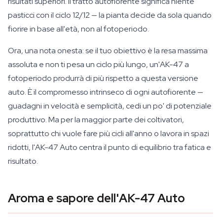
risultati superiori. Il tratto autofiorente significa niente
pasticci con il ciclo 12/12 — la pianta decide da sola quando
fiorire in base all'età, non al fotoperiodo.
Ora, una nota onesta: se il tuo obiettivo è la resa massima
assoluta e non ti pesa un ciclo più lungo, un'AK-47 a
fotoperiodo produrrà di più rispetto a questa versione
auto. È il compromesso intrinseco di ogni autofiorente —
guadagni in velocità e semplicità, cedi un po' di potenziale
produttivo. Ma per la maggior parte dei coltivatori,
soprattutto chi vuole fare più cicli all'anno o lavora in spazi
ridotti, l'AK-47 Auto centra il punto di equilibrio tra fatica e
risultato.
Aroma e sapore dell'AK-47 Auto