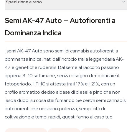
Spedizione e reso
Semi AK-47 Auto — Autofiorenti a
Dominanza Indica
I semi AK-47 Auto sono semi di cannabis autofiorenti a
dominanza indica, nati dall'incrocio tra la leggendaria AK-
47 e genetiche ruderalis. Dal seme al raccolto passano
appena 8–10 settimane, senza bisogno di modificare il
fotoperiodo. Il THC si attesta tra il 17% e il 21%, con un
profilo aromatico deciso a base di diesel e pino che non
lascia dubbi su cosa stai fumando. Se cerchi semi cannabis
autofiorenti che uniscano potenza, semplicità di
coltivazione e tempi rapidi, questi fanno al caso tuo.