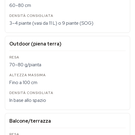
60–80 cm
3–4 piante (vasi da 11 L) o 9 piante (SOG)
Outdoor (piena terra)
70–80 g/pianta
Fino a 100 cm
In base allo spazio
Balcone/terrazza