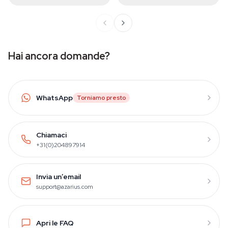
Hai ancora domande?
WhatsApp
Torniamo presto
Chiamaci
+31(0)204897914
Invia un’email
support@azarius.com
Apri le FAQ