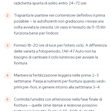
radichetta spunta di solito entro 24–72 ore.
Trapianta le piantine nel contenitore definitivo il prima
possibile — le autofiorenti non gradiscono i rinvasi una
volta avviata la crescita. Un vaso in tessuto da 11–15 litri
funziona bene per l'indoor.
Fornisci 18–20 ore di luce per l'intero ciclo. A differenza
delle varietà a fotoperiodo, l'AK-47 Auto non ha
bisogno di cambiare il ciclo luminoso per avviare la
fioritura.
Mantieni la fertilizzazione leggera nelle prime 2–3
settimane. Passa ai nutrienti per fioritura quando vedi i
primi pre-fiori, in genere intorno alla settimana 3–4.
Controlla l'umidità con attenzione nella fase finale di
fioritura — quelle cime dense e resinose possono