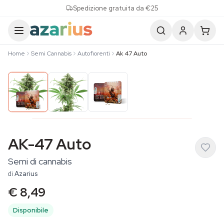
Skip to content
Spedizione gratuita da €25
Home
Semi Cannabis
Autofiorenti
Ak 47 Auto
AK-47 Auto
Semi di cannabis
di
Azarius
€ 8,49
Disponibile