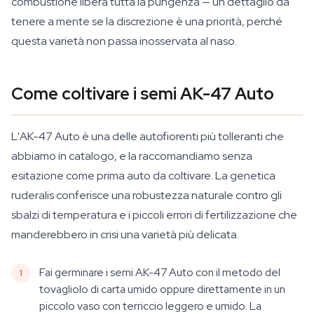
combustione libera tutta la pungenza — un dettaglio da
tenere a mente se la discrezione è una priorità, perché
questa varietà non passa inosservata al naso.
Come coltivare i semi AK-47 Auto
L'AK-47 Auto è una delle autofiorenti più tolleranti che
abbiamo in catalogo, e la raccomandiamo senza
esitazione come prima auto da coltivare. La genetica
ruderalis conferisce una robustezza naturale contro gli
sbalzi di temperatura e i piccoli errori di fertilizzazione che
manderebbero in crisi una varietà più delicata.
Fai germinare i semi AK-47 Auto con il metodo del
tovagliolo di carta umido oppure direttamente in un
piccolo vaso con terriccio leggero e umido. La