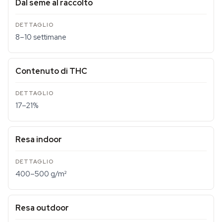
Dal seme al raccolto
8–10 settimane
Contenuto di THC
17–21%
Resa indoor
400–500 g/m²
Resa outdoor