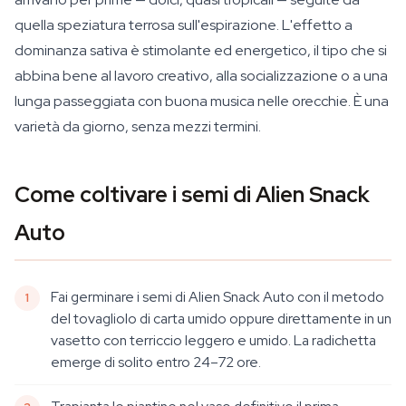
quella speziatura terrosa sull'espirazione. L'effetto a
dominanza sativa è stimolante ed energetico, il tipo che si
abbina bene al lavoro creativo, alla socializzazione o a una
lunga passeggiata con buona musica nelle orecchie. È una
varietà da giorno, senza mezzi termini.
Come coltivare i semi di Alien Snack
Auto
Fai germinare i semi di Alien Snack Auto con il metodo
del tovagliolo di carta umido oppure direttamente in un
vasetto con terriccio leggero e umido. La radichetta
emerge di solito entro 24–72 ore.