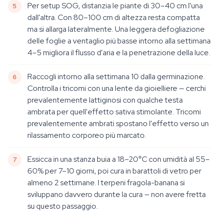
Per setup SOG, distanzia le piante di 30–40 cm l'una
dall'altra. Con 80–100 cm di altezza resta compatta
ma si allarga lateralmente. Una leggera defogliazione
delle foglie a ventaglio più basse intorno alla settimana
4–5 migliora il flusso d'aria e la penetrazione della luce.
Raccogli intorno alla settimana 10 dalla germinazione.
Controlla i tricomi con una lente da gioielliere — cerchi
prevalentemente lattiginosi con qualche testa
ambrata per quell'effetto sativa stimolante. Tricomi
prevalentemente ambrati spostano l'effetto verso un
rilassamento corporeo più marcato.
Essicca in una stanza buia a 18–20°C con umidità al 55–
60% per 7–10 giorni, poi cura in barattoli di vetro per
almeno 2 settimane. I terpeni fragola-banana si
sviluppano davvero durante la cura — non avere fretta
su questo passaggio.