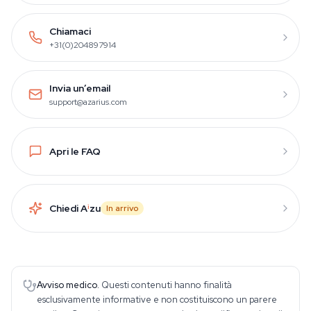
Chiamaci
+31(0)204897914
Invia un’email
support@azarius.com
Apri le FAQ
Chiedi A
i
zu
In arrivo
Avviso medico.
Questi contenuti hanno finalità
esclusivamente informative e non costituiscono un parere