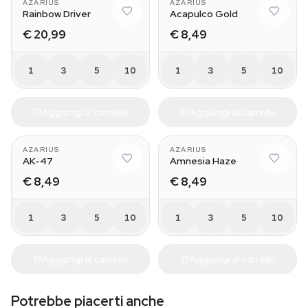
AZARIUS
AZARIUS
Rainbow Driver
Acapulco Gold
€ 20,99
€ 8,49
1
3
5
10
1
3
5
10
Aggiungi al carrello
Aggiungi al carrello
AZARIUS
AZARIUS
AK-47
Amnesia Haze
€ 8,49
€ 8,49
1
3
5
10
1
3
5
10
Aggiungi al carrello
Aggiungi al carrello
Potrebbe piacerti anche