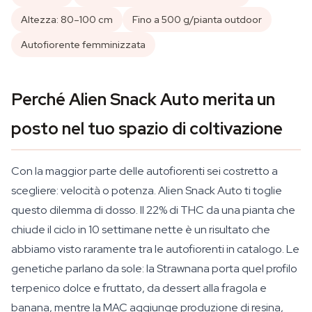
Altezza: 80–100 cm
Fino a 500 g/pianta outdoor
Autofiorente femminizzata
Perché Alien Snack Auto merita un
posto nel tuo spazio di coltivazione
Con la maggior parte delle autofiorenti sei costretto a
scegliere: velocità o potenza. Alien Snack Auto ti toglie
questo dilemma di dosso. Il 22% di THC da una pianta che
chiude il ciclo in 10 settimane nette è un risultato che
abbiamo visto raramente tra le autofiorenti in catalogo. Le
genetiche parlano da sole: la Strawnana porta quel profilo
terpenico dolce e fruttato, da dessert alla fragola e
banana, mentre la MAC aggiunge produzione di resina,