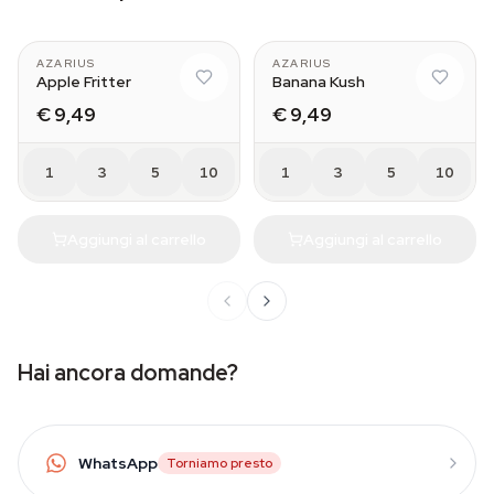
AZARIUS
AZARIUS
Apple Fritter
Banana Kush
€ 9,49
€ 9,49
1
3
5
10
1
3
5
10
Aggiungi al carrello
Aggiungi al carrello
Hai ancora domande?
WhatsApp
Torniamo presto