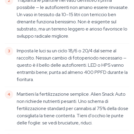
Trapianta le piantine nel vaso definitivo il prima
possibile — le autofiorenti non amano essere rinvasate.
Un vaso in tessuto da 10–15 litri con terriccio ben
drenante funziona benissimo. Non è esigente sul
substrato, ma un terreno leggero e arioso favorisce lo
sviluppo radicale migliore.
Imposta le luci su un ciclo 18/6 o 20/4 dal seme al
raccolto. Nessun cambio di fotoperiodo necessario —
questo è il bello delle autofiorenti. LED o HPS vanno
entrambi bene; punta ad almeno 400 PPFD durante la
fioritura.
Mantieni la fertilizzazione semplice. Alien Snack Auto
non richiede nutrienti pesanti. Uno schema di
fertilizzazione standard per cannabis al 75% della dose
consigliata la tiene contenta. Tieni d'occhio le punte
delle foglie: se vedi bruciature, riduci.