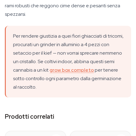
rami robusti che reggono cime dense e pesanti senza
spezzarsi.
Per rendere giustizia a quei fiori ghiacciati di tricomi,
procurati un grinder in alluminio a 4 pezzi con
setaccio per il kief — non vorrai sprecare nemmeno
un cristallo. Se coltivi indoor, abbina questi semi
cannabis a un kit
grow box completo
per tenere
sotto controllo ogni parametro dalla germinazione
al raccolto.
Prodotti correlati