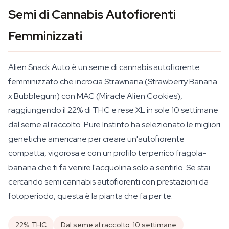
Semi di Cannabis Autofiorenti
Femminizzati
Alien Snack Auto è un seme di cannabis autofiorente
femminizzato che incrocia Strawnana (Strawberry Banana
x Bubblegum) con MAC (Miracle Alien Cookies),
raggiungendo il 22% di THC e rese XL in sole 10 settimane
dal seme al raccolto. Pure Instinto ha selezionato le migliori
genetiche americane per creare un'autofiorente
compatta, vigorosa e con un profilo terpenico fragola-
banana che ti fa venire l'acquolina solo a sentirlo. Se stai
cercando semi cannabis autofiorenti con prestazioni da
fotoperiodo, questa è la pianta che fa per te.
22% THC
Dal seme al raccolto: 10 settimane