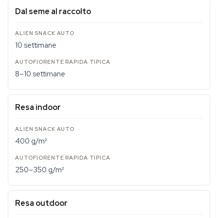
Dal seme al raccolto
10 settimane
8–10 settimane
Resa indoor
400 g/m²
250–350 g/m²
Resa outdoor