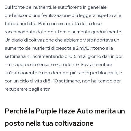
Sul fronte dei nutrienti, le autofiorenti in generale
preferiscono una fertilizzazione più leggera rispetto alle
fotoperiodiche. Parti con circa metà della dose
raccomandata dal produttore e aumenta gradualmente.
Un diario di coltivazione che abbiamo visto riportava un
aumento dei nutrienti di crescita a 2 ml/L intorno alla
settimana 4, incrementando di 0,5 ml al giorno da lì in poi
— un approccio sensato e prudente. Sovralimentare
un'autofiorente è uno dei modi più rapidi per bloccarla, e
con un ciclo di vita di 8–10 settimane, non hai tempo per
recuperare dagli errori.
Perché la Purple Haze Auto merita un
posto nella tua coltivazione