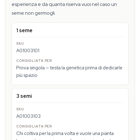
esperienza e da quanta riserva vuoi nel caso un
seme non germogli.
1 seme
A01003101
Prova singola — testa la genetica prima di dedicarle
più spazio
3 semi
A01003103
Chi coltiva per la prima volta e vuole una pianta