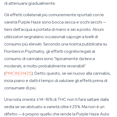
di attenuarsi gradualmente.
Gli effetti collaterali più comunemente riportati con le
varietà Purple Haze sono bocca secca e occhi secchi —
tieni dell'acqua a portata di mano e sei a posto. Alcuni
utilizzatori segnalano occasionali capogiri a livelli di
consumo più elevati. Secondo una ricerca pubblicata su
Frontiers in Psychiatry
, gli effetti cognitivi legati al
consumo di cannabis sono "tipicamente da lievi a
moderati, e molto probabilmente reversibili"
(
PMC8631425
). Detto questo, se sei nuovo alla cannabis,
inizia piano e datti il tempo di valutare gli effetti prima di
consumare di più.
Una nota onesta: il 14–16% di THC non ti farà saltare dalla
sedia se sei abituato a varietà oltre il 25%. Ma non è un
difetto — è proprio quello che rende la Purple Haze Auto