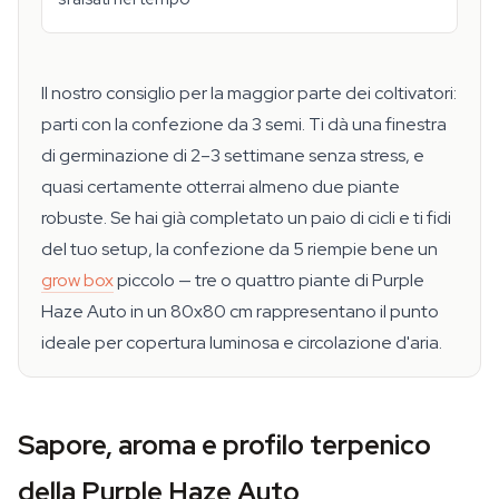
Il nostro consiglio per la maggior parte dei coltivatori:
parti con la confezione da 3 semi. Ti dà una finestra
di germinazione di 2–3 settimane senza stress, e
quasi certamente otterrai almeno due piante
robuste. Se hai già completato un paio di cicli e ti fidi
del tuo setup, la confezione da 5 riempie bene un
grow box
piccolo — tre o quattro piante di Purple
Haze Auto in un 80x80 cm rappresentano il punto
ideale per copertura luminosa e circolazione d'aria.
Sapore, aroma e profilo terpenico
della Purple Haze Auto