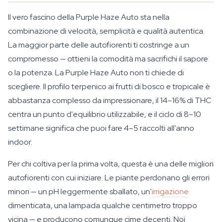
Il vero fascino della Purple Haze Auto sta nella
combinazione di velocità, semplicità e qualità autentica.
La maggior parte delle autofiorenti ti costringe a un
compromesso — ottieni la comodità ma sacrifichi il sapore
o la potenza. La Purple Haze Auto non ti chiede di
scegliere. Il profilo terpenico ai frutti di bosco e tropicale è
abbastanza complesso da impressionare, il 14–16% di THC
centra un punto d'equilibrio utilizzabile, e il ciclo di 8–10
settimane significa che puoi fare 4–5 raccolti all'anno
indoor.
Per chi coltiva per la prima volta, questa è una delle migliori
autofiorenti con cui iniziare. Le piante perdonano gli errori
minori — un pH leggermente sballato, un'
irrigazione
dimenticata, una lampada qualche centimetro troppo
vicina — e producono comunque cime decenti. Noi