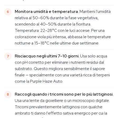
Monitora umidità e temperatura.
Mantieni l'umidità
relativa al 50–60% durante la fase vegetativa,
scendendo al 40–50% durante la fioritura.
Temperatura: 22–28°C con le luci accese. Per una
colorazione viola più intensa, abbassa le temperature
notturne a 15–18°C nelle ultime due settimane.
Risciacquo negli ultimi 7–10 giorni.
Usa solo acqua
con pH corretto per eliminare i nutrienti residui dal
substrato. Questo migliora sensibilmente il sapore
finale — specialmente con una varietà ricca di terpeni
come la Purple Haze Auto.
Raccogli quando i tricomi sono per lo più lattiginosi.
Usa una lente da gioielliere o un microscopio digitale.
Tricomi prevalentemente lattiginosi con qualche
ambrato ti danno l'effetto sativa energico per cui la