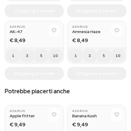
Aggiungi al carrello
Aggiungi al carrello
AZARIUS
AZARIUS
AK-47
Amnesia Haze
€ 8,49
€ 8,49
1
3
5
10
1
3
5
10
Aggiungi al carrello
Aggiungi al carrello
Potrebbe piacerti anche
AZARIUS
AZARIUS
Apple Fritter
Banana Kush
€ 9,49
€ 9,49