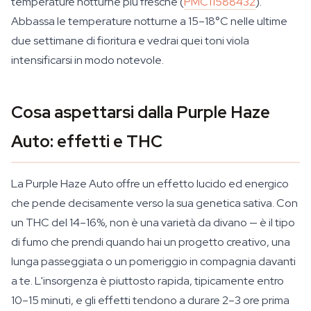
temperature notturne più fresche (
PMC11588432
).
Abbassa le temperature notturne a 15–18°C nelle ultime
due settimane di fioritura e vedrai quei toni viola
intensificarsi in modo notevole.
Cosa aspettarsi dalla Purple Haze
Auto: effetti e THC
La Purple Haze Auto offre un effetto lucido ed energico
che pende decisamente verso la sua genetica sativa. Con
un THC del 14–16%, non è una varietà da divano — è il tipo
di fumo che prendi quando hai un progetto creativo, una
lunga passeggiata o un pomeriggio in compagnia davanti
a te. L'insorgenza è piuttosto rapida, tipicamente entro
10–15 minuti, e gli effetti tendono a durare 2–3 ore prima