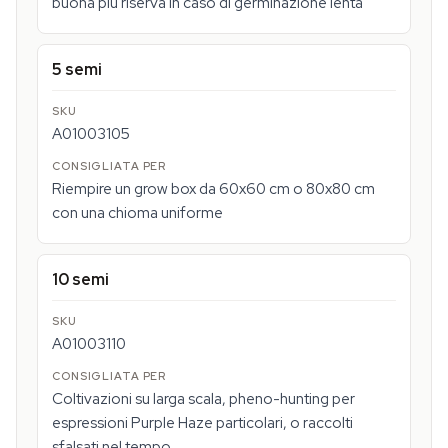
buona più riserva in caso di germinazione lenta
5 semi
A01003105
Riempire un grow box da 60x60 cm o 80x80 cm
con una chioma uniforme
10 semi
A01003110
Coltivazioni su larga scala, pheno-hunting per
espressioni Purple Haze particolari, o raccolti
sfalsati nel tempo