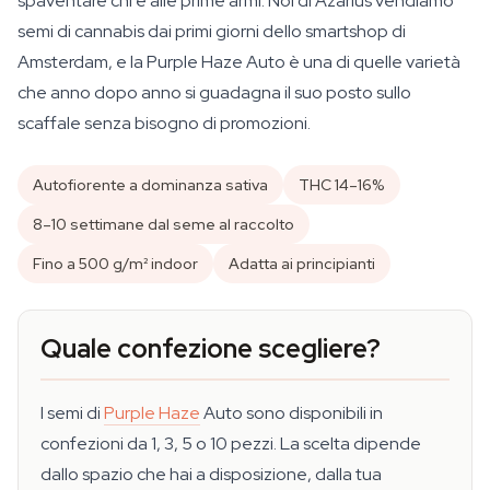
spaventare chi è alle prime armi. Noi di Azarius vendiamo
semi di cannabis dai primi giorni dello smartshop di
Amsterdam, e la Purple Haze Auto è una di quelle varietà
che anno dopo anno si guadagna il suo posto sullo
scaffale senza bisogno di promozioni.
Autofiorente a dominanza sativa
THC 14–16%
8–10 settimane dal seme al raccolto
Fino a 500 g/m² indoor
Adatta ai principianti
Quale confezione scegliere?
I semi di
Purple Haze
Auto sono disponibili in
confezioni da 1, 3, 5 o 10 pezzi. La scelta dipende
dallo spazio che hai a disposizione, dalla tua