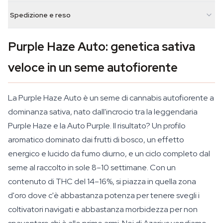
Spedizione e reso
Purple Haze Auto: genetica sativa
veloce in un seme autofiorente
La Purple Haze Auto è un seme di cannabis autofiorente a
dominanza sativa, nato dall'incrocio tra la leggendaria
Purple Haze e la Auto Purple. Il risultato? Un profilo
aromatico dominato dai frutti di bosco, un effetto
energico e lucido da fumo diurno, e un ciclo completo dal
seme al raccolto in sole 8–10 settimane. Con un
contenuto di THC del 14–16%, si piazza in quella zona
d'oro dove c'è abbastanza potenza per tenere svegli i
coltivatori navigati e abbastanza morbidezza per non