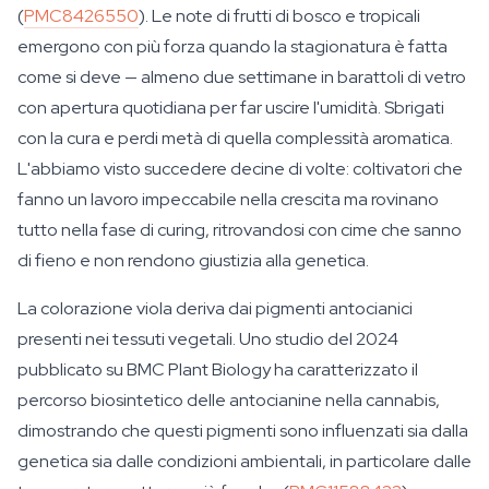
(
PMC8426550
). Le note di frutti di bosco e tropicali
emergono con più forza quando la stagionatura è fatta
come si deve — almeno due settimane in barattoli di vetro
con apertura quotidiana per far uscire l'umidità. Sbrigati
con la cura e perdi metà di quella complessità aromatica.
L'abbiamo visto succedere decine di volte: coltivatori che
fanno un lavoro impeccabile nella crescita ma rovinano
tutto nella fase di curing, ritrovandosi con cime che sanno
di fieno e non rendono giustizia alla genetica.
La colorazione viola deriva dai pigmenti antocianici
presenti nei tessuti vegetali. Uno studio del 2024
pubblicato su
BMC Plant Biology
ha caratterizzato il
percorso biosintetico delle antocianine nella cannabis,
dimostrando che questi pigmenti sono influenzati sia dalla
genetica sia dalle condizioni ambientali, in particolare dalle