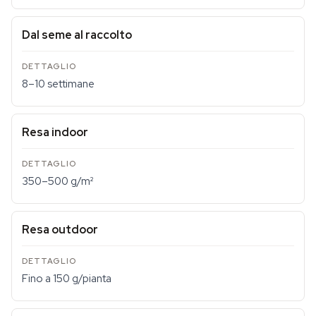
Dal seme al raccolto
8–10 settimane
Resa indoor
350–500 g/m²
Resa outdoor
Fino a 150 g/pianta