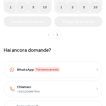
1
3
5
10
1
3
5
10
Aggiungi al carrello
Aggiungi al carrello
Hai ancora domande?
WhatsApp
Torniamo presto
Chiamaci
+31(0)204897914