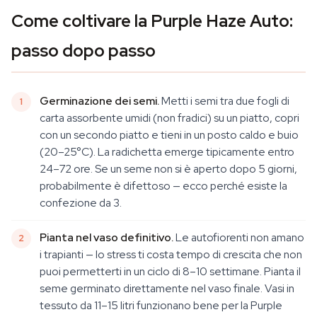
Come coltivare la Purple Haze Auto:
passo dopo passo
Germinazione dei semi.
Metti i semi tra due fogli di
carta assorbente umidi (non fradici) su un piatto, copri
con un secondo piatto e tieni in un posto caldo e buio
(20–25°C). La radichetta emerge tipicamente entro
24–72 ore. Se un seme non si è aperto dopo 5 giorni,
probabilmente è difettoso — ecco perché esiste la
confezione da 3.
Pianta nel vaso definitivo.
Le autofiorenti non amano
i trapianti — lo stress ti costa tempo di crescita che non
puoi permetterti in un ciclo di 8–10 settimane. Pianta il
seme germinato direttamente nel vaso finale. Vasi in
tessuto da 11–15 litri funzionano bene per la Purple