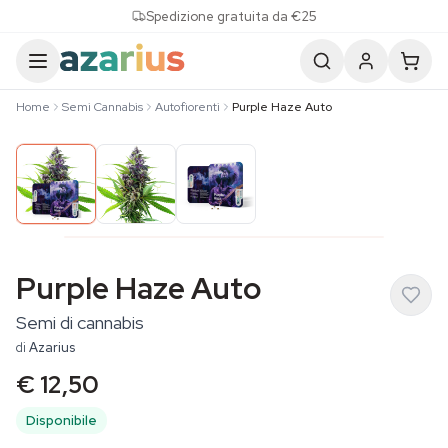
Skip to content
Spedizione gratuita da €25
Home
Semi Cannabis
Autofiorenti
Purple Haze Auto
Purple Haze Auto
Semi di cannabis
di
Azarius
€ 12,50
Disponibile