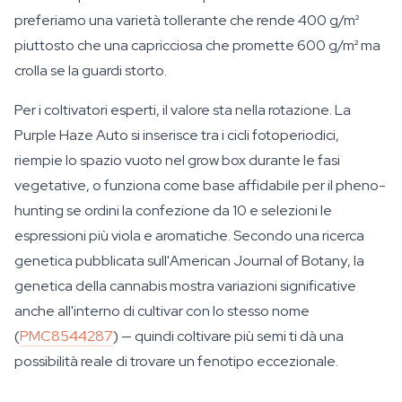
preferiamo una varietà tollerante che rende 400 g/m²
piuttosto che una capricciosa che promette 600 g/m² ma
crolla se la guardi storto.
Per i coltivatori esperti, il valore sta nella rotazione. La
Purple Haze Auto si inserisce tra i cicli fotoperiodici,
riempie lo spazio vuoto nel grow box durante le fasi
vegetative, o funziona come base affidabile per il pheno-
hunting se ordini la confezione da 10 e selezioni le
espressioni più viola e aromatiche. Secondo una ricerca
genetica pubblicata sull'
American Journal of Botany
, la
genetica della cannabis mostra variazioni significative
anche all'interno di cultivar con lo stesso nome
(
PMC8544287
) — quindi coltivare più semi ti dà una
possibilità reale di trovare un fenotipo eccezionale.