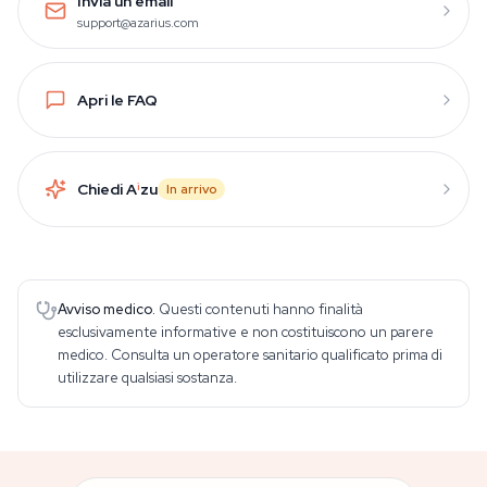
Invia un’email
support@azarius.com
Apri le FAQ
Chiedi A
i
zu
In arrivo
Avviso medico.
Questi contenuti hanno finalità
esclusivamente informative e non costituiscono un parere
medico. Consulta un operatore sanitario qualificato prima di
utilizzare qualsiasi sostanza.