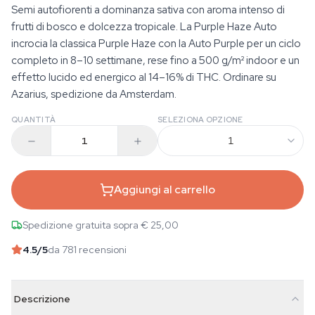
Semi autofiorenti a dominanza sativa con aroma intenso di
frutti di bosco e dolcezza tropicale. La Purple Haze Auto
incrocia la classica Purple Haze con la Auto Purple per un ciclo
completo in 8–10 settimane, rese fino a 500 g/m² indoor e un
effetto lucido ed energico al 14–16% di THC. Ordinare su
Azarius, spedizione da Amsterdam.
QUANTITÀ
SELEZIONA OPZIONE
1
Aggiungi al carrello
Spedizione gratuita sopra € 25,00
4.5
/5
da 781 recensioni
Descrizione