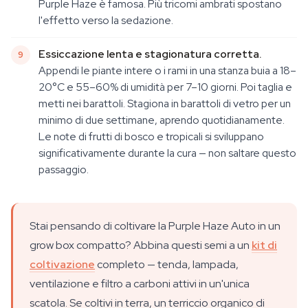
Purple Haze è famosa. Più tricomi ambrati spostano
l'effetto verso la sedazione.
Essiccazione lenta e stagionatura corretta.
Appendi le piante intere o i rami in una stanza buia a 18–
20°C e 55–60% di umidità per 7–10 giorni. Poi taglia e
metti nei barattoli. Stagiona in barattoli di vetro per un
minimo di due settimane, aprendo quotidianamente.
Le note di frutti di bosco e tropicali si sviluppano
significativamente durante la cura — non saltare questo
passaggio.
Stai pensando di coltivare la Purple Haze Auto in un
grow box compatto? Abbina questi semi a un
kit di
coltivazione
completo — tenda, lampada,
ventilazione e filtro a carboni attivi in un'unica
scatola. Se coltivi in terra, un terriccio organico di