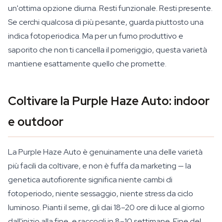
un'ottima opzione diurna. Resti funzionale. Resti presente.
Se cerchi qualcosa di più pesante, guarda piuttosto una
indica fotoperiodica. Ma per un fumo produttivo e
saporito che non ti cancella il pomeriggio, questa varietà
mantiene esattamente quello che promette.
Coltivare la Purple Haze Auto: indoor
e outdoor
La Purple Haze Auto è genuinamente una delle varietà
più facili da coltivare, e non è fuffa da marketing — la
genetica autofiorente significa niente cambi di
fotoperiodo, niente sessaggio, niente stress da ciclo
luminoso. Pianti il seme, gli dai 18–20 ore di luce al giorno
dall'inizio alla fine, e raccogli in 8–10 settimane. Fine del