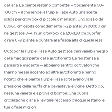
dell'aria. Le piante restano compatte — tipicamente 60–
100 cm — il che rende la Purple Haze Auto una scelta
solida per grow box di piccole dimensioni. Uno spazio da
60x60 cm ospita comodamente 1–2 piante; un 80x80 cm
ne gestisce 3–4. In un grow box da 120x120 cm puoi far
girare 6–9 piante e puntare alla fascia alta di quella resa.
Outdoor, la Purple Haze Auto gestisce climi variabili meglio
della maggior parte delle autofiorenti. La resistenza ai
parassiti è evidente — abbiamo sentito coltivatori che
l'hanno messa accanto ad altre autofiorenti e hanno
notato che le piante Purple Haze scrollavano via la
pressione della muffa che devastava le vicine. Detto ciò,
nessuna varietà è a prova di bomba. Una buona
circolazione d'aria e l'evitare l'eccesso d'acqua restano le
tue difese migliori.