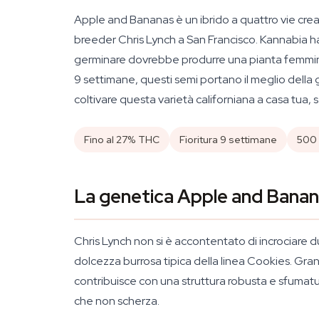
Apple and Bananas è un ibrido a quattro vie crea
breeder Chris Lynch a San Francisco. Kannabia ha 
germinare dovrebbe produrre una pianta femmina i
9 settimane, questi semi portano il meglio del
coltivare questa varietà californiana a casa tua,
Fino al 27% THC
Fioritura 9 settimane
500 
La genetica Apple and Bananas
Chris Lynch non si è accontentato di incrociare 
dolcezza burrosa tipica della linea Cookies. Gr
contribuisce con una struttura robusta e sfumatur
che non scherza.