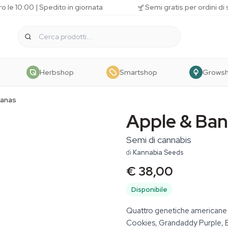
o le 10:00 | Spedito in giornata
Semi gratis per ordini di
Herbshop
Smartshop
Grows
nanas
Apple & Ba
Semi di cannabis
di
Kannabia Seeds
€ 38,00
Disponibile
Quattro genetiche americane 
Cookies, Grandaddy Purple, Bl