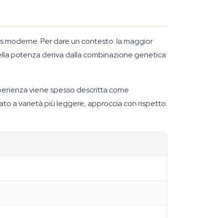
is moderne. Per dare un contesto: la maggior
 Quella potenza deriva dalla combinazione genetica
L'esperienza viene spesso descritta come
uato a varietà più leggere, approccia con rispetto.