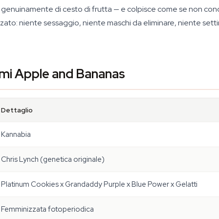
a genuinamente di cesto di frutta — e colpisce come se non cono
zzato: niente sessaggio, niente maschi da eliminare, niente set
semi Apple and Bananas
Dettaglio
Kannabia
Chris Lynch (genetica originale)
Platinum Cookies x Grandaddy Purple x Blue Power x Gelatti
Femminizzata fotoperiodica