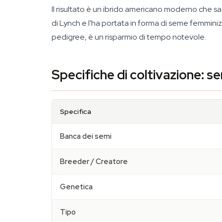
Il risultato è un ibrido americano moderno che s
di Lynch e l'ha portata in forma di seme femmini
pedigree, è un risparmio di tempo notevole.
Specifiche di coltivazione: 
Specifica
Banca dei semi
Breeder / Creatore
Genetica
Tipo