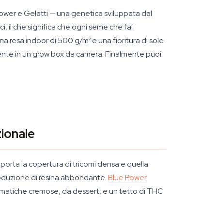
Power e Gelatti — una genetica sviluppata dal
, il che significa che ogni seme che fai
 resa indoor di 500 g/m² e una fioritura di sole
nte in un grow box da camera. Finalmente puoi
zionale
porta la copertura di tricomi densa e quella
roduzione di resina abbondante.
Blue Power
aromatiche cremose, da dessert, e un tetto di THC