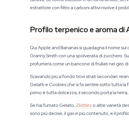
estrattore con filtro a carboni attivi risolve il pr
Profilo terpenico e aroma di
Qui Apple and Bananas si guadagna il nome sul ca
Granny Smith con una spolverata di zucchero. Sub
profumerà come un bancone di frullati nel giro d
Scavando più a fondo trovi strati secondari: resi
Gelatti e Cookies che si fa sentire sotto tutta la
primo è tutta dolcezza, il secondo porta la terra, 
Se hai fumato Gelato,
Zkittlez
o altre varietà d
sono più decise, il gas è più contenuto, e il profilo