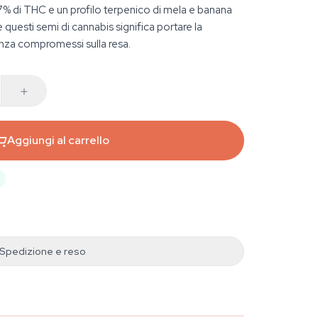
7% di THC e un profilo terpenico di mela e banana
 questi semi di cannabis significa portare la
enza compromessi sulla resa.
Aggiungi al carrello
Spedizione e reso