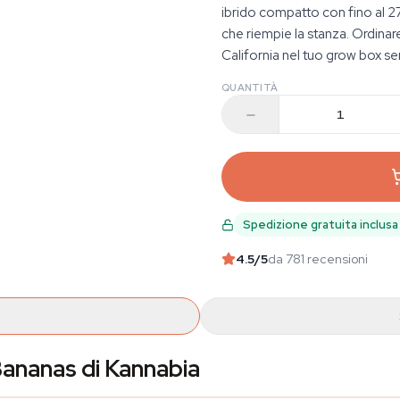
ibrido compatto con fino al 2
che riempie la stanza. Ordinare
California nel tuo grow box s
QUANTITÀ
Spedizione gratuita inclusa
4.5
/5
da 781 recensioni
Bananas di Kannabia