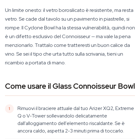
Un limite onesto: il vetro borosilicato è resistente, ma resta
vetro. Se cade dal tavolo su un pavimento in piastrelle, si
rompe. Il Cyclone Bowl ha la stessa vulnerabilità, quindi non
è un difetto esclusivo del Connoisseur — ma vale la pena
menzionarlo. Trattalo come tratteresti un buon calice da
vino. Se sei il tipo che urta tutto sulla scrivania, tieni un
ricambio a portata di mano.
Come usare il Glass Connoisseur Bowl
Rimuovi il braciere attuale dal tuo Arizer XQ2, Extreme
Q o V-Tower sollevandolo delicatamente
dall'alloggiamento dell'elemento riscaldante. Se è
ancora caldo, aspetta 2-3 minuti prima di toccarlo.