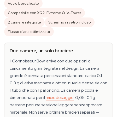
Vetro borosilicato
Compatibile con XQ2, Extreme Q, V-Tower
2 camere integrate
Schermo in vetro incluso
Flusso d'aria ottimizzato
Due camere, un solo braciere
Il Connoisseur Bowl arriva con due opzioni di
caricamento già integrate nel design. La camera
grande è pensata per sessioni standard: carica 0,1-
0,3 g di erba macinata e ottieni nuvole dense sia con
il tubo che con il palloncino. La camera piccola è
dimensionata per il
microdosaggio
: 0,05-0,1 g
bastano per una sessione leggera senza sprecare
materiale. Non serve ordinare bracieri separati —