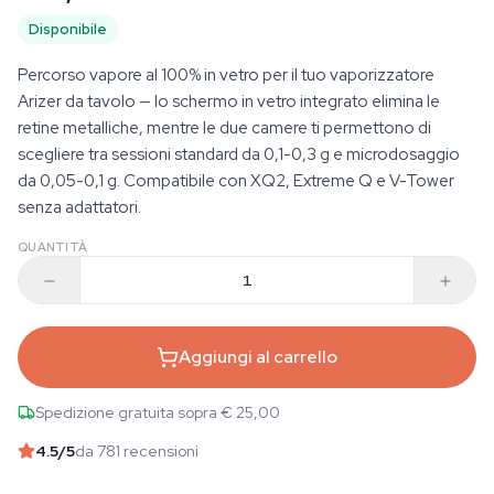
Disponibile
Percorso vapore al 100% in vetro per il tuo vaporizzatore
Arizer da tavolo — lo schermo in vetro integrato elimina le
retine metalliche, mentre le due camere ti permettono di
scegliere tra sessioni standard da 0,1-0,3 g e microdosaggio
da 0,05-0,1 g. Compatibile con XQ2, Extreme Q e V-Tower
senza adattatori.
QUANTITÀ
Aggiungi al carrello
Spedizione gratuita sopra € 25,00
4.5
/5
da 781 recensioni