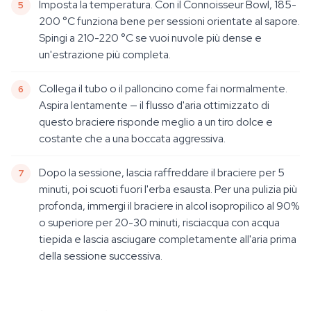
Imposta la temperatura. Con il Connoisseur Bowl, 185-
200 °C funziona bene per sessioni orientate al sapore.
Spingi a 210-220 °C se vuoi nuvole più dense e
un'estrazione più completa.
Collega il tubo o il palloncino come fai normalmente.
Aspira lentamente — il flusso d'aria ottimizzato di
questo braciere risponde meglio a un tiro dolce e
costante che a una boccata aggressiva.
Dopo la sessione, lascia raffreddare il braciere per 5
minuti, poi scuoti fuori l'erba esausta. Per una pulizia più
profonda, immergi il braciere in alcol isopropilico al 90%
o superiore per 20-30 minuti, risciacqua con acqua
tiepida e lascia asciugare completamente all'aria prima
della sessione successiva.