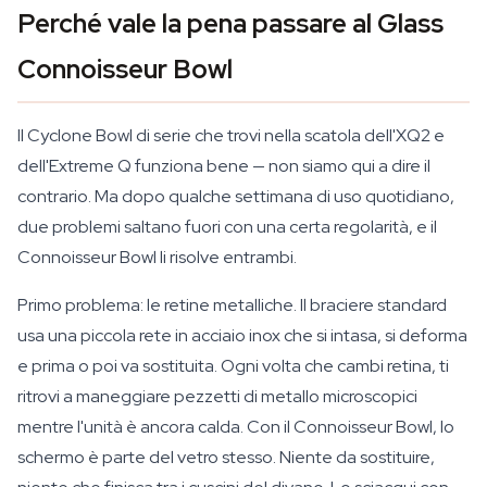
Perché vale la pena passare al Glass
Connoisseur Bowl
Il Cyclone Bowl di serie che trovi nella scatola dell'XQ2 e
dell'Extreme Q funziona bene — non siamo qui a dire il
contrario. Ma dopo qualche settimana di uso quotidiano,
due problemi saltano fuori con una certa regolarità, e il
Connoisseur Bowl li risolve entrambi.
Primo problema: le retine metalliche. Il braciere standard
usa una piccola rete in acciaio inox che si intasa, si deforma
e prima o poi va sostituita. Ogni volta che cambi retina, ti
ritrovi a maneggiare pezzetti di metallo microscopici
mentre l'unità è ancora calda. Con il Connoisseur Bowl, lo
schermo è parte del vetro stesso. Niente da sostituire,