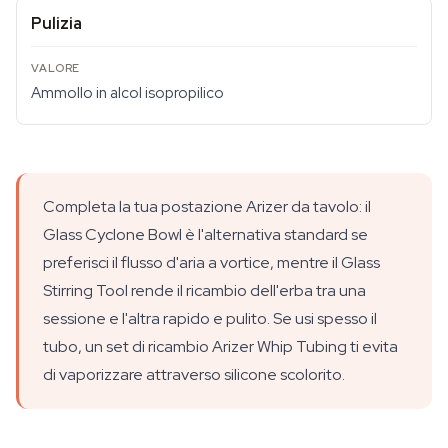
Pulizia
Ammollo in alcol isopropilico
Completa la tua postazione Arizer da tavolo: il
Glass Cyclone Bowl è l'alternativa standard se
preferisci il flusso d'aria a vortice, mentre il Glass
Stirring Tool rende il ricambio dell'erba tra una
sessione e l'altra rapido e pulito. Se usi spesso il
tubo, un set di ricambio Arizer Whip Tubing ti evita
di vaporizzare attraverso silicone scolorito.