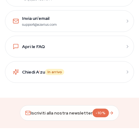
Invia un’email
support@azarius.com
Apri le FAQ
Chiedi A
i
zu
In arrivo
Iscriviti alla nostra newsletter
-10%