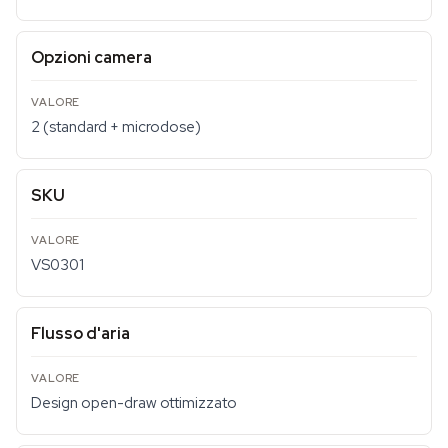
Opzioni camera
2 (standard + microdose)
SKU
VS0301
Flusso d'aria
Design open-draw ottimizzato