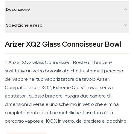
Descrizione
Spedizione e reso
Arizer XQ2 Glass Connoisseur Bowl
L'Arizer XQ2 Glass Connoisseur Bowl è un braciere
sostitutivo in vetro borosilicato che trasforma il percorso
del vapore nel tuo vaporizzatore da tavolo Arizer.
Compatibile con XQ2, Extreme Q e V-Tower senza
adattatori, questo braciere integra due camere di
dimensioni diverse e uno schermo in vetro che elimina
completamente le retine metalliche. Il risultato è un
percorso vapore al 100% in vetro, dal braciere al bocchino.