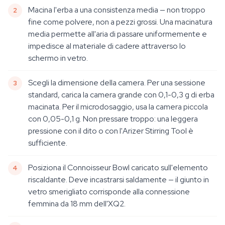
Macina l'erba a una consistenza media — non troppo
fine come polvere, non a pezzi grossi. Una macinatura
media permette all'aria di passare uniformemente e
impedisce al materiale di cadere attraverso lo
schermo in vetro.
Scegli la dimensione della camera. Per una sessione
standard, carica la camera grande con 0,1-0,3 g di erba
macinata. Per il microdosaggio, usa la camera piccola
con 0,05-0,1 g. Non pressare troppo: una leggera
pressione con il dito o con l'Arizer Stirring Tool è
sufficiente.
Posiziona il Connoisseur Bowl caricato sull'elemento
riscaldante. Deve incastrarsi saldamente — il giunto in
vetro smerigliato corrisponde alla connessione
femmina da 18 mm dell'XQ2.