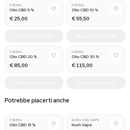
CIBDOL
CIBDOL
Olio CBD 5 %
Olio CBD 10 %
€ 25,00
€ 55,50
Aggiungi al carrello
Aggiungi al carrello
CIBDOL
CIBDOL
Olio CBD 20 %
Olio CBD 30 %
€ 85,00
€ 115,00
Aggiungi al carrello
Aggiungi al carrello
Potrebbe piacerti anche
CIBDOL
KUSH CBD VAPE
Olio CBD 15 %
Kush Vape