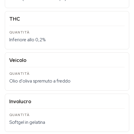
THC
Inferiore allo 0,2%
Veicolo
Olio d'oliva spremuto a freddo
Involucro
Softgel in gelatina