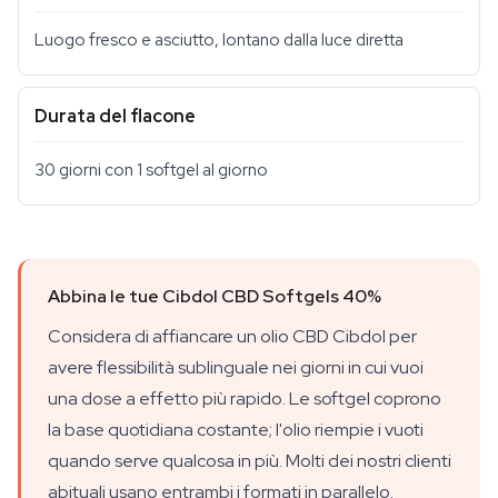
Luogo fresco e asciutto, lontano dalla luce diretta
Durata del flacone
30 giorni con 1 softgel al giorno
Abbina le tue Cibdol CBD Softgels 40%
Considera di affiancare un olio CBD Cibdol per
avere flessibilità sublinguale nei giorni in cui vuoi
una dose a effetto più rapido. Le softgel coprono
la base quotidiana costante; l'olio riempie i vuoti
quando serve qualcosa in più. Molti dei nostri clienti
abituali usano entrambi i formati in parallelo.