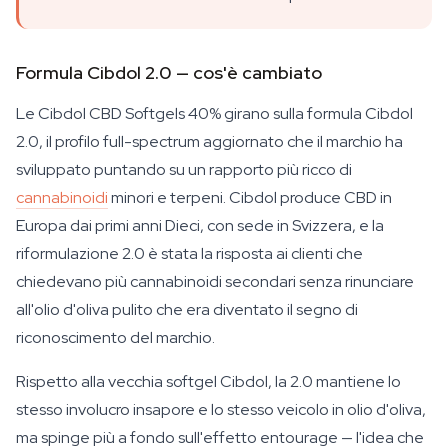
Formula Cibdol 2.0 — cos'è cambiato
Le Cibdol CBD Softgels 40% girano sulla formula Cibdol
2.0, il profilo full-spectrum aggiornato che il marchio ha
sviluppato puntando su un rapporto più ricco di
cannabinoidi
minori e terpeni. Cibdol produce CBD in
Europa dai primi anni Dieci, con sede in Svizzera, e la
riformulazione 2.0 è stata la risposta ai clienti che
chiedevano più cannabinoidi secondari senza rinunciare
all'olio d'oliva pulito che era diventato il segno di
riconoscimento del marchio.
Rispetto alla vecchia softgel Cibdol, la 2.0 mantiene lo
stesso involucro insapore e lo stesso veicolo in olio d'oliva,
ma spinge più a fondo sull'effetto entourage — l'idea che