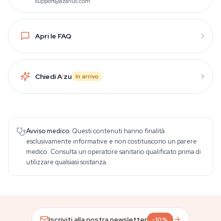
support@azarius.com
Apri le FAQ
Chiedi A
i
zu
In arrivo
Avviso medico.
Questi contenuti hanno finalità
esclusivamente informative e non costituiscono un parere
medico. Consulta un operatore sanitario qualificato prima di
utilizzare qualsiasi sostanza.
Iscriviti alla nostra newsletter
-10%