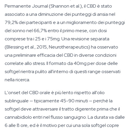
Permanente Journal (Shannon et al.), il CBD è stato
associato a una diminuzione dei punteggi di ansia nel
79,2% dei partecipanti e a un miglioramento dei punteggi
del sonno nel 66,7% entro il primo mese, con dosi
comprese tra i 25 e i 75mg. Una revisione separata
(Blessing et al., 2015, Neurotherapeutics) ha osservato
una preliminare efficacia del CBD in diverse condizioni
correlate allo stress. Il formato da 40mg per dose delle
softgel rientra pulito all'interno di questi range osservati
nella ricerca.
L'onset del CBD orale è più lento rispetto all'olio
sublinguale — tipicamente 45-90 minuti — perché la
softgel deve attraversare il tratto digerente prima che il
cannabidiolo entri nel flusso sanguigno. La durata va dalle
6 alle 8 ore, ed è il motivo per cui una sola softgel copre