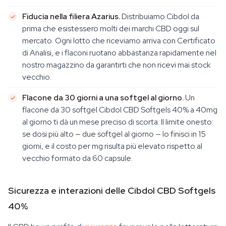
Fiducia nella filiera Azarius.
Distribuiamo Cibdol da
prima che esistessero molti dei marchi CBD oggi sul
mercato. Ogni lotto che riceviamo arriva con Certificato
di Analisi, e i flaconi ruotano abbastanza rapidamente nel
nostro magazzino da garantirti che non ricevi mai stock
vecchio.
Flacone da 30 giorni a una softgel al giorno.
Un
flacone da 30 softgel Cibdol CBD Softgels 40% a 40mg
al giorno ti dà un mese preciso di scorta. Il limite onesto:
se dosi più alto — due softgel al giorno — lo finisci in 15
giorni, e il costo per mg risulta più elevato rispetto al
vecchio formato da 60 capsule.
Sicurezza e interazioni delle Cibdol CBD Softgels
40%