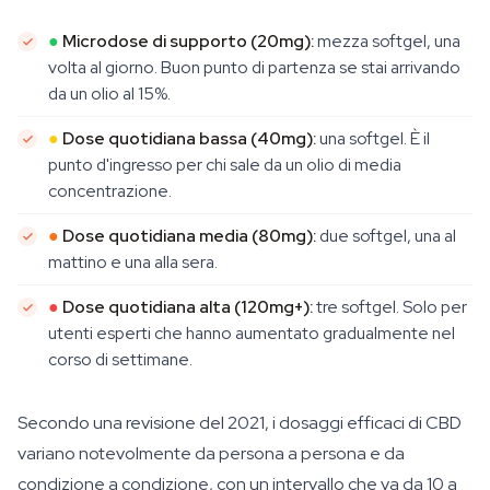
●
Microdose di supporto (20mg):
mezza softgel, una
volta al giorno. Buon punto di partenza se stai arrivando
da un olio al 15%.
●
Dose quotidiana bassa (40mg):
una softgel. È il
punto d'ingresso per chi sale da un olio di media
concentrazione.
●
Dose quotidiana media (80mg):
due softgel, una al
mattino e una alla sera.
●
Dose quotidiana alta (120mg+):
tre softgel. Solo per
utenti esperti che hanno aumentato gradualmente nel
corso di settimane.
Secondo una revisione del 2021, i dosaggi efficaci di CBD
variano notevolmente da persona a persona e da
condizione a condizione, con un intervallo che va da 10 a