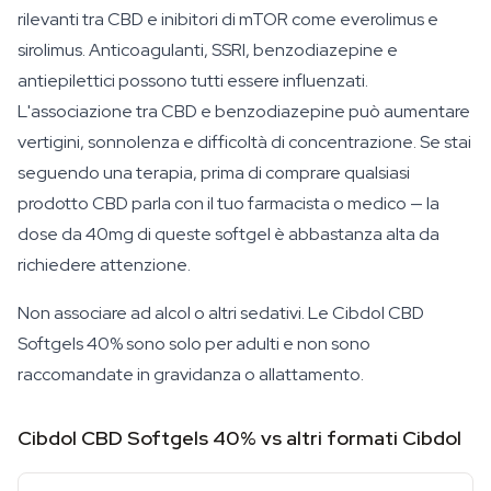
rilevanti tra CBD e inibitori di mTOR come everolimus e
sirolimus. Anticoagulanti, SSRI, benzodiazepine e
antiepilettici possono tutti essere influenzati.
L'associazione tra CBD e benzodiazepine può aumentare
vertigini, sonnolenza e difficoltà di concentrazione. Se stai
seguendo una terapia, prima di comprare qualsiasi
prodotto CBD parla con il tuo farmacista o medico — la
dose da 40mg di queste softgel è abbastanza alta da
richiedere attenzione.
Non associare ad alcol o altri sedativi. Le Cibdol CBD
Softgels 40% sono solo per adulti e non sono
raccomandate in gravidanza o allattamento.
Cibdol CBD Softgels 40% vs altri formati Cibdol