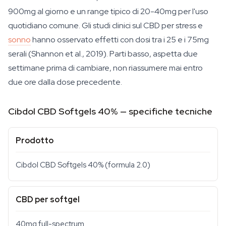
900mg al giorno e un range tipico di 20-40mg per l'uso
quotidiano comune. Gli studi clinici sul CBD per stress e
sonno
hanno osservato effetti con dosi tra i 25 e i 75mg
serali (Shannon et al., 2019). Parti basso, aspetta due
settimane prima di cambiare, non riassumere mai entro
due ore dalla dose precedente.
Cibdol CBD Softgels 40% — specifiche tecniche
Prodotto
Cibdol CBD Softgels 40% (formula 2.0)
CBD per softgel
40mg full-spectrum