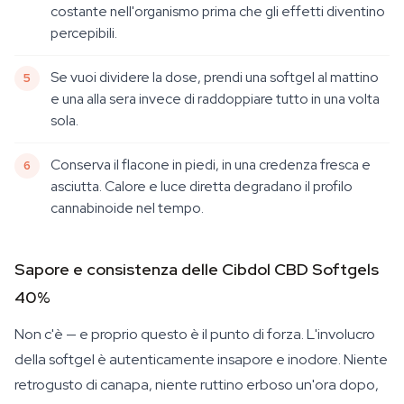
costante nell'organismo prima che gli effetti diventino
percepibili.
Se vuoi dividere la dose, prendi una softgel al mattino
e una alla sera invece di raddoppiare tutto in una volta
sola.
Conserva il flacone in piedi, in una credenza fresca e
asciutta. Calore e luce diretta degradano il profilo
cannabinoide nel tempo.
Sapore e consistenza delle Cibdol CBD Softgels
40%
Non c'è — e proprio questo è il punto di forza. L'involucro
della softgel è autenticamente insapore e inodore. Niente
retrogusto di canapa, niente ruttino erboso un'ora dopo,