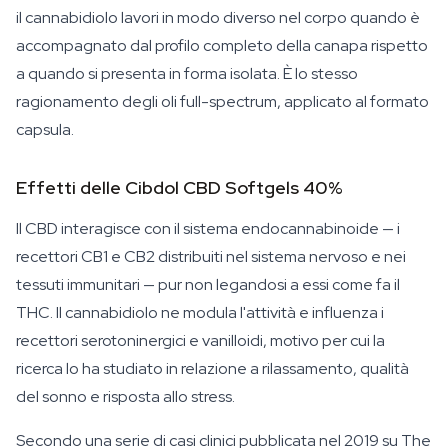
il cannabidiolo lavori in modo diverso nel corpo quando è
accompagnato dal profilo completo della canapa rispetto
a quando si presenta in forma isolata. È lo stesso
ragionamento degli oli full-spectrum, applicato al formato
capsula.
Effetti delle Cibdol CBD Softgels 40%
Il CBD interagisce con il sistema endocannabinoide — i
recettori CB1 e CB2 distribuiti nel sistema nervoso e nei
tessuti immunitari — pur non legandosi a essi come fa il
THC. Il cannabidiolo ne modula l'attività e influenza i
recettori serotoninergici e vanilloidi, motivo per cui la
ricerca lo ha studiato in relazione a rilassamento, qualità
del sonno e risposta allo stress.
Secondo una serie di casi clinici pubblicata nel 2019 su The