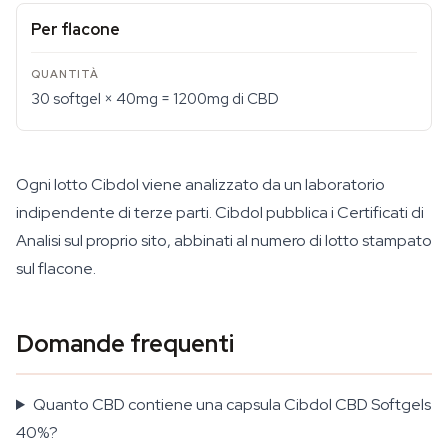
Per flacone
30 softgel × 40mg = 1200mg di CBD
Ogni lotto Cibdol viene analizzato da un laboratorio
indipendente di terze parti. Cibdol pubblica i Certificati di
Analisi sul proprio sito, abbinati al numero di lotto stampato
sul flacone.
Domande frequenti
Quanto CBD contiene una capsula Cibdol CBD Softgels
40%?