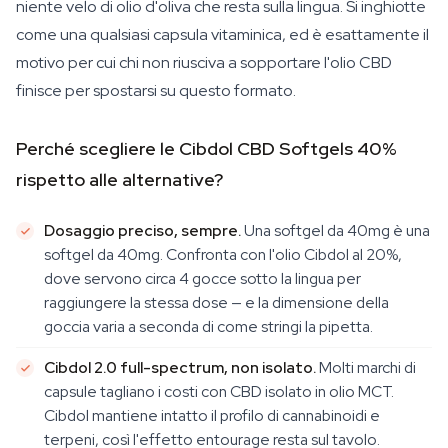
niente velo di olio d'oliva che resta sulla lingua. Si inghiotte
come una qualsiasi capsula vitaminica, ed è esattamente il
motivo per cui chi non riusciva a sopportare l'olio CBD
finisce per spostarsi su questo formato.
Perché scegliere le Cibdol CBD Softgels 40%
rispetto alle alternative?
Dosaggio preciso, sempre.
Una softgel da 40mg è una
softgel da 40mg. Confronta con l'olio Cibdol al 20%,
dove servono circa 4 gocce sotto la lingua per
raggiungere la stessa dose — e la dimensione della
goccia varia a seconda di come stringi la pipetta.
Cibdol 2.0 full-spectrum, non isolato.
Molti marchi di
capsule tagliano i costi con CBD isolato in olio MCT.
Cibdol mantiene intatto il profilo di cannabinoidi e
terpeni, così l'effetto entourage resta sul tavolo.