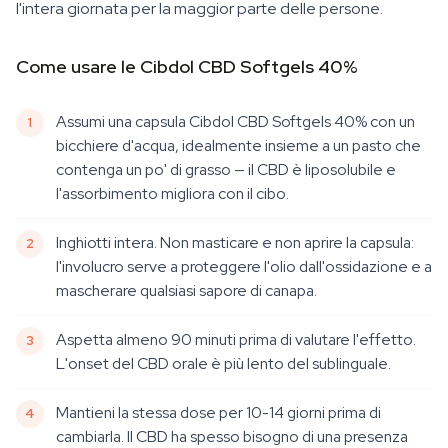
l'intera giornata per la maggior parte delle persone.
Come usare le Cibdol CBD Softgels 40%
Assumi una capsula Cibdol CBD Softgels 40% con un
bicchiere d'acqua, idealmente insieme a un pasto che
contenga un po' di grasso — il CBD è liposolubile e
l'assorbimento migliora con il cibo.
Inghiotti intera. Non masticare e non aprire la capsula:
l'involucro serve a proteggere l'olio dall'ossidazione e a
mascherare qualsiasi sapore di canapa.
Aspetta almeno 90 minuti prima di valutare l'effetto.
L'onset del CBD orale è più lento del sublinguale.
Mantieni la stessa dose per 10-14 giorni prima di
cambiarla. Il CBD ha spesso bisogno di una presenza