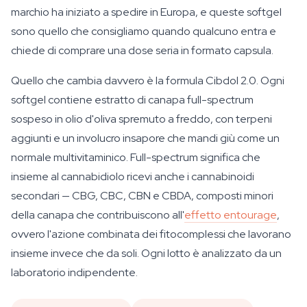
marchio ha iniziato a spedire in Europa, e queste softgel
sono quello che consigliamo quando qualcuno entra e
chiede di comprare una dose seria in formato capsula.
Quello che cambia davvero è la formula Cibdol 2.0. Ogni
softgel contiene estratto di canapa full-spectrum
sospeso in olio d'oliva spremuto a freddo, con terpeni
aggiunti e un involucro insapore che mandi giù come un
normale multivitaminico. Full-spectrum significa che
insieme al cannabidiolo ricevi anche i cannabinoidi
secondari — CBG, CBC, CBN e CBDA, composti minori
della canapa che contribuiscono all'
effetto entourage
,
ovvero l'azione combinata dei fitocomplessi che lavorano
insieme invece che da soli. Ogni lotto è analizzato da un
laboratorio indipendente.