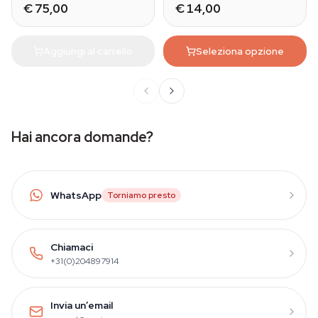
€ 75,00
€ 14,00
Aggiungi al carrello
Seleziona opzione
Hai ancora domande?
WhatsApp
Torniamo presto
Chiamaci
+31(0)204897914
Invia un’email