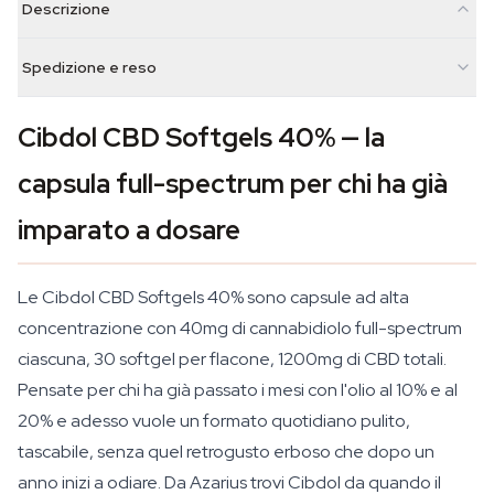
Descrizione
Spedizione e reso
Cibdol CBD Softgels 40% — la
capsula full-spectrum per chi ha già
imparato a dosare
Le Cibdol CBD Softgels 40% sono capsule ad alta
concentrazione con 40mg di cannabidiolo full-spectrum
ciascuna, 30 softgel per flacone, 1200mg di CBD totali.
Pensate per chi ha già passato i mesi con l'olio al 10% e al
20% e adesso vuole un formato quotidiano pulito,
tascabile, senza quel retrogusto erboso che dopo un
anno inizi a odiare. Da Azarius trovi Cibdol da quando il