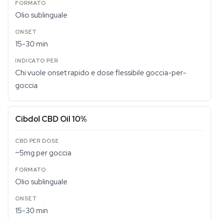
Olio sublinguale
15-30 min
Chi vuole onset rapido e dose flessibile goccia-per-
goccia
Cibdol CBD Oil 10%
~5mg per goccia
Olio sublinguale
15-30 min