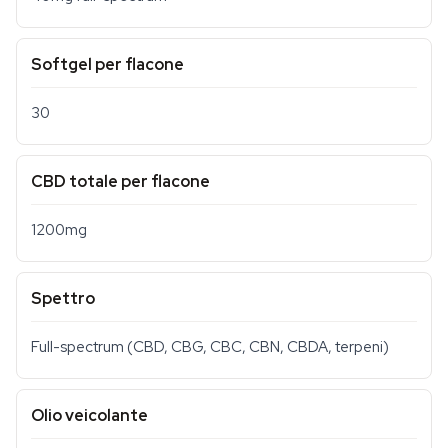
Softgel per flacone
30
CBD totale per flacone
1200mg
Spettro
Full-spectrum (CBD, CBG, CBC, CBN, CBDA, terpeni)
Olio veicolante