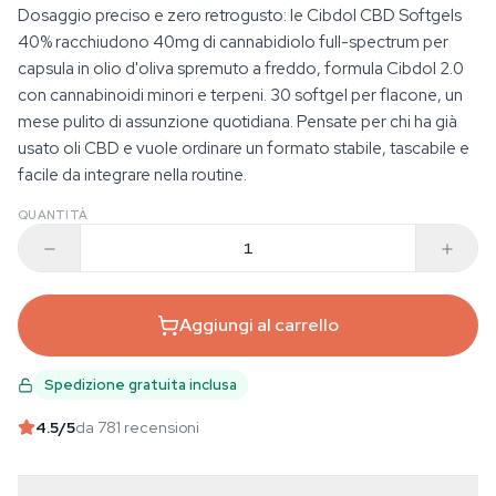
Dosaggio preciso e zero retrogusto: le Cibdol CBD Softgels
40% racchiudono 40mg di cannabidiolo full-spectrum per
capsula in olio d'oliva spremuto a freddo, formula Cibdol 2.0
con cannabinoidi minori e terpeni. 30 softgel per flacone, un
mese pulito di assunzione quotidiana. Pensate per chi ha già
usato oli CBD e vuole ordinare un formato stabile, tascabile e
facile da integrare nella routine.
QUANTITÀ
Aggiungi al carrello
Spedizione gratuita inclusa
4.5
/5
da 781 recensioni