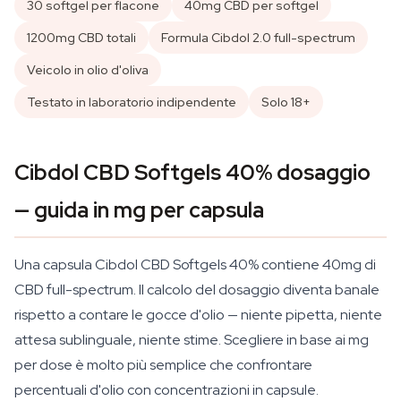
30 softgel per flacone
40mg CBD per softgel
1200mg CBD totali
Formula Cibdol 2.0 full-spectrum
Veicolo in olio d'oliva
Testato in laboratorio indipendente
Solo 18+
Cibdol CBD Softgels 40% dosaggio
— guida in mg per capsula
Una capsula Cibdol CBD Softgels 40% contiene 40mg di
CBD full-spectrum. Il calcolo del dosaggio diventa banale
rispetto a contare le gocce d'olio — niente pipetta, niente
attesa sublinguale, niente stime. Scegliere in base ai mg
per dose è molto più semplice che confrontare
percentuali d'olio con concentrazioni in capsule.