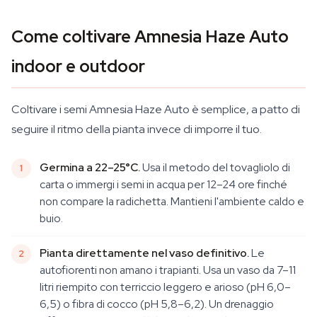
Come coltivare Amnesia Haze Auto
indoor e outdoor
Coltivare i semi Amnesia Haze Auto è semplice, a patto di
seguire il ritmo della pianta invece di imporre il tuo.
Germina a 22–25°C.
Usa il metodo del tovagliolo di
carta o immergi i semi in acqua per 12–24 ore finché
non compare la radichetta. Mantieni l'ambiente caldo e
buio.
Pianta direttamente nel vaso definitivo.
Le
autofiorenti non amano i trapianti. Usa un vaso da 7–11
litri riempito con terriccio leggero e arioso (pH 6,0–
6,5) o fibra di cocco (pH 5,8–6,2). Un drenaggio