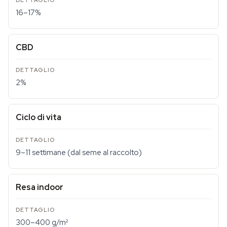
16–17%
CBD
2%
Ciclo di vita
9–11 settimane (dal seme al raccolto)
Resa indoor
300–400 g/m²