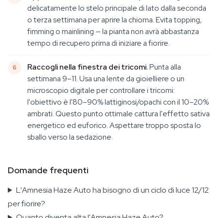
delicatamente lo stelo principale di lato dalla seconda
o terza settimana per aprire la chioma. Evita topping,
fimming o mainlining — la pianta non avrà abbastanza
tempo di recupero prima di iniziare a fiorire.
Raccogli nella finestra dei tricomi.
Punta alla
settimana 9–11. Usa una lente da gioielliere o un
microscopio digitale per controllare i tricomi:
l'obiettivo è l'80–90% lattiginosi/opachi con il 10–20%
ambrati. Questo punto ottimale cattura l'effetto sativa
energetico ed euforico. Aspettare troppo sposta lo
sballo verso la sedazione.
Domande frequenti
L'Amnesia Haze Auto ha bisogno di un ciclo di luce 12/12
per fiorire?
Quanto diventa alta l'Amnesia Haze Auto?