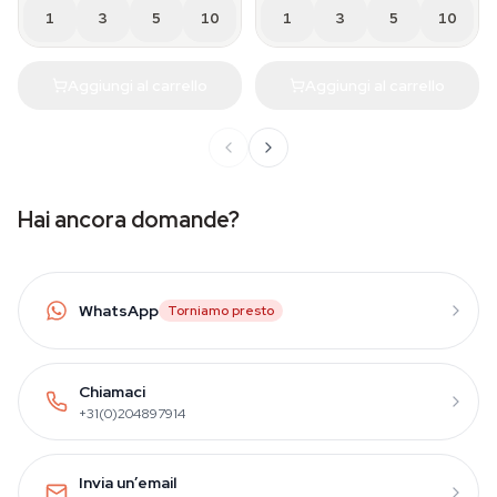
1
3
5
10
1
3
5
10
Aggiungi al carrello
Aggiungi al carrello
Hai ancora domande?
WhatsApp
Torniamo presto
Chiamaci
+31(0)204897914
Invia un’email