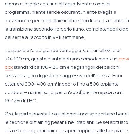
giorno e lasciale così fino al taglio. Niente cambi di
programma, niente tende oscuranti, niente sveglia a
mezzanotte per controllare infiltrazioni di luce. La pianta fa
la transizione secondo il proprio ritmo, completando il ciclo
dal seme al raccolto in 9–11 settimane.
Lo spazio è l'altro grande vantaggio. Con un'altezza di
70–100 cm, queste piante entrano comodamente in
grow
box
standard da 100–120 cm e negli angoli dei balconi,
senza bisogno di gestione aggressiva dell'altezza. Puoi
ottenere 300–400 g/m² indoor o fino a 500 g/pianta
outdoor — numeri solidi per un'autofiorente rapida con il
16–17% di THC.
Ora, la parte onesta: le autofiorenti non sopportano bene
le tecniche di training pesanti né i trapianti. Se sei abituato
a fare topping, mainlining o supercropping sulle tue piante