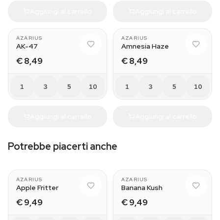
Aggiungi al carrello
Aggiungi al carrello
AZARIUS
AZARIUS
AK-47
Amnesia Haze
€ 8,49
€ 8,49
1
3
5
10
1
3
5
10
Aggiungi al carrello
Aggiungi al carrello
Potrebbe piacerti anche
AZARIUS
AZARIUS
Apple Fritter
Banana Kush
€ 9,49
€ 9,49