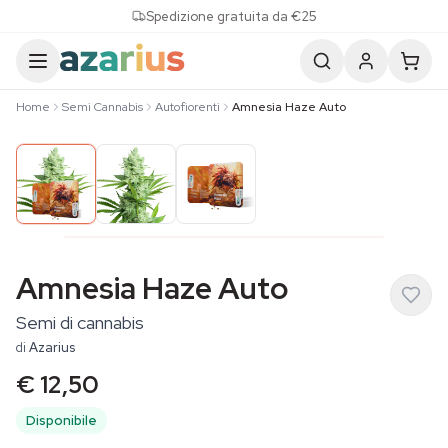
Skip to content
Spedizione gratuita da €25
Home
Semi Cannabis
Autofiorenti
Amnesia Haze Auto
Amnesia Haze Auto
Semi di cannabis
di
Azarius
€ 12,50
Disponibile