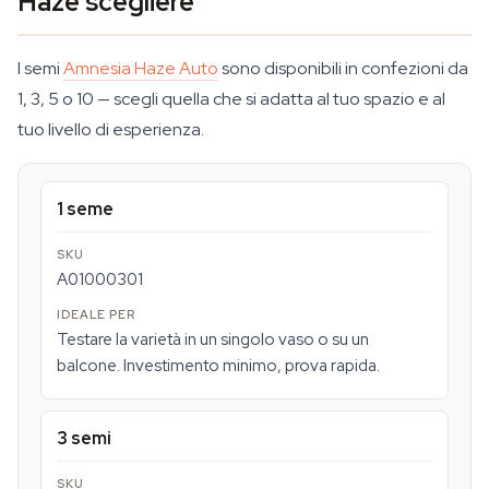
Haze scegliere
I semi
Amnesia Haze Auto
sono disponibili in confezioni da
1, 3, 5 o 10 — scegli quella che si adatta al tuo spazio e al
tuo livello di esperienza.
1 seme
A01000301
Testare la varietà in un singolo vaso o su un
balcone. Investimento minimo, prova rapida.
3 semi