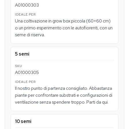
A01000303
Una coltivazione in grow box piccola (60×60 cm)
o un primo esperimento con le autofiorenti, con un
seme di riserva.
5 semi
A01000305
Il nostro punto di partenza consigliato. Abbastanza
piante per confrontare substrati e configurazioni di
ventilazione senza spendere troppo. Parti da qui.
10 semi