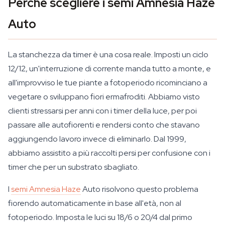
Perché scegliere i semi Amnesia Haze
Auto
La stanchezza da timer è una cosa reale. Imposti un ciclo
12/12, un'interruzione di corrente manda tutto a monte, e
all'improvviso le tue piante a fotoperiodo ricominciano a
vegetare o sviluppano fiori ermafroditi. Abbiamo visto
clienti stressarsi per anni con i timer della luce, per poi
passare alle autofiorenti e rendersi conto che stavano
aggiungendo lavoro invece di eliminarlo. Dal 1999,
abbiamo assistito a più raccolti persi per confusione con i
timer che per un substrato sbagliato.
I
semi Amnesia Haze
Auto risolvono questo problema
fiorendo automaticamente in base all'età, non al
fotoperiodo. Imposta le luci su 18/6 o 20/4 dal primo