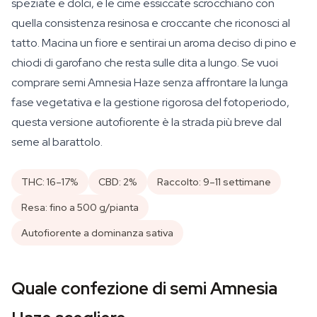
speziate e dolci, e le cime essiccate scrocchiano con
quella consistenza resinosa e croccante che riconosci al
tatto. Macina un fiore e sentirai un aroma deciso di pino e
chiodi di garofano che resta sulle dita a lungo. Se vuoi
comprare semi Amnesia Haze senza affrontare la lunga
fase vegetativa e la gestione rigorosa del fotoperiodo,
questa versione autofiorente è la strada più breve dal
seme al barattolo.
THC: 16–17%
CBD: 2%
Raccolto: 9–11 settimane
Resa: fino a 500 g/pianta
Autofiorente a dominanza sativa
Quale confezione di semi Amnesia