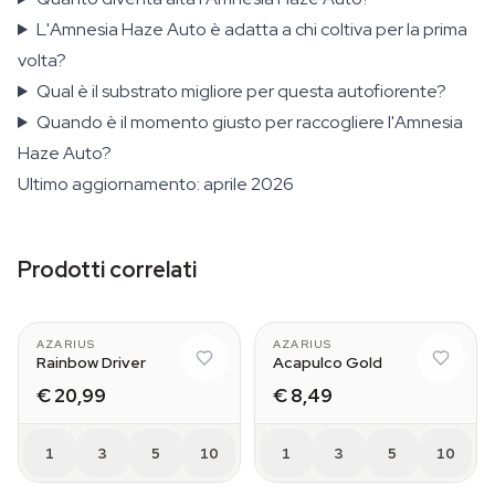
L'Amnesia Haze Auto è adatta a chi coltiva per la prima
volta?
Qual è il substrato migliore per questa autofiorente?
Quando è il momento giusto per raccogliere l'Amnesia
Haze Auto?
Ultimo aggiornamento: aprile 2026
Prodotti correlati
AZARIUS
AZARIUS
Rainbow Driver
Acapulco Gold
€ 20,99
€ 8,49
1
3
5
10
1
3
5
10