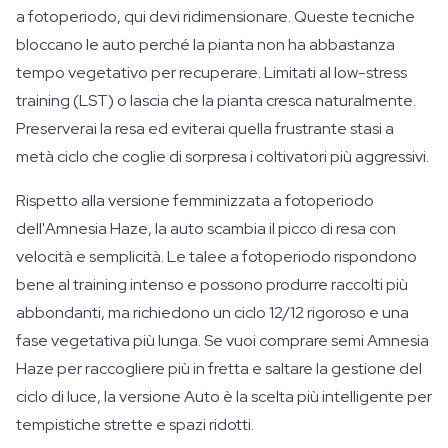
a fotoperiodo, qui devi ridimensionare. Queste tecniche
bloccano le auto perché la pianta non ha abbastanza
tempo vegetativo per recuperare. Limitati al low-stress
training (LST) o lascia che la pianta cresca naturalmente.
Preserverai la resa ed eviterai quella frustrante stasi a
metà ciclo che coglie di sorpresa i coltivatori più aggressivi.
Rispetto alla versione femminizzata a fotoperiodo
dell'Amnesia Haze, la auto scambia il picco di resa con
velocità e semplicità. Le talee a fotoperiodo rispondono
bene al training intenso e possono produrre raccolti più
abbondanti, ma richiedono un ciclo 12/12 rigoroso e una
fase vegetativa più lunga. Se vuoi comprare semi Amnesia
Haze per raccogliere più in fretta e saltare la gestione del
ciclo di luce, la versione Auto è la scelta più intelligente per
tempistiche strette e spazi ridotti.