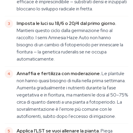
efficace è imprescindibile — substrati densi e inzuppati
bloccano lo sviluppo radicale in fretta.
Imposta le luci su 18/6 o 20/4 dal primo giorno.
Mantieni questo ciclo dalla germinazione fino al
raccolto. I semi Amnesia Haze Auto non hanno
bisogno di un cambio di fotoperiodo per innescare la
fioritura — la genetica ruderalis se ne occupa
automaticamente.
Annaffia e fertilizza con moderazione.
Le plantule
non hanno quasi bisogno di nulla nella prima settimana.
Aumenta gradualmente i nutrienti durante la fase
vegetativa e in fioritura, ma mantieni le dosi al 50–75%
circa di quanto daresti a una pianta a fotoperiodo. La
sovralimentazione è l'errore più comune con le
autofiorenti, subito dopo l'eccesso di irrigazione.
Applica l'LST se vuoi allenare la pianta.
Piega