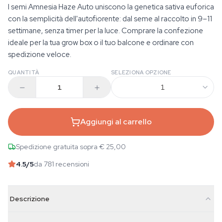
I semi Amnesia Haze Auto uniscono la genetica sativa euforica
con la semplicità dell'autofiorente: dal seme al raccolto in 9–11
settimane, senza timer per la luce. Comprare la confezione
ideale per la tua grow box o il tuo balcone e ordinare con
spedizione veloce.
QUANTITÀ
SELEZIONA OPZIONE
1
Aggiungi al carrello
Spedizione gratuita sopra € 25,00
4.5
/5
da 781 recensioni
Descrizione