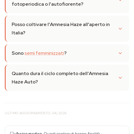
fotoperiodica o l'autofiorente?
Posso coltivare l'Amnesia Haze all'aperto in
Italia?
Sono
semi femminizzati
?
Quanto dura il ciclo completo dell'Amnesia
Haze Auto?
ULTIMO AGGIORNAMENTO: 04/2026
Avviso medico.
Questi contenuti hanno finalità