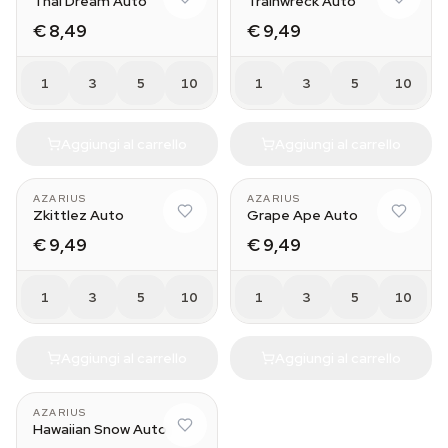
Thai Dream Auto
Trainwreck Auto
€ 8,49
€ 9,49
1
3
5
10
1
3
5
10
Aggiungi al carrello
Aggiungi al carrello
AZARIUS
AZARIUS
Zkittlez Auto
Grape Ape Auto
€ 9,49
€ 9,49
1
3
5
10
1
3
5
10
Aggiungi al carrello
Aggiungi al carrello
AZARIUS
Hawaiian Snow Auto