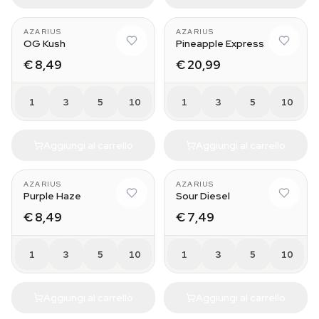
AZARIUS
AZARIUS
OG Kush
Pineapple Express
€ 8,49
€ 20,99
1
3
5
10
1
3
5
10
Aggiungi al carrello
Aggiungi al carrello
AZARIUS
AZARIUS
Purple Haze
Sour Diesel
€ 8,49
€ 7,49
1
3
5
10
1
3
5
10
Aggiungi al carrello
Aggiungi al carrello