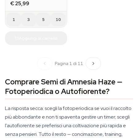
€ 25,99
1
3
5
10
Aggiungi al carrello
Pagina 1 di 11
Comprare Semi di Amnesia Haze —
Fotoperiodica o Autofiorente?
La risposta secca: scegli la fotoperiodica se vuoi il raccolto
più abbondante e non ti spaventa gestire un timer; scegli
l'autofiorente se preferisci una coltivazione più rapida e
senza pensieri. Tutto il resto — concimazione, training,