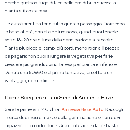
perché qualsiasi fuga di luce nelle ore di buio stressa la
pianta e ti costa resa.
Le autofiorenti saltano tutto questo passaggio. Fioriscono
in base all'età, non al ciclo luminoso, quindi puoi tenerle
sotto 18–20 ore di luce dalla germinazione al raccolto.
Piante più piccole, tempi più corti, meno rogne. Il prezzo
da pagare: non puoi allungare la vegetativa per farle
crescere più grandi, quindi la resa per pianta è inferiore.
Dentro una 60x60 o al primo tentativo, di solito è un
vantaggio, non un limite.
Come Scegliere i Tuoi Semi di Amnesia Haze
Sei alle prime armi? Ordina l'
Amnesia Haze Auto
. Raccogli
in circa due mesi e mezzo dalla germinazione e non devi
impazzire con i cicli di luce. Una confezione da tre basta