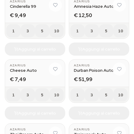
AZARIUS
AZARIUS
Cinderella 99
Amnesia Haze Auto
€ 9,49
€ 12,50
1
3
5
10
1
3
5
10
Aggiungi al carrello
Aggiungi al carrello
AZARIUS
AZARIUS
Cheese Auto
Durban Poison Auto
€ 7,49
€ 51,99
1
3
5
10
1
3
5
10
Aggiungi al carrello
Aggiungi al carrello
AZARIUS
AZARIUS