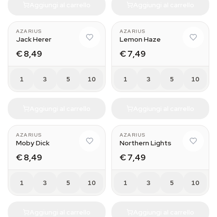
Aggiungi al carrello
Aggiungi al carrello
AZARIUS
AZARIUS
Jack Herer
Lemon Haze
€ 8,49
€ 7,49
1
3
5
10
1
3
5
10
Aggiungi al carrello
Aggiungi al carrello
AZARIUS
AZARIUS
Moby Dick
Northern Lights
€ 8,49
€ 7,49
1
3
5
10
1
3
5
10
Aggiungi al carrello
Aggiungi al carrello