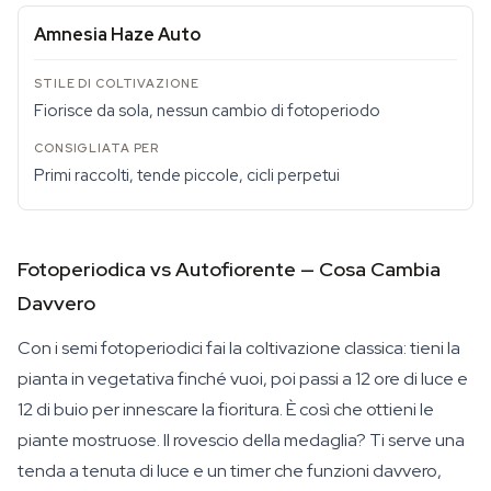
Amnesia Haze Auto
Fiorisce da sola, nessun cambio di fotoperiodo
Primi raccolti, tende piccole, cicli perpetui
Fotoperiodica vs Autofiorente — Cosa Cambia
Davvero
Con i semi fotoperiodici fai la coltivazione classica: tieni la
pianta in vegetativa finché vuoi, poi passi a 12 ore di luce e
12 di buio per innescare la fioritura. È così che ottieni le
piante mostruose. Il rovescio della medaglia? Ti serve una
tenda a tenuta di luce e un timer che funzioni davvero,