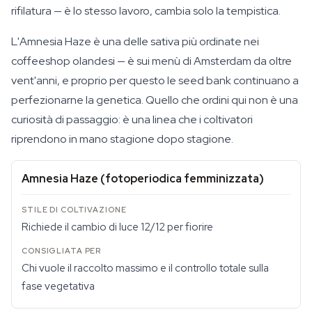
rifilatura — è lo stesso lavoro, cambia solo la tempistica.
L'Amnesia Haze è una delle sativa più ordinate nei
coffeeshop olandesi — è sui menù di Amsterdam da oltre
vent'anni, e proprio per questo le seed bank continuano a
perfezionarne la genetica. Quello che ordini qui non è una
curiosità di passaggio: è una linea che i coltivatori
riprendono in mano stagione dopo stagione.
Amnesia Haze (fotoperiodica femminizzata)
Richiede il cambio di luce 12/12 per fiorire
Chi vuole il raccolto massimo e il controllo totale sulla
fase vegetativa