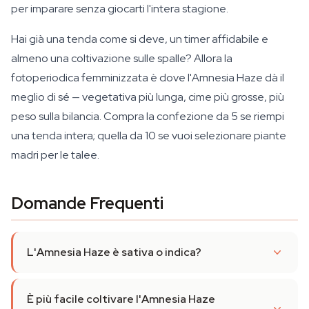
per imparare senza giocarti l'intera stagione.
Hai già una tenda come si deve, un timer affidabile e
almeno una coltivazione sulle spalle? Allora la
fotoperiodica femminizzata è dove l'Amnesia Haze dà il
meglio di sé — vegetativa più lunga, cime più grosse, più
peso sulla bilancia. Compra la confezione da 5 se riempi
una tenda intera; quella da 10 se vuoi selezionare piante
madri per le talee.
Domande Frequenti
L'Amnesia Haze è sativa o indica?
È più facile coltivare l'Amnesia Haze