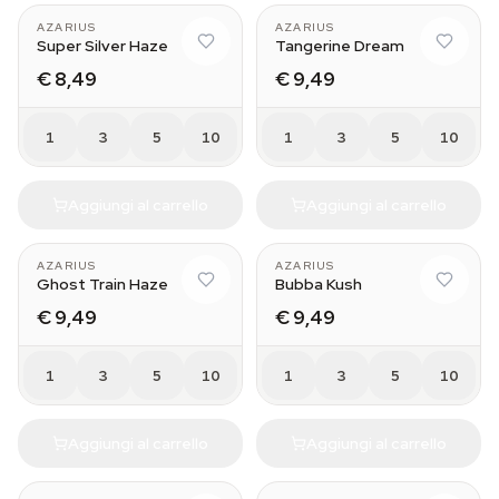
AZARIUS
AZARIUS
Super Silver Haze
Tangerine Dream
€ 8,49
€ 9,49
1
3
5
10
1
3
5
10
Aggiungi al carrello
Aggiungi al carrello
AZARIUS
AZARIUS
Ghost Train Haze
Bubba Kush
€ 9,49
€ 9,49
1
3
5
10
1
3
5
10
Aggiungi al carrello
Aggiungi al carrello