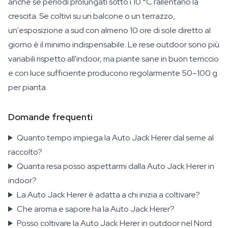
anche se periodi prolungati sotto i 10 °C rallentano la
crescita. Se coltivi su un balcone o un terrazzo,
un'esposizione a sud con almeno 10 ore di sole diretto al
giorno è il minimo indispensabile. Le rese outdoor sono più
variabili rispetto all'indoor, ma piante sane in buon terriccio
e con luce sufficiente producono regolarmente 50–100 g
per pianta.
Domande frequenti
Quanto tempo impiega la Auto Jack Herer dal seme al
raccolto?
Quanta resa posso aspettarmi dalla Auto Jack Herer in
indoor?
La Auto Jack Herer è adatta a chi inizia a coltivare?
Che aroma e sapore ha la Auto Jack Herer?
Posso coltivare la Auto Jack Herer in outdoor nel Nord