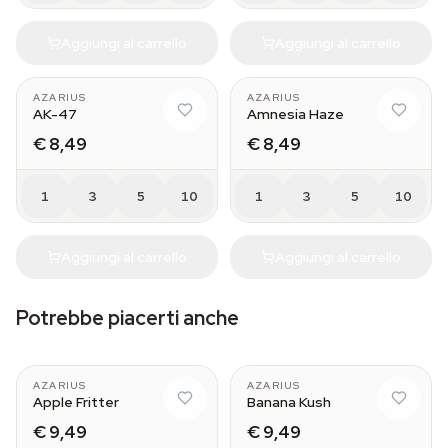
Aggiungi al carrello
Aggiungi al carrello
AZARIUS
AZARIUS
AK-47
Amnesia Haze
€ 8,49
€ 8,49
1
3
5
10
1
3
5
10
Aggiungi al carrello
Aggiungi al carrello
Potrebbe piacerti anche
AZARIUS
AZARIUS
Apple Fritter
Banana Kush
€ 9,49
€ 9,49