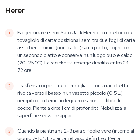
Herer
Fai germinare i semi Auto Jack Herer con il metodo del
tovagliolo di carta: posiziona i semi tra due fogli di carta
assorbente umidi (non fradici) su un piatto, copri con
un secondo piatto e conserva in un luogo buio e caldo
(20–25 °C). La radichetta emerge di solito entro 24–
72 ore.
Trasferisci ogni seme germogliato con la radichetta
rivolta verso il basso in un vasetto piccolo (0,5 L)
riempito con terriccio leggero e arioso o fibra di
cocco. Pianta a circa 1 cm di profondità. Nebulizza la
superficie senza inzuppare.
Quando la piantina ha 2–3 paia di foglie vere (intorno al
giorno 7–10), trapianta nel vaso definitivo. Per la