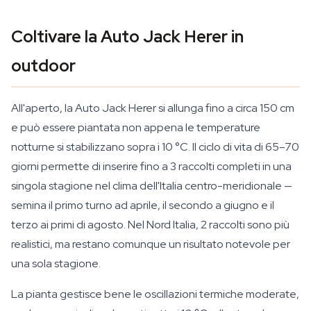
Coltivare la Auto Jack Herer in
outdoor
All'aperto, la Auto Jack Herer si allunga fino a circa 150 cm
e può essere piantata non appena le temperature
notturne si stabilizzano sopra i 10 °C. Il ciclo di vita di 65–70
giorni permette di inserire fino a 3 raccolti completi in una
singola stagione nel clima dell'Italia centro-meridionale —
semina il primo turno ad aprile, il secondo a giugno e il
terzo ai primi di agosto. Nel Nord Italia, 2 raccolti sono più
realistici, ma restano comunque un risultato notevole per
una sola stagione.
La pianta gestisce bene le oscillazioni termiche moderate,