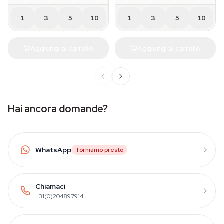
1
3
5
10
1
3
5
10
Aggiungi al carrello
Aggiungi al carrello
Hai ancora domande?
WhatsApp
Torniamo presto
Chiamaci
+31(0)204897914