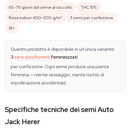
65–70 giorni dal seme al raccolto
THC 15%
Resa indoor 400–500 g/m²
3 semi per confezione
18+
Questo prodotto è disponibile in un'unica variante:
3
semi autofiorenti
femminizzati
per confezione. Ogni seme produce una pianta
femmina — niente sessaggio, niente rischio di
impollinazione accidentale.
Specifiche tecniche dei semi Auto
Jack Herer