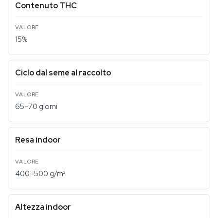
Contenuto THC
15%
Ciclo dal seme al raccolto
65–70 giorni
Resa indoor
400–500 g/m²
Altezza indoor