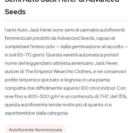
Seeds
I semi Auto Jack Herer sono semi di cannabis autofiorenti
femminizzati prodotti da Advanced Seeds, capaci di
completare l'intero ciclo — dalla germinazione al raccolto —
in soli 65–70 giorni. Questa varietà automatica porta il
nome del leggendario attivista americano Jack Herer,
autore di
The Emperor Wears No Clothes
, e ne conserva il
profilo terpenico speziato e legnoso in una pianta
compatta che difficilmente supera i 100 cm in indoor. Con
rese fino a 400–500 g/m² e un contenuto di THC del 15%,
questa autofiorente rende molto più di quanto ci si
aspetterebbe dalla categoria.
Autofiorente femminizzata