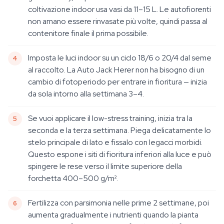
coltivazione indoor usa vasi da 11–15 L. Le autofiorenti
non amano essere rinvasate più volte, quindi passa al
contenitore finale il prima possibile.
Imposta le luci indoor su un ciclo 18/6 o 20/4 dal seme
al raccolto. La Auto Jack Herer non ha bisogno di un
cambio di fotoperiodo per entrare in fioritura — inizia
da sola intorno alla settimana 3–4.
Se vuoi applicare il low-stress training, inizia tra la
seconda e la terza settimana. Piega delicatamente lo
stelo principale di lato e fissalo con legacci morbidi.
Questo espone i siti di fioritura inferiori alla luce e può
spingere le rese verso il limite superiore della
forchetta 400–500 g/m².
Fertilizza con parsimonia nelle prime 2 settimane, poi
aumenta gradualmente i nutrienti quando la pianta