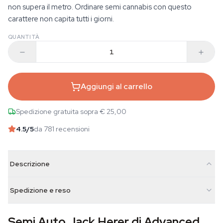
non supera il metro. Ordinare semi cannabis con questo
carattere non capita tutti i giorni.
QUANTITÀ
Aggiungi al carrello
Spedizione gratuita sopra € 25,00
4.5
/5
da 781 recensioni
Descrizione
Spedizione e reso
Semi Auto Jack Herer di Advanced