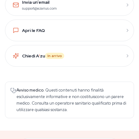
Invia un’email
support@azarius.com
Apri le FAQ
Chiedi A
i
zu
In arrivo
Avviso medico.
Questi contenuti hanno finalità
esclusivamente informative e non costituiscono un parere
medico. Consulta un operatore sanitario qualificato prima di
utilizzare qualsiasi sostanza.