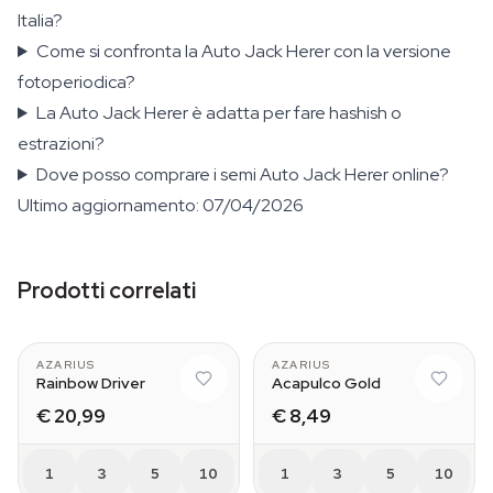
Italia?
Come si confronta la Auto Jack Herer con la versione
fotoperiodica?
La Auto Jack Herer è adatta per fare hashish o
estrazioni?
Dove posso comprare i semi Auto Jack Herer online?
Ultimo aggiornamento: 07/04/2026
Prodotti correlati
AZARIUS
AZARIUS
Rainbow Driver
Acapulco Gold
€ 20,99
€ 8,49
1
3
5
10
1
3
5
10