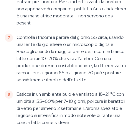
entra in pre-fioritura. Passa ai fertilizzanti da fioritura
non appena vedi comparire i pistilli. La Auto Jack Herer
è una mangiatrice moderata — non servono dosi
pesanti.
Controlla i tricomi a partire dal giorno 55 circa, usando
una lente da gioielliere o un microscopio digitale.
Raccogli quando la maggior parte dei tricomi è bianco
latte con un 10–20% che vira all'ambra. Con una
produzione di resina così abbondante, la differenza tra
raccogliere al giorno 65 o al giorno 70 può spostare
sensibilmente il profilo dell'effetto.
Essicca in un ambiente buio e ventilato a 18–21 °C con
umidità al 55–60% per 7–10 giorni, poi cura in barattoli
di vetro per almeno 2 settimane. L'aroma speziato e
legnoso si intensifica in modo notevole durante una
concia fatta come si deve.