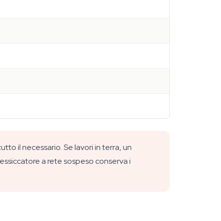
o il necessario. Se lavori in terra, un
n essiccatore a rete sospeso conserva i