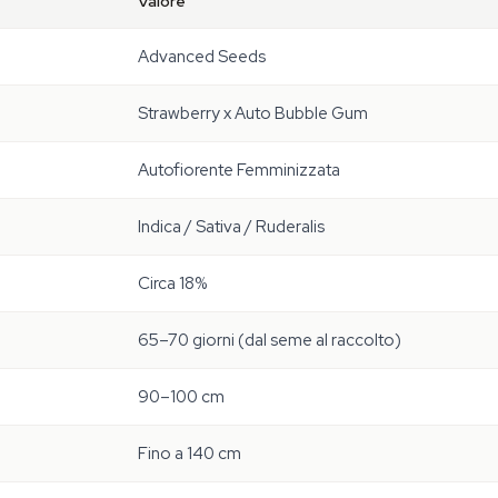
Valore
Advanced Seeds
Strawberry x Auto Bubble Gum
Autofiorente Femminizzata
Indica / Sativa / Ruderalis
Circa 18%
65–70 giorni (dal seme al raccolto)
90–100 cm
Fino a 140 cm