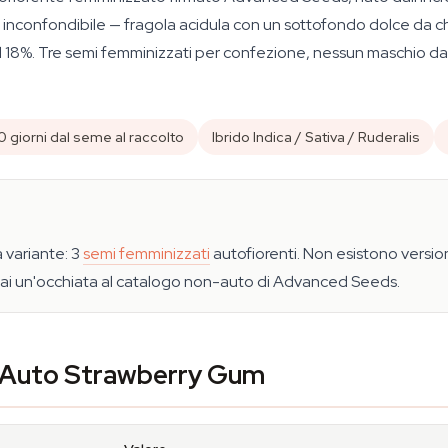
co inconfondibile — fragola acidula con un sottofondo dolce da c
 18%. Tre semi femminizzati per confezione, nessun maschio da
 giorni dal seme al raccolto
Ibrido Indica / Sativa / Ruderalis
 variante: 3
semi femminizzati
autofiorenti. Non esistono version
 dai un'occhiata al catalogo non-auto di Advanced Seeds.
i Auto Strawberry Gum