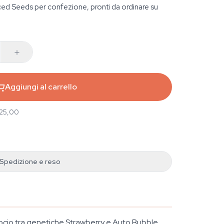
ed Seeds per confezione, pronti da ordinare su
Aggiungi al carrello
 25,00
Spedizione e reso
ocio tra genetiche Strawberry e Auto Bubble