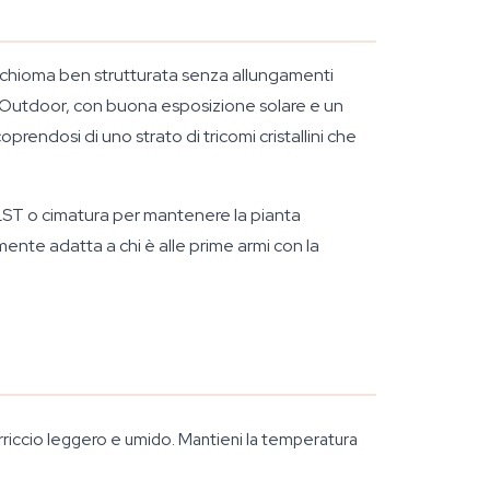
a chioma ben strutturata senza allungamenti
 Outdoor, con buona esposizione solare e un
rendosi di uno strato di tricomi cristallini che
 LST o cimatura per mantenere la pianta
ente adatta a chi è alle prime armi con la
rriccio leggero e umido. Mantieni la temperatura