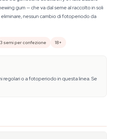
hewing gum — che va dal seme al raccolto in soli
 eliminare, nessun cambio di fotoperiodo da
3 semi per confezione
18+
i regolari o a fotoperiodo in questa linea. Se