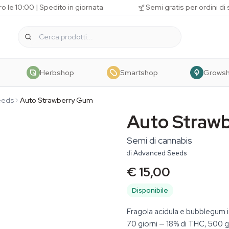
o le 10:00 | Spedito in giornata
Semi gratis per ordini di
Herbshop
Smartshop
Grows
eeds
Auto Strawberry Gum
Auto Straw
Semi di cannabis
di
Advanced Seeds
€ 15,00
Disponibile
Fragola acidula e bubblegum i
70 giorni — 18% di THC, 500 g