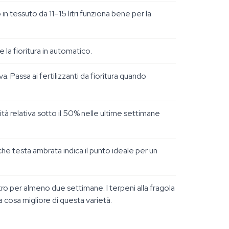
 in tessuto da 11–15 litri funziona bene per la
e la fioritura in automatico.
 Passa ai fertilizzanti da fioritura quando
tà relativa sotto il 50% nelle ultime settimane
lche testa ambrata indica il punto ideale per un
ro per almeno due settimane. I terpeni alla fragola
 cosa migliore di questa varietà.