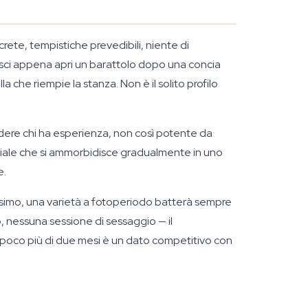
crete, tempistiche prevedibili, niente di
pisci appena apri un barattolo dopo una concia
 che riempie la stanza. Non è il solito profilo
udere chi ha esperienza, non così potente da
ziale che si ammorbidisce gradualmente in uno
e.
massimo, una varietà a fotoperiodo batterà sempre
, nessuna sessione di sessaggio — il
 poco più di due mesi è un dato competitivo con