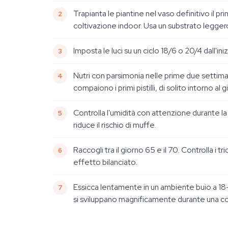
Trapianta le piantine nel vaso definitivo il pr
coltivazione indoor. Usa un substrato legge
Imposta le luci su un ciclo 18/6 o 20/4 dall'ini
Nutri con parsimonia nelle prime due settiman
compaiono i primi pistilli, di solito intorno al
Controlla l'umidità con attenzione durante la
riduce il rischio di muffe.
Raccogli tra il giorno 65 e il 70. Controlla i
effetto bilanciato.
Essicca lentamente in un ambiente buio a 18–2
si sviluppano magnificamente durante una con