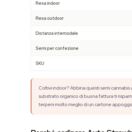
Resa indoor
Resa outdoor
Distanza internodale
Semi per confezione
SKU
Coltivi indoor? Abbina questi semi cannabis a
substrato organico di buona fattura ti rispar
terpeni molto meglio di un cartone appoggia