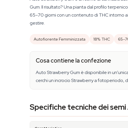
Gum. Il risultato? Una pianta dal profilo terpeni
65–70 giorni con un contenuto di THC intorno al
gestire.
Autofiorente Femminizzata
18% THC
65–70
Cosa contiene la confezione
Auto Strawberry Gum è disponibile in un'unica
cerchi un incrocio Strawberry a fotoperiodo,
Specifiche tecniche dei sem