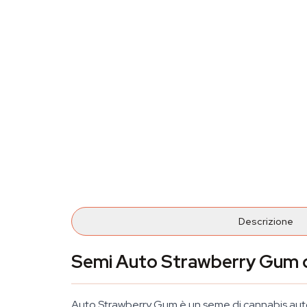
Descrizione
Semi Auto Strawberry Gum 
Auto Strawberry Gum è un seme di cannabis auto