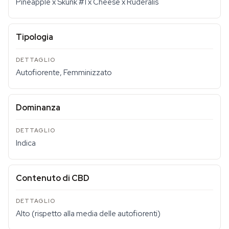
Pineapple x Skunk #1 x Cheese x Ruderalis
Tipologia
Autofiorente, Femminizzato
Dominanza
Indica
Contenuto di CBD
Alto (rispetto alla media delle autofiorenti)