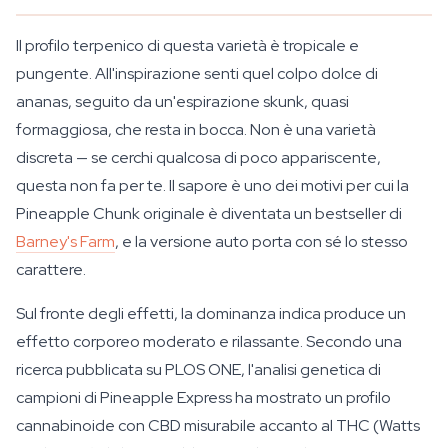
Il profilo terpenico di questa varietà è tropicale e
pungente. All'inspirazione senti quel colpo dolce di
ananas, seguito da un'espirazione skunk, quasi
formaggiosa, che resta in bocca. Non è una varietà
discreta — se cerchi qualcosa di poco appariscente,
questa non fa per te. Il sapore è uno dei motivi per cui la
Pineapple Chunk originale è diventata un bestseller di
Barney's Farm
, e la versione auto porta con sé lo stesso
carattere.
Sul fronte degli effetti, la dominanza indica produce un
effetto corporeo moderato e rilassante. Secondo una
ricerca pubblicata su
PLOS ONE
, l'analisi genetica di
campioni di Pineapple Express ha mostrato un profilo
cannabinoide con CBD misurabile accanto al THC (Watts