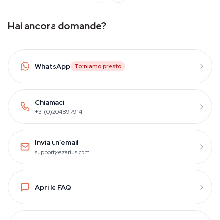
Hai ancora domande?
WhatsApp
Torniamo presto
Chiamaci
+31(0)204897914
Invia un’email
support@azarius.com
Apri le FAQ