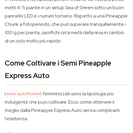
metti 4-5 piante in un setup Sea of Green sotto un buon
pannello LED e i numeri tornano. Rispetto a una Pineapple
Chunk a fotoperiodo, che può superare tranquillamente i
100 g per pianta, sacrifichi circa metà della resa in cambio
di un ciclo molto più rapido.
Come Coltivare i Semi Pineapple
Express Auto
I
semi autofiorenti
femminizzati sono la tipologia più
indulgente che puoi coltivare. Ecco come ottenere il
meglio dalla Pineapple Express Auto senza complicarti
l'esistenza.