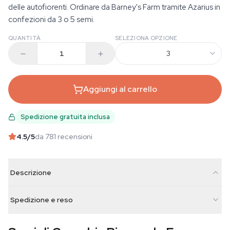
delle autofiorenti. Ordinare da Barney's Farm tramite Azarius in
confezioni da 3 o 5 semi.
QUANTITÀ
SELEZIONA OPZIONE
3
Aggiungi al carrello
Spedizione gratuita inclusa
4.5
/5
da 781 recensioni
Descrizione
Spedizione e reso