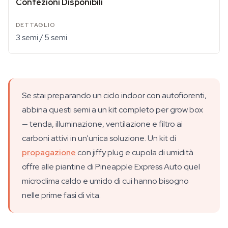
Confezioni Disponibili
3 semi / 5 semi
Se stai preparando un ciclo indoor con autofiorenti,
abbina questi semi a un kit completo per grow box
— tenda, illuminazione, ventilazione e filtro ai
carboni attivi in un'unica soluzione. Un kit di
propagazione
con jiffy plug e cupola di umidità
offre alle piantine di Pineapple Express Auto quel
microclima caldo e umido di cui hanno bisogno
nelle prime fasi di vita.