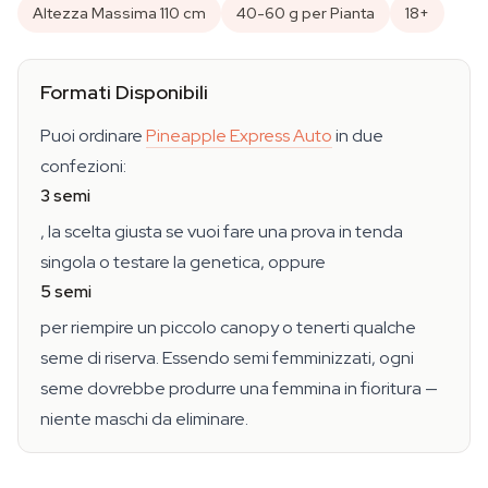
Altezza Massima 110 cm
40-60 g per Pianta
18+
Formati Disponibili
Puoi ordinare
Pineapple Express Auto
in due
confezioni:
3 semi
, la scelta giusta se vuoi fare una prova in tenda
singola o testare la genetica, oppure
5 semi
per riempire un piccolo canopy o tenerti qualche
seme di riserva. Essendo semi femminizzati, ogni
seme dovrebbe produrre una femmina in fioritura —
niente maschi da eliminare.