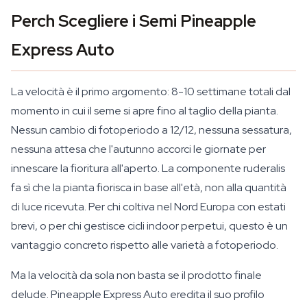
Perch Scegliere i Semi Pineapple
Express Auto
La velocità è il primo argomento: 8-10 settimane totali dal
momento in cui il seme si apre fino al taglio della pianta.
Nessun cambio di fotoperiodo a 12/12, nessuna sessatura,
nessuna attesa che l'autunno accorci le giornate per
innescare la fioritura all'aperto. La componente ruderalis
fa sì che la pianta fiorisca in base all'età, non alla quantità
di luce ricevuta. Per chi coltiva nel Nord Europa con estati
brevi, o per chi gestisce cicli indoor perpetui, questo è un
vantaggio concreto rispetto alle varietà a fotoperiodo.
Ma la velocità da sola non basta se il prodotto finale
delude. Pineapple Express Auto eredita il suo profilo