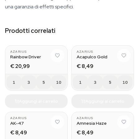
una garanzia di effetti specifici.
Prodotti correlati
AZARIUS
AZARIUS
Rainbow Driver
Acapulco Gold
€ 20,99
€ 8,49
1
3
5
10
1
3
5
10
Aggiungi al carrello
Aggiungi al carrello
AZARIUS
AZARIUS
AK-47
Amnesia Haze
€ 8,49
€ 8,49