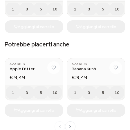
1
3
5
10
1
3
5
10
Aggiungi al carrello
Aggiungi al carrello
Potrebbe piacerti anche
AZARIUS
AZARIUS
Apple Fritter
Banana Kush
€ 9,49
€ 9,49
1
3
5
10
1
3
5
10
Aggiungi al carrello
Aggiungi al carrello