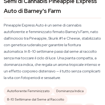
Semi di Cannabis Pineapple Express
Auto di Barney's Farm
Pineapple Express Auto è un seme di cannabis
autofiorente e femminizzato firmato Barney's Farm, nato
dall'incrocio tra Pineapple, Skunk #1 e Cheese, stabilizzato
con genetica ruderalis per garantire la fioritura
automatica. In 8-10 settimane passi dal seme al raccolto
senza mai toccare il ciclo di luce. Una pianta compatta, a
dominanza indica, che regala un aroma tropicale intenso e
un effetto corporeo distensivo — il tutto senza complicarti
la vita con fotoperiodi e sessature.
Autofiorente Femminizzato
Dominanza Indica
8-10 Settimane dal Seme al Raccolto