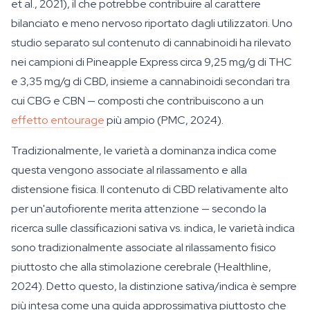
et al., 2021), il che potrebbe contribuire al carattere
bilanciato e meno nervoso riportato dagli utilizzatori. Uno
studio separato sul contenuto di cannabinoidi ha rilevato
nei campioni di Pineapple Express circa 9,25 mg/g di THC
e 3,35 mg/g di CBD, insieme a cannabinoidi secondari tra
cui CBG e CBN — composti che contribuiscono a un
effetto entourage
più ampio (PMC, 2024).
Tradizionalmente, le varietà a dominanza indica come
questa vengono associate al rilassamento e alla
distensione fisica. Il contenuto di CBD relativamente alto
per un'autofiorente merita attenzione — secondo la
ricerca sulle classificazioni sativa vs. indica, le varietà indica
sono tradizionalmente associate al rilassamento fisico
piuttosto che alla stimolazione cerebrale (Healthline,
2024). Detto questo, la distinzione sativa/indica è sempre
più intesa come una guida approssimativa piuttosto che