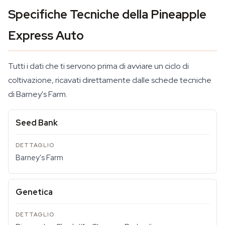
Specifiche Tecniche della Pineapple
Express Auto
Tutti i dati che ti servono prima di avviare un ciclo di
coltivazione, ricavati direttamente dalle schede tecniche
di Barney's Farm.
Seed Bank
Barney's Farm
Genetica