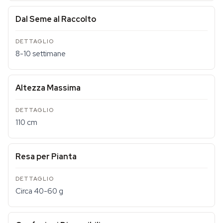
Dal Seme al Raccolto
8-10 settimane
Altezza Massima
110 cm
Resa per Pianta
Circa 40-60 g