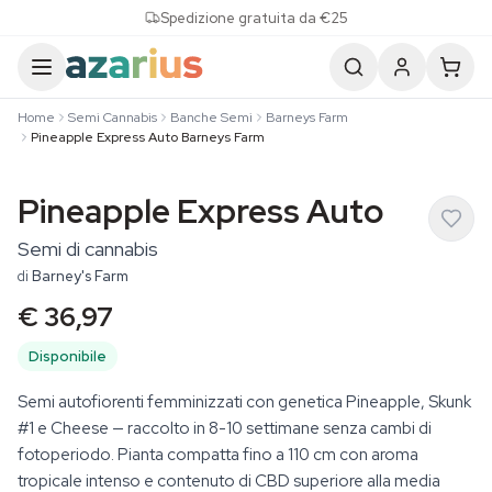
Skip to content
Spedizione gratuita da €25
Home
Semi Cannabis
Banche Semi
Barneys Farm
Pineapple Express Auto Barneys Farm
Pineapple Express Auto
Semi di cannabis
di
Barney's Farm
€ 36,97
Disponibile
Semi autofiorenti femminizzati con genetica Pineapple, Skunk
#1 e Cheese — raccolto in 8-10 settimane senza cambi di
fotoperiodo. Pianta compatta fino a 110 cm con aroma
tropicale intenso e contenuto di CBD superiore alla media