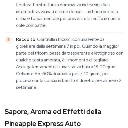
fioritura. La struttura a dominanza indica significa
internodi ravvicinati e cime dense — un buon ricircolo
d'aria è fondamentale per prevenire la muffa in quelle
cole compatte.
Raccolto:
Controlla i tricomi con una lente da
gioielliere dalla settimana 7 in poi. Quando la maggior
parte dei tricomi passa da trasparente a lattiginoso con
qualche testa ambrata, è il momento di tagliare.
Asciuga lentamente in una stanza buia a 18-20 gradi
Celsius e 55-60% di umidità per 7-10 giorni, poi
procedi con la concia in barattoli di vetro per almeno 2
settimane.
Sapore, Aroma ed Effetti della
Pineapple Express Auto