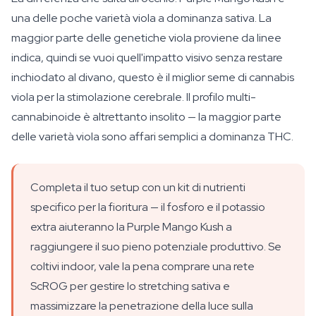
una delle poche varietà viola a dominanza sativa. La
maggior parte delle genetiche viola proviene da linee
indica, quindi se vuoi quell'impatto visivo senza restare
inchiodato al divano, questo è il miglior seme di cannabis
viola per la stimolazione cerebrale. Il profilo multi-
cannabinoide è altrettanto insolito — la maggior parte
delle varietà viola sono affari semplici a dominanza THC.
Completa il tuo setup con un kit di nutrienti
specifico per la fioritura — il fosforo e il potassio
extra aiuteranno la Purple Mango Kush a
raggiungere il suo pieno potenziale produttivo. Se
coltivi indoor, vale la pena comprare una rete
ScROG per gestire lo stretching sativa e
massimizzare la penetrazione della luce sulla