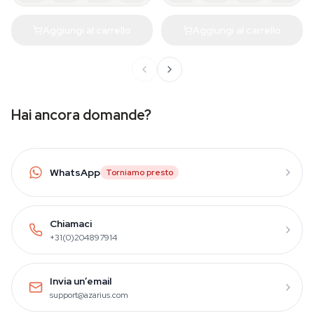
Aggiungi al carrello
Aggiungi al carrello
Hai ancora domande?
WhatsApp
Torniamo presto
Chiamaci
+31(0)204897914
Invia un’email
support@azarius.com