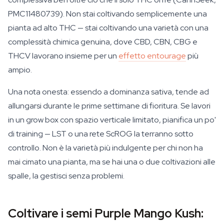
PMC11480739). Non stai coltivando semplicemente una
pianta ad alto THC — stai coltivando una varietà con una
complessità chimica genuina, dove CBD, CBN, CBG e
THCV lavorano insieme per un
effetto entourage
più
ampio.
Una nota onesta: essendo a dominanza sativa, tende ad
allungarsi durante le prime settimane di fioritura. Se lavori
in un grow box con spazio verticale limitato, pianifica un po'
di training — LST o una rete ScROG la terranno sotto
controllo. Non è la varietà più indulgente per chi non ha
mai cimato una pianta, ma se hai una o due coltivazioni alle
spalle, la gestisci senza problemi.
Coltivare i semi Purple Mango Kush: