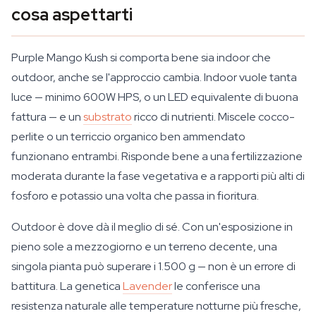
cosa aspettarti
Purple Mango Kush si comporta bene sia indoor che
outdoor, anche se l'approccio cambia. Indoor vuole tanta
luce — minimo 600W HPS, o un LED equivalente di buona
fattura — e un
substrato
ricco di nutrienti. Miscele cocco-
perlite o un terriccio organico ben ammendato
funzionano entrambi. Risponde bene a una fertilizzazione
moderata durante la fase vegetativa e a rapporti più alti di
fosforo e potassio una volta che passa in fioritura.
Outdoor è dove dà il meglio di sé. Con un'esposizione in
pieno sole a mezzogiorno e un terreno decente, una
singola pianta può superare i 1.500 g — non è un errore di
battitura. La genetica
Lavender
le conferisce una
resistenza naturale alle temperature notturne più fresche,