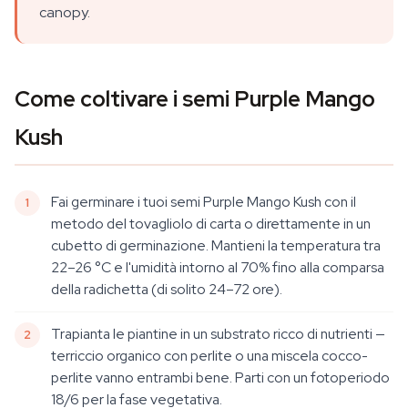
canopy.
Come coltivare i semi Purple Mango
Kush
Fai germinare i tuoi semi Purple Mango Kush con il
metodo del tovagliolo di carta o direttamente in un
cubetto di germinazione. Mantieni la temperatura tra
22–26 °C e l'umidità intorno al 70% fino alla comparsa
della radichetta (di solito 24–72 ore).
Trapianta le piantine in un substrato ricco di nutrienti —
terriccio organico con perlite o una miscela cocco-
perlite vanno entrambi bene. Parti con un fotoperiodo
18/6 per la fase vegetativa.