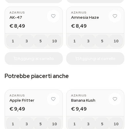
AZARIUS
AZARIUS
AK-47
Amnesia Haze
€ 8,49
€ 8,49
1
3
5
10
1
3
5
10
Aggiungi al carrello
Aggiungi al carrello
Potrebbe piacerti anche
AZARIUS
AZARIUS
Apple Fritter
Banana Kush
€ 9,49
€ 9,49
1
3
5
10
1
3
5
10