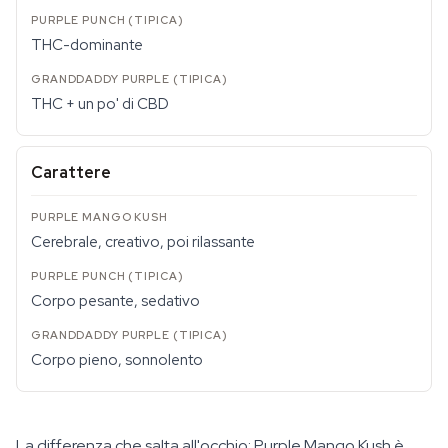
THC-dominante
THC + un po' di CBD
Carattere
Cerebrale, creativo, poi rilassante
Corpo pesante, sedativo
Corpo pieno, sonnolento
La differenza che salta all'occhio: Purple Mango Kush è