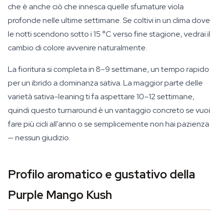
che è anche ciò che innesca quelle sfumature viola
profonde nelle ultime settimane. Se coltivi in un clima dove
le notti scendono sotto i 15 °C verso fine stagione, vedrai il
cambio di colore avvenire naturalmente.
La fioritura si completa in 8–9 settimane, un tempo rapido
per un ibrido a dominanza sativa. La maggior parte delle
varietà sativa-leaning ti fa aspettare 10–12 settimane,
quindi questo turnaround è un vantaggio concreto se vuoi
fare più cicli all'anno o se semplicemente non hai pazienza
— nessun giudizio.
Profilo aromatico e gustativo della
Purple Mango Kush