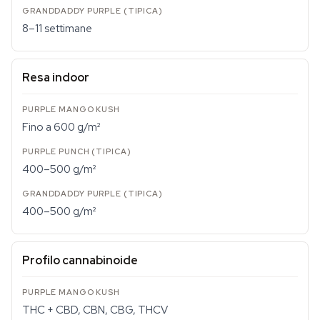
8–11 settimane
Resa indoor
Fino a 600 g/m²
400–500 g/m²
400–500 g/m²
Profilo cannabinoide
THC + CBD, CBN, CBG, THCV