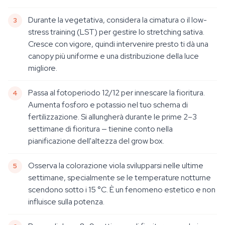
Durante la vegetativa, considera la cimatura o il low-
stress training (LST) per gestire lo stretching sativa.
Cresce con vigore, quindi intervenire presto ti dà una
canopy più uniforme e una distribuzione della luce
migliore.
Passa al fotoperiodo 12/12 per innescare la fioritura.
Aumenta fosforo e potassio nel tuo schema di
fertilizzazione. Si allungherà durante le prime 2–3
settimane di fioritura — tienine conto nella
pianificazione dell'altezza del grow box.
Osserva la colorazione viola svilupparsi nelle ultime
settimane, specialmente se le temperature notturne
scendono sotto i 15 °C. È un fenomeno estetico e non
influisce sulla potenza.