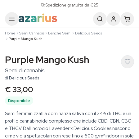
Skip to content
Spedizione gratuita da €25
Home
Semi Cannabis
Banche Semi
Delicious Seeds
Purple Mango Kush
Purple Mango Kush
Semi di cannabis
di
Delicious Seeds
€ 33,00
Disponibile
Semi femminizzati a dominanza sativa con il 24% di THC e un
profilo cannabinoide complesso che include CBD, CBN, CBG
e THCV. Dall'incrocio Lavender x Delicious Cookies nascono
cime viola spettacolari con rese fino a 600 g/m² indoor in sole