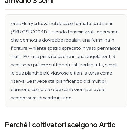
arrivano 3 semi
Artic Flurry si trova nel classico formato da 3 semi
(SKU CSEC0041). Essendo femminizzati, ogni seme
che germoglia dovrebbe regalarti una femmina in
fioritura — niente spazio sprecato in vaso per maschi
inutili. Per una prima sessione in una singola tent, 3
semi sono più che sufficienti: falli partire tutti, scegli
le due piantine più vigorose e tieni la terza come
riserva. Se invece stai pianificando cicli multipli,
conviene comprare due confezioni per avere
sempre semi di scorta in frigo.
Perché i coltivatori scelgono Artic