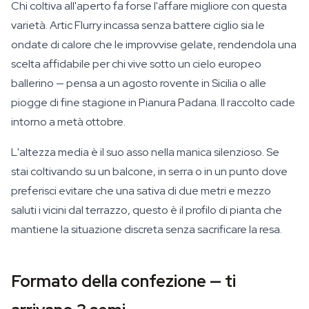
Chi coltiva all'aperto fa forse l'affare migliore con questa
varietà. Artic Flurry incassa senza battere ciglio sia le
ondate di calore che le improvvise gelate, rendendola una
scelta affidabile per chi vive sotto un cielo europeo
ballerino — pensa a un agosto rovente in Sicilia o alle
piogge di fine stagione in Pianura Padana. Il raccolto cade
intorno a metà ottobre.
L'altezza media è il suo asso nella manica silenzioso. Se
stai coltivando su un balcone, in serra o in un punto dove
preferisci evitare che una sativa di due metri e mezzo
saluti i vicini dal terrazzo, questo è il profilo di pianta che
mantiene la situazione discreta senza sacrificare la resa.
Formato della confezione — ti