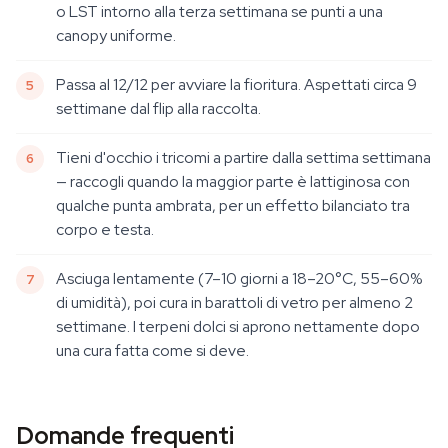
o LST intorno alla terza settimana se punti a una
canopy uniforme.
Passa al 12/12 per avviare la fioritura. Aspettati circa 9
settimane dal flip alla raccolta.
Tieni d'occhio i tricomi a partire dalla settima settimana
— raccogli quando la maggior parte è lattiginosa con
qualche punta ambrata, per un effetto bilanciato tra
corpo e testa.
Asciuga lentamente (7–10 giorni a 18–20°C, 55–60%
di umidità), poi cura in barattoli di vetro per almeno 2
settimane. I terpeni dolci si aprono nettamente dopo
una cura fatta come si deve.
Domande frequenti