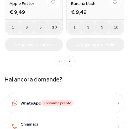
Apple Fritter
Banana Kush
€ 9,49
€ 9,49
1
3
5
10
1
3
5
10
Aggiungi al carrello
Aggiungi al carrello
Hai ancora domande?
WhatsApp
Torniamo presto
Chiamaci