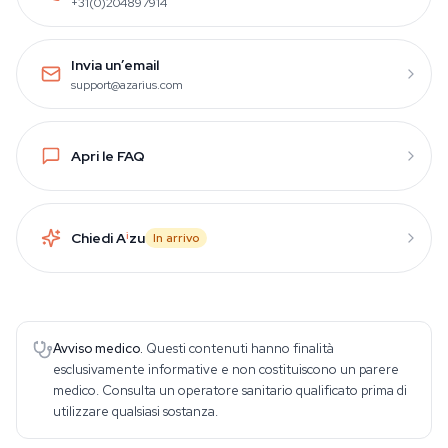
+31(0)204897914
Invia un’email
support@azarius.com
Apri le FAQ
Chiedi A
i
zu
In arrivo
Avviso medico.
Questi contenuti hanno finalità
esclusivamente informative e non costituiscono un parere
medico. Consulta un operatore sanitario qualificato prima di
utilizzare qualsiasi sostanza.