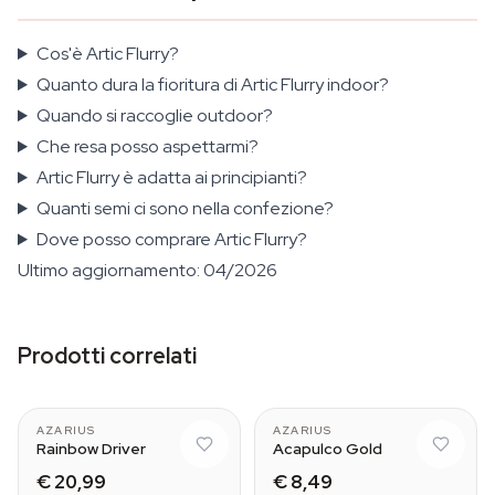
Cos'è Artic Flurry?
Quanto dura la fioritura di Artic Flurry indoor?
Quando si raccoglie outdoor?
Che resa posso aspettarmi?
Artic Flurry è adatta ai principianti?
Quanti semi ci sono nella confezione?
Dove posso comprare Artic Flurry?
Ultimo aggiornamento: 04/2026
Prodotti correlati
AZARIUS
AZARIUS
Rainbow Driver
Acapulco Gold
€ 20,99
€ 8,49