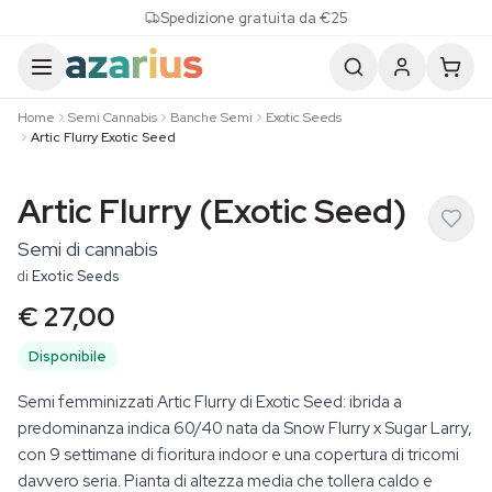
Skip to content
Spedizione gratuita da €25
Home
Semi Cannabis
Banche Semi
Exotic Seeds
Artic Flurry Exotic Seed
Artic Flurry (Exotic Seed)
Semi di cannabis
di
Exotic Seeds
€ 27,00
Disponibile
Semi femminizzati Artic Flurry di Exotic Seed: ibrida a
predominanza indica 60/40 nata da Snow Flurry x Sugar Larry,
con 9 settimane di fioritura indoor e una copertura di tricomi
davvero seria. Pianta di altezza media che tollera caldo e