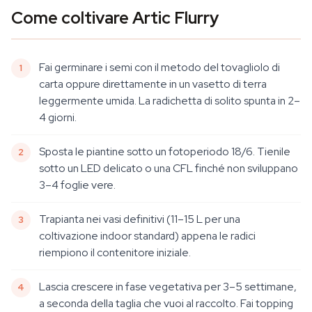
Come coltivare Artic Flurry
Fai germinare i semi con il metodo del tovagliolo di
carta oppure direttamente in un vasetto di terra
leggermente umida. La radichetta di solito spunta in 2–
4 giorni.
Sposta le piantine sotto un fotoperiodo 18/6. Tienile
sotto un LED delicato o una CFL finché non sviluppano
3–4 foglie vere.
Trapianta nei vasi definitivi (11–15 L per una
coltivazione indoor standard) appena le radici
riempiono il contenitore iniziale.
Lascia crescere in fase vegetativa per 3–5 settimane,
a seconda della taglia che vuoi al raccolto. Fai topping