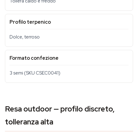
Tollera caldo e freddo
Profilo terpenico
Dolce, terroso
Formato confezione
3 semi (SKU CSEC0041)
Resa outdoor — profilo discreto,
tolleranza alta