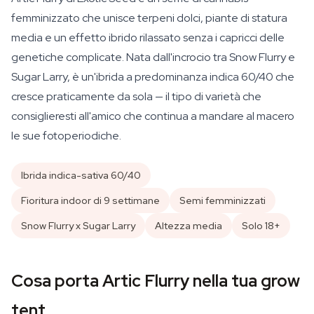
femminizzato che unisce terpeni dolci, piante di statura
media e un effetto ibrido rilassato senza i capricci delle
genetiche complicate. Nata dall'incrocio tra Snow Flurry e
Sugar Larry, è un'ibrida a predominanza indica 60/40 che
cresce praticamente da sola — il tipo di varietà che
consiglieresti all'amico che continua a mandare al macero
le sue fotoperiodiche.
Ibrida indica-sativa 60/40
Fioritura indoor di 9 settimane
Semi femminizzati
Snow Flurry x Sugar Larry
Altezza media
Solo 18+
Cosa porta Artic Flurry nella tua grow
tent