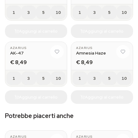
1
3
5
10
1
3
5
10
Aggiungi al carrello
Aggiungi al carrello
AZARIUS
AZARIUS
AK-47
Amnesia Haze
€ 8,49
€ 8,49
1
3
5
10
1
3
5
10
Aggiungi al carrello
Aggiungi al carrello
Potrebbe piacerti anche
AZARIUS
AZARIUS