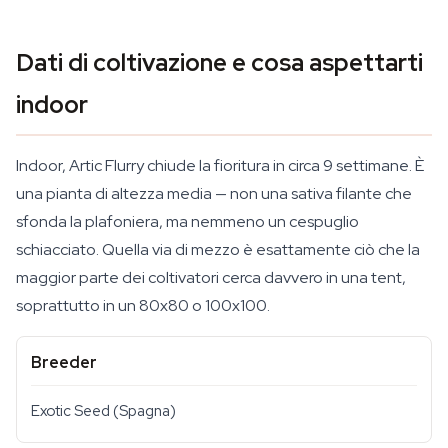
Dati di coltivazione e cosa aspettarti
indoor
Indoor, Artic Flurry chiude la fioritura in circa 9 settimane. È
una pianta di altezza media — non una sativa filante che
sfonda la plafoniera, ma nemmeno un cespuglio
schiacciato. Quella via di mezzo è esattamente ciò che la
maggior parte dei coltivatori cerca davvero in una tent,
soprattutto in un 80x80 o 100x100.
Breeder
Exotic Seed (Spagna)