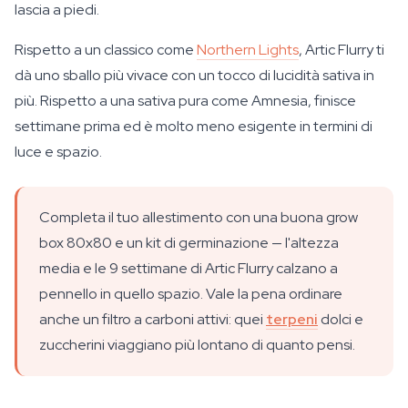
lascia a piedi.
Rispetto a un classico come
Northern Lights
, Artic Flurry ti
dà uno sballo più vivace con un tocco di lucidità sativa in
più. Rispetto a una sativa pura come Amnesia, finisce
settimane prima ed è molto meno esigente in termini di
luce e spazio.
Completa il tuo allestimento con una buona grow
box 80x80 e un kit di germinazione — l'altezza
media e le 9 settimane di Artic Flurry calzano a
pennello in quello spazio. Vale la pena ordinare
anche un filtro a carboni attivi: quei
terpeni
dolci e
zuccherini viaggiano più lontano di quanto pensi.