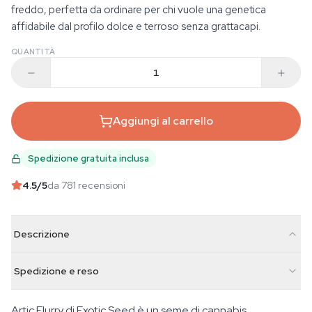
freddo, perfetta da ordinare per chi vuole una genetica
affidabile dal profilo dolce e terroso senza grattacapi.
QUANTITÀ
Aggiungi al carrello
Spedizione gratuita inclusa
4.5
/5
da 781 recensioni
Descrizione
Spedizione e reso
Artic Flurry di Exotic Seed è un seme di cannabis