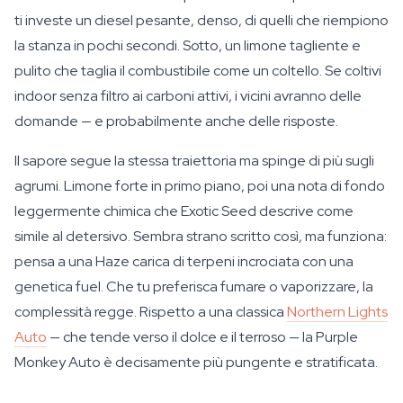
ti investe un diesel pesante, denso, di quelli che riempiono
la stanza in pochi secondi. Sotto, un limone tagliente e
pulito che taglia il combustibile come un coltello. Se coltivi
indoor senza filtro ai carboni attivi, i vicini avranno delle
domande — e probabilmente anche delle risposte.
Il sapore segue la stessa traiettoria ma spinge di più sugli
agrumi. Limone forte in primo piano, poi una nota di fondo
leggermente chimica che Exotic Seed descrive come
simile al detersivo. Sembra strano scritto così, ma funziona:
pensa a una Haze carica di terpeni incrociata con una
genetica fuel. Che tu preferisca fumare o vaporizzare, la
complessità regge. Rispetto a una classica
Northern Lights
Auto
— che tende verso il dolce e il terroso — la Purple
Monkey Auto è decisamente più pungente e stratificata.