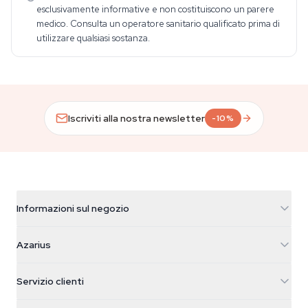
esclusivamente informative e non costituiscono un parere
medico. Consulta un operatore sanitario qualificato prima di
utilizzare qualsiasi sostanza.
Iscriviti alla nostra newsletter
-10%
Informazioni sul negozio
Azarius
Azarius
Galvaniweg 11
5482 TN Schijndel
Semi di cannabis
Servizio clienti
Nederland
Funghi magici
Info spedizione
support@azarius.com