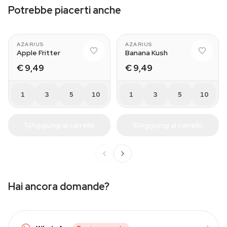
Potrebbe piacerti anche
AZARIUS
AZARIUS
Apple Fritter
Banana Kush
€ 9,49
€ 9,49
1
3
5
10
1
3
5
10
Aggiungi al carrello
Aggiungi al carrello
Hai ancora domande?