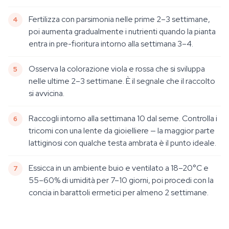
Fertilizza con parsimonia nelle prime 2–3 settimane,
poi aumenta gradualmente i nutrienti quando la pianta
entra in pre-fioritura intorno alla settimana 3–4.
Osserva la colorazione viola e rossa che si sviluppa
nelle ultime 2–3 settimane. È il segnale che il raccolto
si avvicina.
Raccogli intorno alla settimana 10 dal seme. Controlla i
tricomi con una lente da gioielliere — la maggior parte
lattiginosi con qualche testa ambrata è il punto ideale.
Essicca in un ambiente buio e ventilato a 18–20°C e
55–60% di umidità per 7–10 giorni, poi procedi con la
concia in barattoli ermetici per almeno 2 settimane.