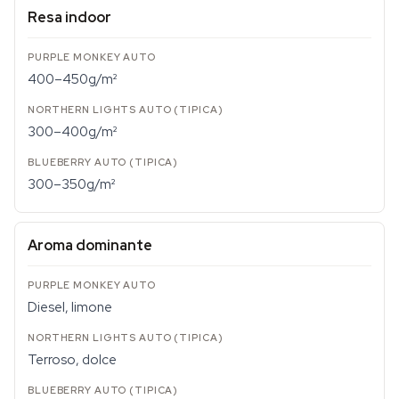
Resa indoor
400–450g/m²
300–400g/m²
300–350g/m²
Aroma dominante
Diesel, limone
Terroso, dolce