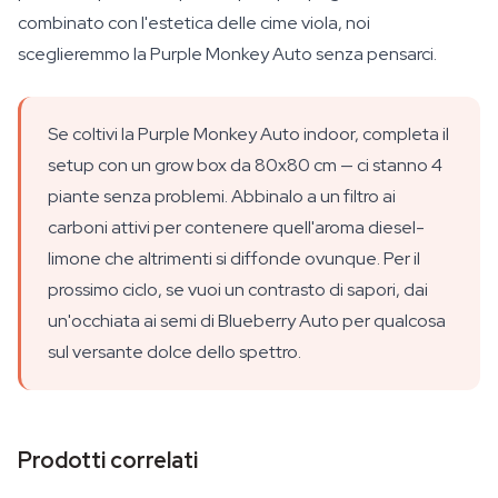
combinato con l'estetica delle cime viola, noi
sceglieremmo la Purple Monkey Auto senza pensarci.
Se coltivi la Purple Monkey Auto indoor, completa il
setup con un grow box da 80x80 cm — ci stanno 4
piante senza problemi. Abbinalo a un filtro ai
carboni attivi per contenere quell'aroma diesel-
limone che altrimenti si diffonde ovunque. Per il
prossimo ciclo, se vuoi un contrasto di sapori, dai
un'occhiata ai semi di Blueberry Auto per qualcosa
sul versante dolce dello spettro.
Prodotti correlati