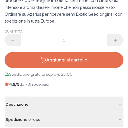
produce 400–450g/m² in sole 10 settimane, con cime viola
intenso e aroma diesel-limone che non passa inosservato.
Ordinare su Azarius per ricevere semi Exotic Seed originali con
spedizione in tutta Europa.
QUANTITÀ
Aggiungi al carrello
Spedizione gratuita sopra € 25,00
4.5
/5
da 781 recensioni
Descrizione
Spedizione e reso