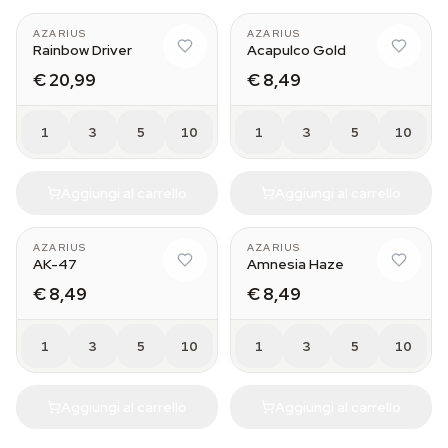
AZARIUS
AZARIUS
Rainbow Driver
Acapulco Gold
€ 20,99
€ 8,49
1
3
5
10
1
3
5
10
Aggiungi al carrello
Aggiungi al carrello
AZARIUS
AZARIUS
AK-47
Amnesia Haze
€ 8,49
€ 8,49
1
3
5
10
1
3
5
10
Aggiungi al carrello
Aggiungi al carrello