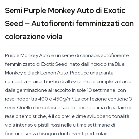
Semi Purple Monkey Auto di Exotic
Seed — Autofiorenti femminizzati con
colorazione viola
Purple Monkey Auto è un seme di cannabis autofiorente
femminizzato di Exotic Seed, nato dall'incrocio tra Blue
Monkey e Black Lemon Auto. Produce una pianta
compatta — circa 1 metro di altezza — che completa il ciclo
dalla germinazione al raccolto in sole 10 settimane, con
rese indoor tra 400 e 450g/m². La confezione contiene 3
semi. Quello che colpisce subito, anche prima di parlare di
rese o tempistiche, è il colore: le cime sviluppano tonalità
viola intenso e pistilli rossi nelle ultime settimane di
fioritura, senza bisogno di interventi particolari.