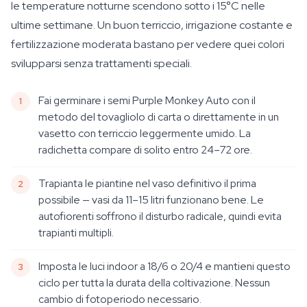
le temperature notturne scendono sotto i 15°C nelle
ultime settimane. Un buon terriccio, irrigazione costante e
fertilizzazione moderata bastano per vedere quei colori
svilupparsi senza trattamenti speciali.
Fai germinare i semi Purple Monkey Auto con il
metodo del tovagliolo di carta o direttamente in un
vasetto con terriccio leggermente umido. La
radichetta compare di solito entro 24–72 ore.
Trapianta le piantine nel vaso definitivo il prima
possibile — vasi da 11–15 litri funzionano bene. Le
autofiorenti soffrono il disturbo radicale, quindi evita
trapianti multipli.
Imposta le luci indoor a 18/6 o 20/4 e mantieni questo
ciclo per tutta la durata della coltivazione. Nessun
cambio di fotoperiodo necessario.