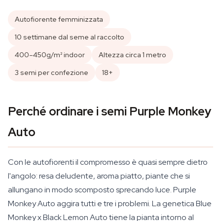
Autofiorente femminizzata
10 settimane dal seme al raccolto
400–450g/m² indoor
Altezza circa 1 metro
3 semi per confezione
18+
Perché ordinare i semi Purple Monkey
Auto
Con le autofiorenti il compromesso è quasi sempre dietro
l'angolo: resa deludente, aroma piatto, piante che si
allungano in modo scomposto sprecando luce. Purple
Monkey Auto aggira tutti e tre i problemi. La genetica Blue
Monkey x Black Lemon Auto tiene la pianta intorno al