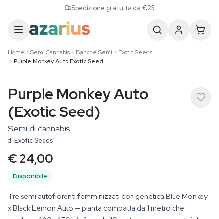
Skip to content
Spedizione gratuita da €25
Home
Semi Cannabis
Banche Semi
Exotic Seeds
Purple Monkey Auto Exotic Seed
Purple Monkey Auto
(Exotic Seed)
Semi di cannabis
di
Exotic Seeds
€ 24,00
Disponibile
Tre semi autofiorenti femminizzati con genetica Blue Monkey
x Black Lemon Auto — pianta compatta da 1 metro che