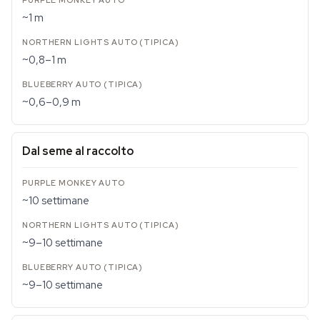
~1 m
~0,8–1 m
~0,6–0,9 m
Dal seme al raccolto
~10 settimane
~9–10 settimane
~9–10 settimane