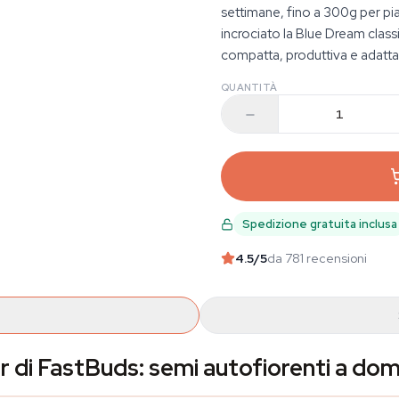
settimane, fino a 300g per pi
incrociato la Blue Dream class
compatta, produttiva e adatta 
QUANTITÀ
Spedizione gratuita inclusa
4.5
/5
da 781 recensioni
di FastBuds: semi autofiorenti a dom