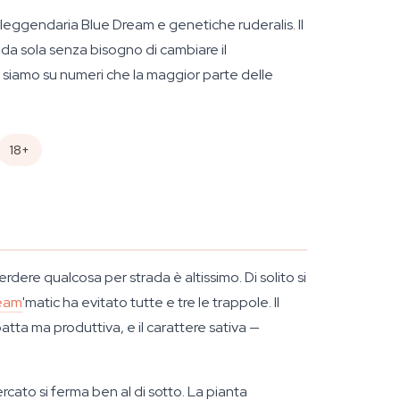
 leggendaria Blue Dream e genetiche ruderalis. Il
e da sola senza bisogno di cambiare il
, siamo su numeri che la maggior parte delle
18+
rdere qualcosa per strada è altissimo. Di solito si
ream
'matic ha evitato tutte e tre le trappole. Il
atta ma produttiva, e il carattere sativa —
rcato si ferma ben al di sotto. La pianta