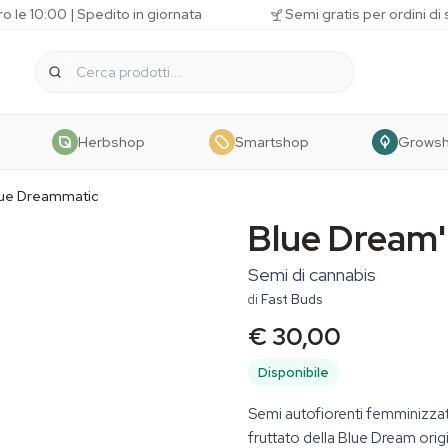
o le 10:00 | Spedito in giornata
Semi gratis per ordini di
Herbshop
Smartshop
Grows
lue Dreammatic
Blue Dream
Semi di cannabis
di
Fast Buds
€ 30,00
Disponibile
Semi autofiorenti femminizzati
fruttato della Blue Dream origi