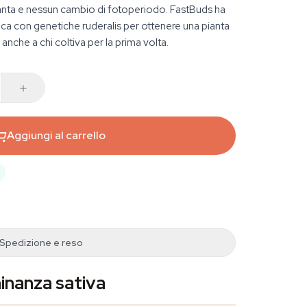
anta e nessun cambio di fotoperiodo. FastBuds ha
ica con genetiche ruderalis per ottenere una pianta
anche a chi coltiva per la prima volta.
Aggiungi al carrello
Spedizione e reso
inanza sativa