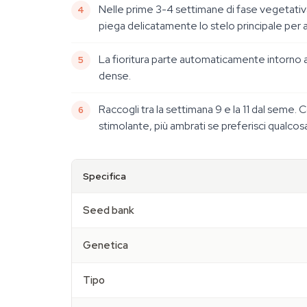
Nelle prime 3-4 settimane di fase vegetativa, 
piega delicatamente lo stelo principale per ap
La fioritura parte automaticamente intorno alla 
dense.
Raccogli tra la settimana 9 e la 11 dal seme. 
stimolante, più ambrati se preferisci qualcos
Specifica
Seed bank
Genetica
Tipo