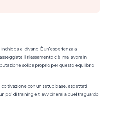
i inchioda al divano. È un'esperienza a
asseggiata. Il rilassamento c'è, ma lavora in
putazione solida proprio per questo equilibrio
ma coltivazione con un setup base, aspettati
 po' di training e ti avvicinerai a quel traguardo