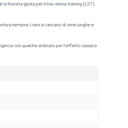
la finestra giusta per il low-stress training (LST):
ritura riempirsi. I rami si caricano di cime lunghe e
ttiginosi con qualche ambrato per l'effetto classico