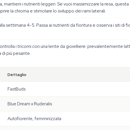
mantieni i nutrienti leggeri. Se vuoi massimizzare la resa, questa è 
rire la chioma e stimolare lo sviluppo dei rami laterali.
settimana 4-5. Passa ai nutrienti da fioritura e osserva i siti di fio
Controlla i tricomi con una lente da gioielliere: prevalentemente la
a di più pesante.
Dettaglio
FastBuds
Blue Dream x Ruderalis
Autofiorente, femminizzata