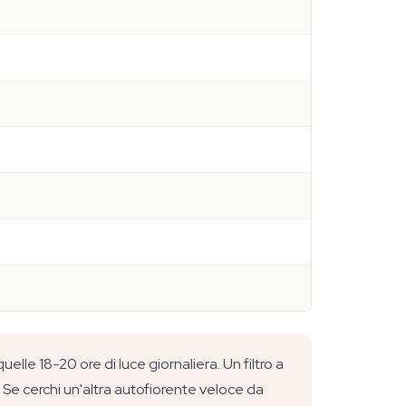
lle 18-20 ore di luce giornaliera. Un filtro a
. Se cerchi un'altra autofiorente veloce da