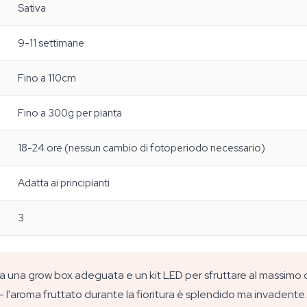
Sativa
9-11 settimane
Fino a 110cm
Fino a 300g per pianta
18-24 ore (nessun cambio di fotoperiodo necessario)
Adatta ai principianti
3
a una grow box adeguata e un kit LED per sfruttare al massimo que
 — l'aroma fruttato durante la fioritura è splendido ma invadente