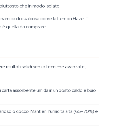
 piuttosto che in modo isolato.
dinamica di qualcosa come la Lemon Haze. Ti
h è quella da comprare.
e risultati solidi senza tecniche avanzate,
su carta assorbente umida in un posto caldo e buio
 arioso o cocco. Mantieni l'umidità alta (65–70%) e