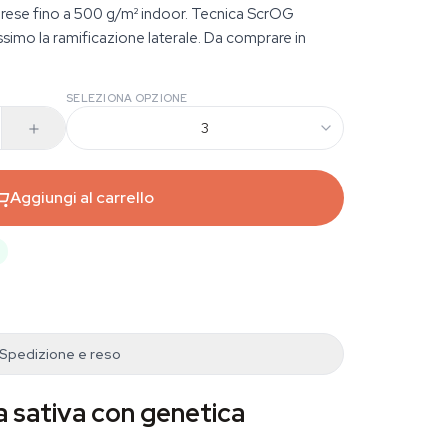
 e rese fino a 500 g/m² indoor. Tecnica ScrOG
assimo la ramificazione laterale. Da comprare in
SELEZIONA OPZIONE
3
Aggiungi al carrello
Spedizione e reso
 sativa con genetica