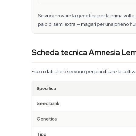
Se vuoi provare la genetica per la prima volta
paio di semi extra — magari per una pheno hun
Scheda tecnica Amnesia Le
Ecco i dati che ti servono per pianificare la colti
Specifica
Seed bank
Genetica
Tipo