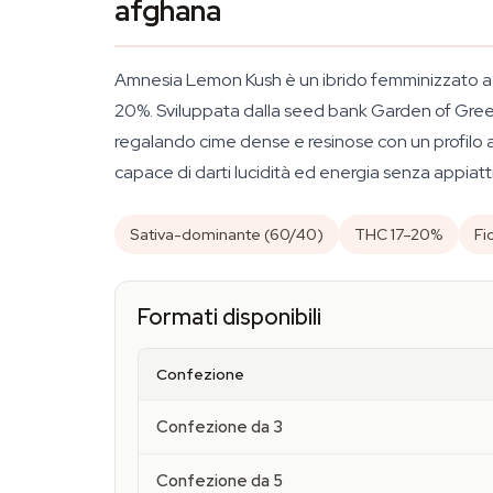
afghana
Amnesia Lemon Kush è un ibrido femminizzato a d
20%. Sviluppata dalla seed bank Garden of Green
regalando cime dense e resinose con un profilo a
capace di darti lucidità ed energia senza appiattir
Sativa-dominante (60/40)
THC 17–20%
Fi
Formati disponibili
Confezione
Confezione da 3
Confezione da 5