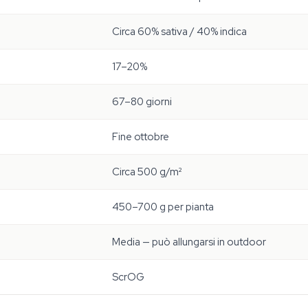
Circa 60% sativa / 40% indica
17–20%
67–80 giorni
Fine ottobre
Circa 500 g/m²
450–700 g per pianta
Media — può allungarsi in outdoor
ScrOG