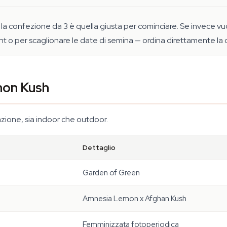
, la confezione da 3 è quella giusta per cominciare. Se invece v
t o per scaglionare le date di semina — ordina direttamente la
mon Kush
vazione, sia indoor che outdoor.
Dettaglio
Garden of Green
Amnesia Lemon x Afghan Kush
Femminizzata fotoperiodica