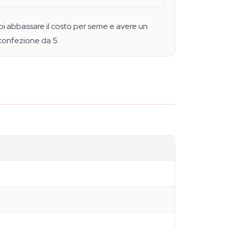
uoi abbassare il costo per seme e avere un
 confezione da 5.