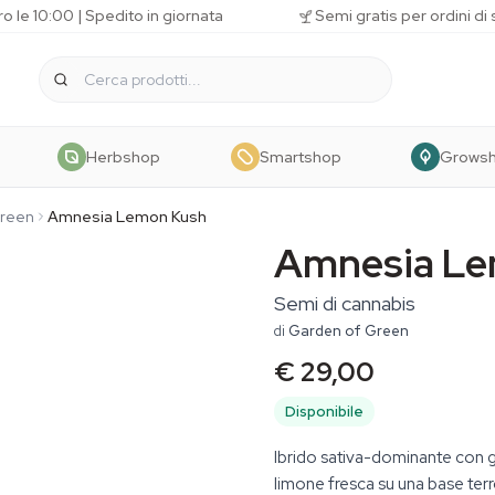
o le 10:00 | Spedito in giornata
Semi gratis per ordini di
Herbshop
Smartshop
Grows
reen
Amnesia Lemon Kush
Amnesia Le
Semi di cannabis
di
Garden of Green
€ 29,00
Disponibile
Ibrido sativa-dominante con 
limone fresca su una base ter