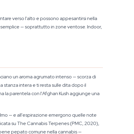
ntare verso l'alto e possono appesantirsi nella
a semplice — soprattutto in zone ventose. Indoor,
 rilasciano un aroma agrumato intenso — scorza di
 stanza intera e ti resta sulle dita dopo il
, ma la parentela con l'Afghan Kush aggiunge una
mpelmo — e all'espirazione emergono quelle note
bblicata su The Cannabis Terpenes (PMC, 2020),
terpene pepato comune nella cannabis —