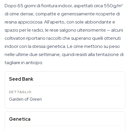
Dopo 65 giorni di fioritura indoor, aspettati circa 550g/m²
di cime dense, compatte e generosamente ricoperte di
resina appiccicosa. All'aperto, con sole abbondante e
spazio per le radici, le rese salgono ulteriormente — alcuni
coltivatori riportano raccolti che superano quelli ottenuti
indoor con la stessa genetica. Le cime mettono su peso
nelle ultime due settimane, quindi resisti alla tentazione di
tagliare in anticipo.
Seed Bank
Garden of Green
Genetica