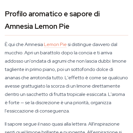
Profilo aromatico e sapore di
Amnesia Lemon Pie
È qui che Amnesia
Lemon Pie
si distingue davvero dal
mucchio. Apri un barattolo dopo la concia e ti arriva
addosso un'ondata di agrumi che non lascia dubbi: limone
tagliente in primo piano, poi un sottofondo dolce di
ananas che arrotonda tutto. L'effetto è come se qualcuno
avesse grattugiato la scorza di un limone direttamente
dentro un sacchetto di frutta tropicale essiccata. L'aroma
è forte — se la discrezione è una priorità, organizza
l'essiccazione di conseguenza.
Il sapore segue il naso quasi alla lettera. All'inspirazione
senti quel limone brillante e pungente. All'espirazione si