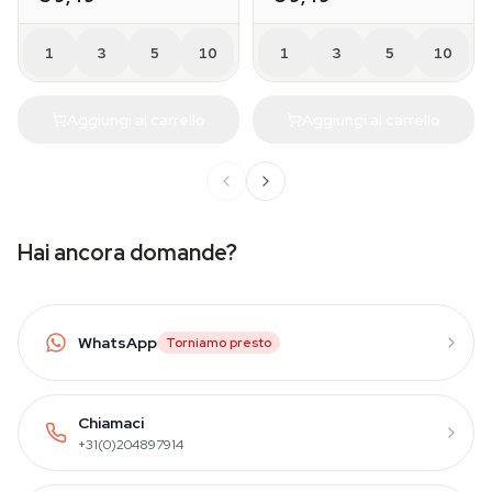
1
3
5
10
1
3
5
10
Aggiungi al carrello
Aggiungi al carrello
Hai ancora domande?
WhatsApp
Torniamo presto
Chiamaci
+31(0)204897914