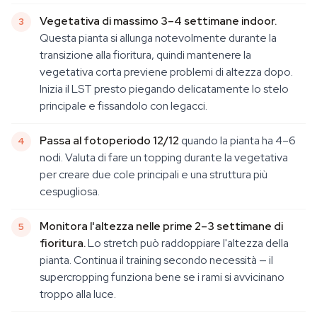
Vegetativa di massimo 3–4 settimane indoor.
Questa pianta si allunga notevolmente durante la
transizione alla fioritura, quindi mantenere la
vegetativa corta previene problemi di altezza dopo.
Inizia il LST presto piegando delicatamente lo stelo
principale e fissandolo con legacci.
Passa al fotoperiodo 12/12
quando la pianta ha 4–6
nodi. Valuta di fare un topping durante la vegetativa
per creare due cole principali e una struttura più
cespugliosa.
Monitora l'altezza nelle prime 2–3 settimane di
fioritura.
Lo stretch può raddoppiare l'altezza della
pianta. Continua il training secondo necessità — il
supercropping funziona bene se i rami si avvicinano
troppo alla luce.