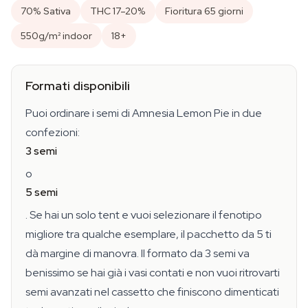
70% Sativa
THC 17–20%
Fioritura 65 giorni
550g/m² indoor
18+
Formati disponibili
Puoi ordinare i semi di Amnesia Lemon Pie in due
confezioni:
3 semi
o
5 semi
. Se hai un solo tent e vuoi selezionare il fenotipo
migliore tra qualche esemplare, il pacchetto da 5 ti
dà margine di manovra. Il formato da 3 semi va
benissimo se hai già i vasi contati e non vuoi ritrovarti
semi avanzati nel cassetto che finiscono dimenticati