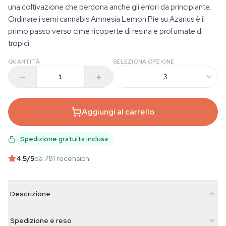
una coltivazione che perdona anche gli errori da principiante.
Ordinare i semi cannabis Amnesia Lemon Pie su Azarius è il
primo passo verso cime ricoperte di resina e profumate di
tropici.
QUANTITÀ
SELEZIONA OPZIONE
3
Aggiungi al carrello
Spedizione gratuita inclusa
4.5
/5
da 781 recensioni
Descrizione
Spedizione e reso