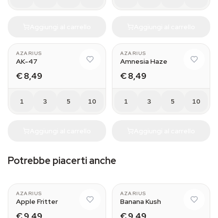
Aggiungi al carrello
Aggiungi al carrello
AZARIUS
AZARIUS
AK-47
Amnesia Haze
€ 8,49
€ 8,49
1
3
5
10
1
3
5
10
Aggiungi al carrello
Aggiungi al carrello
Potrebbe piacerti anche
AZARIUS
AZARIUS
Apple Fritter
Banana Kush
€ 9,49
€ 9,49