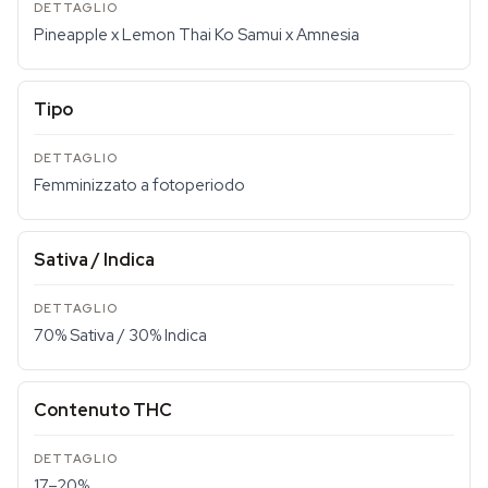
Pineapple x Lemon Thai Ko Samui x Amnesia
Tipo
Femminizzato a fotoperiodo
Sativa / Indica
70% Sativa / 30% Indica
Contenuto THC
17–20%