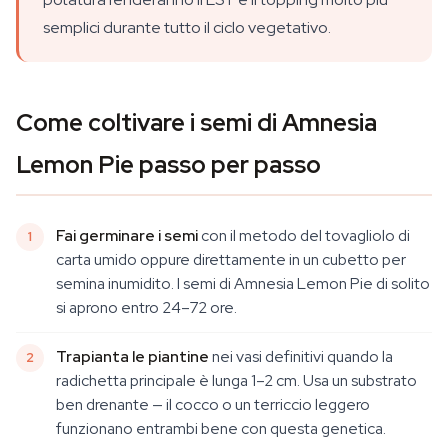
semplici durante tutto il ciclo vegetativo.
Come coltivare i semi di Amnesia
Lemon Pie passo per passo
Fai germinare i semi
con il metodo del tovagliolo di
carta umido oppure direttamente in un cubetto per
semina inumidito. I semi di Amnesia Lemon Pie di solito
si aprono entro 24–72 ore.
Trapianta le piantine
nei vasi definitivi quando la
radichetta principale è lunga 1–2 cm. Usa un substrato
ben drenante — il cocco o un terriccio leggero
funzionano entrambi bene con questa genetica.