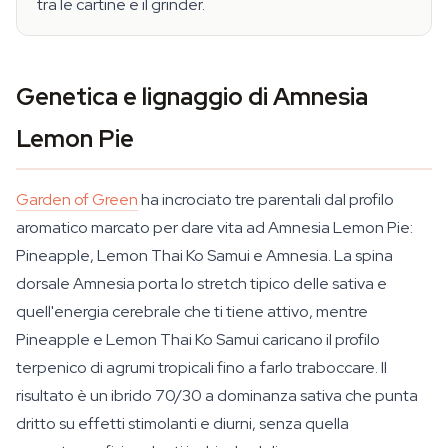
tra le cartine e il grinder.
Genetica e lignaggio di Amnesia
Lemon Pie
Garden of Green
ha incrociato tre parentali dal profilo
aromatico marcato per dare vita ad Amnesia Lemon Pie:
Pineapple, Lemon Thai Ko Samui e Amnesia. La spina
dorsale Amnesia porta lo stretch tipico delle sativa e
quell'energia cerebrale che ti tiene attivo, mentre
Pineapple e Lemon Thai Ko Samui caricano il profilo
terpenico di agrumi tropicali fino a farlo traboccare. Il
risultato è un ibrido 70/30 a dominanza sativa che punta
dritto su effetti stimolanti e diurni, senza quella