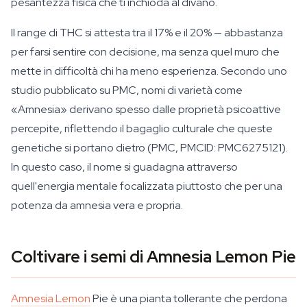
pesantezza fisica che ti inchioda al divano.
Il range di THC si attesta tra il 17% e il 20% — abbastanza
per farsi sentire con decisione, ma senza quel muro che
mette in difficoltà chi ha meno esperienza. Secondo uno
studio pubblicato su PMC, nomi di varietà come
«Amnesia» derivano spesso dalle proprietà psicoattive
percepite, riflettendo il bagaglio culturale che queste
genetiche si portano dietro (PMC, PMCID: PMC6275121).
In questo caso, il nome si guadagna attraverso
quell'energia mentale focalizzata piuttosto che per una
potenza da amnesia vera e propria.
Coltivare i semi di Amnesia Lemon Pie
Amnesia Lemon
Pie è una pianta tollerante che perdona