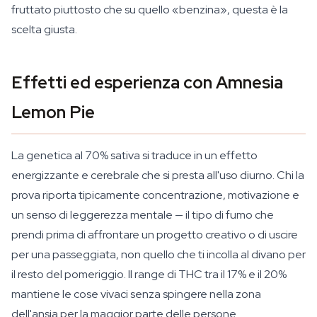
fruttato piuttosto che su quello «benzina», questa è la
scelta giusta.
Effetti ed esperienza con Amnesia
Lemon Pie
La genetica al 70% sativa si traduce in un effetto
energizzante e cerebrale che si presta all'uso diurno. Chi la
prova riporta tipicamente concentrazione, motivazione e
un senso di leggerezza mentale — il tipo di fumo che
prendi prima di affrontare un progetto creativo o di uscire
per una passeggiata, non quello che ti incolla al divano per
il resto del pomeriggio. Il range di THC tra il 17% e il 20%
mantiene le cose vivaci senza spingere nella zona
dell'ansia per la maggior parte delle persone.