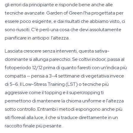
gli errori da principiante e risponde bene anche alle
tecniche avanzate. Garden of Green l'ha progettata per
essere poco esigente, e dai risultati che abbiamo visto, ci
sono riusciti. C'è però una cosa che devi assolutamente
pianificare in anticipo: l'altezza.
Lasciata crescere senza interventi, questa sativa-
dominante si allunga parecchio. Se coltivi indoor, passa al
fotoperiodo 12/12 prima di quanto faresti con un'indica più
compatta — pensa a 3–4 settimane di vegetativa invece
di 5–6. Il Low-Stress Training (LST) o tecniche più
aggressive come il topping e il supercropping ti
permettono di mantenere la chioma uniforme e l'altezza
sotto controllo. Entrambi i metodi espongono anche più
siti floreali alla luce, il che si traduce direttamente in un
raccolto finale più pesante.