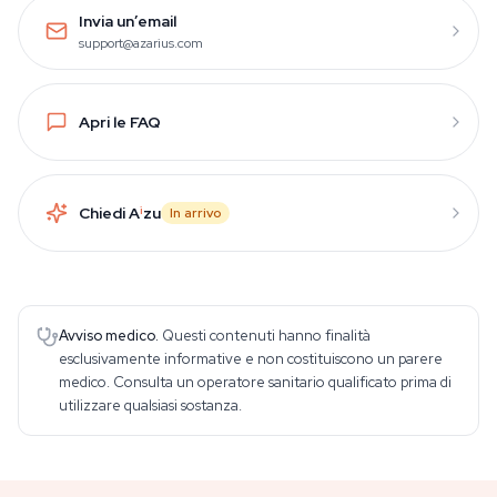
Invia un’email
support@azarius.com
Apri le FAQ
Chiedi A
i
zu
In arrivo
Avviso medico.
Questi contenuti hanno finalità
esclusivamente informative e non costituiscono un parere
medico. Consulta un operatore sanitario qualificato prima di
utilizzare qualsiasi sostanza.