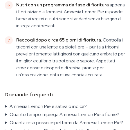
Nutri con un programma da fase di fioritura
appena
i fiori iniziano a formarsi. Amnesia Lemon Pie risponde
bene ai regimi di nutrizione standard senza bisogno di
integrazioni pesanti.
Raccogli dopo circa 65 giorni di fioritura.
Controlla i
tricomi con una lente da gioielliere — punta a tricomi
prevalentemente lattiginosi con qualcuno ambrato per
il miglior equilibrio tra potenza e sapore. Aspettati
cime dense e ricoperte di resina, pronte per
un'essiccazione lenta e una concia accurata.
Domande frequenti
Amnesia Lemon Pie è sativa o indica?
Quanto tempo impiega Amnesia Lemon Pie a fiorire?
Quanta resa posso aspettarmi da Amnesia Lemon Pie?