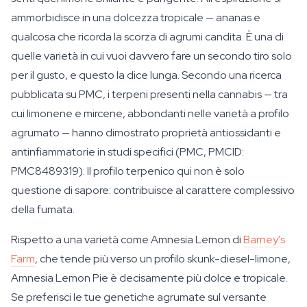
ammorbidisce in una dolcezza tropicale — ananas e
qualcosa che ricorda la scorza di agrumi candita. È una di
quelle varietà in cui vuoi davvero fare un secondo tiro solo
per il gusto, e questo la dice lunga. Secondo una ricerca
pubblicata su PMC, i terpeni presenti nella cannabis — tra
cui limonene e mircene, abbondanti nelle varietà a profilo
agrumato — hanno dimostrato proprietà antiossidanti e
antinfiammatorie in studi specifici (PMC, PMCID:
PMC8489319). Il profilo terpenico qui non è solo
questione di sapore: contribuisce al carattere complessivo
della fumata.
Rispetto a una varietà come Amnesia Lemon di
Barney's
Farm
, che tende più verso un profilo skunk-diesel-limone,
Amnesia Lemon Pie è decisamente più dolce e tropicale.
Se preferisci le tue genetiche agrumate sul versante