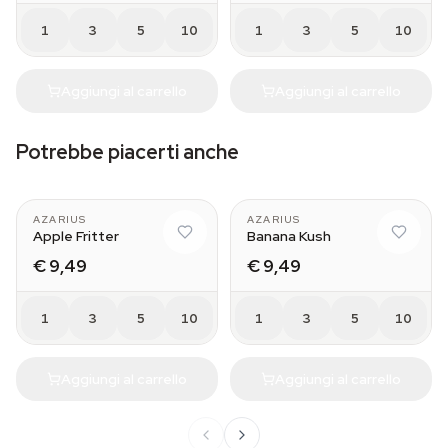
1
3
5
10
1
3
5
10
Aggiungi al carrello
Aggiungi al carrello
Potrebbe piacerti anche
AZARIUS
AZARIUS
Apple Fritter
Banana Kush
€ 9,49
€ 9,49
1
3
5
10
1
3
5
10
Aggiungi al carrello
Aggiungi al carrello