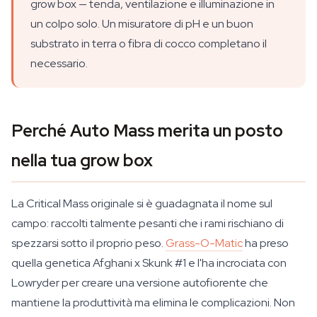
grow box — tenda, ventilazione e illuminazione in
un colpo solo. Un misuratore di pH e un buon
substrato in terra o fibra di cocco completano il
necessario.
Perché Auto Mass merita un posto
nella tua grow box
La Critical Mass originale si è guadagnata il nome sul
campo: raccolti talmente pesanti che i rami rischiano di
spezzarsi sotto il proprio peso.
Grass-O-Matic
ha preso
quella genetica Afghani x Skunk #1 e l'ha incrociata con
Lowryder per creare una versione autofiorente che
mantiene la produttività ma elimina le complicazioni. Non