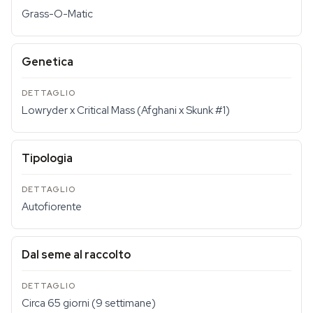
Grass-O-Matic
Genetica
Lowryder x Critical Mass (Afghani x Skunk #1)
Tipologia
Autofiorente
Dal seme al raccolto
Circa 65 giorni (9 settimane)