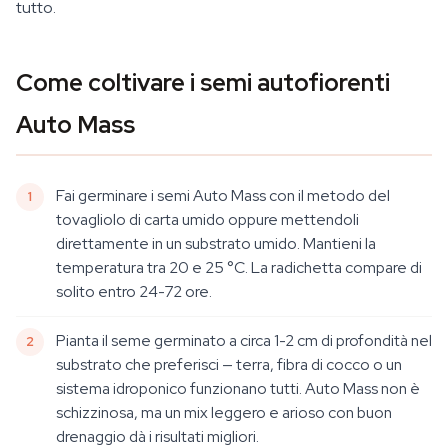
tutto.
Come coltivare i semi autofiorenti
Auto Mass
Fai germinare i semi Auto Mass con il metodo del
tovagliolo di carta umido oppure mettendoli
direttamente in un substrato umido. Mantieni la
temperatura tra 20 e 25 °C. La radichetta compare di
solito entro 24-72 ore.
Pianta il seme germinato a circa 1-2 cm di profondità nel
substrato che preferisci — terra, fibra di cocco o un
sistema idroponico funzionano tutti. Auto Mass non è
schizzinosa, ma un mix leggero e arioso con buon
drenaggio dà i risultati migliori.