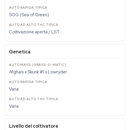
SOG (Sea of Green)
Coltivazione aperta / LST
Genetica
Afghani x Skunk #1 x Lowryder
Varia
Varia
Livello del coltivatore