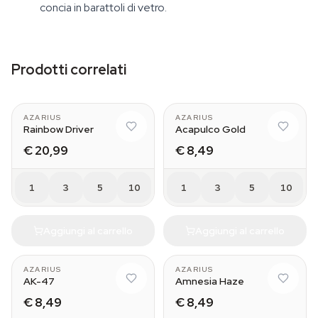
concia in barattoli di vetro.
Prodotti correlati
AZARIUS
AZARIUS
Rainbow Driver
Acapulco Gold
€ 20,99
€ 8,49
1
3
5
10
1
3
5
10
Aggiungi al carrello
Aggiungi al carrello
AZARIUS
AZARIUS
AK-47
Amnesia Haze
€ 8,49
€ 8,49