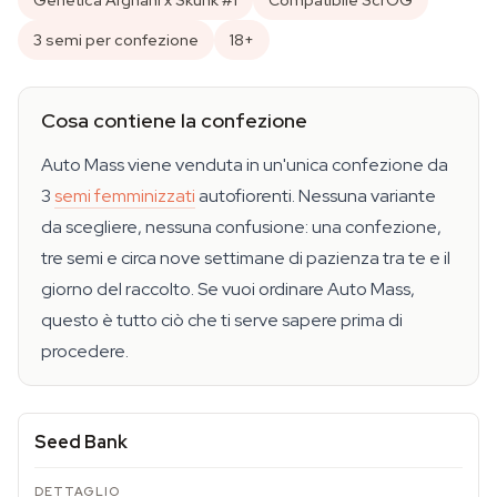
Genetica Afghani x Skunk #1
Compatibile ScrOG
3 semi per confezione
18+
Cosa contiene la confezione
Auto Mass viene venduta in un'unica confezione da
3
semi femminizzati
autofiorenti. Nessuna variante
da scegliere, nessuna confusione: una confezione,
tre semi e circa nove settimane di pazienza tra te e il
giorno del raccolto. Se vuoi ordinare Auto Mass,
questo è tutto ciò che ti serve sapere prima di
procedere.
Seed Bank