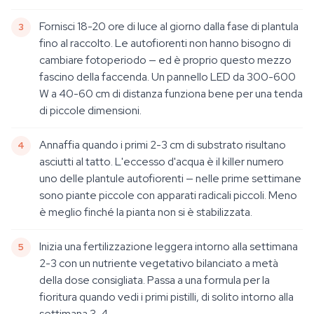
Fornisci 18-20 ore di luce al giorno dalla fase di plantula
fino al raccolto. Le autofiorenti non hanno bisogno di
cambiare fotoperiodo — ed è proprio questo mezzo
fascino della faccenda. Un pannello LED da 300-600
W a 40-60 cm di distanza funziona bene per una tenda
di piccole dimensioni.
Annaffia quando i primi 2-3 cm di substrato risultano
asciutti al tatto. L'eccesso d'acqua è il killer numero
uno delle plantule autofiorenti — nelle prime settimane
sono piante piccole con apparati radicali piccoli. Meno
è meglio finché la pianta non si è stabilizzata.
Inizia una fertilizzazione leggera intorno alla settimana
2-3 con un nutriente vegetativo bilanciato a metà
della dose consigliata. Passa a una formula per la
fioritura quando vedi i primi pistilli, di solito intorno alla
settimana 3-4.