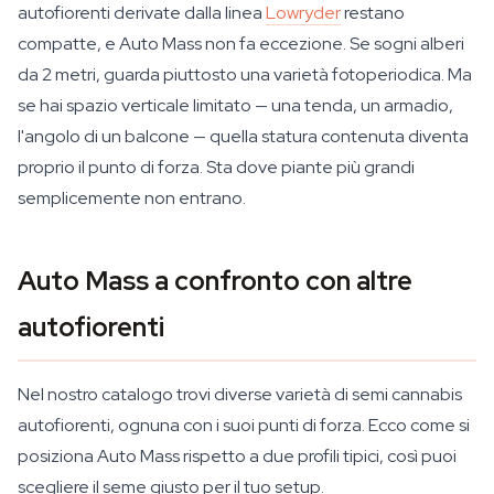
autofiorenti derivate dalla linea
Lowryder
restano
compatte, e Auto Mass non fa eccezione. Se sogni alberi
da 2 metri, guarda piuttosto una varietà fotoperiodica. Ma
se hai spazio verticale limitato — una tenda, un armadio,
l'angolo di un balcone — quella statura contenuta diventa
proprio il punto di forza. Sta dove piante più grandi
semplicemente non entrano.
Auto Mass a confronto con altre
autofiorenti
Nel nostro catalogo trovi diverse varietà di semi cannabis
autofiorenti, ognuna con i suoi punti di forza. Ecco come si
posiziona Auto Mass rispetto a due profili tipici, così puoi
scegliere il seme giusto per il tuo setup.