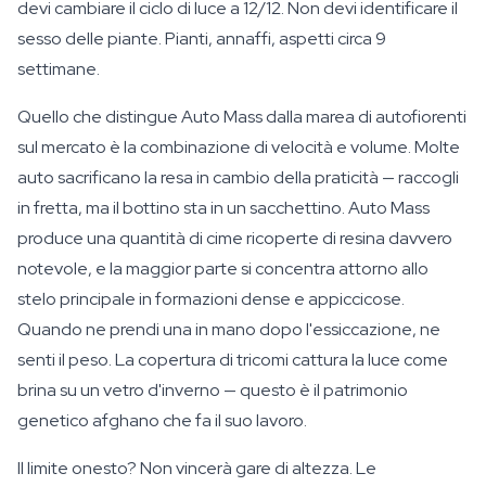
devi cambiare il ciclo di luce a 12/12. Non devi identificare il
sesso delle piante. Pianti, annaffi, aspetti circa 9
settimane.
Quello che distingue Auto Mass dalla marea di autofiorenti
sul mercato è la combinazione di velocità e volume. Molte
auto sacrificano la resa in cambio della praticità — raccogli
in fretta, ma il bottino sta in un sacchettino. Auto Mass
produce una quantità di cime ricoperte di resina davvero
notevole, e la maggior parte si concentra attorno allo
stelo principale in formazioni dense e appiccicose.
Quando ne prendi una in mano dopo l'essiccazione, ne
senti il peso. La copertura di tricomi cattura la luce come
brina su un vetro d'inverno — questo è il patrimonio
genetico afghano che fa il suo lavoro.
Il limite onesto? Non vincerà gare di altezza. Le