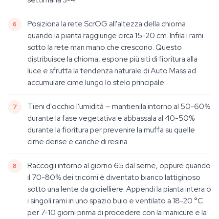
Posiziona la rete ScrOG all'altezza della chioma
quando la pianta raggiunge circa 15-20 cm. Infila i rami
sotto la rete man mano che crescono. Questo
distribuisce la chioma, espone più siti di fioritura alla
luce e sfrutta la tendenza naturale di Auto Mass ad
accumulare cime lungo lo stelo principale.
Tieni d'occhio l'umidità — mantienila intorno al 50-60%
durante la fase vegetativa e abbassala al 40-50%
durante la fioritura per prevenire la muffa su quelle
cime dense e cariche di resina.
Raccogli intorno al giorno 65 dal seme, oppure quando
il 70-80% dei tricomi è diventato bianco lattiginoso
sotto una lente da gioielliere. Appendi la pianta intera o
i singoli rami in uno spazio buio e ventilato a 18-20 °C
per 7-10 giorni prima di procedere con la manicure e la