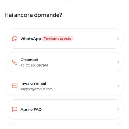
Hai ancora domande?
WhatsApp
Torniamo presto
Chiamaci
+31(0)204897914
Invia un’email
support@azarius.com
Apri le FAQ