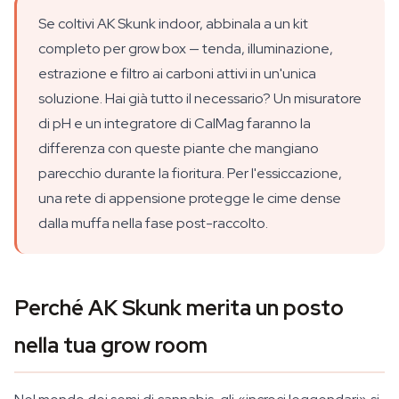
Se coltivi AK Skunk indoor, abbinala a un kit
completo per grow box — tenda, illuminazione,
estrazione e filtro ai carboni attivi in un'unica
soluzione. Hai già tutto il necessario? Un misuratore
di pH e un integratore di CalMag faranno la
differenza con queste piante che mangiano
parecchio durante la fioritura. Per l'essiccazione,
una rete di appensione protegge le cime dense
dalla muffa nella fase post-raccolto.
Perché AK Skunk merita un posto
nella tua grow room