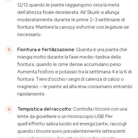
12/12 quando le piante raggiungono circa la metà
dell'altezza finale desiderata. AK Skunk si allunga
moderatamente durante le prime 2-3 settimane di
fioritura. Mantieni la canopy uniforme con legature se
necessario.
Fioritura e fertilizzazione:
Questa è una pianta che
mangia molto durante la fase medio-tardiva della
fioritura, quando le cime dense accumulano peso.
Aumenta fosforo e potassio tra la settimana 4 e la 6 di
fioritura. Tieni d'occhio i segni di carenza di calcio o
magnesio — le piante ad alta resa consumano entrambi
rapidamente.
Tempistica del raccolto:
Controlla i tricomi con una
lente da gioielliere o un microscopio USB. Per
quell'effetto sativa lucido ed energizzante, raccogli
quando i tricomi sono prevalentemente lattescenti