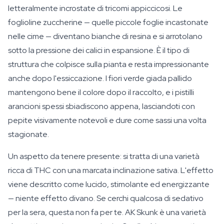
letteralmente incrostate di tricomi appiccicosi. Le
foglioline zuccherine — quelle piccole foglie incastonate
nelle cime — diventano bianche di resina e si arrotolano
sotto la pressione dei calici in espansione. È il tipo di
struttura che colpisce sulla pianta e resta impressionante
anche dopo l'essiccazione. I fiori verde giada pallido
mantengono bene il colore dopo il raccolto, e i pistilli
arancioni spessi sbiadiscono appena, lasciandoti con
pepite visivamente notevoli e dure come sassi una volta
stagionate.
Un aspetto da tenere presente: si tratta di una varietà
ricca di THC con una marcata inclinazione sativa. L'effetto
viene descritto come lucido, stimolante ed energizzante
— niente effetto divano. Se cerchi qualcosa di sedativo
per la sera, questa non fa per te. AK Skunk è una varietà