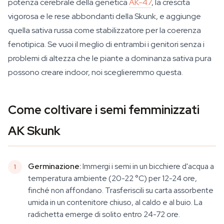
potenza cerebrale della genetica
AK-47
, la crescita
vigorosa e le rese abbondanti della Skunk, e aggiunge
quella sativa russa come stabilizzatore per la coerenza
fenotipica. Se vuoi il meglio di entrambi i genitori senza i
problemi di altezza che le piante a dominanza sativa pura
possono creare indoor, noi sceglieremmo questa.
Come coltivare i semi femminizzati
AK Skunk
Germinazione:
Immergi i semi in un bicchiere d'acqua a
temperatura ambiente (20-22 °C) per 12-24 ore,
finché non affondano. Trasferiscili su carta assorbente
umida in un contenitore chiuso, al caldo e al buio. La
radichetta emerge di solito entro 24-72 ore.