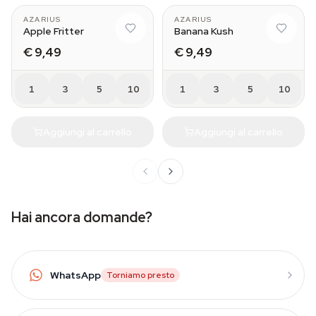
AZARIUS
AZARIUS
Apple Fritter
Banana Kush
€ 9,49
€ 9,49
1
3
5
10
1
3
5
10
Aggiungi al carrello
Aggiungi al carrello
Hai ancora domande?
WhatsApp
Torniamo presto