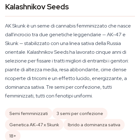
Kalashnikov Seeds
AK Skunk è un seme di cannabis femminizzato che nasce
dall'incrocio tra due genetiche leggendarie — AK-47 e
Skunk — stabilizzato con una linea sativa della Russia
orientale. Kalashnikov Seeds ha lavorato cinque anni di
selezione per fissare i tratti migliori di entrambi i genitori:
piante di altezza media, resa abbondante, cime dense
ricoperte di tricomi e un effetto lucido, energizzante, a
dominanza sativa. Tre semi per confezione, tutti
femminizzati, tutti con fenotipi uniformi.
Semi femminizzati
3 semi per confezione
Genetica AK-47 x Skunk
Ibrido a dominanza sativa
18+