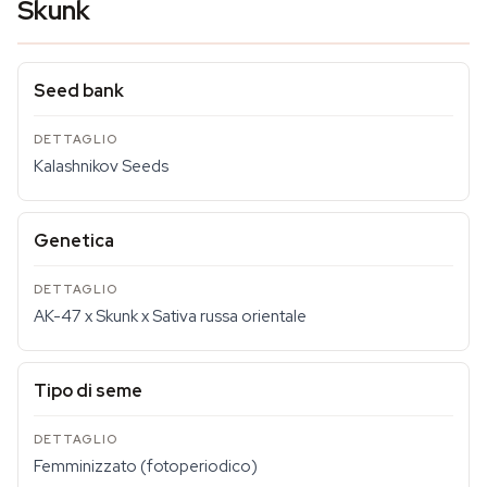
Skunk
Seed bank
Kalashnikov Seeds
Genetica
AK-47 x Skunk x Sativa russa orientale
Tipo di seme
Femminizzato (fotoperiodico)