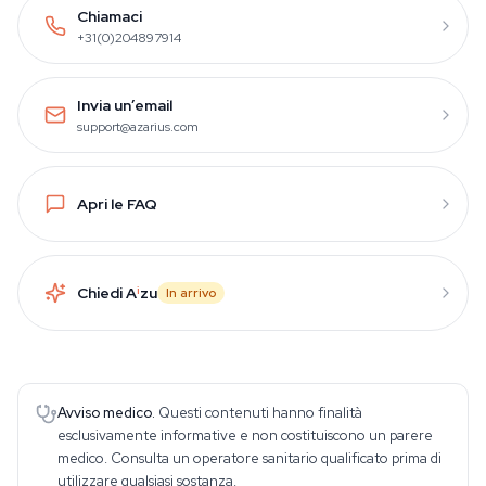
Chiamaci
+31(0)204897914
Invia un’email
support@azarius.com
Apri le FAQ
Chiedi A
i
zu
In arrivo
Avviso medico.
Questi contenuti hanno finalità
esclusivamente informative e non costituiscono un parere
medico. Consulta un operatore sanitario qualificato prima di
utilizzare qualsiasi sostanza.