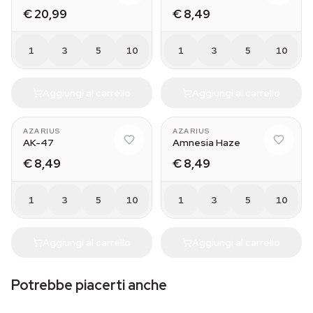
€ 20,99
€ 8,49
1
3
5
10
1
3
5
10
Aggiungi al carrello
Aggiungi al carrello
AZARIUS
AZARIUS
AK-47
Amnesia Haze
€ 8,49
€ 8,49
1
3
5
10
1
3
5
10
Aggiungi al carrello
Aggiungi al carrello
Potrebbe piacerti anche