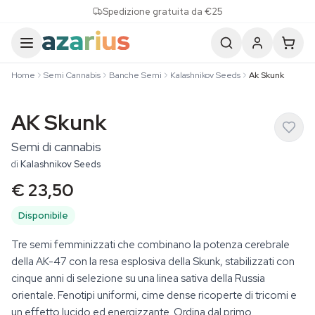
Skip to content
Spedizione gratuita da €25
Home
Semi Cannabis
Banche Semi
Kalashnikov Seeds
Ak Skunk
AK Skunk
Semi di cannabis
di
Kalashnikov Seeds
€ 23,50
Disponibile
Tre semi femminizzati che combinano la potenza cerebrale
della AK-47 con la resa esplosiva della Skunk, stabilizzati con
cinque anni di selezione su una linea sativa della Russia
orientale. Fenotipi uniformi, cime dense ricoperte di tricomi e
un effetto lucido ed energizzante. Ordina dal primo