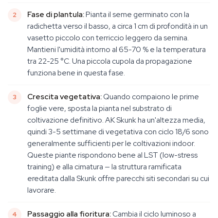
Fase di plantula:
Pianta il seme germinato con la
radichetta verso il basso, a circa 1 cm di profondità in un
vasetto piccolo con terriccio leggero da semina.
Mantieni l'umidità intorno al 65-70 % e la temperatura
tra 22-25 °C. Una piccola cupola da propagazione
funziona bene in questa fase.
Crescita vegetativa:
Quando compaiono le prime
foglie vere, sposta la pianta nel substrato di
coltivazione definitivo. AK Skunk ha un'altezza media,
quindi 3-5 settimane di vegetativa con ciclo 18/6 sono
generalmente sufficienti per le coltivazioni indoor.
Queste piante rispondono bene al LST (low-stress
training) e alla cimatura — la struttura ramificata
ereditata dalla Skunk offre parecchi siti secondari su cui
lavorare.
Passaggio alla fioritura:
Cambia il ciclo luminoso a