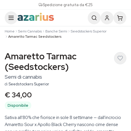
Skip to content
Spedizione gratuita da €25
Home
Semi Cannabis
Banche Semi
Seedstockers Superior
Amaretto Tarmac Seedstockers
Amaretto Tarmac
(Seedstockers)
Semi di cannabis
di
Seedstockers Superior
€ 34,00
Disponibile
Sativa all'80% che fiorisce in sole 8 settimane — dall'incrocio
Amaretto Sour x Apollo Black Cherry nascono cime dense