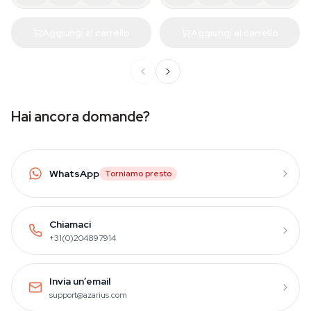
Aggiungi al carrello
Aggiungi al carrello
Hai ancora domande?
WhatsApp
Torniamo presto
Chiamaci
+31(0)204897914
Invia un’email
support@azarius.com