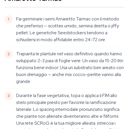
Fai germinare i semi Amaretto Tarmac con il metodo
che preferisci — scottex umido, semina diretta o jiffy
pellet. Le genetiche Seedstockers tendono a
schiudersi in modo affidabile entro 24-72 ore.
Trapianta le plantule nel vaso definitivo quando hanno
sviluppato 2-3 paia di foglie vere. Un vaso da 15-20 litri
funziona bene indoor. Usa un substrato ben areato con
buon drenaggio — anche mix cocco-perlite vanno alla
grande.
Durante la fase vegetativa, topa o applica il FIM allo
stelo principale presto per favorire la ramificazione
laterale. Lo spacing internodale pronunciato significa
che piante non allenate diventeranno alte e filiformi.
Una rete SCRoG è la tua migliore alleata: intreccia i