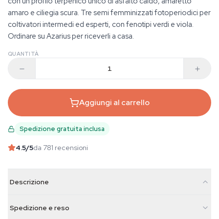
con un profilo terpenico unico di asfalto caldo, amaretto
amaro e ciliegia scura. Tre semi femminizzati fotoperiodici per
coltivatori intermedi ed esperti, con fenotipi verdi e viola.
Ordinare su Azarius per riceverli a casa.
QUANTITÀ
Aggiungi al carrello
Spedizione gratuita inclusa
4.5
/5
da 781 recensioni
Descrizione
Spedizione e reso