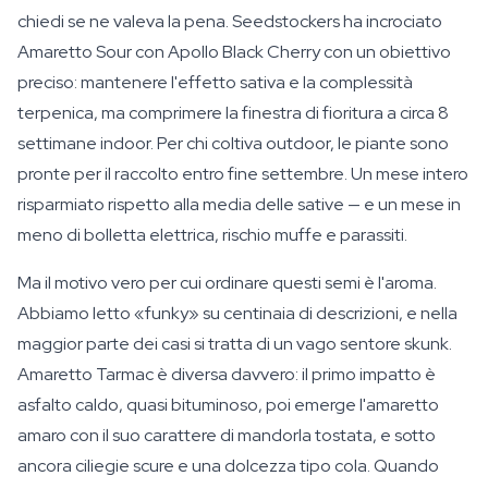
chiedi se ne valeva la pena. Seedstockers ha incrociato
Amaretto Sour con Apollo Black Cherry con un obiettivo
preciso: mantenere l'effetto sativa e la complessità
terpenica, ma comprimere la finestra di fioritura a circa 8
settimane indoor. Per chi coltiva outdoor, le piante sono
pronte per il raccolto entro fine settembre. Un mese intero
risparmiato rispetto alla media delle sative — e un mese in
meno di bolletta elettrica, rischio muffe e parassiti.
Ma il motivo vero per cui ordinare questi semi è l'aroma.
Abbiamo letto «funky» su centinaia di descrizioni, e nella
maggior parte dei casi si tratta di un vago sentore skunk.
Amaretto Tarmac è diversa davvero: il primo impatto è
asfalto caldo, quasi bituminoso, poi emerge l'amaretto
amaro con il suo carattere di mandorla tostata, e sotto
ancora ciliegie scure e una dolcezza tipo cola. Quando