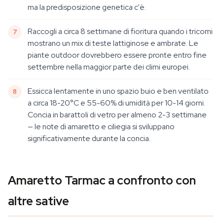
ma la predisposizione genetica c'è.
Raccogli a circa 8 settimane di fioritura quando i tricomi
mostrano un mix di teste lattiginose e ambrate. Le
piante outdoor dovrebbero essere pronte entro fine
settembre nella maggior parte dei climi europei.
Essicca lentamente in uno spazio buio e ben ventilato
a circa 18-20°C e 55-60% di umidità per 10-14 giorni.
Concia in barattoli di vetro per almeno 2-3 settimane
— le note di amaretto e ciliegia si sviluppano
significativamente durante la concia.
Amaretto Tarmac a confronto con
altre sative