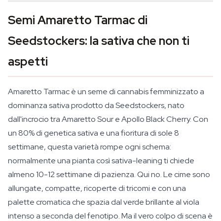
Semi Amaretto Tarmac di
Seedstockers: la sativa che non ti
aspetti
Amaretto Tarmac è un seme di cannabis femminizzato a
dominanza sativa prodotto da Seedstockers, nato
dall'incrocio tra Amaretto Sour e Apollo Black Cherry. Con
un 80% di genetica sativa e una fioritura di sole 8
settimane, questa varietà rompe ogni schema:
normalmente una pianta così sativa-leaning ti chiede
almeno 10-12 settimane di pazienza. Qui no. Le cime sono
allungate, compatte, ricoperte di tricomi e con una
palette cromatica che spazia dal verde brillante al viola
intenso a seconda del fenotipo. Ma il vero colpo di scena è