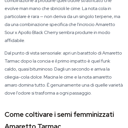
combinazione a produrre quell'odore stratificato che
evolve man mano che sbricioli le cime. La nota cola in
particolare è rara — non deriva da un singolo terpene, ma
da una combinazione specifica che l'incrocio Amaretto
Sour x Apollo Black Cherry sembra produrre in modo
affidabile.
Dal punto di vista sensoriale: apri un barattolo di Amaretto
Tarmac dopo la concia e il primo impatto è quel funk
caldo, quasi bituminoso. Dagli un secondo e arriva la
ciliegia-cola dolce. Macina le cime e la nota amaretto
amaro domina tutto. È genuinamente una di quelle varietà
dove l'odore si trasforma a ogni passaggio.
Come coltivare i semi femminizzati
Amaretto Tarmac