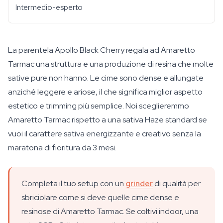
Intermedio-esperto
La parentela Apollo Black Cherry regala ad Amaretto
Tarmac una struttura e una produzione di resina che molte
sative pure non hanno. Le cime sono dense e allungate
anziché leggere e ariose, il che significa miglior aspetto
estetico e trimming più semplice. Noi sceglieremmo
Amaretto Tarmac rispetto a una sativa Haze standard se
vuoi il carattere sativa energizzante e creativo senza la
maratona di fioritura da 3 mesi.
Completa il tuo setup con un
grinder
di qualità per
sbriciolare come si deve quelle cime dense e
resinose di Amaretto Tarmac. Se coltivi indoor, una