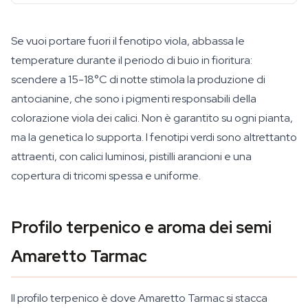
Se vuoi portare fuori il fenotipo viola, abbassa le
temperature durante il periodo di buio in fioritura:
scendere a 15-18°C di notte stimola la produzione di
antocianine, che sono i pigmenti responsabili della
colorazione viola dei calici. Non è garantito su ogni pianta,
ma la genetica lo supporta. I fenotipi verdi sono altrettanto
attraenti, con calici luminosi, pistilli arancioni e una
copertura di tricomi spessa e uniforme.
Profilo terpenico e aroma dei semi
Amaretto Tarmac
Il profilo terpenico è dove Amaretto Tarmac si stacca