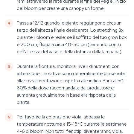
rami attraverso la rete durante la fine del veg e l'inizio
del bloom per creare una canopy uniforme.
Passa a 12/12 quando le piante raggiungono circa un
terzo dell'altezza finale desiderata. Lo stretching 3x
durante il bloom è reale: se il soffitto del tuo grow box
è 200 cm, flippa a circa 40-50 cm (tenendo conto
dell'altezza del vaso e della distanza dalla lampada).
Durante la fioritura, monitora i livelli di nutrienti con
attenzione. Le sative sono generalmente più sensibili
alla sovralimentazione rispetto alle indica. Parti al 50-
60% della dose raccomandata dal produttore e
aumenta gradualmente in base alla risposta della
pianta.
Per favorire la colorazione viola, abbassa le
temperature notturne a 15-18°C durante le settimane
4-6 di bloom. Non tutti i fenotipi diventeranno viola,