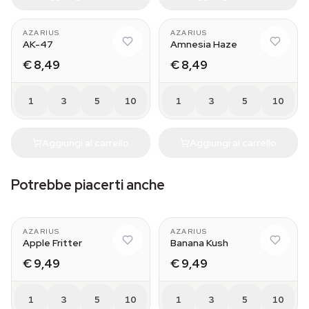
AZARIUS
AZARIUS
AK-47
Amnesia Haze
€ 8,49
€ 8,49
1
3
5
10
1
3
5
10
Aggiungi al carrello
Aggiungi al carrello
Potrebbe piacerti anche
AZARIUS
AZARIUS
Apple Fritter
Banana Kush
€ 9,49
€ 9,49
1
3
5
10
1
3
5
10