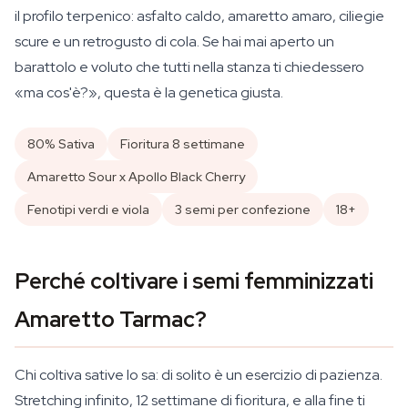
il profilo terpenico: asfalto caldo, amaretto amaro, ciliegie
scure e un retrogusto di cola. Se hai mai aperto un
barattolo e voluto che tutti nella stanza ti chiedessero
«ma cos'è?», questa è la genetica giusta.
80% Sativa
Fioritura 8 settimane
Amaretto Sour x Apollo Black Cherry
Fenotipi verdi e viola
3 semi per confezione
18+
Perché coltivare i semi femminizzati
Amaretto Tarmac?
Chi coltiva sative lo sa: di solito è un esercizio di pazienza.
Stretching infinito, 12 settimane di fioritura, e alla fine ti