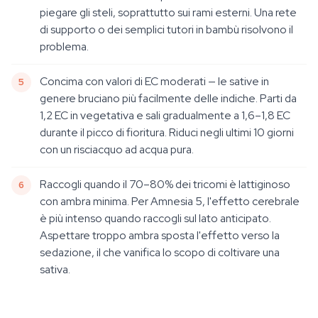
piegare gli steli, soprattutto sui rami esterni. Una rete
di supporto o dei semplici tutori in bambù risolvono il
problema.
Concima con valori di EC moderati — le sative in
genere bruciano più facilmente delle indiche. Parti da
1,2 EC in vegetativa e sali gradualmente a 1,6–1,8 EC
durante il picco di fioritura. Riduci negli ultimi 10 giorni
con un risciacquo ad acqua pura.
Raccogli quando il 70–80% dei tricomi è lattiginoso
con ambra minima. Per Amnesia 5, l'effetto cerebrale
è più intenso quando raccogli sul lato anticipato.
Aspettare troppo ambra sposta l'effetto verso la
sedazione, il che vanifica lo scopo di coltivare una
sativa.