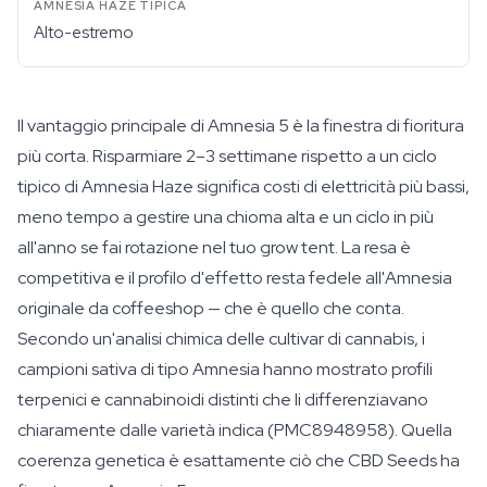
Alto-estremo
Il vantaggio principale di Amnesia 5 è la finestra di fioritura
più corta. Risparmiare 2–3 settimane rispetto a un ciclo
tipico di Amnesia Haze significa costi di elettricità più bassi,
meno tempo a gestire una chioma alta e un ciclo in più
all'anno se fai rotazione nel tuo grow tent. La resa è
competitiva e il profilo d'effetto resta fedele all'Amnesia
originale da coffeeshop — che è quello che conta.
Secondo un'analisi chimica delle cultivar di cannabis, i
campioni sativa di tipo Amnesia hanno mostrato profili
terpenici e cannabinoidi distinti che li differenziavano
chiaramente dalle varietà indica (PMC8948958). Quella
coerenza genetica è esattamente ciò che CBD Seeds ha