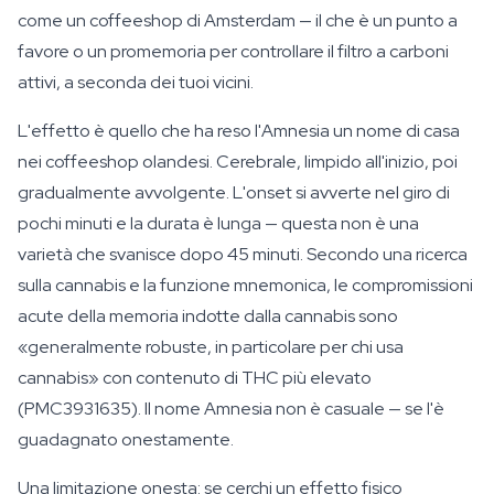
come un coffeeshop di Amsterdam — il che è un punto a
favore o un promemoria per controllare il filtro a carboni
attivi, a seconda dei tuoi vicini.
L'effetto è quello che ha reso l'Amnesia un nome di casa
nei coffeeshop olandesi. Cerebrale, limpido all'inizio, poi
gradualmente avvolgente. L'onset si avverte nel giro di
pochi minuti e la durata è lunga — questa non è una
varietà che svanisce dopo 45 minuti. Secondo una ricerca
sulla cannabis e la funzione mnemonica, le compromissioni
acute della memoria indotte dalla cannabis sono
«generalmente robuste, in particolare per chi usa
cannabis» con contenuto di THC più elevato
(PMC3931635). Il nome Amnesia non è casuale — se l'è
guadagnato onestamente.
Una limitazione onesta: se cerchi un effetto fisico