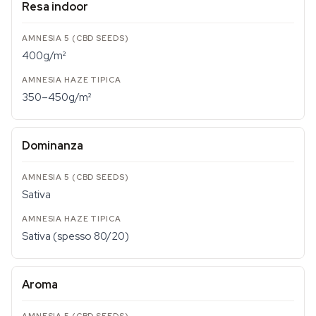
Resa indoor
400g/m²
350–450g/m²
Dominanza
Sativa
Sativa (spesso 80/20)
Aroma