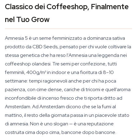
Classico dei Coffeeshop, Finalmente
nel Tuo Grow
Amnesia 5 è un seme femminizzato a dominanza sativa
prodotto da CBD Seeds, pensato per chi vuole coltivare la
stessa genetica che ha reso l'Amnesia una leggenda nei
coffeeshop olandesi. Tre semi per confezione, tutti
femminili, 400g/m² in indoor e una fioritura di 8–10
settimane: tempi ragionevoli anche per chi ha poca
pazienza, con cime dense, cariche di tricomi e quell'aroma
inconfondibile di incenso fresco che ti riporta dritto ad
Amsterdam. Ad Amsterdam dicono che se la fumi al
mattino, il resto della giornata passa in un piacevole stato
di amnesia. Non è uno slogan — è una reputazione
costruita cima dopo cima, bancone dopo bancone.