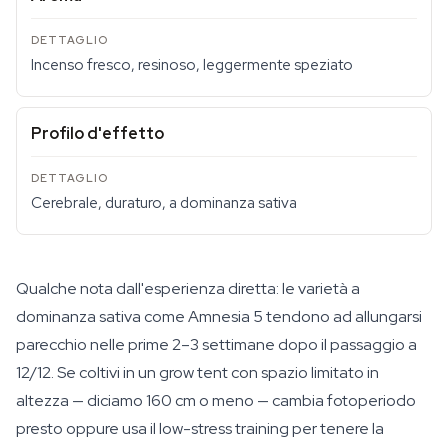
Incenso fresco, resinoso, leggermente speziato
Profilo d'effetto
Cerebrale, duraturo, a dominanza sativa
Qualche nota dall'esperienza diretta: le varietà a
dominanza sativa come Amnesia 5 tendono ad allungarsi
parecchio nelle prime 2–3 settimane dopo il passaggio a
12/12. Se coltivi in un grow tent con spazio limitato in
altezza — diciamo 160 cm o meno — cambia fotoperiodo
presto oppure usa il low-stress training per tenere la