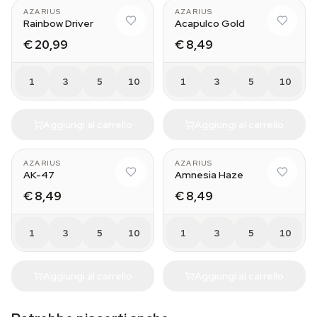
AZARIUS
AZARIUS
Rainbow Driver
Acapulco Gold
€ 20,99
€ 8,49
1
3
5
10
1
3
5
10
Aggiungi al carrello
Aggiungi al carrello
AZARIUS
AZARIUS
AK-47
Amnesia Haze
€ 8,49
€ 8,49
1
3
5
10
1
3
5
10
Aggiungi al carrello
Aggiungi al carrello