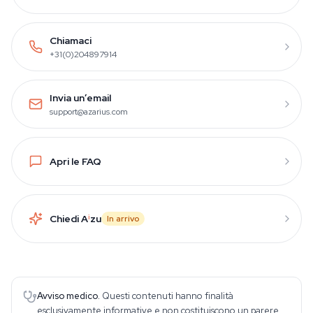
Chiamaci
+31(0)204897914
Invia un’email
support@azarius.com
Apri le FAQ
Chiedi A
i
zu
In arrivo
Avviso medico.
Questi contenuti hanno finalità
esclusivamente informative e non costituiscono un parere