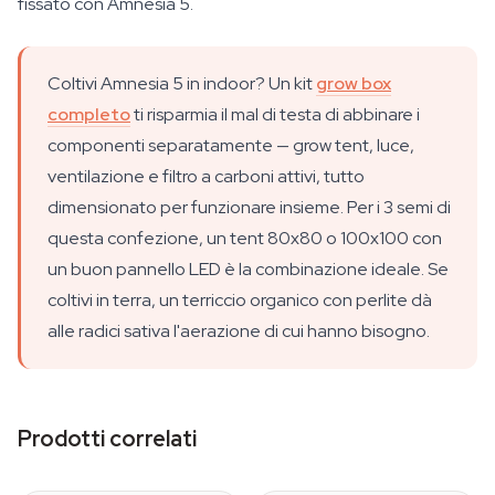
fissato con Amnesia 5.
Coltivi Amnesia 5 in indoor? Un kit
grow box
completo
ti risparmia il mal di testa di abbinare i
componenti separatamente — grow tent, luce,
ventilazione e filtro a carboni attivi, tutto
dimensionato per funzionare insieme. Per i 3 semi di
questa confezione, un tent 80x80 o 100x100 con
un buon pannello LED è la combinazione ideale. Se
coltivi in terra, un terriccio organico con perlite dà
alle radici sativa l'aerazione di cui hanno bisogno.
Prodotti correlati