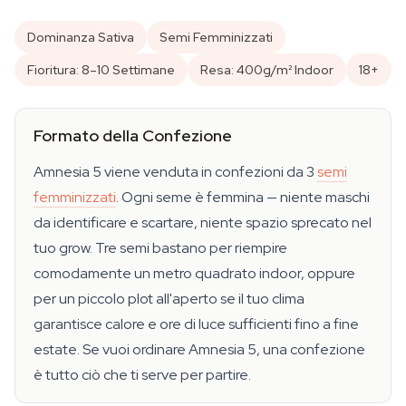
Dominanza Sativa
Semi Femminizzati
Fioritura: 8–10 Settimane
Resa: 400g/m² Indoor
18+
Formato della Confezione
Amnesia 5 viene venduta in confezioni da 3
semi
femminizzati
. Ogni seme è femmina — niente maschi
da identificare e scartare, niente spazio sprecato nel
tuo grow. Tre semi bastano per riempire
comodamente un metro quadrato indoor, oppure
per un piccolo plot all'aperto se il tuo clima
garantisce calore e ore di luce sufficienti fino a fine
estate. Se vuoi ordinare Amnesia 5, una confezione
è tutto ciò che ti serve per partire.