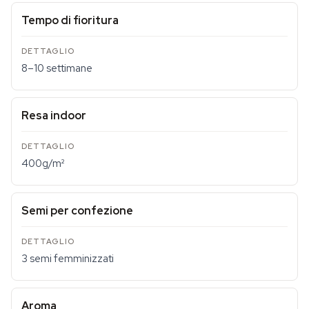
Tempo di fioritura
8–10 settimane
Resa indoor
400g/m²
Semi per confezione
3 semi femminizzati
Aroma