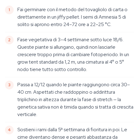
Fai germinare con il metodo del tovagliolo di carta o
direttamente in un jiffy pellet. I semi di Amnesia 5 di
solito si aprono entro 24–72 ore a 22–25 °C.
Fase vegetativa di 3–4 settimane sotto luce 18/6.
Queste piante si allungano, quindi non lasciarle
crescere troppo prima di cambiare fotoperiodo. In un
grow tent standard da 1,2 m, una cimatura al 4° o 5°
nodo tiene tutto sotto controllo.
Passa a 12/12 quando le piante raggiungono circa 30–
40 cm. Aspettati che raddoppino o addirittura
triplichino in altezza durante la fase di stretch — la
genetica sativa non è timida quando si tratta di crescita
verticale.
Sostieni i rami dalla 5ª settimana di fioritura in poi. Le
cime diventano dense e pesanti abbastanza da