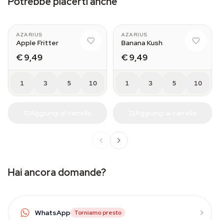
Potrebbe piacerti anche
AZARIUS
AZARIUS
Apple Fritter
Banana Kush
€ 9,49
€ 9,49
1
3
5
10
1
3
5
10
Aggiungi al carrello
Aggiungi al carrello
Hai ancora domande?
WhatsApp
Torniamo presto