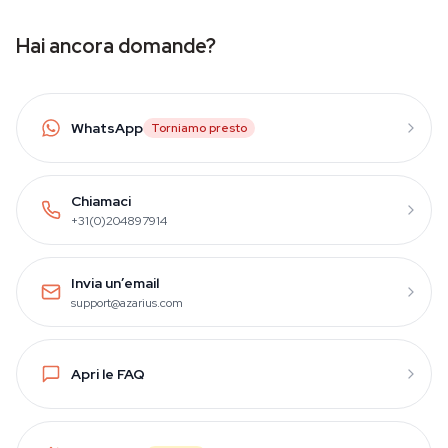
Hai ancora domande?
WhatsApp
Torniamo presto
Chiamaci
+31(0)204897914
Invia un’email
support@azarius.com
Apri le FAQ