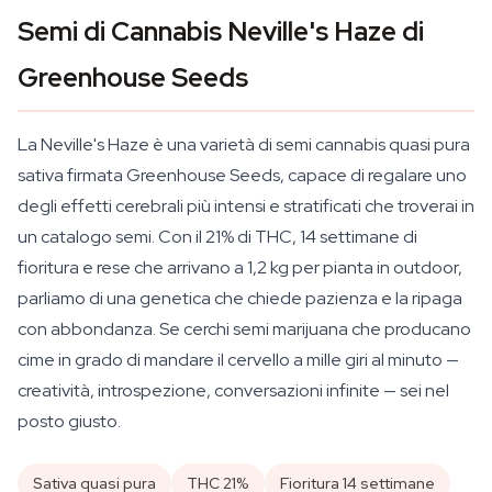
Semi di Cannabis Neville's Haze di
Greenhouse Seeds
La Neville's Haze è una varietà di semi cannabis quasi pura
sativa firmata Greenhouse Seeds, capace di regalare uno
degli effetti cerebrali più intensi e stratificati che troverai in
un catalogo semi. Con il 21% di THC, 14 settimane di
fioritura e rese che arrivano a 1,2 kg per pianta in outdoor,
parliamo di una genetica che chiede pazienza e la ripaga
con abbondanza. Se cerchi semi marijuana che producano
cime in grado di mandare il cervello a mille giri al minuto —
creatività, introspezione, conversazioni infinite — sei nel
posto giusto.
Sativa quasi pura
THC 21%
Fioritura 14 settimane