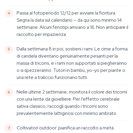
Passa al fotoperiodo 12/12 per avviare la fioritura.
Segna la data sul calendario — da qui sono minimo 14
settimane. Alcuni fenotipi arrivano a 16. Non anticipare il
raccolto per impazienza.
Dalla settimana 8 in poi, sostieni i rami. Le cime a forma
di candela diventano genuinamente pesanti per la
massa di tricomi, e i rami non supportati si piegheranno
o si spezzeranno. Tutori in bambù, yo-yo per piante o
una rete a traliccio funzionano tutti.
Nelle ultime 2 settimane, monitora il colore dei tricomi
con una lente da gioielliere. Per l'effetto cerebrale
sativa classico, raccogli quando i tricomi sono
prevalentemente lattiginosi con minimo ambrato.
Coltivatori outdoor: pianifica un raccolto a metà