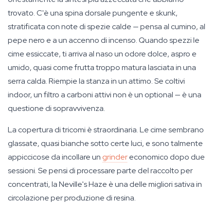
trovato. C'è una spina dorsale pungente e skunk,
stratificata con note di spezie calde — pensa al cumino, al
pepe nero e a un accenno di incenso. Quando spezzi le
cime essiccate, ti arriva al naso un odore dolce, aspro e
umido, quasi come frutta troppo matura lasciata in una
serra calda. Riempie la stanza in un attimo. Se coltivi
indoor, un filtro a carboni attivi non è un optional — è una
questione di sopravvivenza.
La copertura di tricomi è straordinaria. Le cime sembrano
glassate, quasi bianche sotto certe luci, e sono talmente
appiccicose da incollare un
grinder
economico dopo due
sessioni. Se pensi di processare parte del raccolto per
concentrati, la Neville's Haze è una delle migliori sativa in
circolazione per produzione di resina.