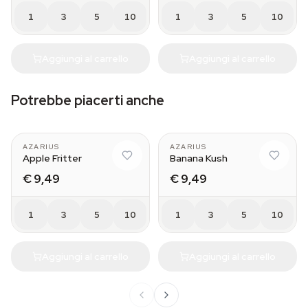
1
3
5
10
1
3
5
10
Aggiungi al carrello
Aggiungi al carrello
Potrebbe piacerti anche
AZARIUS
AZARIUS
Apple Fritter
Banana Kush
€ 9,49
€ 9,49
1
3
5
10
1
3
5
10
Aggiungi al carrello
Aggiungi al carrello