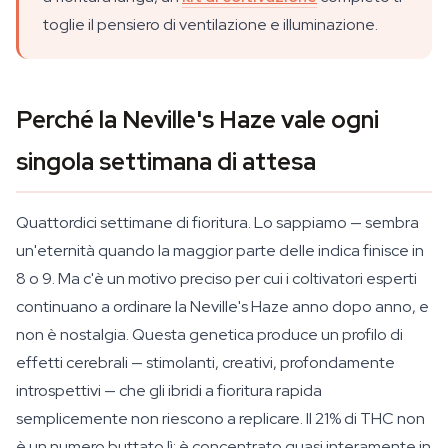
toglie il pensiero di ventilazione e illuminazione.
Perché la Neville's Haze vale ogni
singola settimana di attesa
Quattordici settimane di fioritura. Lo sappiamo — sembra
un'eternità quando la maggior parte delle indica finisce in
8 o 9. Ma c'è un motivo preciso per cui i coltivatori esperti
continuano a ordinare la Neville's Haze anno dopo anno, e
non è nostalgia. Questa genetica produce un profilo di
effetti cerebrali — stimolanti, creativi, profondamente
introspettivi — che gli ibridi a fioritura rapida
semplicemente non riescono a replicare. Il 21% di THC non
è un numero buttato lì: è concentrato quasi interamente in