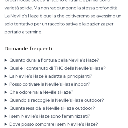
varietà solide. Ma non raggiungono la stessa profondità.
La Neville's Haze è quella che coltiveremo se avessimo un
solo tentativo per un raccolto sativa e la pazienza per
portarlo a termine.
Domande frequenti
Quanto dura la fioritura della Neville's Haze?
Qual è il contenuto di THC della Neville's Haze?
La Neville's Haze è adatta ai principianti?
Posso coltivare la Neville's Haze indoor?
Che odore ha la Neville's Haze?
Quando si raccoglie la Neville's Haze outdoor?
Quanta resa dà la Neville's Haze outdoor?
I semi Neville's Haze sono femminizzati?
Dove posso comprare i semi Neville's Haze?