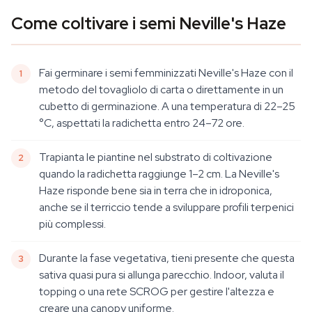
Come coltivare i semi Neville's Haze
Fai germinare i semi femminizzati Neville's Haze con il
metodo del tovagliolo di carta o direttamente in un
cubetto di germinazione. A una temperatura di 22–25
°C, aspettati la radichetta entro 24–72 ore.
Trapianta le piantine nel substrato di coltivazione
quando la radichetta raggiunge 1–2 cm. La Neville's
Haze risponde bene sia in terra che in idroponica,
anche se il terriccio tende a sviluppare profili terpenici
più complessi.
Durante la fase vegetativa, tieni presente che questa
sativa quasi pura si allunga parecchio. Indoor, valuta il
topping o una rete SCROG per gestire l'altezza e
creare una canopy uniforme.