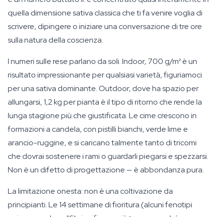
quella dimensione sativa classica che ti fa venire voglia di
scrivere, dipingere o iniziare una conversazione di tre ore
sulla natura della coscienza.
I numeri sulle rese parlano da soli. Indoor, 700 g/m² è un
risultato impressionante per qualsiasi varietà, figuriamoci
per una sativa dominante. Outdoor, dove ha spazio per
allungarsi, 1,2 kg per pianta è il tipo di ritorno che rende la
lunga stagione più che giustificata. Le cime crescono in
formazioni a candela, con pistilli bianchi, verde lime e
arancio-ruggine, e si caricano talmente tanto di tricomi
che dovrai sostenere i rami o guardarli piegarsi e spezzarsi.
Non è un difetto di progettazione — è abbondanza pura.
La limitazione onesta: non è una coltivazione da
principianti. Le 14 settimane di fioritura (alcuni fenotipi