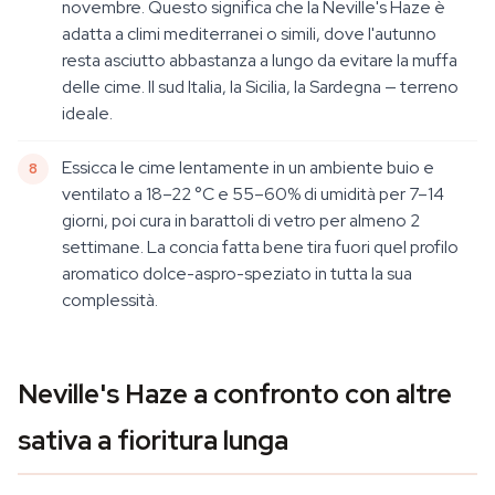
novembre. Questo significa che la Neville's Haze è
adatta a climi mediterranei o simili, dove l'autunno
resta asciutto abbastanza a lungo da evitare la muffa
delle cime. Il sud Italia, la Sicilia, la Sardegna — terreno
ideale.
Essicca le cime lentamente in un ambiente buio e
ventilato a 18–22 °C e 55–60% di umidità per 7–14
giorni, poi cura in barattoli di vetro per almeno 2
settimane. La concia fatta bene tira fuori quel profilo
aromatico dolce-aspro-speziato in tutta la sua
complessità.
Neville's Haze a confronto con altre
sativa a fioritura lunga