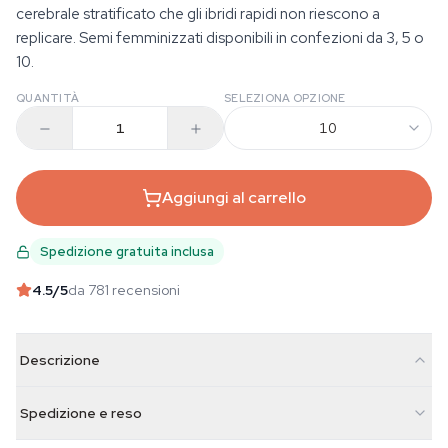
cerebrale stratificato che gli ibridi rapidi non riescono a
replicare. Semi femminizzati disponibili in confezioni da 3, 5 o
10.
QUANTITÀ
SELEZIONA OPZIONE
10
Aggiungi al carrello
Spedizione gratuita inclusa
4.5
/5
da 781 recensioni
Descrizione
Spedizione e reso