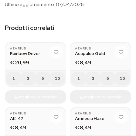
Ultimo aggiornamento: 07/04/2026
Prodotti correlati
AZARIUS
AZARIUS
Rainbow Driver
Acapulco Gold
€ 20,99
€ 8,49
1
3
5
10
1
3
5
10
Aggiungi al carrello
Aggiungi al carrello
AZARIUS
AZARIUS
AK-47
Amnesia Haze
€ 8,49
€ 8,49