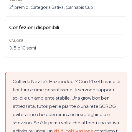
2° premio, Categoria Sativa, Cannabis Cup
Confezioni disponibili
3, 5 o 10 semi
Coltivi la Neville's Haze indoor? Con 14 settimane di
fioritura e cime pesantissime, ti servono supporti
solidi e un ambiente stabile. Una grow box ben
attrezzata, tutori per le piante o una rete SCROG
eviteranno che quei rami carichi si pieghino o si
spezzino. Se è la prima volta che affronti una sativa
a fioritura lunga, un
kit di coltivazione
completo ti