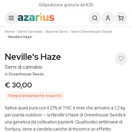
Skip to content
Spedizione gratuita da €25
Home
Semi Cannabis
Banche Semi
Semi Greenhouse Seeds
Nevilles Haze
Neville's Haze
Semi di cannabis
di
Greenhouse Seeds
€ 30,00
Temporaneamente esaurito
Sativa quasi pura con il 21% di THC e rese che arrivano a 1,2 kg
per pianta outdoor — la Neville's Haze di Greenhouse Seeds è
una genetica da coltivatori pazienti. Quattordici settimane di
fioritura, cime a candela cariche di tricomi e un effetto