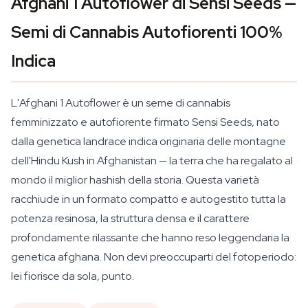
Afghani 1 Autoflower di Sensi Seeds —
Semi di Cannabis Autofiorenti 100%
Indica
L'Afghani 1 Autoflower è un seme di cannabis
femminizzato e autofiorente firmato Sensi Seeds, nato
dalla genetica landrace indica originaria delle montagne
dell'Hindu Kush in Afghanistan — la terra che ha regalato al
mondo il miglior hashish della storia. Questa varietà
racchiude in un formato compatto e autogestito tutta la
potenza resinosa, la struttura densa e il carattere
profondamente rilassante che hanno reso leggendaria la
genetica afghana. Non devi preoccuparti del fotoperiodo:
lei fiorisce da sola, punto.