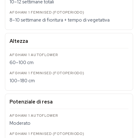
10–12 settimane totali
8–10 settimane di fioritura + tempo di vegetativa
Altezza
60–100 cm
100–180 cm
Potenziale di resa
Moderato