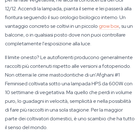
12/12. Accendi la lampada, pianta il seme e lei passerà alla
fioritura seguendo il suo orologio biologico interno. Un
vantaggio concreto se coltivi in un piccolo
grow box
, su un
balcone, o in qualsiasi posto dove non puoi controllare
completamente l'esposizione alla luce.
Il limite onesto? Le autofiorenti producono generalmente
raccolti più contenuti rispetto alle versioni a fotoperiodo.
Non otterrai le cime mastodontiche di un'Afghani #1
Feminised coltivata sotto una lampada HPS da 600W con
10 settimane di vegetativa. Ma quello che perdi in volume
puro, lo guadagni in velocità, semplicità e nella possibilità
di fare più raccolti in una sola stagione. Per la maggior
parte dei coltivatori domestici, è uno scambio che ha tutto
il senso del mondo.