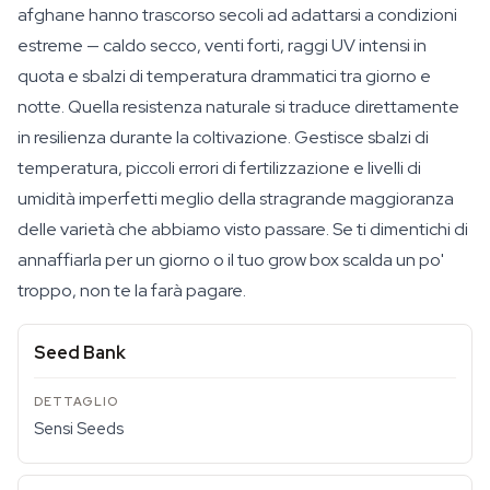
afghane hanno trascorso secoli ad adattarsi a condizioni
estreme — caldo secco, venti forti, raggi UV intensi in
quota e sbalzi di temperatura drammatici tra giorno e
notte. Quella resistenza naturale si traduce direttamente
in resilienza durante la coltivazione. Gestisce sbalzi di
temperatura, piccoli errori di fertilizzazione e livelli di
umidità imperfetti meglio della stragrande maggioranza
delle varietà che abbiamo visto passare. Se ti dimentichi di
annaffiarla per un giorno o il tuo grow box scalda un po'
troppo, non te la farà pagare.
Seed Bank
Sensi Seeds