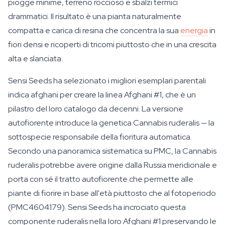
piogge minime, terreno roccioso e sbalzi termici
drammatici. Il risultato è una pianta naturalmente
compatta e carica di resina che concentra la sua
energia
in
fiori densi e ricoperti di tricomi piuttosto che in una crescita
alta e slanciata.
Sensi Seeds ha selezionato i migliori esemplari parentali
indica afghani per creare la linea Afghani #1, che è un
pilastro del loro catalogo da decenni. La versione
autofiorente introduce la genetica Cannabis ruderalis — la
sottospecie responsabile della fioritura automatica.
Secondo una panoramica sistematica su PMC, la Cannabis
ruderalis potrebbe avere origine dalla Russia meridionale e
porta con sé il tratto autofiorente che permette alle
piante di fiorire in base all'età piuttosto che al fotoperiodo
(PMC4604179). Sensi Seeds ha incrociato questa
componente ruderalis nella loro Afghani #1 preservando le