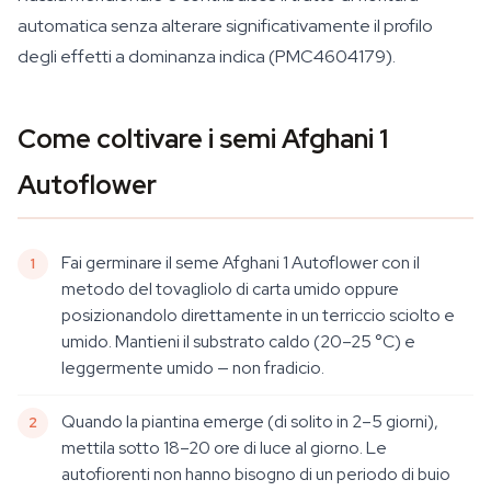
automatica senza alterare significativamente il profilo
degli effetti a dominanza indica (PMC4604179).
Come coltivare i semi Afghani 1
Autoflower
Fai germinare il seme Afghani 1 Autoflower con il
metodo del tovagliolo di carta umido oppure
posizionandolo direttamente in un terriccio sciolto e
umido. Mantieni il substrato caldo (20–25 °C) e
leggermente umido — non fradicio.
Quando la piantina emerge (di solito in 2–5 giorni),
mettila sotto 18–20 ore di luce al giorno. Le
autofiorenti non hanno bisogno di un periodo di buio