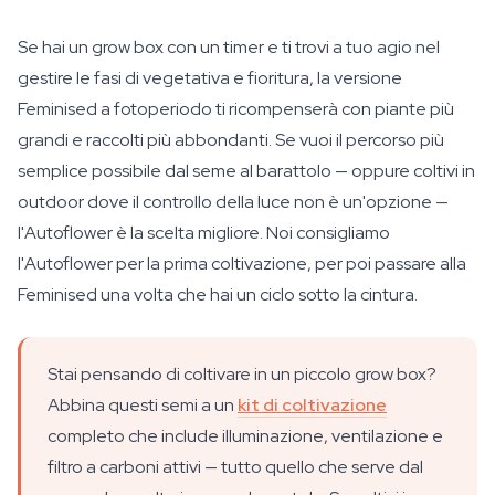
Se hai un grow box con un timer e ti trovi a tuo agio nel
gestire le fasi di vegetativa e fioritura, la versione
Feminised a fotoperiodo ti ricompenserà con piante più
grandi e raccolti più abbondanti. Se vuoi il percorso più
semplice possibile dal seme al barattolo — oppure coltivi in
outdoor dove il controllo della luce non è un'opzione —
l'Autoflower è la scelta migliore. Noi consigliamo
l'Autoflower per la prima coltivazione, per poi passare alla
Feminised una volta che hai un ciclo sotto la cintura.
Stai pensando di coltivare in un piccolo grow box?
Abbina questi semi a un
kit di coltivazione
completo che include illuminazione, ventilazione e
filtro a carboni attivi — tutto quello che serve dal