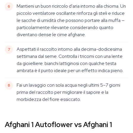
Mantieni un buon ricircolo d'aria intorno alla chioma. Un
piccolo ventilatore oscillante rinforza gli steli e riduce
le sacche di umidità che possono portare alla muffa —
particolarmente rilevante considerando quanto
diventano dense le cime afghane.
Aspettati il raccolto intorno alla decima-dodicesima
settimana dal seme. Controlla i tricomi con una lente
da gioielliere: bianchi lattiginosi con qualche testa
ambrata è il punto ideale per un effetto indica pieno.
Fai un lavaggio con sola acqua negli ultimi 5–7 giorni
prima del raccolto per migliorare il sapore e la
morbidezza del fiore essiccato.
Afghani 1 Autoflower vs Afghani 1