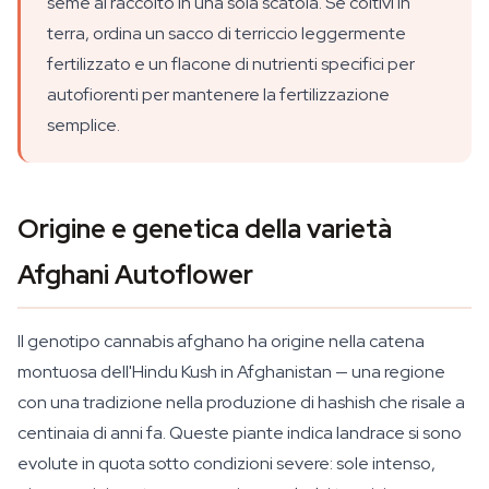
seme al raccolto in una sola scatola. Se coltivi in
terra, ordina un sacco di terriccio leggermente
fertilizzato e un flacone di nutrienti specifici per
autofiorenti per mantenere la fertilizzazione
semplice.
Origine e genetica della varietà
Afghani Autoflower
Il genotipo cannabis afghano ha origine nella catena
montuosa dell'Hindu Kush in Afghanistan — una regione
con una tradizione nella produzione di hashish che risale a
centinaia di anni fa. Queste piante indica landrace si sono
evolute in quota sotto condizioni severe: sole intenso,