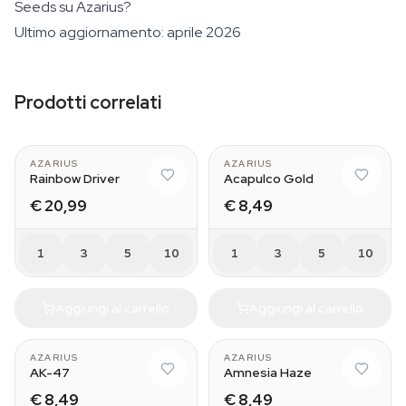
Seeds su Azarius?
Ultimo aggiornamento: aprile 2026
Prodotti correlati
AZARIUS
AZARIUS
Rainbow Driver
Acapulco Gold
€ 20,99
€ 8,49
1
3
5
10
1
3
5
10
Aggiungi al carrello
Aggiungi al carrello
AZARIUS
AZARIUS
AK-47
Amnesia Haze
€ 8,49
€ 8,49