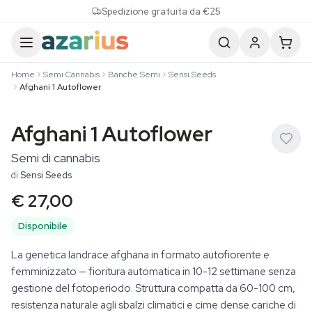
Skip to content
Spedizione gratuita da €25
Home
Semi Cannabis
Banche Semi
Sensi Seeds
Afghani 1 Autoflower
Afghani 1 Autoflower
Semi di cannabis
di
Sensi Seeds
€ 27,00
Disponibile
La genetica landrace afghana in formato autofiorente e
femminizzato — fioritura automatica in 10-12 settimane senza
gestione del fotoperiodo. Struttura compatta da 60-100 cm,
resistenza naturale agli sbalzi climatici e cime dense cariche di