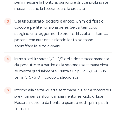
per innescare la fioritura, quindi ore di luce prolungate
massimizzano la fotosintesi e la crescita.
Usa un substrato leggero e arioso. Un mix di fibra di
cocco e perlite funziona bene. Se usi terriccio,
scegline uno leggermente pre-fertilizzato — i terricci
pesanti con nutrienti a rilascio lento possono
sopraffare le auto giovani.
Inizia a fertilizzare a 1/4 - 1/3 della dose raccomandata
dal produttore a partire dalla seconda settimana circa.
Aumenta gradualmente. Punta a un pH di 6,0–6,5 in
terra, 5,5–6,0 in cocco o idroponica.
Intorno alla terza-quarta settimana inizierà a mostrare i
pre-fiori senza alcun cambiamento nel ciclo di luce.
Passa ai nutrienti da fioritura quando vedi i primi pistilli
formarsi.