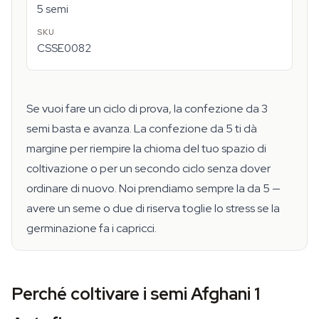
5 semi
CSSE0082
Se vuoi fare un ciclo di prova, la confezione da 3
semi basta e avanza. La confezione da 5 ti dà
margine per riempire la chioma del tuo spazio di
coltivazione o per un secondo ciclo senza dover
ordinare di nuovo. Noi prendiamo sempre la da 5 —
avere un seme o due di riserva toglie lo stress se la
germinazione fa i capricci.
Perché coltivare i semi Afghani 1