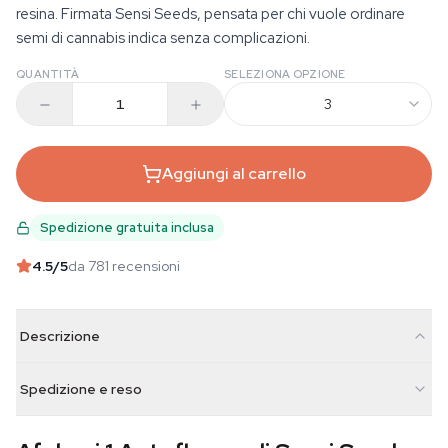
resina. Firmata Sensi Seeds, pensata per chi vuole ordinare
semi di cannabis indica senza complicazioni.
QUANTITÀ
SELEZIONA OPZIONE
3
Aggiungi al carrello
Spedizione gratuita inclusa
4.5
/5
da 781 recensioni
Descrizione
Spedizione e reso