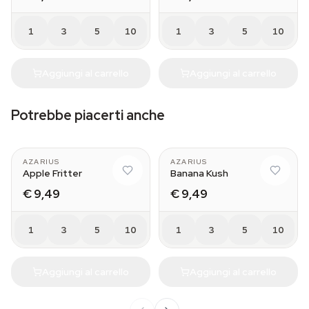
1
3
5
10
1
3
5
10
Aggiungi al carrello
Aggiungi al carrello
Potrebbe piacerti anche
AZARIUS
AZARIUS
Apple Fritter
Banana Kush
€ 9,49
€ 9,49
1
3
5
10
1
3
5
10
Aggiungi al carrello
Aggiungi al carrello