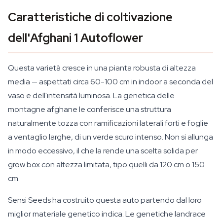
Caratteristiche di coltivazione
dell'Afghani 1 Autoflower
Questa varietà cresce in una pianta robusta di altezza
media — aspettati circa 60-100 cm in indoor a seconda del
vaso e dell'intensità luminosa. La genetica delle
montagne afghane le conferisce una struttura
naturalmente tozza con ramificazioni laterali forti e foglie
a ventaglio larghe, di un verde scuro intenso. Non si allunga
in modo eccessivo, il che la rende una scelta solida per
grow box con altezza limitata, tipo quelli da 120 cm o 150
cm.
Sensi Seeds ha costruito questa auto partendo dal loro
miglior materiale genetico indica. Le genetiche landrace