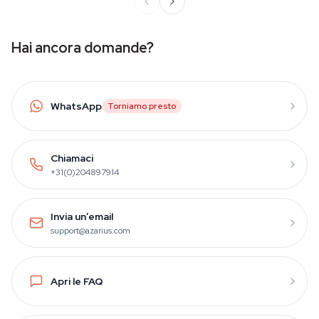
Hai ancora domande?
WhatsApp
Torniamo presto
Chiamaci
+31(0)204897914
Invia un’email
support@azarius.com
Apri le FAQ