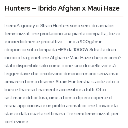
Hunters — Ibrido Afghan x Maui Haze
I semi Afgooey di Strain Hunters sono semi di cannabis
femminizzati che producono una pianta compatta, tozza
e incredibilmente produttiva — fino a 900g/m² in
idroponica sotto lampada HPS da 1000W. Si tratta di un
incrocio tra genetiche Afghan e Maui Haze che per anni è
stato disponibile solo come clone: una di quelle varietà
leggendarie che circolavano di mano in mano senza mai
arrivare in forma di seme. Strain Hunters ha stabilizzato la
linea e l'ha resa finalmente accessibile a tutti. Otto
settimane di fioritura, cime a forma di pera coperte di
resina appiccicosa e un profilo aromatico che ti invade la
stanza dalla quarta settimana. Tre semi femminizzati per
confezione.