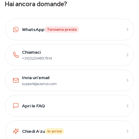
Hai ancora domande?
WhatsApp
Torniamo presto
Chiamaci
+31(0)204897914
Invia un’email
support@azarius.com
Apri le FAQ
Chiedi A
i
zu
In arrivo