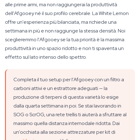
alle prime armi, ma non raggiungerai la produttività
dell'Afgooey né il suo profilo cerebrale. La White Lemon
offre un'esperienza più bilanciata, ma richiede una
settimana in più e non raggiunge la stessa densità. Noi
sceglieremmo l'Afgooey se la tua priorità è la massima
produttività in uno spazio ridotto e non ti spaventa un
effetto sul lato intenso dello spettro.
Completa il tuo setup per l'Afgooey con un filtro a
carboni attivi e un estrattore adeguati — la
produzione di terpeni di questa varietà lo esige
dalla quarta settimana in poi. Se stai lavorando in
SOG o ScrOG, una rete trellis ti aiuterà a sfruttare al
massimo quella distanza internodale ridotta. Dai
un'occhiata alla sezione attrezzature per kit di