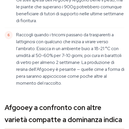
le piante che superano i 900g potrebbero comunque
beneficiare di tutori di supporto nelle ultime settimane
di fioritura.
Raccogli quando i tricomi passano da trasparenti a
lattiginosi con qualcuno che inizia a virare verso
l'ambrato. Essicca in un ambiente buio a 18-21 °C con
umidità al 50-60% per 7-10 giorni, poi cura in barattoli
di vetro per almeno 2 settimane. La produzione di
resina dell'Afgooey è pesante — quelle cime a forma di
pera saranno appiccicose come poche altre al
momento del raccolto.
Afgooey a confronto con altre
varietà compatte a dominanza indica