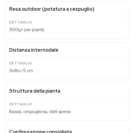
Resa outdoor (potatura a cespuglio)
900g+ per pianta
Distanza internodale
Sotto i 5 cm
Struttura della pianta
Bassa, cespugliosa, steli spessi
Configurazione consigliata