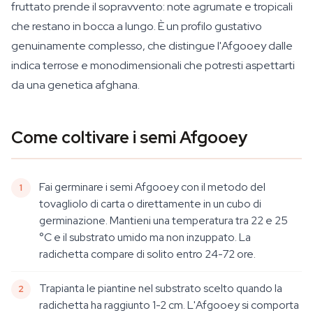
fruttato prende il sopravvento: note agrumate e tropicali
che restano in bocca a lungo. È un profilo gustativo
genuinamente complesso, che distingue l'Afgooey dalle
indica terrose e monodimensionali che potresti aspettarti
da una genetica afghana.
Come coltivare i semi Afgooey
Fai germinare i semi Afgooey con il metodo del
tovagliolo di carta o direttamente in un cubo di
germinazione. Mantieni una temperatura tra 22 e 25
°C e il substrato umido ma non inzuppato. La
radichetta compare di solito entro 24-72 ore.
Trapianta le piantine nel substrato scelto quando la
radichetta ha raggiunto 1-2 cm. L'Afgooey si comporta