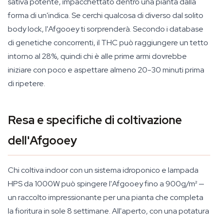
sativa potente, impacchettato dentro una pianta dalla
forma di un'indica. Se cerchi qualcosa di diverso dal solito
body lock, l'Afgooey ti sorprenderà. Secondo i database
di genetiche concorrenti, il THC può raggiungere un tetto
intorno al 28%, quindi chi è alle prime armi dovrebbe
iniziare con poco e aspettare almeno 20-30 minuti prima
di ripetere.
Resa e specifiche di coltivazione
dell'Afgooey
Chi coltiva indoor con un sistema idroponico e lampada
HPS da 1000W può spingere l'Afgooey fino a 900g/m² —
un raccolto impressionante per una pianta che completa
la fioritura in sole 8 settimane. All'aperto, con una potatura