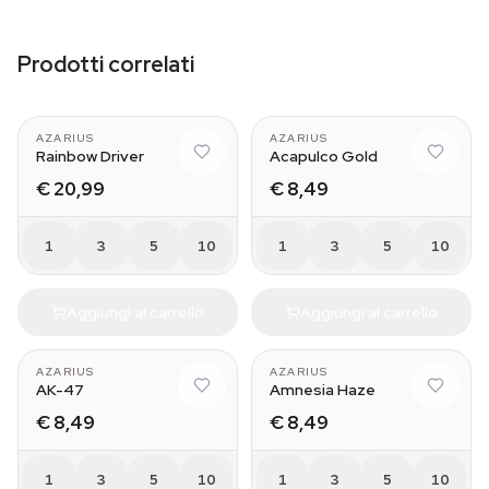
Prodotti correlati
AZARIUS
AZARIUS
Rainbow Driver
Acapulco Gold
€ 20,99
€ 8,49
1
3
5
10
1
3
5
10
Aggiungi al carrello
Aggiungi al carrello
AZARIUS
AZARIUS
AK-47
Amnesia Haze
€ 8,49
€ 8,49
1
3
5
10
1
3
5
10