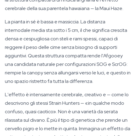
cerebrale della sua parentela hawaiana — la Maui Haze.
La pianta in sé è bassa e massiccia. La distanza
internodale media sta sotto i 5 cm, il che significa crescita
densa e cespugliosa con steli e rami spessi, capaci di
reggere il peso delle cime senza bisogno di supporti
aggiuntivi. Questa struttura compatta rende l'Afgooey
una candidata naturale per configurazioni SOG e ScrOG:
riempie la canopy senza allungarsi verso le luci, e questo in
uno spazio ristretto fa tutta la differenza.
L'effetto è intensamente cerebrale, creativo e — come lo
descrivono gli stessi Strain Hunters — «in qualche modo
confuso, quasi caotico». Non è una varietà da serata
rilassata sul divano. È più il tipo di genetica che prende un
cervello pigro e lo mette in quinta. Immagina un effetto da