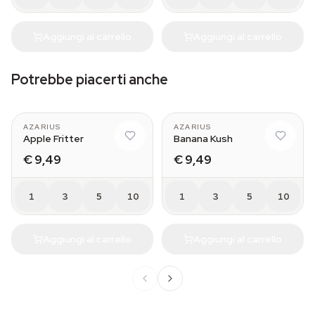
Aggiungi al carrello
Aggiungi al carrello
Potrebbe piacerti anche
AZARIUS
AZARIUS
Apple Fritter
Banana Kush
€ 9,49
€ 9,49
1
3
5
10
1
3
5
10
Aggiungi al carrello
Aggiungi al carrello