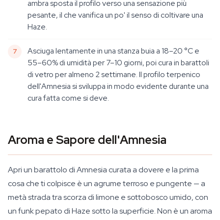
ambra sposta il profilo verso una sensazione più
pesante, il che vanifica un po' il senso di coltivare una
Haze.
Asciuga lentamente in una stanza buia a 18–20 °C e
55–60% di umidità per 7–10 giorni, poi cura in barattoli
di vetro per almeno 2 settimane. Il profilo terpenico
dell'Amnesia si sviluppa in modo evidente durante una
cura fatta come si deve.
Aroma e Sapore dell'Amnesia
Apri un barattolo di Amnesia curata a dovere e la prima
cosa che ti colpisce è un agrume terroso e pungente — a
metà strada tra scorza di limone e sottobosco umido, con
un funk pepato di Haze sotto la superficie. Non è un aroma