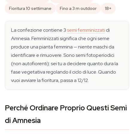
Fioritura 10 settimane
Fino a 3 m outdoor
18+
La confezione contiene 3
semi femminizzati
di
Amnesia. Femminizzati significa che ogni seme
produce una pianta femmina — niente maschi da
identificare e rimuovere. Sono semi fotoperiodici
(non autofiorenti): sei tu a decidere quanto dura la
fase vegetativa regolando il ciclo di luce. Quando
vuoi avviare la fioritura, passa a 12/12.
Perché Ordinare Proprio Questi Semi
di Amnesia