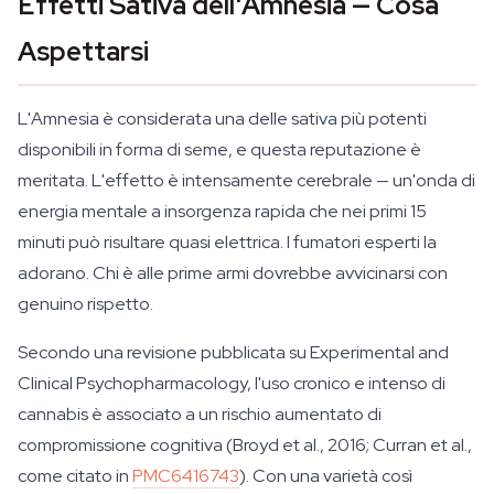
Effetti Sativa dell'Amnesia — Cosa
Aspettarsi
L'Amnesia è considerata una delle sativa più potenti
disponibili in forma di seme, e questa reputazione è
meritata. L'effetto è intensamente cerebrale — un'onda di
energia mentale a insorgenza rapida che nei primi 15
minuti può risultare quasi elettrica. I fumatori esperti la
adorano. Chi è alle prime armi dovrebbe avvicinarsi con
genuino rispetto.
Secondo una revisione pubblicata su Experimental and
Clinical Psychopharmacology, l'uso cronico e intenso di
cannabis è associato a un rischio aumentato di
compromissione cognitiva (Broyd et al., 2016; Curran et al.,
come citato in
PMC6416743
). Con una varietà così