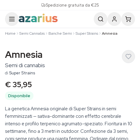
Skip to content
Spedizione gratuita da €25
Home
Semi Cannabis
Banche Semi
Super Strains
Amnesia
Amnesia
Semi di cannabis
di
Super Strains
€ 35,95
Disponibile
La genetica Amnesia originale di Super Strains in semi
femminizzati — sativa-dominante con effetto cerebrale
intenso e profilo terpenico agrumato-speziato. Fioritura in 10
settimane, fino a 3 metri in outdoor. Confezione da 3 semi,
ogni seme produce una pianta femmina. Ordinare dal primo