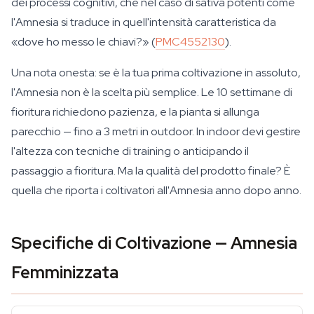
dei processi cognitivi, che nel caso di sativa potenti come
l'Amnesia si traduce in quell'intensità caratteristica da
«dove ho messo le chiavi?» (
PMC4552130
).
Una nota onesta: se è la tua prima coltivazione in assoluto,
l'Amnesia non è la scelta più semplice. Le 10 settimane di
fioritura richiedono pazienza, e la pianta si allunga
parecchio — fino a 3 metri in outdoor. In indoor devi gestire
l'altezza con tecniche di training o anticipando il
passaggio a fioritura. Ma la qualità del prodotto finale? È
quella che riporta i coltivatori all'Amnesia anno dopo anno.
Specifiche di Coltivazione — Amnesia
Femminizzata