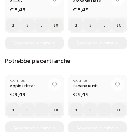
AK-47
Amnesia Haze
€ 8,49
€ 8,49
1
3
5
10
1
3
5
10
Aggiungi al carrello
Aggiungi al carrello
Potrebbe piacerti anche
AZARIUS
AZARIUS
Apple Fritter
Banana Kush
€ 9,49
€ 9,49
1
3
5
10
1
3
5
10
Aggiungi al carrello
Aggiungi al carrello