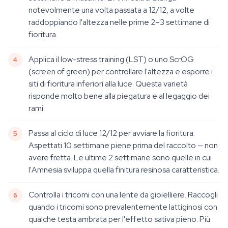
notevolmente una volta passata a 12/12, a volte
raddoppiando l'altezza nelle prime 2–3 settimane di
fioritura.
Applica il low-stress training (LST) o uno ScrOG
(screen of green) per controllare l'altezza e esporre i
siti di fioritura inferiori alla luce. Questa varietà
risponde molto bene alla piegatura e al legaggio dei
rami.
Passa al ciclo di luce 12/12 per avviare la fioritura.
Aspettati 10 settimane piene prima del raccolto — non
avere fretta. Le ultime 2 settimane sono quelle in cui
l'Amnesia sviluppa quella finitura resinosa caratteristica.
Controlla i tricomi con una lente da gioielliere. Raccogli
quando i tricomi sono prevalentemente lattiginosi con
qualche testa ambrata per l'effetto sativa pieno. Più