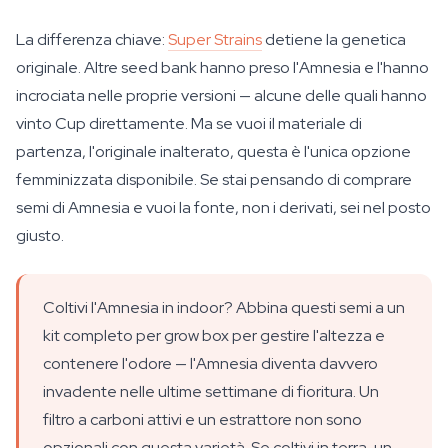
La differenza chiave:
Super Strains
detiene la genetica
originale. Altre seed bank hanno preso l'Amnesia e l'hanno
incrociata nelle proprie versioni — alcune delle quali hanno
vinto Cup direttamente. Ma se vuoi il materiale di
partenza, l'originale inalterato, questa è l'unica opzione
femminizzata disponibile. Se stai pensando di comprare
semi di Amnesia e vuoi la fonte, non i derivati, sei nel posto
giusto.
Coltivi l'Amnesia in indoor? Abbina questi semi a un
kit completo per grow box per gestire l'altezza e
contenere l'odore — l'Amnesia diventa davvero
invadente nelle ultime settimane di fioritura. Un
filtro a carboni attivi e un estrattore non sono
opzionali con questa varietà. Se coltivi in terra, un