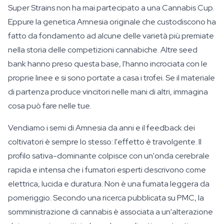
Super Strains non ha mai partecipato a una Cannabis Cup.
Eppure la genetica Amnesia originale che custodiscono ha
fatto da fondamento ad alcune delle varietà più premiate
nella storia delle competizioni cannabiche. Altre seed
bank hanno preso questa base, l'hanno incrociata con le
proprie linee e si sono portate a casa i trofei. Se il materiale
di partenza produce vincitori nelle mani di altri, immagina
cosa può fare nelle tue.
Vendiamo i semi di Amnesia da anni e il feedback dei
coltivatori è sempre lo stesso: l'effetto è travolgente. Il
profilo sativa-dominante colpisce con un'onda cerebrale
rapida e intensa che i fumatori esperti descrivono come
elettrica, lucida e duratura. Non è una fumata leggera da
pomeriggio. Secondo una ricerca pubblicata su PMC, la
somministrazione di cannabis è associata a un'alterazione