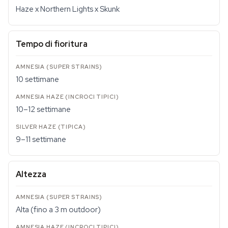
Haze x Northern Lights x Skunk
Tempo di fioritura
10 settimane
10–12 settimane
9–11 settimane
Altezza
Alta (fino a 3 m outdoor)