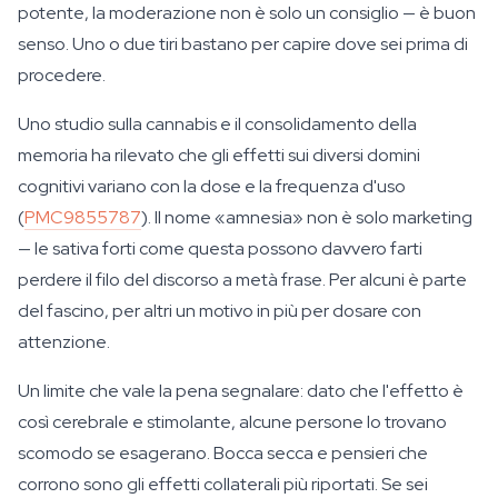
potente, la moderazione non è solo un consiglio — è buon
senso. Uno o due tiri bastano per capire dove sei prima di
procedere.
Uno studio sulla cannabis e il consolidamento della
memoria ha rilevato che gli effetti sui diversi domini
cognitivi variano con la dose e la frequenza d'uso
(
PMC9855787
). Il nome «amnesia» non è solo marketing
— le sativa forti come questa possono davvero farti
perdere il filo del discorso a metà frase. Per alcuni è parte
del fascino, per altri un motivo in più per dosare con
attenzione.
Un limite che vale la pena segnalare: dato che l'effetto è
così cerebrale e stimolante, alcune persone lo trovano
scomodo se esagerano. Bocca secca e pensieri che
corrono sono gli effetti collaterali più riportati. Se sei