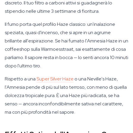
discreto. Il tuo filtro a carboni attivi si guadagnerà lo
stipendio nelle ultime 3 settimane di fioritura.
Il fumo porta quel profilo Haze classico: un'inalazione
speziata, quasi d'incenso, che si apre in un agrume
brillante all'espirazione. Se hai fumato l'Amnesia Haze in un
coffeeshop sulla Warmoesstraat, sai esattamente di cosa
parliamo. Il sapore resta in bocca — lo senti ancora 10 minuti
dopo l'ultimo tiro.
Rispetto a una
Super Silver Haze
o una Neville's Haze,
l'Amnesia pende di più sul lato terroso, con meno di quella
dolcezza tropicale pura. È una Haze più radicata, se ha
senso — ancora inconfondibilmente sativa nel carattere,
ma con più profondità nel sapore.