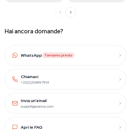
Hai ancora domande?
WhatsApp
Torniamo presto
Chiamaci
+31(0)204897914
Invia un’email
support@azarius.com
Apri le FAQ