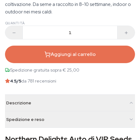
coltivazione. Da seme a raccolto in 8-10 settimane, indoor o
outdoor nei mesi caldi.
QUANTITÀ
Aggiungi al carrello
Spedizione gratuita sopra € 25,00
4.5
/5
da 781 recensioni
Descrizione
Spedizione e reso
Northern Delights Auto di VIP Seeds