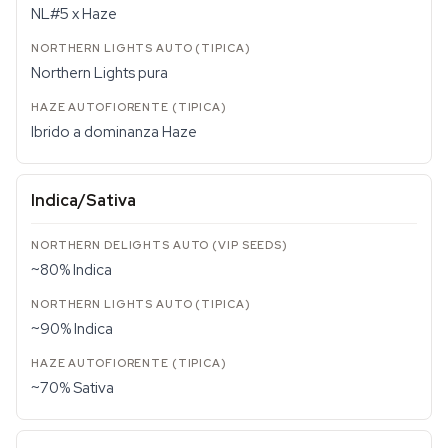
NL#5 x Haze
Northern Lights pura
Ibrido a dominanza Haze
Indica/Sativa
~80% Indica
~90% Indica
~70% Sativa