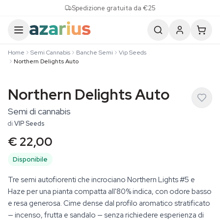
Skip to content
Spedizione gratuita da €25
Home
Semi Cannabis
Banche Semi
Vip Seeds
Northern Delights Auto
Northern Delights Auto
Semi di cannabis
di
VIP Seeds
€ 22,00
Disponibile
Tre semi autofiorenti che incrociano Northern Lights #5 e
Haze per una pianta compatta all'80% indica, con odore basso
e resa generosa. Cime dense dal profilo aromatico stratificato
— incenso, frutta e sandalo — senza richiedere esperienza di