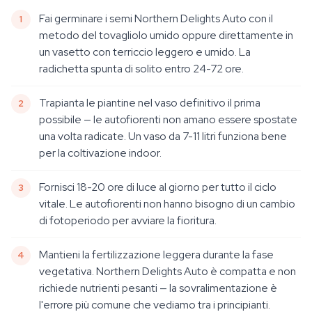
Fai germinare i semi Northern Delights Auto con il
metodo del tovagliolo umido oppure direttamente in
un vasetto con terriccio leggero e umido. La
radichetta spunta di solito entro 24-72 ore.
Trapianta le piantine nel vaso definitivo il prima
possibile — le autofiorenti non amano essere spostate
una volta radicate. Un vaso da 7-11 litri funziona bene
per la coltivazione indoor.
Fornisci 18-20 ore di luce al giorno per tutto il ciclo
vitale. Le autofiorenti non hanno bisogno di un cambio
di fotoperiodo per avviare la fioritura.
Mantieni la fertilizzazione leggera durante la fase
vegetativa. Northern Delights Auto è compatta e non
richiede nutrienti pesanti — la sovralimentazione è
l'errore più comune che vediamo tra i principianti.