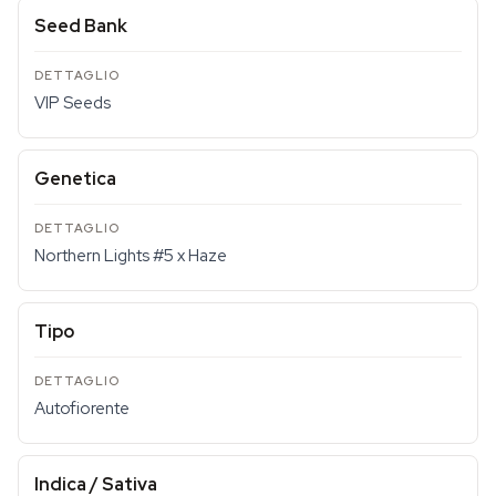
Seed Bank
VIP Seeds
Genetica
Northern Lights #5 x Haze
Tipo
Autofiorente
Indica / Sativa