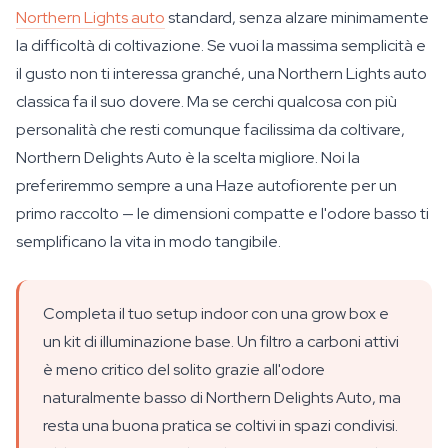
Northern Lights auto
standard, senza alzare minimamente
la difficoltà di coltivazione. Se vuoi la massima semplicità e
il gusto non ti interessa granché, una Northern Lights auto
classica fa il suo dovere. Ma se cerchi qualcosa con più
personalità che resti comunque facilissima da coltivare,
Northern Delights Auto è la scelta migliore. Noi la
preferiremmo sempre a una Haze autofiorente per un
primo raccolto — le dimensioni compatte e l'odore basso ti
semplificano la vita in modo tangibile.
Completa il tuo setup indoor con una grow box e
un kit di illuminazione base. Un filtro a carboni attivi
è meno critico del solito grazie all'odore
naturalmente basso di Northern Delights Auto, ma
resta una buona pratica se coltivi in spazi condivisi.