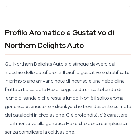
Profilo Aromatico e Gustativo di
Northern Delights Auto
Qui Northern Delights Auto si distingue davvero dal
mucchio delle autofiorenti. Il profilo gustativo è stratificato:
in primo piano arrivano note di incenso e una nebbiolina
fruttata tipica della Haze, seguite da un sottofondo di
legno di sandalo che resta a lungo. Non è il solito aroma
generico «terroso» o «skunky» che trovi descritto su metà
dei cataloghi in circolazione. C'è profondità, c'è carattere
— e il merito va alla genetica Haze che porta complessità
senza complicare la coltivazione.