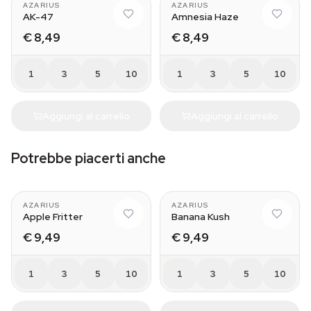
AZARIUS
AZARIUS
AK-47
Amnesia Haze
€ 8,49
€ 8,49
1
3
5
10
1
3
5
10
Aggiungi al carrello
Aggiungi al carrello
Potrebbe piacerti anche
AZARIUS
AZARIUS
Apple Fritter
Banana Kush
€ 9,49
€ 9,49
1
3
5
10
1
3
5
10