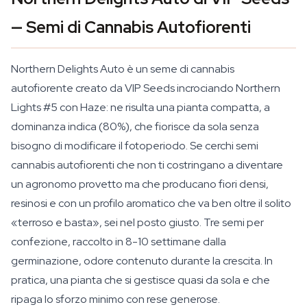
— Semi di Cannabis Autofiorenti
Northern Delights Auto è un seme di cannabis
autofiorente creato da VIP Seeds incrociando Northern
Lights #5 con Haze: ne risulta una pianta compatta, a
dominanza indica (80%), che fiorisce da sola senza
bisogno di modificare il fotoperiodo. Se cerchi semi
cannabis autofiorenti che non ti costringano a diventare
un agronomo provetto ma che producano fiori densi,
resinosi e con un profilo aromatico che va ben oltre il solito
«terroso e basta», sei nel posto giusto. Tre semi per
confezione, raccolto in 8-10 settimane dalla
germinazione, odore contenuto durante la crescita. In
pratica, una pianta che si gestisce quasi da sola e che
ripaga lo sforzo minimo con rese generose.