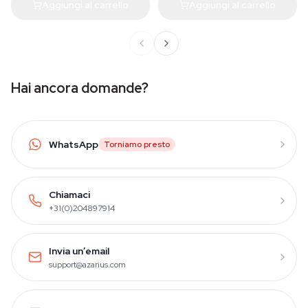
Aggiungi al carrello
Aggiungi al carrello
Hai ancora domande?
WhatsApp
Torniamo presto
Chiamaci
+31(0)204897914
Invia un’email
support@azarius.com