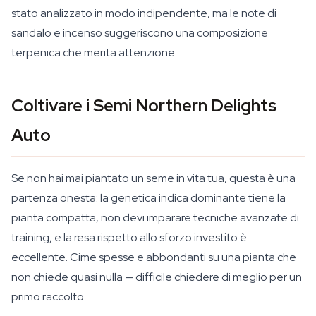
stato analizzato in modo indipendente, ma le note di
sandalo e incenso suggeriscono una composizione
terpenica che merita attenzione.
Coltivare i Semi Northern Delights
Auto
Se non hai mai piantato un seme in vita tua, questa è una
partenza onesta: la genetica indica dominante tiene la
pianta compatta, non devi imparare tecniche avanzate di
training, e la resa rispetto allo sforzo investito è
eccellente. Cime spesse e abbondanti su una pianta che
non chiede quasi nulla — difficile chiedere di meglio per un
primo raccolto.