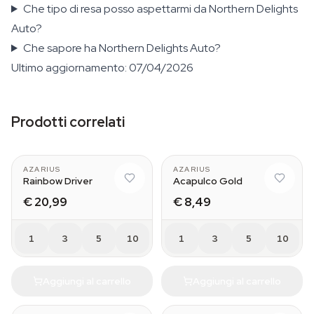
Che tipo di resa posso aspettarmi da Northern Delights
Auto?
Che sapore ha Northern Delights Auto?
Ultimo aggiornamento: 07/04/2026
Prodotti correlati
AZARIUS
AZARIUS
Rainbow Driver
Acapulco Gold
€ 20,99
€ 8,49
1
3
5
10
1
3
5
10
Aggiungi al carrello
Aggiungi al carrello