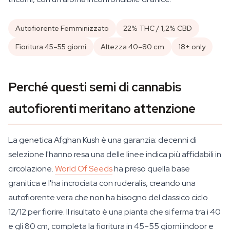
Autofiorente Femminizzato
22% THC / 1,2% CBD
Fioritura 45–55 giorni
Altezza 40–80 cm
18+ only
Perché questi semi di cannabis
autofiorenti meritano attenzione
La genetica Afghan Kush è una garanzia: decenni di
selezione l'hanno resa una delle linee indica più affidabili in
circolazione.
World Of Seeds
ha preso quella base
granitica e l'ha incrociata con ruderalis, creando una
autofiorente vera che non ha bisogno del classico ciclo
12/12 per fiorire. Il risultato è una pianta che si ferma tra i 40
e gli 80 cm, completa la fioritura in 45–55 giorni indoor e