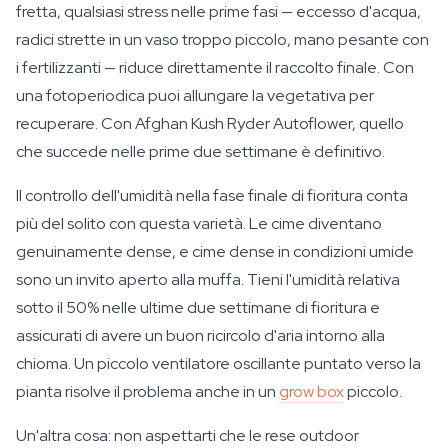
fretta, qualsiasi stress nelle prime fasi — eccesso d'acqua,
radici strette in un vaso troppo piccolo, mano pesante con
i fertilizzanti — riduce direttamente il raccolto finale. Con
una fotoperiodica puoi allungare la vegetativa per
recuperare. Con Afghan Kush Ryder Autoflower, quello
che succede nelle prime due settimane è definitivo.
Il controllo dell'umidità nella fase finale di fioritura conta
più del solito con questa varietà. Le cime diventano
genuinamente dense, e cime dense in condizioni umide
sono un invito aperto alla muffa. Tieni l'umidità relativa
sotto il 50% nelle ultime due settimane di fioritura e
assicurati di avere un buon ricircolo d'aria intorno alla
chioma. Un piccolo ventilatore oscillante puntato verso la
pianta risolve il problema anche in un
grow box
piccolo.
Un'altra cosa: non aspettarti che le rese outdoor