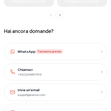
Aggiungi al carrello
Aggiungi al carrello
Hai ancora domande?
WhatsApp
Torniamo presto
Chiamaci
+31(0)204897914
Invia un’email
support@azarius.com