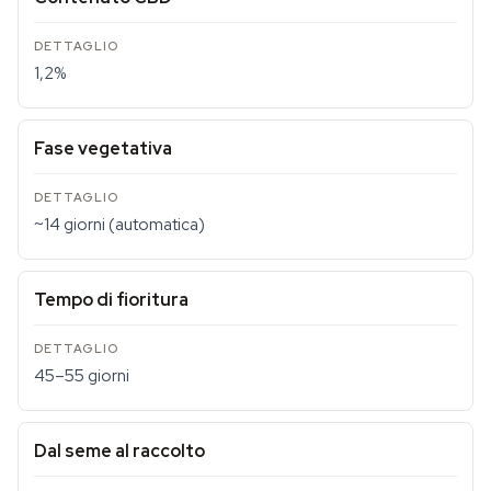
1,2%
Fase vegetativa
~14 giorni (automatica)
Tempo di fioritura
45–55 giorni
Dal seme al raccolto