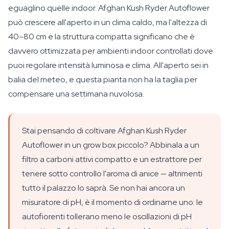
eguaglino quelle indoor. Afghan Kush Ryder Autoflower
può crescere all'aperto in un clima caldo, ma l'altezza di
40–80 cm e la struttura compatta significano che è
davvero ottimizzata per ambienti indoor controllati dove
puoi regolare intensità luminosa e clima. All'aperto sei in
balia del meteo, e questa pianta non ha la taglia per
compensare una settimana nuvolosa.
Stai pensando di coltivare Afghan Kush Ryder
Autoflower in un grow box piccolo? Abbinala a un
filtro a carboni attivi compatto e un estrattore per
tenere sotto controllo l'aroma di anice — altrimenti
tutto il palazzo lo saprà. Se non hai ancora un
misuratore di pH, è il momento di ordinarne uno: le
autofiorenti tollerano meno le oscillazioni di pH