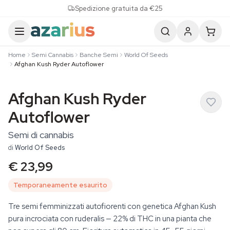
Skip to content
Spedizione gratuita da €25
Home
Semi Cannabis
Banche Semi
World Of Seeds
Afghan Kush Ryder Autoflower
Afghan Kush Ryder
Autoflower
Semi di cannabis
di
World Of Seeds
€ 23,99
Temporaneamente esaurito
Tre semi femminizzati autofiorenti con genetica Afghan Kush
pura incrociata con ruderalis — 22% di THC in una pianta che