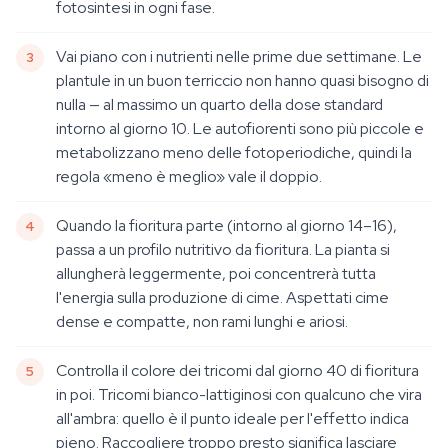
fotosintesi in ogni fase.
Vai piano con i nutrienti nelle prime due settimane. Le
plantule in un buon terriccio non hanno quasi bisogno di
nulla — al massimo un quarto della dose standard
intorno al giorno 10. Le autofiorenti sono più piccole e
metabolizzano meno delle fotoperiodiche, quindi la
regola «meno è meglio» vale il doppio.
Quando la fioritura parte (intorno al giorno 14–16),
passa a un profilo nutritivo da fioritura. La pianta si
allungherà leggermente, poi concentrerà tutta
l'energia sulla produzione di cime. Aspettati cime
dense e compatte, non rami lunghi e ariosi.
Controlla il colore dei tricomi dal giorno 40 di fioritura
in poi. Tricomi bianco-lattiginosi con qualcuno che vira
all'ambra: quello è il punto ideale per l'effetto indica
pieno. Raccogliere troppo presto significa lasciare