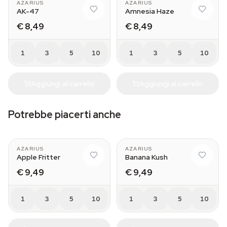
AZARIUS
AZARIUS
AK-47
Amnesia Haze
€ 8,49
€ 8,49
1
3
5
10
1
3
5
10
Aggiungi al carrello
Aggiungi al carrello
Potrebbe piacerti anche
AZARIUS
AZARIUS
Apple Fritter
Banana Kush
€ 9,49
€ 9,49
1
3
5
10
1
3
5
10