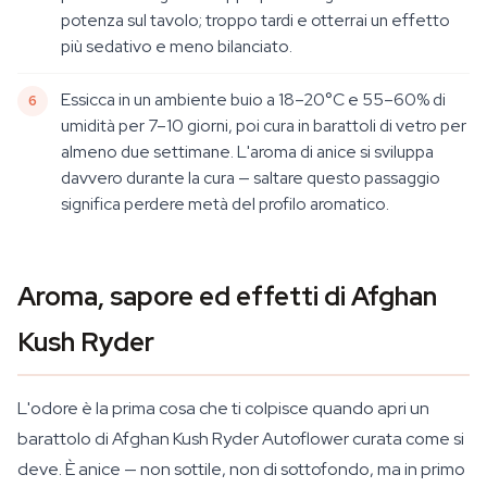
potenza sul tavolo; troppo tardi e otterrai un effetto
più sedativo e meno bilanciato.
Essicca in un ambiente buio a 18–20°C e 55–60% di
umidità per 7–10 giorni, poi cura in barattoli di vetro per
almeno due settimane. L'aroma di anice si sviluppa
davvero durante la cura — saltare questo passaggio
significa perdere metà del profilo aromatico.
Aroma, sapore ed effetti di Afghan
Kush Ryder
L'odore è la prima cosa che ti colpisce quando apri un
barattolo di Afghan Kush Ryder Autoflower curata come si
deve. È anice — non sottile, non di sottofondo, ma in primo