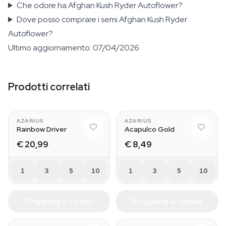
Che odore ha Afghan Kush Ryder Autoflower?
Dove posso comprare i semi Afghan Kush Ryder
Autoflower?
Ultimo aggiornamento: 07/04/2026
Prodotti correlati
AZARIUS
AZARIUS
Rainbow Driver
Acapulco Gold
€ 20,99
€ 8,49
1
3
5
10
1
3
5
10
Aggiungi al carrello
Aggiungi al carrello