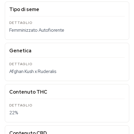
Tipo di seme
Femminizzato Autofiorente
Genetica
Afghan Kush x Ruderalis
Contenuto THC
22%
Contenuto CBD