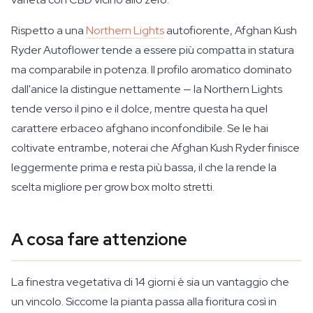
Rispetto a una
Northern Lights
autofiorente, Afghan Kush
Ryder Autoflower tende a essere più compatta in statura
ma comparabile in potenza. Il profilo aromatico dominato
dall'anice la distingue nettamente — la Northern Lights
tende verso il pino e il dolce, mentre questa ha quel
carattere erbaceo afghano inconfondibile. Se le hai
coltivate entrambe, noterai che Afghan Kush Ryder finisce
leggermente prima e resta più bassa, il che la rende la
scelta migliore per grow box molto stretti.
A cosa fare attenzione
La finestra vegetativa di 14 giorni è sia un vantaggio che
un vincolo. Siccome la pianta passa alla fioritura così in