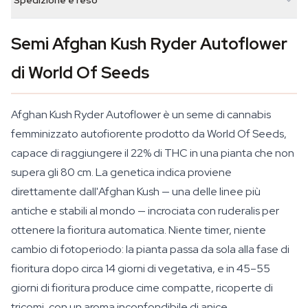
Spedizione e reso
Semi Afghan Kush Ryder Autoflower
di World Of Seeds
Afghan Kush Ryder Autoflower è un seme di cannabis
femminizzato autofiorente prodotto da World Of Seeds,
capace di raggiungere il 22% di THC in una pianta che non
supera gli 80 cm. La genetica indica proviene
direttamente dall'Afghan Kush — una delle linee più
antiche e stabili al mondo — incrociata con ruderalis per
ottenere la fioritura automatica. Niente timer, niente
cambio di fotoperiodo: la pianta passa da sola alla fase di
fioritura dopo circa 14 giorni di vegetativa, e in 45–55
giorni di fioritura produce cime compatte, ricoperte di
tricomi, con un aroma inconfondibile di anice.