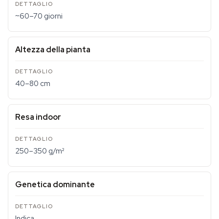
~60–70 giorni
Altezza della pianta
40–80 cm
Resa indoor
250–350 g/m²
Genetica dominante
Indica