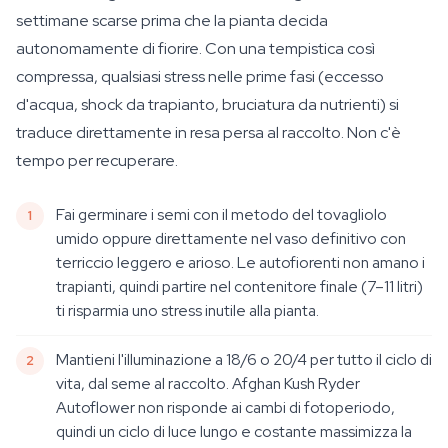
settimane scarse prima che la pianta decida
autonomamente di fiorire. Con una tempistica così
compressa, qualsiasi stress nelle prime fasi (eccesso
d'acqua, shock da trapianto, bruciatura da nutrienti) si
traduce direttamente in resa persa al raccolto. Non c'è
tempo per recuperare.
Fai germinare i semi con il metodo del tovagliolo
umido oppure direttamente nel vaso definitivo con
terriccio leggero e arioso. Le autofiorenti non amano i
trapianti, quindi partire nel contenitore finale (7–11 litri)
ti risparmia uno stress inutile alla pianta.
Mantieni l'illuminazione a 18/6 o 20/4 per tutto il ciclo di
vita, dal seme al raccolto. Afghan Kush Ryder
Autoflower non risponde ai cambi di fotoperiodo,
quindi un ciclo di luce lungo e costante massimizza la