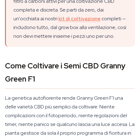
filtro a carboni attivi per una coltivazione CBD
completa e discreta. Se parti da zero, dai
un'occhiata ai nostri
kit di coltivazione
completi —
includono tutto, dal grow box alla ventilazione, così
non devi mettere insieme i pezzi uno per uno.
Come Coltivare i Semi CBD Granny
Green F1
La genetica autofiorente rende Granny Green F1 una
delle varietà CBD più semplici da coltivare. Niente
complicazioni con il fotoperiodo, niente regolazioni del
timer, niente panico se qualcuno lascia una luce accesa. La
pianta gestisce da sola il proprio programma di fioritura in