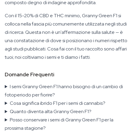
composto degno di indagine approfondita.
Con il 15-20% di CBD e THC minimo, Granny Green F1 si
colloca nella fascia più comunemente utilizzata negli studi
di ricerca. Questa non è un'affermazione sulla salute — è
una constatazione di dove si posizionano i numeri rispetto
agli studi pubblicati. Cosa fai con il tuo raccolto sono affari
tuoi; noi coltiviamo i semi e ti diamo i fatti.
Domande Frequenti
I semi Granny Green F1 hanno bisogno di un cambio di
fotoperiodo per fiorire?
Cosa significa ibrido F1 per i semi di cannabis?
Quanto diventa alta Granny Green F1?
Posso conservare i semi di Granny Green F1 per la
prossima stagione?