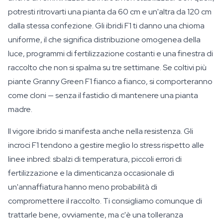
potresti ritrovarti una pianta da 60 cm e un'altra da 120 cm
dalla stessa confezione. Gli ibridi F1 ti danno una chioma
uniforme, il che significa distribuzione omogenea della
luce, programmi di fertilizzazione costanti e una finestra di
raccolto che non si spalma su tre settimane. Se coltivi più
piante Granny Green F1 fianco a fianco, si comporteranno
come cloni — senza il fastidio di mantenere una pianta
madre.
Il vigore ibrido si manifesta anche nella resistenza. Gli
incroci F1 tendono a gestire meglio lo stress rispetto alle
linee inbred: sbalzi di temperatura, piccoli errori di
fertilizzazione e la dimenticanza occasionale di
un'annaffiatura hanno meno probabilità di
compromettere il raccolto. Ti consigliamo comunque di
trattarle bene, ovviamente, ma c'è una tolleranza