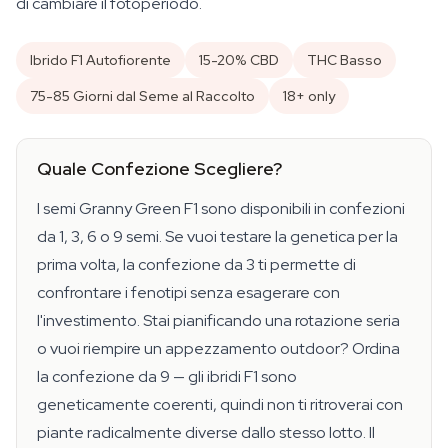
di cambiare il fotoperiodo.
Ibrido F1 Autofiorente
15-20% CBD
THC Basso
75-85 Giorni dal Seme al Raccolto
18+ only
Quale Confezione Scegliere?
I semi Granny Green F1 sono disponibili in confezioni
da 1, 3, 6 o 9 semi. Se vuoi testare la genetica per la
prima volta, la confezione da 3 ti permette di
confrontare i fenotipi senza esagerare con
l'investimento. Stai pianificando una rotazione seria
o vuoi riempire un appezzamento outdoor? Ordina
la confezione da 9 — gli ibridi F1 sono
geneticamente coerenti, quindi non ti ritroverai con
piante radicalmente diverse dallo stesso lotto. Il