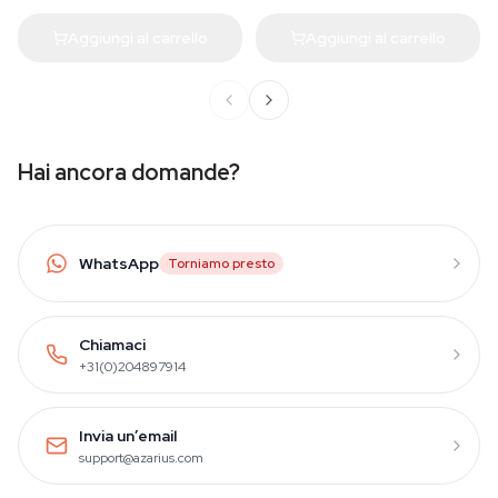
Aggiungi al carrello
Aggiungi al carrello
Hai ancora domande?
WhatsApp
Torniamo presto
Chiamaci
+31(0)204897914
Invia un’email
support@azarius.com