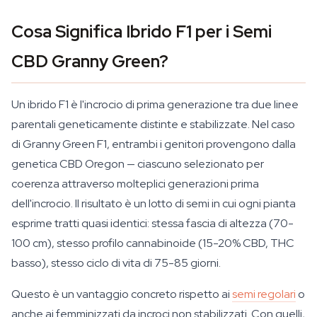
Cosa Significa Ibrido F1 per i Semi
CBD Granny Green?
Un ibrido F1 è l'incrocio di prima generazione tra due linee
parentali geneticamente distinte e stabilizzate. Nel caso
di Granny Green F1, entrambi i genitori provengono dalla
genetica CBD Oregon — ciascuno selezionato per
coerenza attraverso molteplici generazioni prima
dell'incrocio. Il risultato è un lotto di semi in cui ogni pianta
esprime tratti quasi identici: stessa fascia di altezza (70-
100 cm), stesso profilo cannabinoide (15-20% CBD, THC
basso), stesso ciclo di vita di 75-85 giorni.
Questo è un vantaggio concreto rispetto ai
semi regolari
o
anche ai femminizzati da incroci non stabilizzati. Con quelli,