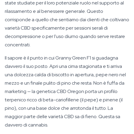
state studiate per il loro potenziale ruolo nel supporto al
rilassamento e al benessere generale. Questo
corrisponde a quello che sentiamo dai clienti che coltivano
varietà CBD specificamente per sessioni serali di
decompressione o per l'uso diurno quando serve restare
concentrati.
Il sapore è il punto in cui Granny Green F1 si guadagna
davvero il suo posto. Apri una cima stagionata e ti arriva
una dolcezza calda di biscotto in apertura, pepe nero nel
mezzo e un finale pulito di pino che resta. Non è fuffa da
marketing — la genetica CBD Oregon porta un profilo
terpenico ricco di beta-cariofillene (il pepe) e pinene (il
pino), con una base dolce che arrotonda il tutto. La
maggior parte delle varietà CBD sa di fieno. Questa sa
davvero di cannabis.