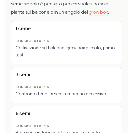
seme singolo è pensato per chi vuole una sola
pianta sul balcone o in un angolo del
grow box
.
1 seme
Coltivazione sul balcone, grow box piccolo, primo
test
3 semi
Confronto fenotipi senza impegno eccessivo
6 semi
Rotazione indoor ridotta o appezzamento