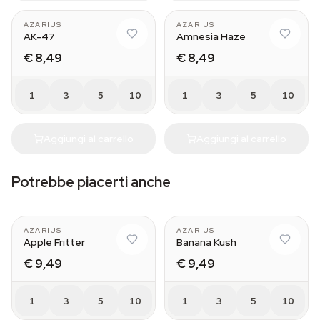
AZARIUS
AZARIUS
AK-47
Amnesia Haze
€ 8,49
€ 8,49
1
3
5
10
1
3
5
10
Aggiungi al carrello
Aggiungi al carrello
Potrebbe piacerti anche
AZARIUS
AZARIUS
Apple Fritter
Banana Kush
€ 9,49
€ 9,49
1
3
5
10
1
3
5
10