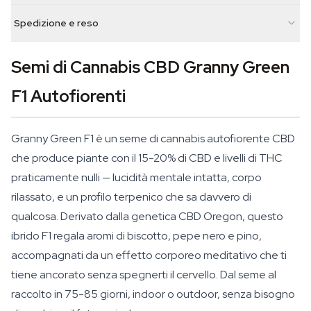
Spedizione e reso
Semi di Cannabis CBD Granny Green
F1 Autofiorenti
Granny Green F1 è un seme di cannabis autofiorente CBD
che produce piante con il 15-20% di CBD e livelli di THC
praticamente nulli — lucidità mentale intatta, corpo
rilassato, e un profilo terpenico che sa davvero di
qualcosa. Derivato dalla genetica CBD Oregon, questo
ibrido F1 regala aromi di biscotto, pepe nero e pino,
accompagnati da un effetto corporeo meditativo che ti
tiene ancorato senza spegnerti il cervello. Dal seme al
raccolto in 75-85 giorni, indoor o outdoor, senza bisogno