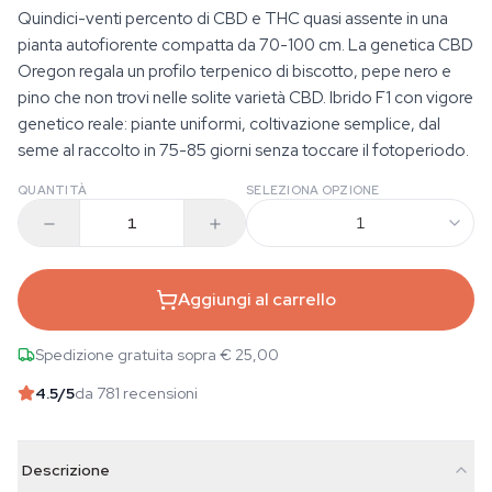
Quindici-venti percento di CBD e THC quasi assente in una
pianta autofiorente compatta da 70-100 cm. La genetica CBD
Oregon regala un profilo terpenico di biscotto, pepe nero e
pino che non trovi nelle solite varietà CBD. Ibrido F1 con vigore
genetico reale: piante uniformi, coltivazione semplice, dal
seme al raccolto in 75-85 giorni senza toccare il fotoperiodo.
QUANTITÀ
SELEZIONA OPZIONE
1
Aggiungi al carrello
Spedizione gratuita sopra € 25,00
4.5
/5
da 781 recensioni
Descrizione