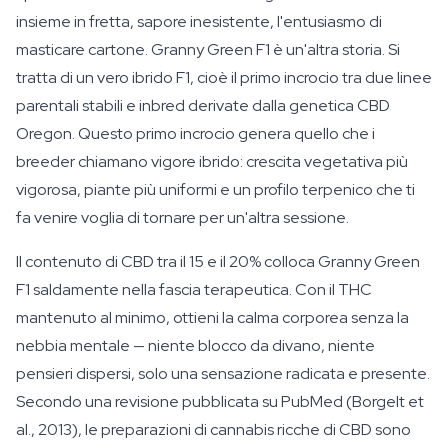
insieme in fretta, sapore inesistente, l'entusiasmo di
masticare cartone. Granny Green F1 è un'altra storia. Si
tratta di un vero ibrido F1, cioè il primo incrocio tra due linee
parentali stabili e inbred derivate dalla genetica CBD
Oregon. Questo primo incrocio genera quello che i
breeder chiamano vigore ibrido: crescita vegetativa più
vigorosa, piante più uniformi e un profilo terpenico che ti
fa venire voglia di tornare per un'altra sessione.
Il contenuto di CBD tra il 15 e il 20% colloca Granny Green
F1 saldamente nella fascia terapeutica. Con il THC
mantenuto al minimo, ottieni la calma corporea senza la
nebbia mentale — niente blocco da divano, niente
pensieri dispersi, solo una sensazione radicata e presente.
Secondo una revisione pubblicata su PubMed (Borgelt et
al., 2013), le preparazioni di cannabis ricche di CBD sono