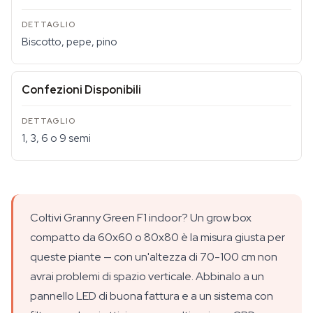
Biscotto, pepe, pino
Confezioni Disponibili
1, 3, 6 o 9 semi
Coltivi Granny Green F1 indoor? Un grow box
compatto da 60x60 o 80x80 è la misura giusta per
queste piante — con un'altezza di 70-100 cm non
avrai problemi di spazio verticale. Abbinalo a un
pannello LED di buona fattura e a un sistema con