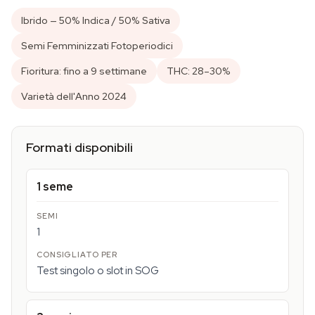
Ibrido — 50% Indica / 50% Sativa
Semi Femminizzati Fotoperiodici
Fioritura: fino a 9 settimane
THC: 28–30%
Varietà dell'Anno 2024
Formati disponibili
1 seme
1
Test singolo o slot in SOG