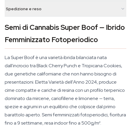
Spedizione e reso
Semi di Cannabis Super Boof — Ibrido
Femminizzato Fotoperiodico
La Super Boof è una varietà ibrida bilanciata nata
dall'incrocio tra Black Cherry Punch e Tropicana Cookies,
due genetiche californiane che non hanno bisogno di
presentazioni. Eletta Varietà dell'Anno 2024, produce
cime compatte e cariche di resina con un profilo terpenico
dominato da mircene, cariofillene e limonene — terra,
spezie e agrumi in un equilibrio che colpisce dal primo
barattolo aperto. Semi femminizzati fotoperiodici, fioritura
fino a 9 settimane, resa indoor fino a 500g/m².