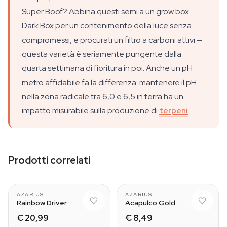
Super Boof? Abbina questi semi a un grow box
Dark Box per un contenimento della luce senza
compromessi, e procurati un filtro a carboni attivi —
questa varietà è seriamente pungente dalla
quarta settimana di fioritura in poi. Anche un pH
metro affidabile fa la differenza: mantenere il pH
nella zona radicale tra 6,0 e 6,5 in terra ha un
impatto misurabile sulla produzione di
terpeni
.
Prodotti correlati
AZARIUS
AZARIUS
Rainbow Driver
Acapulco Gold
€ 20,99
€ 8,49