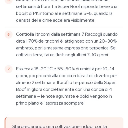
settimana di fiore. La Super Boof risponde bene a un
boost di PK intorno alle settimane 5–6, quando la
densità delle cime accelera visibilmente.
Controlla i tricomi dalla settimana 7. Raccogli quando
circa il 70% dei tricomi è lattiginoso con un 20–30%
ambrato, per la massima espressione terpenica. Se
coltivi in terra, fai un flush negli ultimi 7–10 giorni.
Essicca a 18–20 °C e 55–60% di umidità per 10–14
giorni, poi procedi alla concia in barattoli di vetro per
almeno 2 settimane. Il profilo terpenico della Super
Boof migliora concretamente con una concia di 4
settimane — le note agrumate e dolci vengono in
primo piano e l'asprezza scompare.
Stai preparando una coltivazione indoor con la