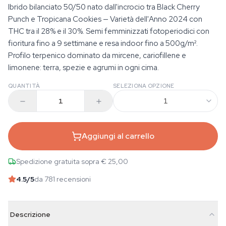
Ibrido bilanciato 50/50 nato dall'incrocio tra Black Cherry
Punch e Tropicana Cookies — Varietà dell'Anno 2024 con
THC tra il 28% e il 30%. Semi femminizzati fotoperiodici con
fioritura fino a 9 settimane e resa indoor fino a 500g/m².
Profilo terpenico dominato da mircene, cariofillene e
limonene: terra, spezie e agrumi in ogni cima.
QUANTITÀ
SELEZIONA OPZIONE
1
Aggiungi al carrello
Spedizione gratuita sopra € 25,00
4.5
/5
da 781 recensioni
Descrizione