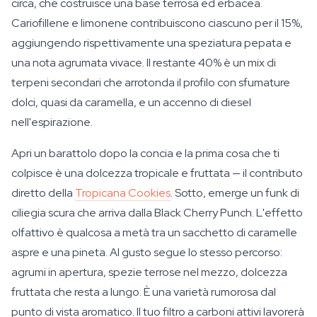
circa, che costruisce una base terrosa ed erbacea.
Cariofillene e limonene contribuiscono ciascuno per il 15%,
aggiungendo rispettivamente una speziatura pepata e
una nota agrumata vivace. Il restante 40% è un mix di
terpeni secondari che arrotonda il profilo con sfumature
dolci, quasi da caramella, e un accenno di diesel
nell'espirazione.
Apri un barattolo dopo la concia e la prima cosa che ti
colpisce è una dolcezza tropicale e fruttata — il contributo
diretto della
Tropicana Cookies
. Sotto, emerge un funk di
ciliegia scura che arriva dalla Black Cherry Punch. L'effetto
olfattivo è qualcosa a metà tra un sacchetto di caramelle
aspre e una pineta. Al gusto segue lo stesso percorso:
agrumi in apertura, spezie terrose nel mezzo, dolcezza
fruttata che resta a lungo. È una varietà rumorosa dal
punto di vista aromatico. Il tuo filtro a carboni attivi lavorerà