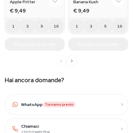
Apple Fritter
Banana Kush
€ 9,49
€ 9,49
1
3
5
10
1
3
5
10
Aggiungi al carrello
Aggiungi al carrello
Hai ancora domande?
WhatsApp
Torniamo presto
Chiamaci
+31(0)204897914