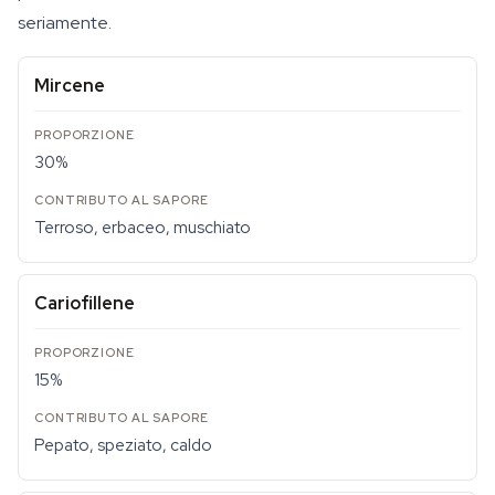
seriamente.
Mircene
30%
Terroso, erbaceo, muschiato
Cariofillene
15%
Pepato, speziato, caldo