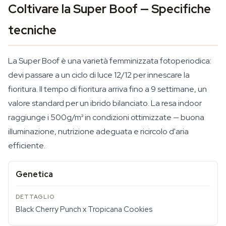
Coltivare la Super Boof — Specifiche
tecniche
La Super Boof è una varietà femminizzata fotoperiodica:
devi passare a un ciclo di luce 12/12 per innescare la
fioritura. Il tempo di fioritura arriva fino a 9 settimane, un
valore standard per un ibrido bilanciato. La resa indoor
raggiunge i 500g/m² in condizioni ottimizzate — buona
illuminazione, nutrizione adeguata e ricircolo d'aria
efficiente.
Genetica
Black Cherry Punch x Tropicana Cookies