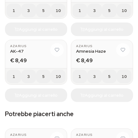
1
3
5
10
1
3
5
10
Aggiungi al carrello
Aggiungi al carrello
AZARIUS
AZARIUS
AK-47
Amnesia Haze
€ 8,49
€ 8,49
1
3
5
10
1
3
5
10
Aggiungi al carrello
Aggiungi al carrello
Potrebbe piacerti anche
AZARIUS
AZARIUS