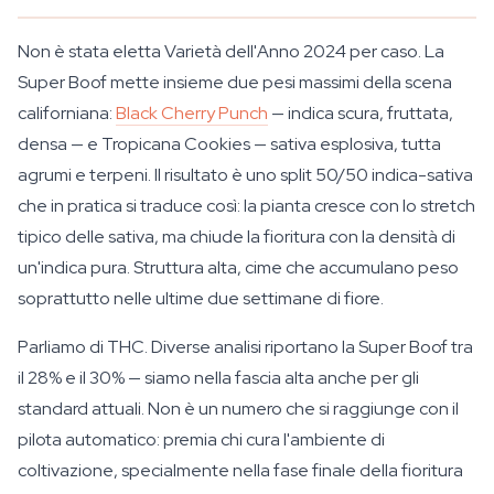
Non è stata eletta Varietà dell'Anno 2024 per caso. La
Super Boof mette insieme due pesi massimi della scena
californiana:
Black Cherry Punch
— indica scura, fruttata,
densa — e Tropicana Cookies — sativa esplosiva, tutta
agrumi e terpeni. Il risultato è uno split 50/50 indica-sativa
che in pratica si traduce così: la pianta cresce con lo stretch
tipico delle sativa, ma chiude la fioritura con la densità di
un'indica pura. Struttura alta, cime che accumulano peso
soprattutto nelle ultime due settimane di fiore.
Parliamo di THC. Diverse analisi riportano la Super Boof tra
il 28% e il 30% — siamo nella fascia alta anche per gli
standard attuali. Non è un numero che si raggiunge con il
pilota automatico: premia chi cura l'ambiente di
coltivazione, specialmente nella fase finale della fioritura