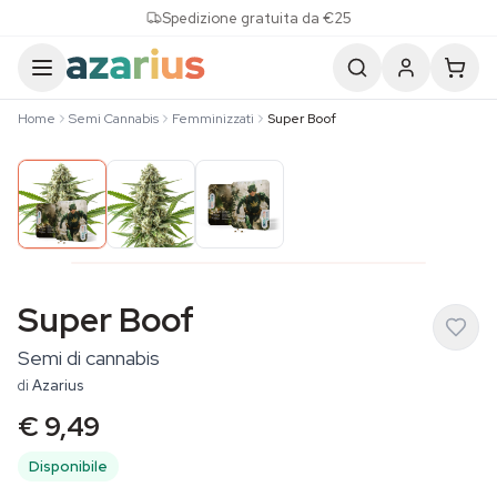
Skip to content
Spedizione gratuita da €25
Home
Semi Cannabis
Femminizzati
Super Boof
Super Boof
Semi di cannabis
di
Azarius
€ 9,49
Disponibile