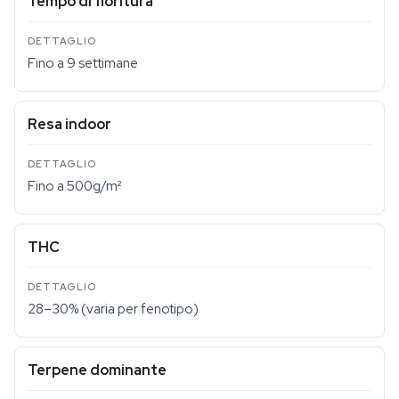
Tempo di fioritura
Fino a 9 settimane
Resa indoor
Fino a 500g/m²
THC
28–30% (varia per fenotipo)
Terpene dominante