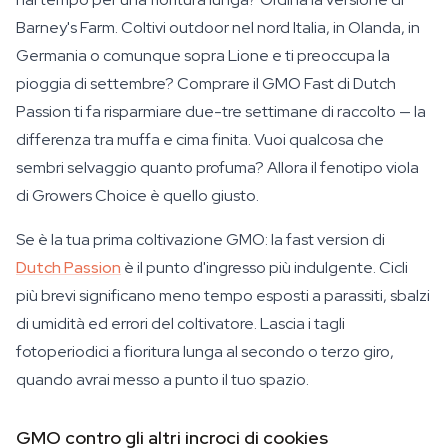
Barney's Farm. Coltivi outdoor nel nord Italia, in Olanda, in
Germania o comunque sopra Lione e ti preoccupa la
pioggia di settembre? Comprare il GMO Fast di Dutch
Passion ti fa risparmiare due-tre settimane di raccolto — la
differenza tra muffa e cima finita. Vuoi qualcosa che
sembri selvaggio quanto profuma? Allora il fenotipo viola
di Growers Choice è quello giusto.
Se è la tua prima coltivazione GMO: la fast version di
Dutch Passion
è il punto d'ingresso più indulgente. Cicli
più brevi significano meno tempo esposti a parassiti, sbalzi
di umidità ed errori del coltivatore. Lascia i tagli
fotoperiodici a fioritura lunga al secondo o terzo giro,
quando avrai messo a punto il tuo spazio.
GMO contro gli altri incroci di cookies