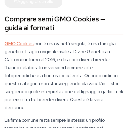
Aggiungi al carrello
Comprare semi GMO Cookies —
guida ai formati
GMO Cookies
non è una varietà singola, è una famiglia
genetica. Il taglio originale risale a Divine Genetics in
California intorno al 2016, e da allora diversi breeder
l'hanno rielaborato in versioni femminizzate
fotoperiodiche e a fioritura accelerata. Quando ordini in
questa categoria non stai scegliendo «la varietà» — stai
scegliendo quale interpretazione del lignaggio garlic-funk
preferisci tra tre breeder diversi. Questa è la vera
decisione.
La firma comune resta sempre la stessa: un profilo