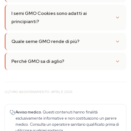
I semi GMO Cookies sono adatti ai
principianti?
Quale seme GMO rende di più?
Perché GMO sa di aglio?
ULTIMO AGGIORNAMENTO: APRILE 2026
Avviso medico.
Questi contenuti hanno finalità
esclusivamente informative e non costituiscono un parere
medico. Consulta un operatore sanitario qualificato prima di
utilizzare qualsiasi sostanza.