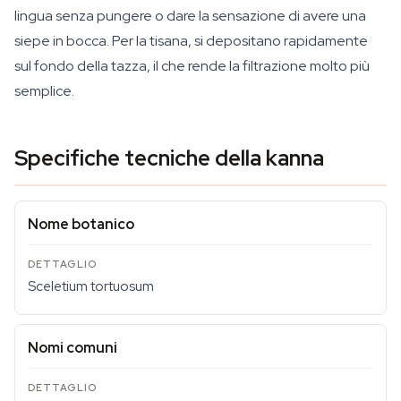
lingua senza pungere o dare la sensazione di avere una
siepe in bocca. Per la tisana, si depositano rapidamente
sul fondo della tazza, il che rende la filtrazione molto più
semplice.
Specifiche tecniche della kanna
Nome botanico
Sceletium tortuosum
Nomi comuni