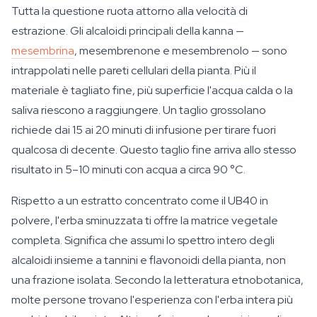
Tutta la questione ruota attorno alla velocità di
estrazione. Gli alcaloidi principali della kanna —
mesembrina
, mesembrenone e mesembrenolo — sono
intrappolati nelle pareti cellulari della pianta. Più il
materiale è tagliato fine, più superficie l'acqua calda o la
saliva riescono a raggiungere. Un taglio grossolano
richiede dai 15 ai 20 minuti di infusione per tirare fuori
qualcosa di decente. Questo taglio fine arriva allo stesso
risultato in 5–10 minuti con acqua a circa 90 °C.
Rispetto a un estratto concentrato come il UB40 in
polvere, l'erba sminuzzata ti offre la matrice vegetale
completa. Significa che assumi lo spettro intero degli
alcaloidi insieme a tannini e flavonoidi della pianta, non
una frazione isolata. Secondo la letteratura etnobotanica,
molte persone trovano l'esperienza con l'erba intera più