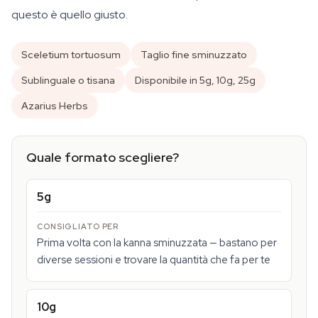
questo è quello giusto.
Sceletium tortuosum
Taglio fine sminuzzato
Sublinguale o tisana
Disponibile in 5g, 10g, 25g
Azarius Herbs
Quale formato scegliere?
5g
Prima volta con la kanna sminuzzata — bastano per
diverse sessioni e trovare la quantità che fa per te
10g