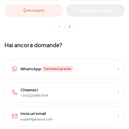
Avvisami
Aggiungi al carrello
Hai ancora domande?
WhatsApp
Torniamo presto
Chiamaci
+31(0)204897914
Invia un’email
support@azarius.com