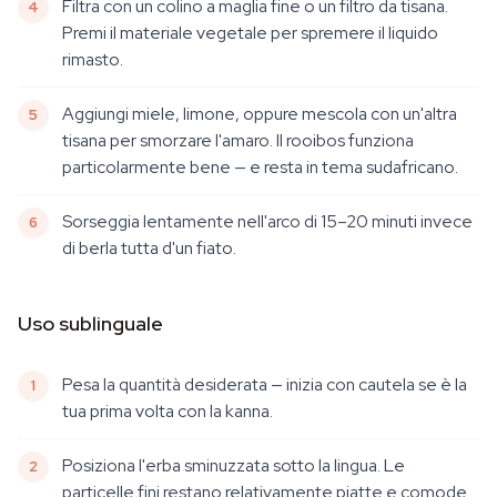
Filtra con un colino a maglia fine o un filtro da tisana.
Premi il materiale vegetale per spremere il liquido
rimasto.
Aggiungi miele, limone, oppure mescola con un'altra
tisana per smorzare l'amaro. Il rooibos funziona
particolarmente bene — e resta in tema sudafricano.
Sorseggia lentamente nell'arco di 15–20 minuti invece
di berla tutta d'un fiato.
Uso sublinguale
Pesa la quantità desiderata — inizia con cautela se è la
tua prima volta con la kanna.
Posiziona l'erba sminuzzata sotto la lingua. Le
particelle fini restano relativamente piatte e comode.