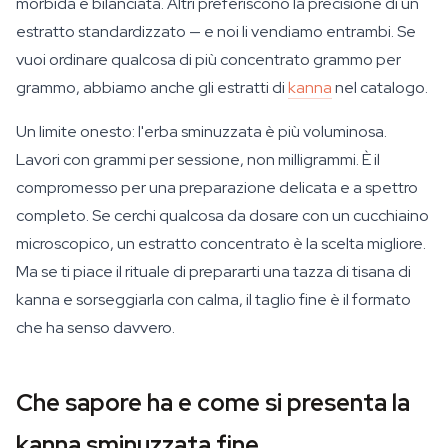
morbida e bilanciata. Altri preferiscono la precisione di un
estratto standardizzato — e noi li vendiamo entrambi. Se
vuoi ordinare qualcosa di più concentrato grammo per
grammo, abbiamo anche gli estratti di
kanna
nel catalogo.
Un limite onesto: l'erba sminuzzata è più voluminosa.
Lavori con grammi per sessione, non milligrammi. È il
compromesso per una preparazione delicata e a spettro
completo. Se cerchi qualcosa da dosare con un cucchiaino
microscopico, un estratto concentrato è la scelta migliore.
Ma se ti piace il rituale di prepararti una tazza di tisana di
kanna e sorseggiarla con calma, il taglio fine è il formato
che ha senso davvero.
Che sapore ha e come si presenta la
kanna sminuzzata fine