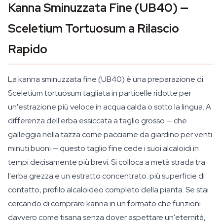
Kanna Sminuzzata Fine (UB40) —
Sceletium Tortuosum a Rilascio
Rapido
La kanna sminuzzata fine (UB40) è una preparazione di
Sceletium tortuosum
tagliata in particelle ridotte per
un'estrazione più veloce in acqua calda o sotto la lingua. A
differenza dell'erba essiccata a taglio grosso — che
galleggia nella tazza come pacciame da giardino per venti
minuti buoni — questo taglio fine cede i suoi alcaloidi in
tempi decisamente più brevi. Si colloca a metà strada tra
l'erba grezza e un estratto concentrato: più superficie di
contatto, profilo alcaloideo completo della pianta. Se stai
cercando di comprare kanna in un formato che funzioni
davvero come tisana senza dover aspettare un'eternità,