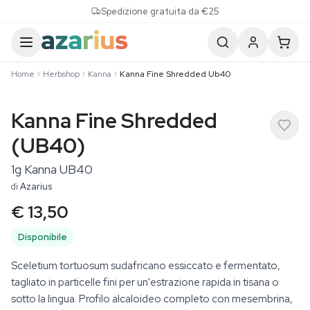
Skip to content
Spedizione gratuita da €25
Home
Herbshop
Kanna
Kanna Fine Shredded Ub40
Kanna Fine Shredded
(UB40)
1g Kanna UB40
di
Azarius
€ 13,50
Disponibile
Sceletium tortuosum sudafricano essiccato e fermentato,
tagliato in particelle fini per un'estrazione rapida in tisana o
sotto la lingua. Profilo alcaloideo completo con mesembrina,