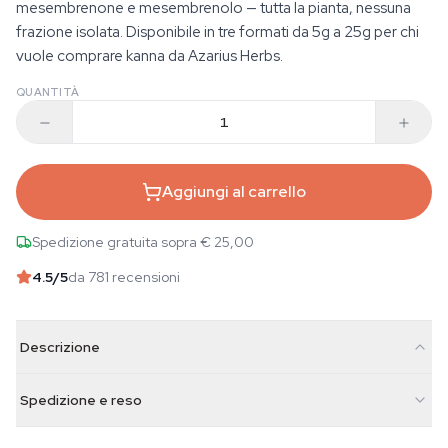
mesembrenone e mesembrenolo — tutta la pianta, nessuna
frazione isolata. Disponibile in tre formati da 5g a 25g per chi
vuole comprare kanna da Azarius Herbs.
QUANTITÀ
Aggiungi al carrello
Spedizione gratuita sopra € 25,00
4.5
/5
da 781 recensioni
Descrizione
Spedizione e reso