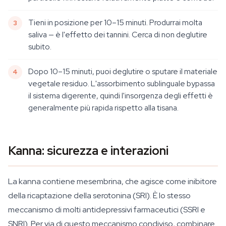
Tieni in posizione per 10–15 minuti. Produrrai molta
saliva — è l'effetto dei tannini. Cerca di non deglutire
subito.
Dopo 10–15 minuti, puoi deglutire o sputare il materiale
vegetale residuo. L'assorbimento sublinguale bypassa
il sistema digerente, quindi l'insorgenza degli effetti è
generalmente più rapida rispetto alla tisana.
Kanna: sicurezza e interazioni
La kanna contiene mesembrina, che agisce come inibitore
della ricaptazione della serotonina (SRI). È lo stesso
meccanismo di molti antidepressivi farmaceutici (SSRI e
SNRI). Per via di questo meccanismo condiviso, combinare