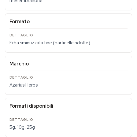
mesembranone
Formato
Erba sminuzzata fine (particelle ridotte)
Marchio
Azarius Herbs
Formati disponibili
5g, 10g, 25g