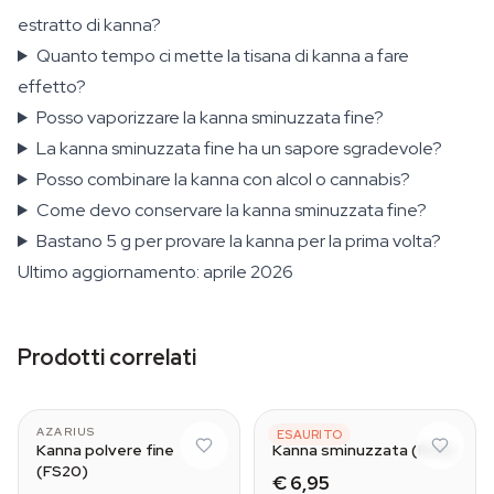
estratto di kanna?
Quanto tempo ci mette la tisana di kanna a fare
effetto?
Posso vaporizzare la kanna sminuzzata fine?
La kanna sminuzzata fine ha un sapore sgradevole?
Posso combinare la kanna con alcol o cannabis?
Come devo conservare la kanna sminuzzata fine?
Bastano 5 g per provare la kanna per la prima volta?
Ultimo aggiornamento: aprile 2026
Prodotti correlati
AZARIUS
AZARIUS
ESAURITO
Kanna polvere fine
Kanna sminuzzata (RU8)
(FS20)
€ 6,95