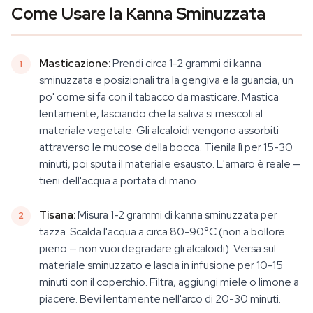
Come Usare la Kanna Sminuzzata
Masticazione:
Prendi circa 1-2 grammi di kanna
sminuzzata e posizionali tra la gengiva e la guancia, un
po' come si fa con il tabacco da masticare. Mastica
lentamente, lasciando che la saliva si mescoli al
materiale vegetale. Gli alcaloidi vengono assorbiti
attraverso le mucose della bocca. Tienila lì per 15-30
minuti, poi sputa il materiale esausto. L'amaro è reale —
tieni dell'acqua a portata di mano.
Tisana:
Misura 1-2 grammi di kanna sminuzzata per
tazza. Scalda l'acqua a circa 80-90°C (non a bollore
pieno — non vuoi degradare gli alcaloidi). Versa sul
materiale sminuzzato e lascia in infusione per 10-15
minuti con il coperchio. Filtra, aggiungi miele o limone a
piacere. Bevi lentamente nell'arco di 20-30 minuti.