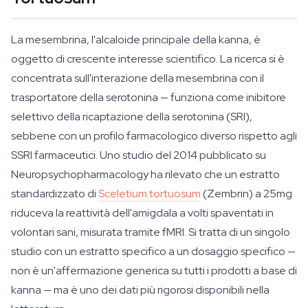
La mesembrina, l'alcaloide principale della kanna, è
oggetto di crescente interesse scientifico. La ricerca si è
concentrata sull'interazione della mesembrina con il
trasportatore della serotonina — funziona come inibitore
selettivo della ricaptazione della serotonina (SRI),
sebbene con un profilo farmacologico diverso rispetto agli
SSRI farmaceutici. Uno studio del 2014 pubblicato su
Neuropsychopharmacology
ha rilevato che un estratto
standardizzato di
Sceletium tortuosum
(Zembrin) a 25mg
riduceva la reattività dell'amigdala a volti spaventati in
volontari sani, misurata tramite fMRI. Si tratta di un singolo
studio con un estratto specifico a un dosaggio specifico —
non è un'affermazione generica su tutti i prodotti a base di
kanna — ma è uno dei dati più rigorosi disponibili nella