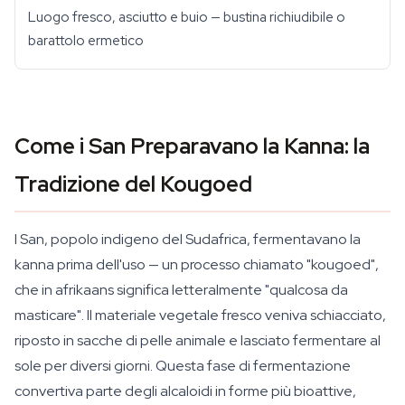
Luogo fresco, asciutto e buio — bustina richiudibile o
barattolo ermetico
Come i San Preparavano la Kanna: la
Tradizione del Kougoed
I San, popolo indigeno del Sudafrica, fermentavano la
kanna prima dell'uso — un processo chiamato "kougoed",
che in afrikaans significa letteralmente "qualcosa da
masticare". Il materiale vegetale fresco veniva schiacciato,
riposto in sacche di pelle animale e lasciato fermentare al
sole per diversi giorni. Questa fase di fermentazione
convertiva parte degli alcaloidi in forme più bioattive,