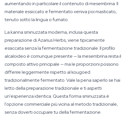
aumentando in particolare il contenuto di mesembrina. Il
materiale essiccato e fermentato veniva poi masticato,
tenuto sotto la lingua o fumato.
La kanna sminuzzata moderna, inclusa questa
preparazione di Azarius Herbs, viene tipicamente
essiccata senza la fermentazione tradizionale. Il profilo
alcaloideo è comunque presente — la mesembrina resta il
composto attivo principale — ma le proporzioni possono
differire leggermente rispetto al kougoed
tradizionalmente fermentato. Vale la pena saperlo se hai
letto della preparazione tradizionale e ti aspetti
un'esperienza identica. Questa forma sminuzzata è
l'opzione commerciale più vicina al metodo tradizionale,
senza doverti occupare tu della fermentazione.