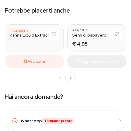
Potrebbe piacerti anche
AZARIUS
AZARIUS
ESAURITO
Kanna Liquid Extract
Semi di papavero
€ 4,95
Avvisami
Aggiungi al carrello
Hai ancora domande?
WhatsApp
Torniamo presto