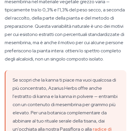
mesembrina nel materiale vegetale grezzo varia —
tipicamente tra lo 0,3% e l'1,3% del peso secco, a seconda
del raccolto, della parte della pianta e del metodo di
preparazione. Questa variabilità naturale è uno dei motivi
per cui esistono estratti con percentuali standardizzate di
mesembrina, ma è anche il motivo per cui alcune persone
preferiscono la pianta intera: ottieni lo spettro completo
degli alcaloidi, non un singolo composto isolato.
Se scopri che la kanna ti piace ma vuoi qualcosa di
più concentrato, Azarius Herbs offre anche
l'estratto di kanna e la kanna in polvere — entrambi
con un contenuto di mesembrina per grammo più
elevato. Per una botanica complementare da
abbinare al tuo rituale serale della tisana, dai
un'occhiata alla nostra Passiflora o alla
radice di