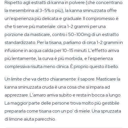
Rispetto agli estratti di kanna in polvere (che concentrano
la mesembrina al 3-5% o più), la kanna sminuzzata offre
un'esperienza più delicata e graduale. Il compromesso è
che ti serve più materiale: circa 1-2 grammi per una
porzione da masticare, contro i 50-100mg di un estratto
standardizzato. Per la tisana, parliamo di circa 1-2 grammi in
infusione in acqua calda per 10-15 minuti. L'effetto arriva
più lentamente, la curva è più morbida, e l'esperienza
complessiva risulta meno clinica. È proprio questo il bello.
Un limite che va detto chiaramente: il sapore. Masticare la
kanna sminuzzata cruda è una cosa che si impara ad
apprezzare. L'amaro arriva subito e resta in bocca a lungo.
La maggior parte delle persone trova molto più gestibile
prepararla come tisana con un po' di miele. Una spruzzata
di limone aiuta parecchio.