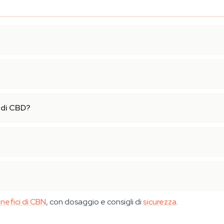
o di CBD?
nefici di CBN
, con dosaggio e consigli di
sicurezza
.