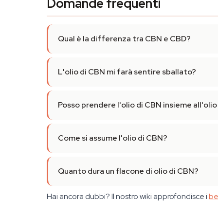
Domande frequenti
Qual è la differenza tra CBN e CBD?
L'olio di CBN mi farà sentire sballato?
Posso prendere l'olio di CBN insieme all'oli
Come si assume l'olio di CBN?
Quanto dura un flacone di olio di CBN?
Hai ancora dubbi? Il nostro wiki approfondisce i
be