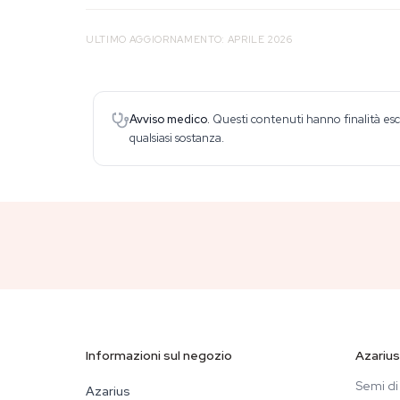
ULTIMO AGGIORNAMENTO: APRILE 2026
Avviso medico.
Questi contenuti hanno finalità esc
qualsiasi sostanza.
Informazioni sul negozio
Azarius
Semi di
Azarius