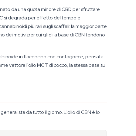
agnato da una quota minore di CBD per sfruttare
HC si degrada per effetto del tempo e
annabinoidi più rari sugli scaffali: la maggior parte
o dei motivi per cui gli oli a base di CBN tendono
abinoide in flaconcino con contagocce, pensata
come vettore l'olio MCT di cocco, la stessa base su
generalista da tutto il giorno. L'olio di CBN è lo