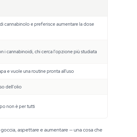
 di cannabinolo e preferisce aumentare la dose
 i cannabinoidi, chi cerca l'opzione più studiata
pa e vuole una routine pronta all'uso
so dell'olio
po non è per tutti
sola goccia, aspettare e aumentare — una cosa che