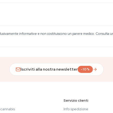
lusivamente informative e non costituiscono un parere medico. Consulta un o
Iscriviti alla nostra newsletter
-10%
Servizio clienti
 cannabis
Info spedizione