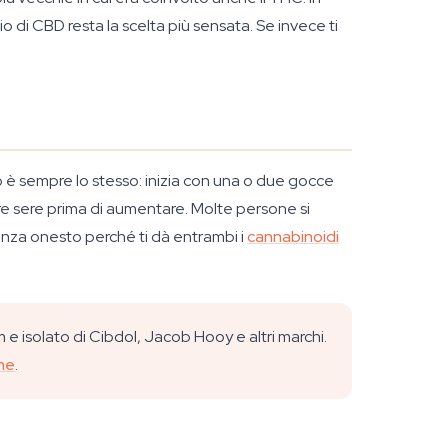
io di CBD resta la scelta più sensata. Se invece ti
lio è sempre lo stesso: inizia con una o due gocce
 tre sere prima di aumentare. Molte persone si
nza onesto perché ti dà entrambi i
cannabinoidi
e isolato di Cibdol, Jacob Hooy e altri marchi.
ne
.