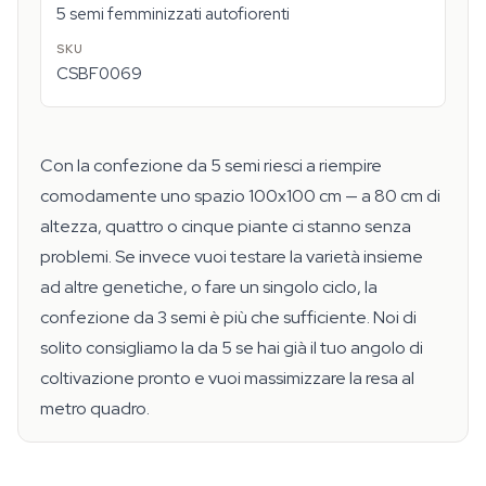
5 semi femminizzati autofiorenti
CSBF0069
Con la confezione da 5 semi riesci a riempire
comodamente uno spazio 100x100 cm — a 80 cm di
altezza, quattro o cinque piante ci stanno senza
problemi. Se invece vuoi testare la varietà insieme
ad altre genetiche, o fare un singolo ciclo, la
confezione da 3 semi è più che sufficiente. Noi di
solito consigliamo la da 5 se hai già il tuo angolo di
coltivazione pronto e vuoi massimizzare la resa al
metro quadro.