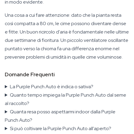
in modo evidente.
Una cosa a cui fare attenzione: dato che la pianta resta
così compatta a 80 cm, le cime possono diventare dense
e fitte. Un buon ricircolo d'aria è fondamentale nelle ultime
due settimane di fioritura. Un piccolo ventilatore oscillante
puntato verso la chioma fa una differenza enorme nel
prevenire problemi di umidità in quelle cime voluminose.
Domande Frequenti
La Purple Punch Auto è indica o sativa?
Quanto tempo impiega la Purple Punch Auto dal seme
al raccolto?
Quanta resa posso aspettarmi indoor dalla Purple
Punch Auto?
Si può coltivare la Purple Punch Auto all'aperto?