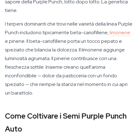
sapore della Purple Punch, lotto dopo lotto. La genetica
tiene.
I terpeni dominanti che trovi nelle varietà della linea Purple
Punch includono tipicamente beta-cariofillene,
limonene
e pinene. Il beta-cariofillene porta un tocco pepato e
speziato che bilancia la dolcezza. Il limonene aggiunge
luminosità agrumata. Il pinene contribuisce con una
freschezza sottile. Insieme creano quell'aroma
inconfondibile — dolce da pasticceria con un fondo
speziato — che riempie la stanza nel momento in cui apri
un barattolo.
Come Coltivare i Semi Purple Punch
Auto