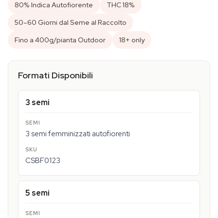
80% Indica Autofiorente
THC 18%
50–60 Giorni dal Seme al Raccolto
Fino a 400g/pianta Outdoor
18+ only
Formati Disponibili
3 semi
3 semi femminizzati autofiorenti
CSBF0123
5 semi