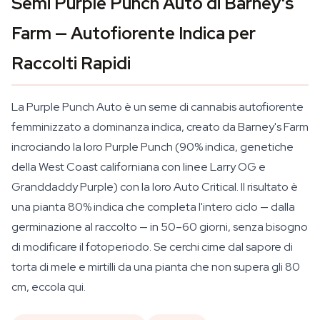
Semi Purple Punch Auto di Barney's
Farm — Autofiorente Indica per
Raccolti Rapidi
La Purple Punch Auto è un seme di cannabis autofiorente
femminizzato a dominanza indica, creato da Barney's Farm
incrociando la loro Purple Punch (90% indica, genetiche
della West Coast californiana con linee Larry OG e
Granddaddy Purple) con la loro Auto Critical. Il risultato è
una pianta 80% indica che completa l'intero ciclo — dalla
germinazione al raccolto — in 50–60 giorni, senza bisogno
di modificare il fotoperiodo. Se cerchi cime dal sapore di
torta di mele e mirtilli da una pianta che non supera gli 80
cm, eccola qui.