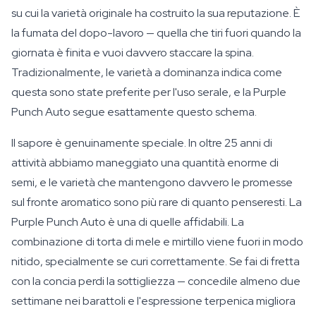
su cui la varietà originale ha costruito la sua reputazione. È
la fumata del dopo-lavoro — quella che tiri fuori quando la
giornata è finita e vuoi davvero staccare la spina.
Tradizionalmente, le varietà a dominanza indica come
questa sono state preferite per l'uso serale, e la Purple
Punch Auto segue esattamente questo schema.
Il sapore è genuinamente speciale. In oltre 25 anni di
attività abbiamo maneggiato una quantità enorme di
semi, e le varietà che mantengono davvero le promesse
sul fronte aromatico sono più rare di quanto penseresti. La
Purple Punch Auto è una di quelle affidabili. La
combinazione di torta di mele e mirtillo viene fuori in modo
nitido, specialmente se curi correttamente. Se fai di fretta
con la concia perdi la sottigliezza — concedile almeno due
settimane nei barattoli e l'espressione terpenica migliora