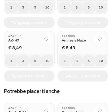
1
3
5
10
1
3
5
10
Aggiungi al carrello
Aggiungi al carrello
AZARIUS
AZARIUS
AK-47
Amnesia Haze
€ 8,49
€ 8,49
1
3
5
10
1
3
5
10
Aggiungi al carrello
Aggiungi al carrello
Potrebbe piacerti anche
AZARIUS
AZARIUS