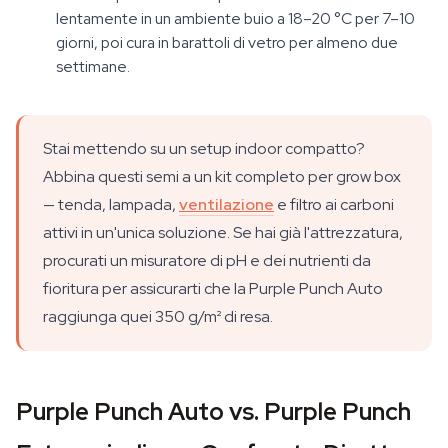
lentamente in un ambiente buio a 18–20 °C per 7–10
giorni, poi cura in barattoli di vetro per almeno due
settimane.
Stai mettendo su un setup indoor compatto?
Abbina questi semi a un kit completo per grow box
— tenda, lampada,
ventilazione
e filtro ai carboni
attivi in un'unica soluzione. Se hai già l'attrezzatura,
procurati un misuratore di pH e dei nutrienti da
fioritura per assicurarti che la Purple Punch Auto
raggiunga quei 350 g/m² di resa.
Purple Punch Auto vs. Purple Punch