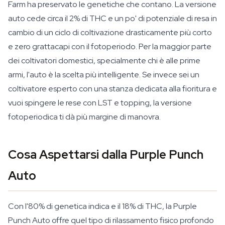
Farm ha preservato le genetiche che contano. La versione
auto cede circa il 2% di THC e un po' di potenziale di resa in
cambio di un ciclo di coltivazione drasticamente più corto
e zero grattacapi con il fotoperiodo. Per la maggior parte
dei coltivatori domestici, specialmente chi è alle prime
armi, l'auto è la scelta più intelligente. Se invece sei un
coltivatore esperto con una stanza dedicata alla fioritura e
vuoi spingere le rese con LST e topping, la versione
fotoperiodica ti dà più margine di manovra.
Cosa Aspettarsi dalla Purple Punch
Auto
Con l'80% di genetica indica e il 18% di THC, la Purple
Punch Auto offre quel tipo di rilassamento fisico profondo