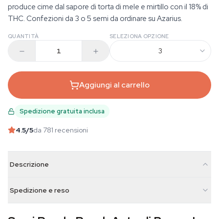
produce cime dal sapore di torta di mele e mirtillo con il 18% di
THC. Confezioni da 3 o 5 semi da ordinare su Azarius.
QUANTITÀ
SELEZIONA OPZIONE
3
Aggiungi al carrello
Spedizione gratuita inclusa
4.5
/5
da 781 recensioni
Descrizione
Spedizione e reso