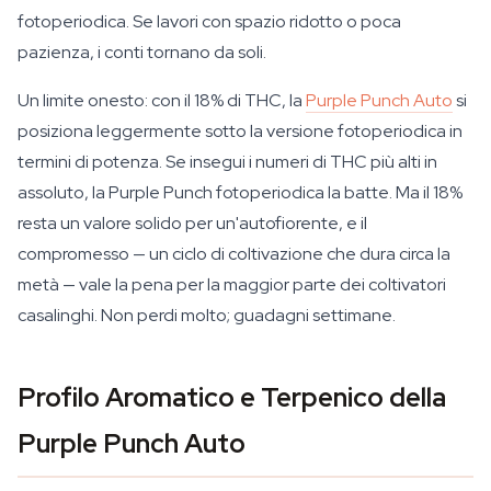
fotoperiodica. Se lavori con spazio ridotto o poca
pazienza, i conti tornano da soli.
Un limite onesto: con il 18% di THC, la
Purple Punch Auto
si
posiziona leggermente sotto la versione fotoperiodica in
termini di potenza. Se insegui i numeri di THC più alti in
assoluto, la Purple Punch fotoperiodica la batte. Ma il 18%
resta un valore solido per un'autofiorente, e il
compromesso — un ciclo di coltivazione che dura circa la
metà — vale la pena per la maggior parte dei coltivatori
casalinghi. Non perdi molto; guadagni settimane.
Profilo Aromatico e Terpenico della
Purple Punch Auto