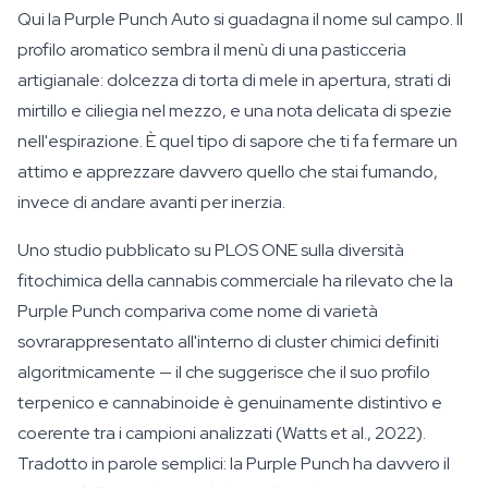
Qui la Purple Punch Auto si guadagna il nome sul campo. Il
profilo aromatico sembra il menù di una pasticceria
artigianale: dolcezza di torta di mele in apertura, strati di
mirtillo e ciliegia nel mezzo, e una nota delicata di spezie
nell'espirazione. È quel tipo di sapore che ti fa fermare un
attimo e apprezzare davvero quello che stai fumando,
invece di andare avanti per inerzia.
Uno studio pubblicato su PLOS ONE sulla diversità
fitochimica della cannabis commerciale ha rilevato che la
Purple Punch compariva come nome di varietà
sovrarappresentato all'interno di cluster chimici definiti
algoritmicamente — il che suggerisce che il suo profilo
terpenico e cannabinoide è genuinamente distintivo e
coerente tra i campioni analizzati (Watts et al., 2022).
Tradotto in parole semplici: la Purple Punch ha davvero il