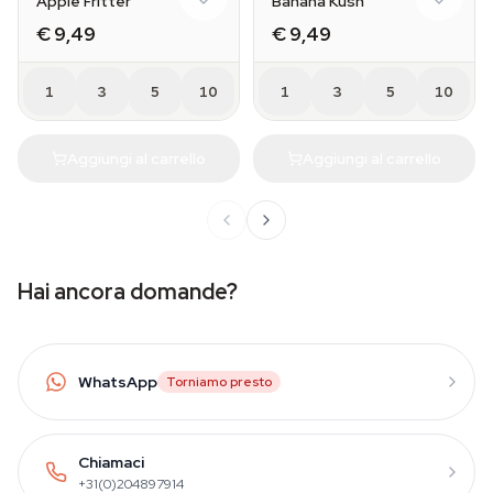
Apple Fritter
Banana Kush
€ 9,49
€ 9,49
1
3
5
10
1
3
5
10
Aggiungi al carrello
Aggiungi al carrello
Hai ancora domande?
WhatsApp
Torniamo presto
Chiamaci
+31(0)204897914