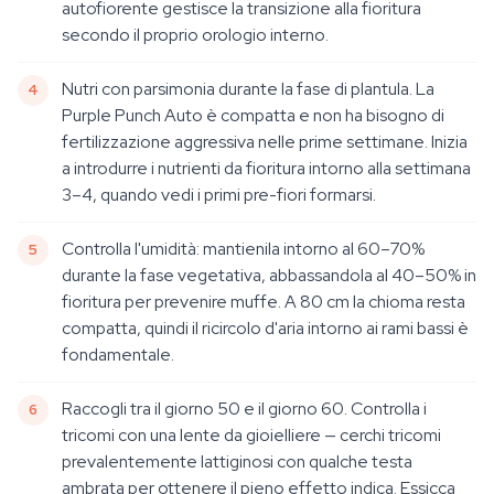
autofiorente gestisce la transizione alla fioritura
secondo il proprio orologio interno.
Nutri con parsimonia durante la fase di plantula. La
Purple Punch Auto è compatta e non ha bisogno di
fertilizzazione aggressiva nelle prime settimane. Inizia
a introdurre i nutrienti da fioritura intorno alla settimana
3–4, quando vedi i primi pre-fiori formarsi.
Controlla l'umidità: mantienila intorno al 60–70%
durante la fase vegetativa, abbassandola al 40–50% in
fioritura per prevenire muffe. A 80 cm la chioma resta
compatta, quindi il ricircolo d'aria intorno ai rami bassi è
fondamentale.
Raccogli tra il giorno 50 e il giorno 60. Controlla i
tricomi con una lente da gioielliere — cerchi tricomi
prevalentemente lattiginosi con qualche testa
ambrata per ottenere il pieno effetto indica. Essicca