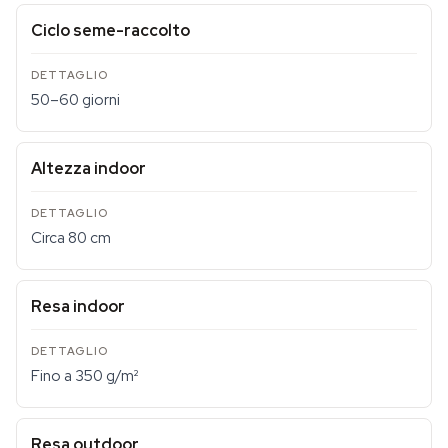
Ciclo seme-raccolto
50–60 giorni
Altezza indoor
Circa 80 cm
Resa indoor
Fino a 350 g/m²
Resa outdoor