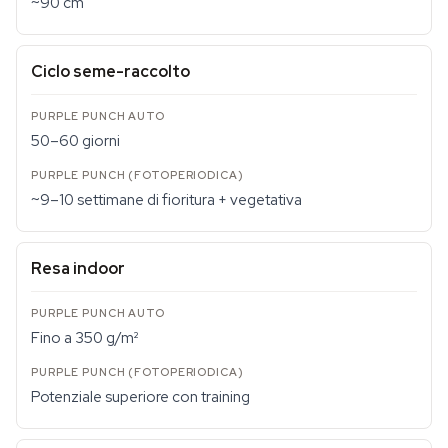
~90 cm
Ciclo seme-raccolto
50–60 giorni
~9–10 settimane di fioritura + vegetativa
Resa indoor
Fino a 350 g/m²
Potenziale superiore con training