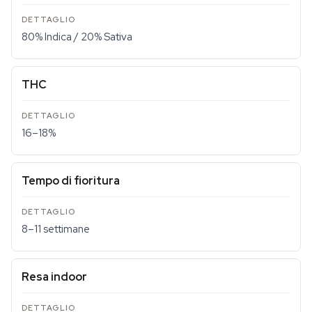
80% Indica / 20% Sativa
THC
16–18%
Tempo di fioritura
8–11 settimane
Resa indoor