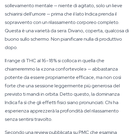
sollevamento mentale — niente di agitato, solo un lieve
schiarirsi dell'umore — prima che il lato Indica prenda il
sopravvento con un rilassamento corporeo completo.
Questa è una varietà da sera. Divano, coperta, qualcosa di
buono sullo schermo. Non pianificare nulla di produttivo
dopo.
Il range di THC al 16–18% si colloca in quella che
chiameremmo la «zona confortevole» — abbastanza
potente da essere propriamente efficace, ma non così
forte che una sessione leggermente più generosa del
previsto ti mandi in orbita. Detto questo, la dominanza
Indica fa sì che gli effetti fisici siano pronunciati. Chi ha
esperienza apprezzerà la profondità del rilassamento
senza sentirsi travolto.
Secondo una review pubblicata su PMC che esamina