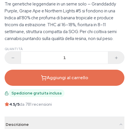
Tre genetiche leggendarie in un seme solo — Granddaddy
Purple, Grape Ape e Northern Lights #5 si fondono in una
Indica all'80% che profuma di banana tropicale e produce
tricomi da estrazione. THC al 16–18%, fioritura in 8–11
settimane, struttura compatta da SOG. Per chi coltiva semi
cannabis puntando sulla qualità della resina, non sul peso.
QUANTITÀ
Aggiungi al carrello
Spedizione gratuita inclusa
4.5
/5
da 781 recensioni
Descrizione