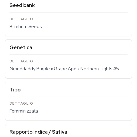
Seed bank
Blimburn Seeds
Genetica
Granddaddy Purple x Grape Ape x Northern Lights #5
Tipo
Femminizzata
Rapporto Indica / Sativa