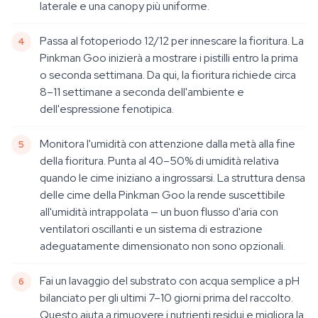
laterale e una canopy più uniforme.
Passa al fotoperiodo 12/12 per innescare la fioritura. La
Pinkman Goo inizierà a mostrare i pistilli entro la prima
o seconda settimana. Da qui, la fioritura richiede circa
8–11 settimane a seconda dell'ambiente e
dell'espressione fenotipica.
Monitora l'umidità con attenzione dalla metà alla fine
della fioritura. Punta al 40–50% di umidità relativa
quando le cime iniziano a ingrossarsi. La struttura densa
delle cime della Pinkman Goo la rende suscettibile
all'umidità intrappolata — un buon flusso d'aria con
ventilatori oscillanti e un sistema di estrazione
adeguatamente dimensionato non sono opzionali.
Fai un lavaggio del substrato con acqua semplice a pH
bilanciato per gli ultimi 7–10 giorni prima del raccolto.
Questo aiuta a rimuovere i nutrienti residui e migliora la