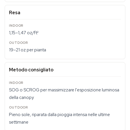
Resa
1,15–1,47 oz/ft²
19–21 oz per pianta
Metodo consigliato
SOG o SCROG per massimizzare l'esposizione luminosa
della canopy
Pieno sole, riparata dalla pioggia intensa nelle ultime
settimane