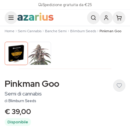
Skip to content
Spedizione gratuita da €25
Home
Semi Cannabis
Banche Semi
Blimburn Seeds
Pinkman Goo
Pinkman Goo
Semi di cannabis
di
Blimburn Seeds
€ 39,00
Disponibile