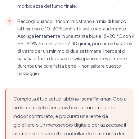
morbidezza del fumo finale.
Raccogli quando i tricomi mostrano un mix di bianco
lattiginoso e 10–20% ambrato sotto ingrandimento.
Asciuga lentamente in una stanza buia a 18–20 °C con il
55–60% di umidità per 7–10 giorni, poi cura in barattoli
di vetro per un minimo di due settimane. I terpeni di
banana e frutti di bosco si sviluppano notevolmente
durante una cura fatta bene — non saltare questo
passaggio.
Completa il tuo setup: abbina i semi Pinkman Goo a
un kit completo per grow box per un ambiente
indoor controllato, e procurati una lente da
gioielliere o un microscopio digitale per azzeccare il
momento del raccolto controllando la maturità dei