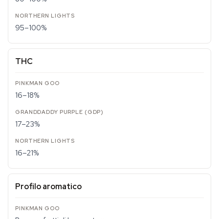
95–100%
THC
16–18%
17–23%
16–21%
Profilo aromatico