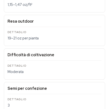
1,15–1,47 oz/ft²
Resa outdoor
19–21 oz per pianta
Difficoltà di coltivazione
Moderata
Semi per confezione
3