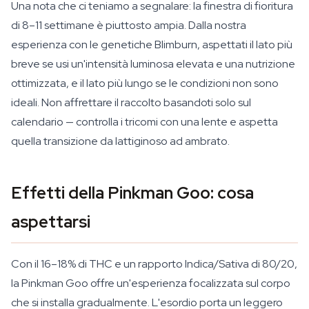
Una nota che ci teniamo a segnalare: la finestra di fioritura
di 8–11 settimane è piuttosto ampia. Dalla nostra
esperienza con le genetiche Blimburn, aspettati il lato più
breve se usi un'intensità luminosa elevata e una nutrizione
ottimizzata, e il lato più lungo se le condizioni non sono
ideali. Non affrettare il raccolto basandoti solo sul
calendario — controlla i tricomi con una lente e aspetta
quella transizione da lattiginoso ad ambrato.
Effetti della Pinkman Goo: cosa
aspettarsi
Con il 16–18% di THC e un rapporto Indica/Sativa di 80/20,
la Pinkman Goo offre un'esperienza focalizzata sul corpo
che si installa gradualmente. L'esordio porta un leggero