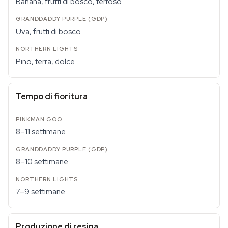
Banana, frutti di bosco, terroso
Uva, frutti di bosco
Pino, terra, dolce
Tempo di fioritura
8–11 settimane
8–10 settimane
7–9 settimane
Produzione di resina