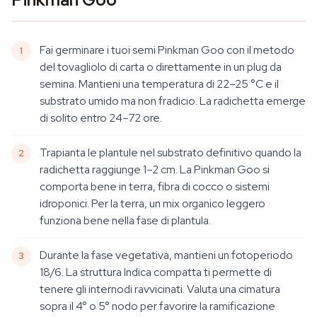
Fai germinare i tuoi semi Pinkman Goo con il metodo
del tovagliolo di carta o direttamente in un plug da
semina. Mantieni una temperatura di 22–25 °C e il
substrato umido ma non fradicio. La radichetta emerge
di solito entro 24–72 ore.
Trapianta le plantule nel substrato definitivo quando la
radichetta raggiunge 1–2 cm. La Pinkman Goo si
comporta bene in terra, fibra di cocco o sistemi
idroponici. Per la terra, un mix organico leggero
funziona bene nella fase di plantula.
Durante la fase vegetativa, mantieni un fotoperiodo
18/6. La struttura Indica compatta ti permette di
tenere gli internodi ravvicinati. Valuta una cimatura
sopra il 4° o 5° nodo per favorire la ramificazione