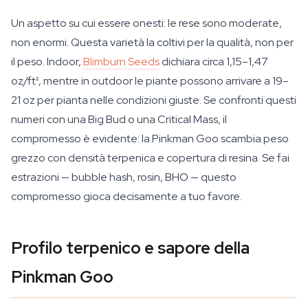
Un aspetto su cui essere onesti: le rese sono moderate,
non enormi. Questa varietà la coltivi per la qualità, non per
il peso. Indoor,
Blimburn Seeds
dichiara circa 1,15–1,47
oz/ft², mentre in outdoor le piante possono arrivare a 19–
21 oz per pianta nelle condizioni giuste. Se confronti questi
numeri con una Big Bud o una Critical Mass, il
compromesso è evidente: la Pinkman Goo scambia peso
grezzo con densità terpenica e copertura di resina. Se fai
estrazioni — bubble hash, rosin, BHO — questo
compromesso gioca decisamente a tuo favore.
Profilo terpenico e sapore della
Pinkman Goo