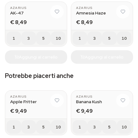
AZARIUS
AZARIUS
AK-47
Amnesia Haze
€ 8,49
€ 8,49
1
3
5
10
1
3
5
10
Aggiungi al carrello
Aggiungi al carrello
Potrebbe piacerti anche
AZARIUS
AZARIUS
Apple Fritter
Banana Kush
€ 9,49
€ 9,49
1
3
5
10
1
3
5
10