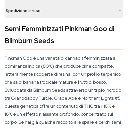
Spedizione e reso
Semi Femminizzati Pinkman Goo di
Blimburn Seeds
Pinkman Goo è una varietà di cannabis femminizzata a
dominanza Indica (80%) che produce cime compatte,
letteralmente ricoperte di resina, con un profilo terpenico
che sa di banana tropicale matura e frutti di bosco.
Sviluppata da Blimburn Seeds attraverso un triplo incrocio
tra Granddaddy Purple, Grape Ape e Northern Lights #5,
questa genetica offre un contenuto di THC tra il 16% e il
18% e un effetto rilassante profondo, concentrato sul
corpo. Se hai già qualche raccolto alle spalle e cerchi semi