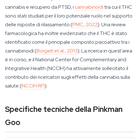
cannabis e recupero da PTSD, i
cannabinoidi
tra cui il THC
sono stati studiati per il loro potenziale ruolo nel supporto
delle risposte di rilassamento (
PMC, 2022
). Una review
farmacologica ha inoltre evidenziato che il THC è stato
identificato come il principale composto psicoattivo tra i
cannabinoidi (
Borgelt et al., 2013
). La ricerca in quest'area
è in corso, e il National Center for Complementary and
Integrative Health (NCCIH) ha attivamente sollecitato il
contributo dei ricercatori sugli effetti della cannabis sulla
salute (
NCCIH RFI
).
Specifiche tecniche della Pinkman
Goo