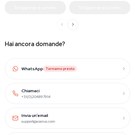
Aggiungi al carrello
Aggiungi al carrello
Hai ancora domande?
WhatsApp
Torniamo presto
Chiamaci
+31(0)204897914
Invia un’email
support@azarius.com