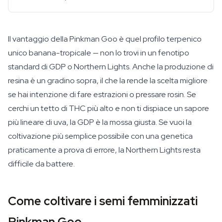
Il vantaggio della Pinkman Goo è quel profilo terpenico
unico banana-tropicale — non lo trovi in un fenotipo
standard di GDP o Northern Lights. Anche la produzione di
resina è un gradino sopra, il che la rende la scelta migliore
se hai intenzione di fare estrazioni o pressare rosin. Se
cerchi un tetto di THC più alto e non ti dispiace un sapore
più lineare di uva, la GDP è la mossa giusta. Se vuoi la
coltivazione più semplice possibile con una genetica
praticamente a prova di errore, la Northern Lights resta
difficile da battere.
Come coltivare i semi femminizzati
Pinkman Goo