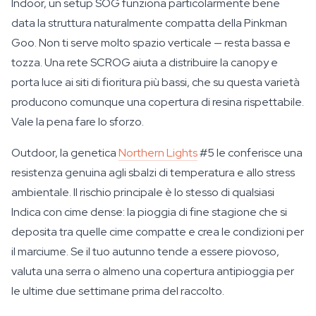
Indoor, un setup SOG funziona particolarmente bene
data la struttura naturalmente compatta della Pinkman
Goo. Non ti serve molto spazio verticale — resta bassa e
tozza. Una rete SCROG aiuta a distribuire la canopy e
porta luce ai siti di fioritura più bassi, che su questa varietà
producono comunque una copertura di resina rispettabile.
Vale la pena fare lo sforzo.
Outdoor, la genetica
Northern Lights
#5 le conferisce una
resistenza genuina agli sbalzi di temperatura e allo stress
ambientale. Il rischio principale è lo stesso di qualsiasi
Indica con cime dense: la pioggia di fine stagione che si
deposita tra quelle cime compatte e crea le condizioni per
il marciume. Se il tuo autunno tende a essere piovoso,
valuta una serra o almeno una copertura antipioggia per
le ultime due settimane prima del raccolto.