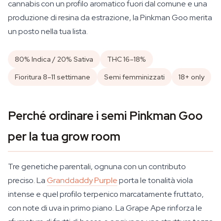
cannabis con un profilo aromatico fuori dal comune e una
produzione di resina da estrazione, la Pinkman Goo merita
un posto nella tua lista.
80% Indica / 20% Sativa
THC 16–18%
Fioritura 8–11 settimane
Semi femminizzati
18+ only
Perché ordinare i semi Pinkman Goo
per la tua grow room
Tre genetiche parentali, ognuna con un contributo
preciso. La
Granddaddy Purple
porta le tonalità viola
intense e quel profilo terpenico marcatamente fruttato,
con note di uva in primo piano. La Grape Ape rinforza le