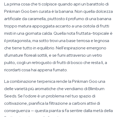
La prima cosa che ti colpisce quando apri un barattolo di
Pinkman Goo ben curata è la banana. Non quella dolcezza
artificiale da caramella, piuttosto il profumo di una banana
troppo matura appoggiata accanto a una ciotola di frutti
misti in una giornata calda. Quella nota fruttata-tropicale è
il protagonista, ma sotto trovi una base terrosa e legnosa
che tiene tutto in equilibrio. Nell'espirazione emergono
sfumature floreali sottili, e se fumi attraverso un vetro
pulito, cogli un retrogusto di frutti di bosco che resta lì, a
ricordarti cosa hai appena fumato.
La combinazione terpenica rende la Pinkman Goo una
delle varietà più aromatiche che vendiamo di Blimburn
Seeds. Se l'odore è un problema nel tuo spazio di
coltivazione, pianifica la filtrazione a carboni attivi di
conseguenza — questa pianta si fa sentire dalla metà della