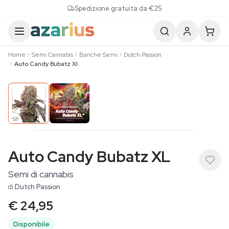
Skip to content
Spedizione gratuita da €25
Home
Semi Cannabis
Banche Semi
Dutch Passion
Auto Candy Bubatz Xl
Auto Candy Bubatz XL
Semi di cannabis
di
Dutch Passion
€ 24,95
Disponibile