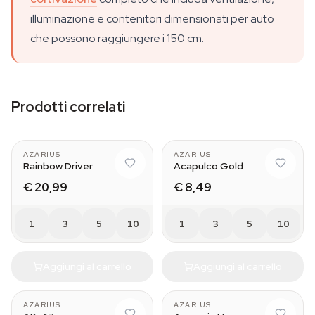
illuminazione e contenitori dimensionati per auto
che possono raggiungere i 150 cm.
Prodotti correlati
AZARIUS
AZARIUS
Rainbow Driver
Acapulco Gold
€ 20,99
€ 8,49
1
3
5
10
1
3
5
10
Aggiungi al carrello
Aggiungi al carrello
AZARIUS
AZARIUS