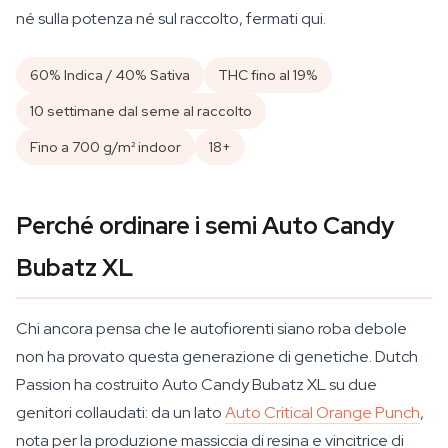
né sulla potenza né sul raccolto, fermati qui.
60% Indica / 40% Sativa
THC fino al 19%
10 settimane dal seme al raccolto
Fino a 700 g/m² indoor
18+
Perché ordinare i semi Auto Candy
Bubatz XL
Chi ancora pensa che le autofiorenti siano roba debole
non ha provato questa generazione di genetiche. Dutch
Passion ha costruito Auto Candy Bubatz XL su due
genitori collaudati: da un lato
Auto Critical Orange Punch
,
nota per la produzione massiccia di resina e vincitrice di