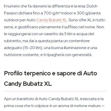
Il numero che fa davvero la differenza è la resa. Dutch
Passion dichiara fino a 700 g/m² indoor e 300 g/pianta
outdoor per Auto
Candy Bubatz XL
. Sono cifre XL in tutti i
sensi, e giustificano pienamente il suffisso nel nome. Non
le raggiungerai con un vasetto da 5 litri e acqua del
rubinetto, ma dai a questa pianta un contenitore
adeguato (15–20 litri), una buona illuminazione e una
nutrizione costante, e ti ripagherà con generosità.
Profilo terpenico e sapore di Auto
Candy Bubatz XL
Apri un barattolo di Auto Candy Bubatz XL essiccata e la
prima cosa che ti colpisce è un aroma di melone maturo —