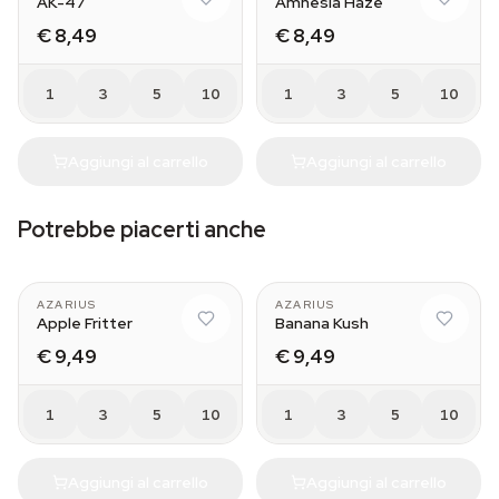
AK-47
Amnesia Haze
€ 8,49
€ 8,49
1
3
5
10
1
3
5
10
Aggiungi al carrello
Aggiungi al carrello
Potrebbe piacerti anche
AZARIUS
AZARIUS
Apple Fritter
Banana Kush
€ 9,49
€ 9,49
1
3
5
10
1
3
5
10
Aggiungi al carrello
Aggiungi al carrello