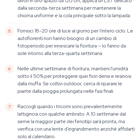
lavori in uno spazio da 120 cm, applica un LST delicato
dalla seconda-terza settimana per mantenere la
chioma uniforme e la cola principale sotto la lampada.
Fornisci 18–20 ore di luce al giorno per l'intero ciclo. Le
autofiorenti non hanno bisogno di un cambio di
fotoperiodo per innescare la fioritura — lo fanno da
sole intorno alla terza-quarta settimana.
Nelle ultime settimane di fioritura, mantieni l'umidità
sotto il 50% per proteggere quei fiori densi e resinosi
dalla muffa. Se coltivi outdoor, cerca di riparare le
piante dalla pioggia prolungata nelle fasi finali.
Raccogli quando i tricomi sono prevalentemente
lattiginosi con qualche ambrato. A 10 settimane dal
seme la maggior parte dei fenotipi sarà pronta, ma
verifica con una lente d'ingrandimento anziché affidarti
solo al calendario.