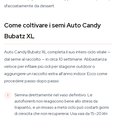
sfacciatamente da dessert.
Come coltivare i semi Auto Candy
Bubatz XL
Auto Candy Bubatz XL completa il suo intero ciclo vitale —
dal seme al raccolto — in circa 10 settimane. Abbastanza
veloce per infilare più cicli per stagione outdoor o
aggiungere un raccolto extra all'anno indoor. Ecco come
procedere passo dopo passo:
Semina direttamente nel vaso definitivo. Le
autofiorenti non reagiscono bene allo stress da
trapianto, e un rinvaso a metà ciclo può costarti giorni
di crescita che non recupererai. Usa vasi da 15–20 litri