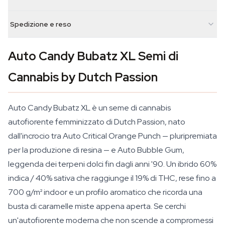
Spedizione e reso
Auto Candy Bubatz XL Semi di
Cannabis by Dutch Passion
Auto Candy Bubatz XL è un seme di cannabis
autofiorente femminizzato di Dutch Passion, nato
dall'incrocio tra Auto Critical Orange Punch — pluripremiata
per la produzione di resina — e Auto Bubble Gum,
leggenda dei terpeni dolci fin dagli anni '90. Un ibrido 60%
indica / 40% sativa che raggiunge il 19% di THC, rese fino a
700 g/m² indoor e un profilo aromatico che ricorda una
busta di caramelle miste appena aperta. Se cerchi
un'autofiorente moderna che non scende a compromessi