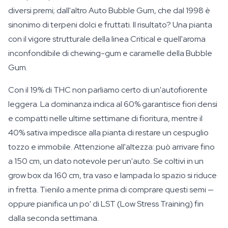
diversi premi; dall'altro Auto Bubble Gum, che dal 1998 è
sinonimo di terpeni dolci e fruttati. Il risultato? Una pianta
con il vigore strutturale della linea Critical e quell'aroma
inconfondibile di chewing-gum e caramelle della Bubble
Gum.
Con il 19% di THC non parliamo certo di un'autofiorente
leggera. La dominanza indica al 60% garantisce fiori densi
e compatti nelle ultime settimane di fioritura, mentre il
40% sativa impedisce alla pianta di restare un cespuglio
tozzo e immobile. Attenzione all'altezza: può arrivare fino
a 150 cm, un dato notevole per un'auto. Se coltivi in un
grow box da 160 cm, tra vaso e lampada lo spazio si riduce
in fretta. Tienilo a mente prima di comprare questi semi —
oppure pianifica un po' di LST (Low Stress Training) fin
dalla seconda settimana.