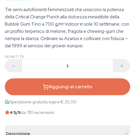
Tre semi autofiorenti femminizzati che uniscono la potenza
della Critical Orange Punch alla dolcezza irresistibile della
Bubble Gum. Fino a 700 g/m² indoor in sole 10 settimane, con
un profilo terpenico di melone, fragola e chewing-gum che
riempie la stanza. Ordinare su Azarius e coltivare con fiducia —
dal 1999 al servizio dei grower europei.
QUANTITÀ
Aggiungi al carrello
Spedizione gratuita sopra € 25,00
4.5
/5
da 781 recensioni
Descrizione