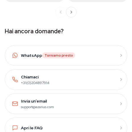
Hai ancora domande?
WhatsApp
Torniamo presto
Chiamaci
+31(0)204897914
Invia un’email
support@azarius.com
Apri le FAQ