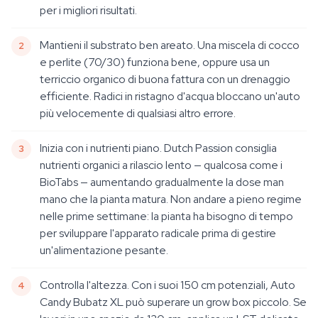
per i migliori risultati.
Mantieni il substrato ben areato. Una miscela di cocco
e perlite (70/30) funziona bene, oppure usa un
terriccio organico di buona fattura con un drenaggio
efficiente. Radici in ristagno d'acqua bloccano un'auto
più velocemente di qualsiasi altro errore.
Inizia con i nutrienti piano. Dutch Passion consiglia
nutrienti organici a rilascio lento — qualcosa come i
BioTabs — aumentando gradualmente la dose man
mano che la pianta matura. Non andare a pieno regime
nelle prime settimane: la pianta ha bisogno di tempo
per sviluppare l'apparato radicale prima di gestire
un'alimentazione pesante.
Controlla l'altezza. Con i suoi 150 cm potenziali, Auto
Candy Bubatz XL può superare un grow box piccolo. Se