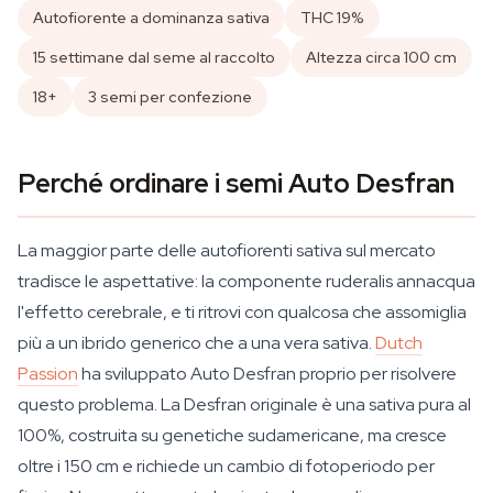
Autofiorente a dominanza sativa
THC 19%
15 settimane dal seme al raccolto
Altezza circa 100 cm
18+
3 semi per confezione
Perché ordinare i semi Auto Desfran
La maggior parte delle autofiorenti sativa sul mercato
tradisce le aspettative: la componente ruderalis annacqua
l'effetto cerebrale, e ti ritrovi con qualcosa che assomiglia
più a un ibrido generico che a una vera sativa.
Dutch
Passion
ha sviluppato Auto Desfran proprio per risolvere
questo problema. La Desfran originale è una sativa pura al
100%, costruita su genetiche sudamericane, ma cresce
oltre i 150 cm e richiede un cambio di fotoperiodo per