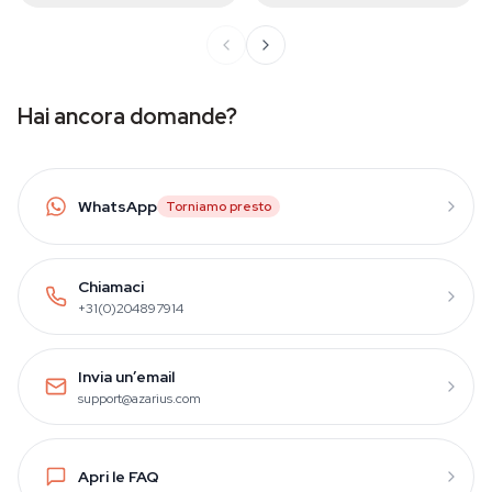
Hai ancora domande?
WhatsApp
Torniamo presto
Chiamaci
+31(0)204897914
Invia un’email
support@azarius.com
Apri le FAQ