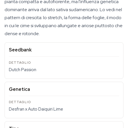
pianta compatta e autofiorente, ma l'influenza genetica
dominante arriva dal lato sativa sudamericano. Lo vedi nel
pattern di crescita: lo stretch, la forma delle foglie, il modo
in cui le cime si sviluppano allungate e ariose piuttosto che
dense e rotonde.
Seedbank
Dutch Passion
Genetica
Desfran x Auto Daiquiri Lime