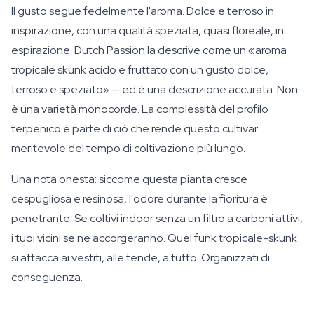
Il gusto segue fedelmente l'aroma. Dolce e terroso in
inspirazione, con una qualità speziata, quasi floreale, in
espirazione. Dutch Passion la descrive come un «aroma
tropicale skunk acido e fruttato con un gusto dolce,
terroso e speziato» — ed è una descrizione accurata. Non
è una varietà monocorde. La complessità del profilo
terpenico è parte di ciò che rende questo cultivar
meritevole del tempo di coltivazione più lungo.
Una nota onesta: siccome questa pianta cresce
cespugliosa e resinosa, l'odore durante la fioritura è
penetrante. Se coltivi indoor senza un filtro a carboni attivi,
i tuoi vicini se ne accorgeranno. Quel funk tropicale-skunk
si attacca ai vestiti, alle tende, a tutto. Organizzati di
conseguenza.