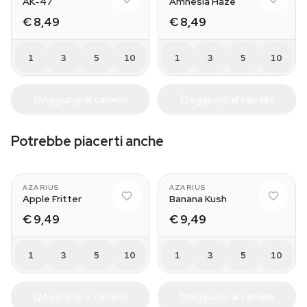
AK-47
Amnesia Haze
€ 8,49
€ 8,49
1
3
5
10
1
3
5
10
Aggiungi al carrello
Aggiungi al carrello
Potrebbe piacerti anche
AZARIUS
AZARIUS
Apple Fritter
Banana Kush
€ 9,49
€ 9,49
1
3
5
10
1
3
5
10
Aggiungi al carrello
Aggiungi al carrello