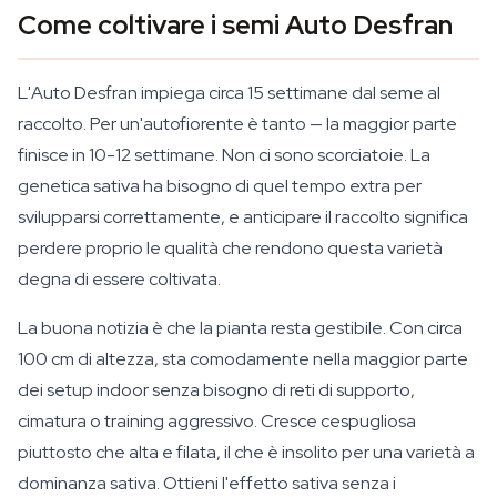
Come coltivare i semi Auto Desfran
L'Auto Desfran impiega circa 15 settimane dal seme al
raccolto. Per un'autofiorente è tanto — la maggior parte
finisce in 10-12 settimane. Non ci sono scorciatoie. La
genetica sativa ha bisogno di quel tempo extra per
svilupparsi correttamente, e anticipare il raccolto significa
perdere proprio le qualità che rendono questa varietà
degna di essere coltivata.
La buona notizia è che la pianta resta gestibile. Con circa
100 cm di altezza, sta comodamente nella maggior parte
dei setup indoor senza bisogno di reti di supporto,
cimatura o training aggressivo. Cresce cespugliosa
piuttosto che alta e filata, il che è insolito per una varietà a
dominanza sativa. Ottieni l'effetto sativa senza i