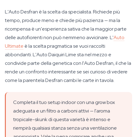
L'Auto Desfran è la scelta da specialista. Richiede più
tempo, produce meno e chiede più pazienza — ma la
ricompensa è un'esperienza sativa che la maggior parte
delle autofiorenti non può nemmeno avvicinare. L'
Auto
Ultimate
è la scelta pragmatica se vuoi raccolti
abbondanti. L'Auto Daiquiri Lime sta nel mezzo e
condivide parte della genetica con l'Auto Desfran, il che la
rende un confronto interessante se sei curioso di vedere
come la parentela Desfran cambi le carte in tavola.
Completa il tuo setup indoor con una grow box
adeguata e un filtro a carboni attivi — l'aroma
tropicale-skunk di questa varietà è intenso e
riempirà qualsiasi stanza senza una ventilazione
appropriata. Vale la pena comprare anche una