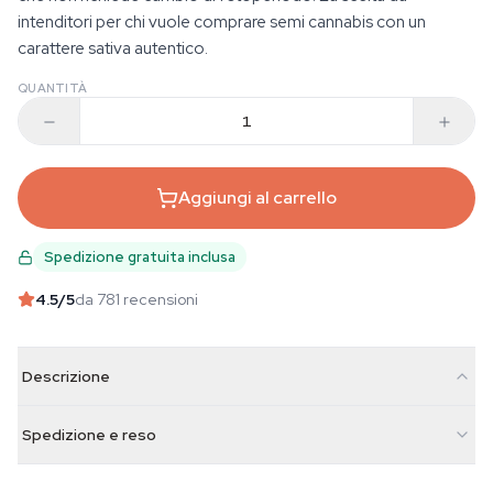
intenditori per chi vuole comprare semi cannabis con un
carattere sativa autentico.
QUANTITÀ
Aggiungi al carrello
Spedizione gratuita inclusa
4.5
/5
da 781 recensioni
Descrizione
Spedizione e reso