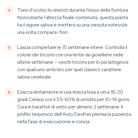
Tieni d'occhio lo stretch durante l'inizio della fioritura.
Nonostante l'altezza finale contenuta, questa pianta
ha il vigore sativa e metterà su una crescita notevole
una volta comparsi i fiori.
Lascia completare le 15 settimane intere. Controlla il
colore dei tricomi con una lente da gioielliere nelle
ultime settimane — cerchi tricomi per lo più lattiginosi
con qualcuno ambrato per quel classico carattere
sativa cerebrale.
Essicca lentamente in una stanza buia a circa 18-20
gradi Celsius con il 55-60% di umidità per 10-14 giorni.
Cura in barattoli di vetro per almeno 2 settimane. Il
profilo terpenico dell'Auto Desfran premia la pazienza
nella fase di essiccazione e concia.