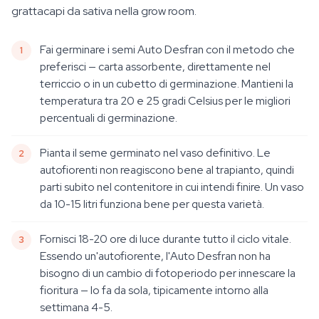
grattacapi da sativa nella grow room.
Fai germinare i semi Auto Desfran con il metodo che
preferisci — carta assorbente, direttamente nel
terriccio o in un cubetto di germinazione. Mantieni la
temperatura tra 20 e 25 gradi Celsius per le migliori
percentuali di germinazione.
Pianta il seme germinato nel vaso definitivo. Le
autofiorenti non reagiscono bene al trapianto, quindi
parti subito nel contenitore in cui intendi finire. Un vaso
da 10-15 litri funziona bene per questa varietà.
Fornisci 18-20 ore di luce durante tutto il ciclo vitale.
Essendo un'autofiorente, l'Auto Desfran non ha
bisogno di un cambio di fotoperiodo per innescare la
fioritura — lo fa da sola, tipicamente intorno alla
settimana 4-5.