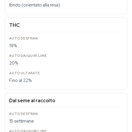
Ibrido (orientato alla resa)
THC
19%
20%
Fino al 22%
Dal seme al raccolto
15 settimane