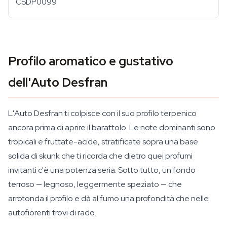
CSDP0099
Profilo aromatico e gustativo
dell'Auto Desfran
L'Auto Desfran ti colpisce con il suo profilo terpenico
ancora prima di aprire il barattolo. Le note dominanti sono
tropicali e fruttate-acide, stratificate sopra una base
solida di skunk che ti ricorda che dietro quei profumi
invitanti c'è una potenza seria. Sotto tutto, un fondo
terroso — legnoso, leggermente speziato — che
arrotonda il profilo e dà al fumo una profondità che nelle
autofiorenti trovi di rado.