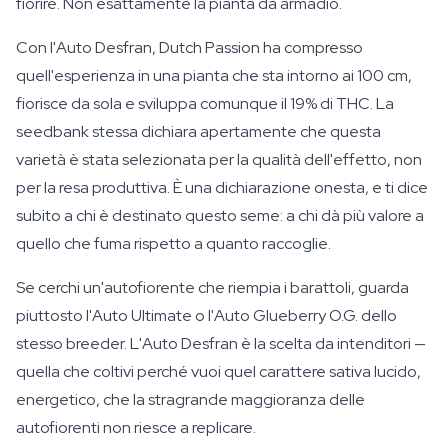
fiorire. Non esattamente la pianta da armadio.
Con l'Auto Desfran, Dutch Passion ha compresso
quell'esperienza in una pianta che sta intorno ai 100 cm,
fiorisce da sola e sviluppa comunque il 19% di THC. La
seedbank stessa dichiara apertamente che questa
varietà è stata selezionata per la qualità dell'effetto, non
per la resa produttiva. È una dichiarazione onesta, e ti dice
subito a chi è destinato questo seme: a chi dà più valore a
quello che fuma rispetto a quanto raccoglie.
Se cerchi un'autofiorente che riempia i barattoli, guarda
piuttosto l'Auto Ultimate o l'Auto Glueberry O.G. dello
stesso breeder. L'Auto Desfran è la scelta da intenditori —
quella che coltivi perché vuoi quel carattere sativa lucido,
energetico, che la stragrande maggioranza delle
autofiorenti non riesce a replicare.