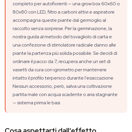
completo per autofiorenti — una grow box 60x60 o
80x80 con LED, filtro a carboni attivi e aspiratore
accompagna queste piante dal germoglio al
raccolto senza sorprese. Per la germinazione, la
nostra guida al metodo del tovagliolo di carta e
una confezione di stimolatore radicale danno alle
piante la partenza più solida possibile. Se decidi di
ordinare il pacco da 7, recupera anche un set di
vasetti da cura con igrometro per mantenere
intatto il profilo terpenico durante l'essiccazione.
Nessun accessorio, però, salva una coltivazione
partita male con acqua scadente o aria stagnante
— sistema prima le basi.
Cosa aspettarti dall'effetto