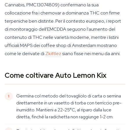
Cannabis, PMC13074809) confermano la sua
collocazione fra i chemovar a dominanza THC con firme
terpeniche ben distinte. Per il contesto europeo, i report
di monitoraggio dell'EMCDDA seguono l'aumento del
contenuto di THC nelle varietà moderne, mentre i listini
ufficiali MAPS dei coffee shop di Amsterdam mostrano
come le derivate di
Zkittlez
siano fisse nei menu da anni.
Come coltivare Auto Lemon Kix
Germina col metodo del tovagliolo di carta o semina
direttamente in un vasetto di torba con terriccio pre-
inumidito. Mantieni a 22-25°C, al riparo dalla luce
diretta, finché la radichetta non raggiunge 1-2 cm.