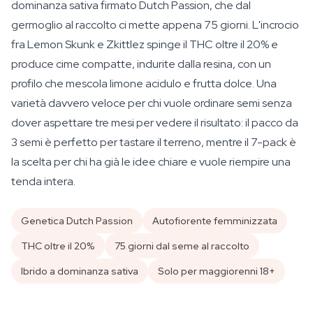
dominanza sativa firmato Dutch Passion, che dal
germoglio al raccolto ci mette appena 75 giorni. L'incrocio
fra Lemon Skunk e Zkittlez spinge il THC oltre il 20% e
produce cime compatte, indurite dalla resina, con un
profilo che mescola limone acidulo e frutta dolce. Una
varietà davvero veloce per chi vuole ordinare semi senza
dover aspettare tre mesi per vedere il risultato: il pacco da
3 semi è perfetto per tastare il terreno, mentre il 7-pack è
la scelta per chi ha già le idee chiare e vuole riempire una
tenda intera.
Genetica Dutch Passion
Autofiorente femminizzata
THC oltre il 20%
75 giorni dal seme al raccolto
Ibrido a dominanza sativa
Solo per maggiorenni 18+