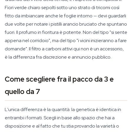
Fiori verde chiaro sepolti sotto uno strato di tricomi così
fitto da imbiancare anche le foglie intorno — devi guardarli
due volte per notare i pistilli arancio bruciato che spuntano
fuori. Il profumo in fioritura è potente. Non del tipo "si sente
appena nel corridoio", ma del tipo "i vicini inizieranno a fare
domande". Il filtro a carboni attivi qui non è un accessorio,
è la differenza fra discrezione e annuncio pubblico.
Come scegliere fra il pacco da 3 e
quello da 7
L'unica differenza è la quantità: la genetica è identica in
entrambi i formati. Scegli in base allo spazio che hai a
disposizione e al fatto che tu stia provando la varietà o