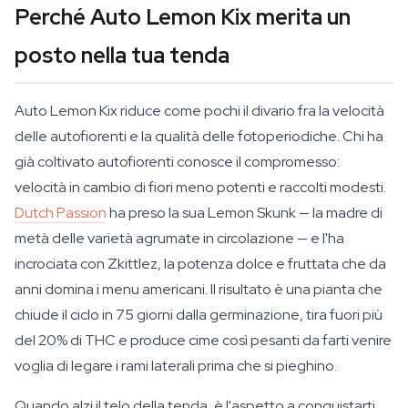
Perché Auto Lemon Kix merita un
posto nella tua tenda
Auto Lemon Kix riduce come pochi il divario fra la velocità
delle autofiorenti e la qualità delle fotoperiodiche. Chi ha
già coltivato autofiorenti conosce il compromesso:
velocità in cambio di fiori meno potenti e raccolti modesti.
Dutch Passion
ha preso la sua Lemon Skunk — la madre di
metà delle varietà agrumate in circolazione — e l'ha
incrociata con Zkittlez, la potenza dolce e fruttata che da
anni domina i menu americani. Il risultato è una pianta che
chiude il ciclo in 75 giorni dalla germinazione, tira fuori più
del 20% di THC e produce cime così pesanti da farti venire
voglia di legare i rami laterali prima che si pieghino.
Quando alzi il telo della tenda, è l'aspetto a conquistarti.