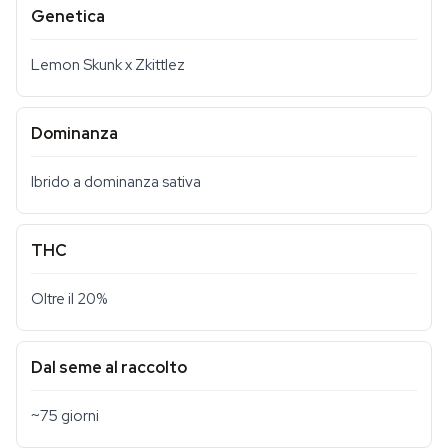
Genetica
Lemon Skunk x Zkittlez
Dominanza
Ibrido a dominanza sativa
THC
Oltre il 20%
Dal seme al raccolto
~75 giorni