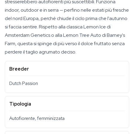
stresserebbero autofiorenti più suscettibili. Funziona
indoor, outdoor e in serra — perfino nelle estati più fresche
del nord Europa, perché chiude il ciclo prima che l'autunno
si faccia sentire. Rispetto alla classica Lemon Ice di
Amsterdam Genetics o alla Lemon Tree Auto di Barney's
Farm, questa si spinge di più verso il dolce fruttato senza
perdere il taglio agrumato deciso.
Breeder
Dutch Passion
Tipologia
Autofiorente, femminizzata