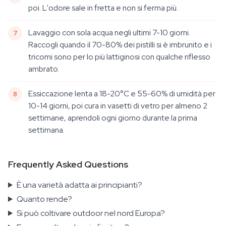
poi. L'odore sale in fretta e non si ferma più.
Lavaggio con sola acqua negli ultimi 7-10 giorni.
Raccogli quando il 70-80% dei pistilli si è imbrunito e i
tricomi sono per lo più lattiginosi con qualche riflesso
ambrato.
Essiccazione lenta a 18-20°C e 55-60% di umidità per
10-14 giorni, poi cura in vasetti di vetro per almeno 2
settimane, aprendoli ogni giorno durante la prima
settimana.
Frequently Asked Questions
È una varietà adatta ai principianti?
Quanto rende?
Si può coltivare outdoor nel nord Europa?