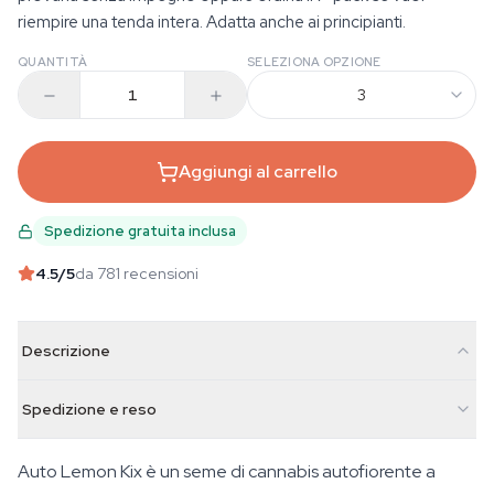
riempire una tenda intera. Adatta anche ai principianti.
QUANTITÀ
SELEZIONA OPZIONE
3
Aggiungi al carrello
Spedizione gratuita inclusa
4.5
/5
da 781 recensioni
Descrizione
Spedizione e reso
Auto Lemon Kix è un seme di cannabis autofiorente a