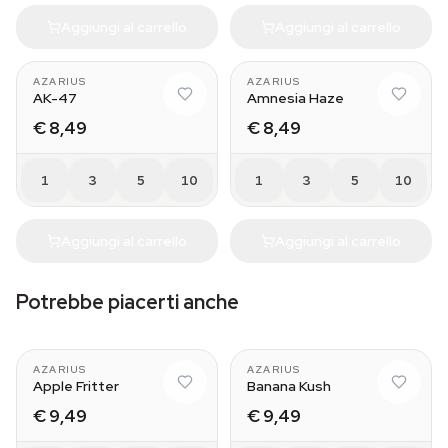
Aggiungi al carrello
Aggiungi al carrello
AZARIUS
AZARIUS
AK-47
Amnesia Haze
€ 8,49
€ 8,49
1
3
5
10
1
3
5
10
Aggiungi al carrello
Aggiungi al carrello
Potrebbe piacerti anche
AZARIUS
AZARIUS
Apple Fritter
Banana Kush
€ 9,49
€ 9,49