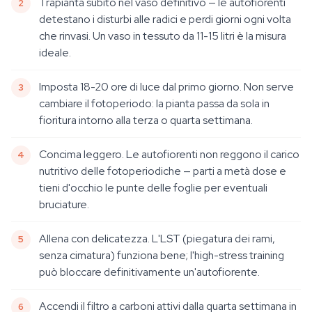
Trapianta subito nel vaso definitivo — le autofiorenti
detestano i disturbi alle radici e perdi giorni ogni volta
che rinvasi. Un vaso in tessuto da 11-15 litri è la misura
ideale.
Imposta 18-20 ore di luce dal primo giorno. Non serve
cambiare il fotoperiodo: la pianta passa da sola in
fioritura intorno alla terza o quarta settimana.
Concima leggero. Le autofiorenti non reggono il carico
nutritivo delle fotoperiodiche — parti a metà dose e
tieni d'occhio le punte delle foglie per eventuali
bruciature.
Allena con delicatezza. L'LST (piegatura dei rami,
senza cimatura) funziona bene; l'high-stress training
può bloccare definitivamente un'autofiorente.
Accendi il filtro a carboni attivi dalla quarta settimana in