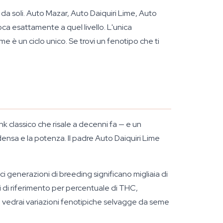
no da soli. Auto Mazar, Auto Daiquiri Lime, Auto
ca esattamente a quel livello. L'unica
 è un ciclo unico. Se trovi un fenotipo che ti
 classico che risale a decenni fa — e un
ensa e la potenza. Il padre Auto Daiquiri Lime
i generazioni di breeding significano migliaia di
i di riferimento per percentuale di THC,
non vedrai variazioni fenotipiche selvagge da seme