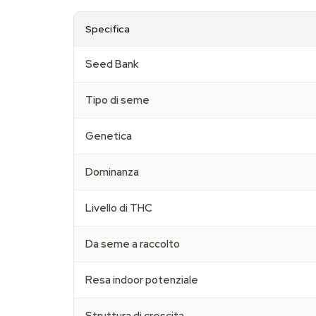
Specifica
Seed Bank
Tipo di seme
Genetica
Dominanza
Livello di THC
Da seme a raccolto
Resa indoor potenziale