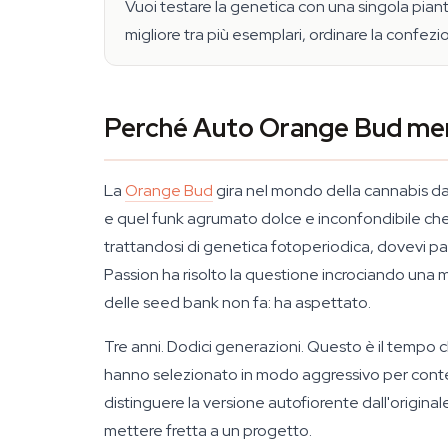
Vuoi testare la genetica con una singola piant
migliore tra più esemplari, ordinare la confez
Perché Auto Orange Bud merit
La
Orange Bud
gira nel mondo della cannabis dag
e quel funk agrumato dolce e inconfondibile che n
trattandosi di genetica fotoperiodica, dovevi pas
Passion ha risolto la questione incrociando un
delle seed bank non fa: ha aspettato.
Tre anni. Dodici generazioni. Questo è il tempo 
hanno selezionato in modo aggressivo per contenuto
distinguere la versione autofiorente dall'originale
mettere fretta a un progetto.