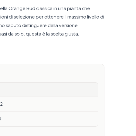
lla Orange Bud classica in una pianta che
oni di selezione per ottenere il massimo livello di
anno saputo distinguere dalla versione
asi da solo, questa è la scelta giusta.
2
0