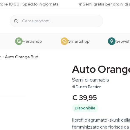
o le 10:00 | Spedito in giornata
Semi gratis per ordini di
Herbshop
Smartshop
Grows
n
Auto Orange Bud
Auto Orang
Semi di cannabis
di
Dutch Passion
€ 39,95
Disponibile
Il profilo agrumato-skunk del
femminizzato che fiorisce da 