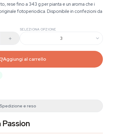
o, rese fino a 343 g per pianta e un aroma che i
'originale fotoperiodica. Disponibile in confezioni da
SELEZIONA OPZIONE
3
Aggiungi al carrello
Spedizione e reso
h Passion