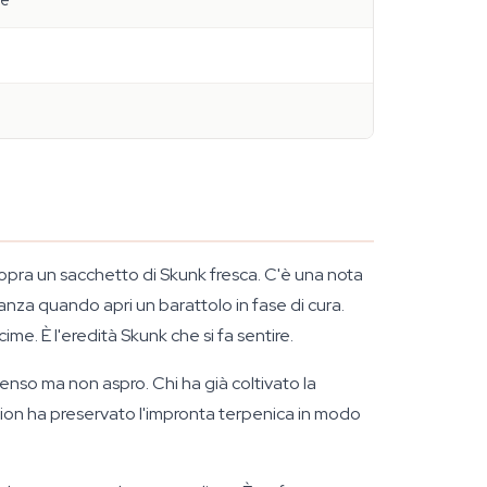
se
pra un sacchetto di Skunk fresca. C'è una nota
tanza quando apri un barattolo in fase di cura.
ime. È l'eredità Skunk che si fa sentire.
enso ma non aspro. Chi ha già coltivato la
ion ha preservato l'impronta terpenica in modo