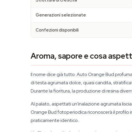
Struttura di crescita
Generazioni selezionate
Confezioni disponibili
Aroma, sapore e cosa aspett
Il nome dice già tutto. Auto Orange Bud profuma
di testa agrumata dolce, quasi candita, stratifica
Durante la fioritura, la produzione di resina diven
Al palato, aspettati un'inalazione agrumata lisc
Orange Bud fotoperiodica riconoscerà il profilo
praticamente identico.