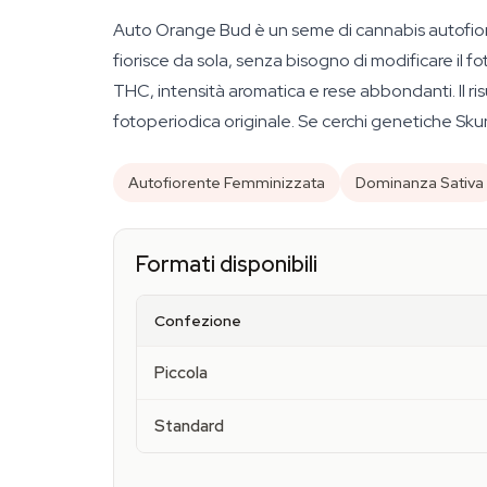
Auto Orange Bud è un seme di cannabis autofiore
fiorisce da sola, senza bisogno di modificare il f
THC, intensità aromatica e rese abbondanti. Il ri
fotoperiodica originale. Se cerchi genetiche Skunk
Autofiorente Femminizzata
Dominanza Sativa
Formati disponibili
Confezione
Piccola
Standard