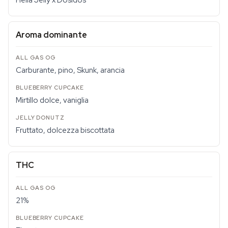
Hella Jelly x Dosidos
Aroma dominante
Carburante, pino, Skunk, arancia
Mirtillo dolce, vaniglia
Fruttato, dolcezza biscottata
THC
21%