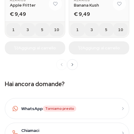
AZARIUS
AZARIUS
Apple Fritter
Banana Kush
€ 9,49
€ 9,49
1
3
5
10
1
3
5
10
Aggiungi al carrello
Aggiungi al carrello
Hai ancora domande?
WhatsApp
Torniamo presto
Chiamaci