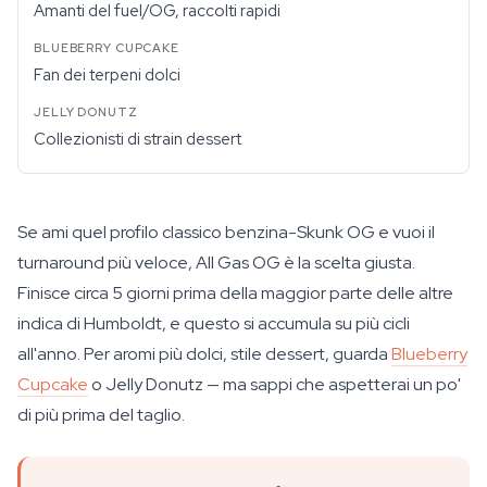
Amanti del fuel/OG, raccolti rapidi
Fan dei terpeni dolci
Collezionisti di strain dessert
Se ami quel profilo classico benzina-Skunk OG e vuoi il
turnaround più veloce, All Gas OG è la scelta giusta.
Finisce circa 5 giorni prima della maggior parte delle altre
indica di Humboldt, e questo si accumula su più cicli
all'anno. Per aromi più dolci, stile dessert, guarda
Blueberry
Cupcake
o Jelly Donutz — ma sappi che aspetterai un po'
di più prima del taglio.