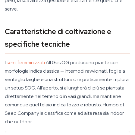
però, la sua altezza gestibile è esattamente quello che
serve.
Caratteristiche di coltivazione e
specifiche tecniche
I
semi femminizzati
All Gas OG producono piante con
morfologia indica classica — internodi ravvicinati, foglie a
ventaglio larghe e una struttura che praticamente implora
un setup SOG. All'aperto, si allungherà di più se piantata
direttamente nel terreno o in vasi grandi, ma mantiene
comunque quel telaio indica tozzo e robusto. Humboldt
Seed Company la classifica come ad alta resa sia indoor
che outdoor.