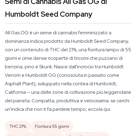
Semi di Cannabis All Gas OG di
Humboldt Seed Company
All Gas OG è un seme di cannabis femminizzato a
dominanza indica prodotto da Humboldt Seed Company,
con un contenuto di THC del 21%, una fioritura lampo di 55
giorni e cime dense ricoperte di tricomi che puzzano di
benzina, pino e Skunk. Nasce dall'incrocio tra Humboldt
Venom e Humboldt OG (conosciuta in passato come
Asphalt Plant), sviluppato nella contea di Humboldt,
California — una delle zone di coltivazione più leggendarie
del pianeta. Compatta, produttiva e velocissima: se cerchi
un'indica che non ti fa perdere tempo, eccola qui.
THC 21%
Fioritura 55 giorni