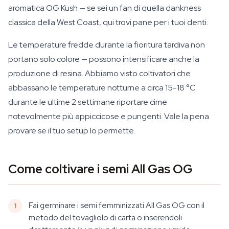
aromatica OG Kush — se sei un fan di quella dankness
classica della West Coast, qui trovi pane per i tuoi denti.
Le temperature fredde durante la fioritura tardiva non
portano solo colore — possono intensificare anche la
produzione di resina. Abbiamo visto coltivatori che
abbassano le temperature notturne a circa 15-18 °C
durante le ultime 2 settimane riportare cime
notevolmente più appiccicose e pungenti. Vale la pena
provare se il tuo setup lo permette.
Come coltivare i semi All Gas OG
Fai germinare i semi femminizzati All Gas OG con il
metodo del tovagliolo di carta o inserendoli