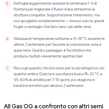
Defoglia leggermente durante le settimane 1-3 di
fioritura per migliorare il flusso d'aria attraverso la
struttura compatta. Sopporta bene l'intervento, ma
non spogliarla completamente — rimuovi solo le grandi
foglie a ventaglio che bloccano i siti delle cime.
Abbassa le temperature notturne a 15-18 °C durante le
ultime 2 settimane per favorire la colorazione viola e
quasi nera. Questo passaggio è facoltativo ma
produce risultati visivamente spettacolari.
Raccogli quando i tricomi sono per lo più lattiginosi con
qualche ambra. Essicca in una stanza buia a 18-20 °C e
55-60% di umidità per 7-10 giorni, poi stagiona in
barattoli ermetici per almeno 2 settimane.
All Gas OG a confronto con altri semi