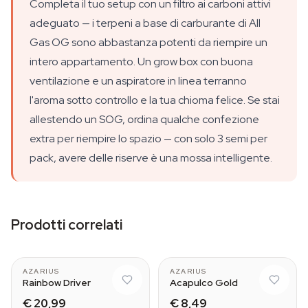
Completa il tuo setup con un filtro ai carboni attivi
adeguato — i terpeni a base di carburante di All
Gas OG sono abbastanza potenti da riempire un
intero appartamento. Un grow box con buona
ventilazione e un aspiratore in linea terranno
l'aroma sotto controllo e la tua chioma felice. Se stai
allestendo un SOG, ordina qualche confezione
extra per riempire lo spazio — con solo 3 semi per
pack, avere delle riserve è una mossa intelligente.
Prodotti correlati
AZARIUS
AZARIUS
Rainbow Driver
Acapulco Gold
€ 20,99
€ 8,49