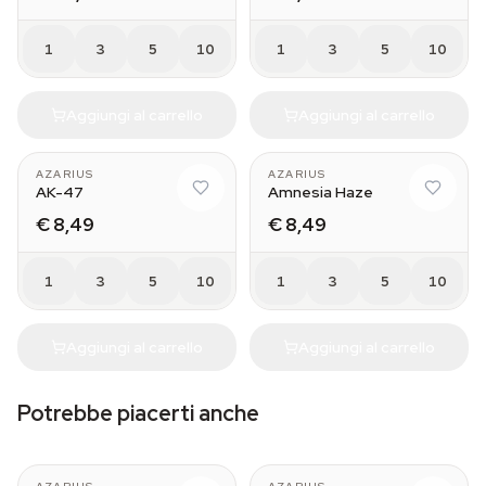
1
3
5
10
1
3
5
10
Aggiungi al carrello
Aggiungi al carrello
AZARIUS
AZARIUS
AK-47
Amnesia Haze
€ 8,49
€ 8,49
1
3
5
10
1
3
5
10
Aggiungi al carrello
Aggiungi al carrello
Potrebbe piacerti anche