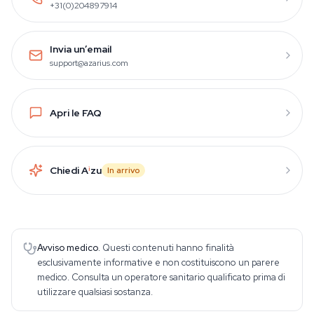
+31(0)204897914
Invia un’email
support@azarius.com
Apri le FAQ
Chiedi A
i
zu
In arrivo
Avviso medico.
Questi contenuti hanno finalità
esclusivamente informative e non costituiscono un parere
medico. Consulta un operatore sanitario qualificato prima di
utilizzare qualsiasi sostanza.