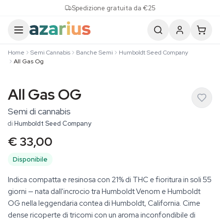
Skip to content
Spedizione gratuita da €25
Home
Semi Cannabis
Banche Semi
Humboldt Seed Company
All Gas Og
All Gas OG
Semi di cannabis
di
Humboldt Seed Company
€ 33,00
Disponibile
Indica compatta e resinosa con 21% di THC e fioritura in soli 55
giorni — nata dall'incrocio tra Humboldt Venom e Humboldt
OG nella leggendaria contea di Humboldt, California. Cime
dense ricoperte di tricomi con un aroma inconfondibile di