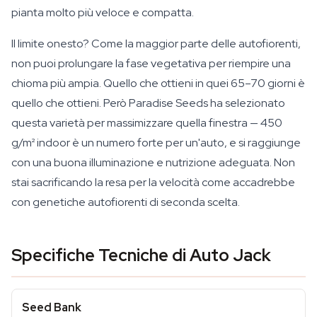
pianta molto più veloce e compatta.
Il limite onesto? Come la maggior parte delle autofiorenti,
non puoi prolungare la fase vegetativa per riempire una
chioma più ampia. Quello che ottieni in quei 65–70 giorni è
quello che ottieni. Però Paradise Seeds ha selezionato
questa varietà per massimizzare quella finestra — 450
g/m² indoor è un numero forte per un'auto, e si raggiunge
con una buona illuminazione e nutrizione adeguata. Non
stai sacrificando la resa per la velocità come accadrebbe
con genetiche autofiorenti di seconda scelta.
Specifiche Tecniche di Auto Jack
Seed Bank