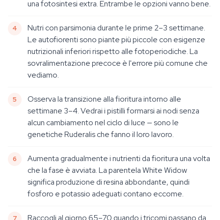
una fotosintesi extra. Entrambe le opzioni vanno bene.
Nutri con parsimonia durante le prime 2–3 settimane.
Le autofiorenti sono piante più piccole con esigenze
nutrizionali inferiori rispetto alle fotoperiodiche. La
sovralimentazione precoce è l'errore più comune che
vediamo.
Osserva la transizione alla fioritura intorno alle
settimane 3–4. Vedrai i pistilli formarsi ai nodi senza
alcun cambiamento nel ciclo di luce — sono le
genetiche Ruderalis che fanno il loro lavoro.
Aumenta gradualmente i nutrienti da fioritura una volta
che la fase è avviata. La parentela White Widow
significa produzione di resina abbondante, quindi
fosforo e potassio adeguati contano eccome.
Raccogli al giorno 65–70 quando i tricomi passano da