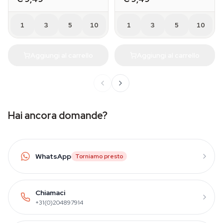
1
3
5
10
1
3
5
10
Aggiungi al carrello
Aggiungi al carrello
Hai ancora domande?
WhatsApp
Torniamo presto
Chiamaci
+31(0)204897914