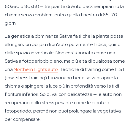
60x60 o 80x80 — tre piante di Auto Jack riempiranno la
chioma senza problemi entro quella finestra di 65–70
giorni.
La genetica a dominanza Sativa fa sì che la pianta possa
allungarsi un po' più di un'auto puramente Indica, quindi
dalle spazio in verticale. Non così slanciata come una
Sativa a fotoperiodo pieno, ma più alta di qualcosa come
una
Northern Lights auto
. Tecniche di training come l'LST
(low-stress training) funzionano bene se vuoi aprire la
chioma e spingere la luce più in profondità verso i siti di
fioritura inferiori. Solo, vai con delicatezza — le auto non
recuperano dallo stress pesante come le piante a
fotoperiodo, perché non puoi prolungare la vegetativa
per compensare.