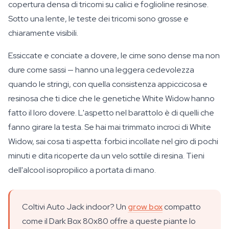
copertura densa di tricomi su calici e foglioline resinose.
Sotto una lente, le teste dei tricomi sono grosse e
chiaramente visibili.
Essiccate e conciate a dovere, le cime sono dense ma non
dure come sassi — hanno una leggera cedevolezza
quando le stringi, con quella consistenza appiccicosa e
resinosa che ti dice che le genetiche White Widow hanno
fatto il loro dovere. L'aspetto nel barattolo è di quelli che
fanno girare la testa. Se hai mai trimmato incroci di White
Widow, sai cosa ti aspetta: forbici incollate nel giro di pochi
minuti e dita ricoperte da un velo sottile di resina. Tieni
dell'alcool isopropilico a portata di mano.
Coltivi Auto Jack indoor? Un
grow box
compatto
come il Dark Box 80x80 offre a queste piante lo