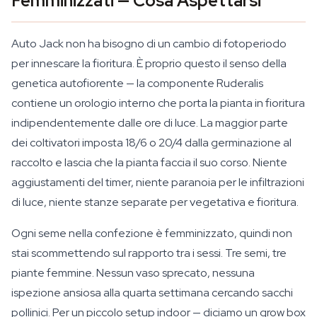
Femminizzati — Cosa Aspettarsi
Auto Jack non ha bisogno di un cambio di fotoperiodo
per innescare la fioritura. È proprio questo il senso della
genetica autofiorente — la componente Ruderalis
contiene un orologio interno che porta la pianta in fioritura
indipendentemente dalle ore di luce. La maggior parte
dei coltivatori imposta 18/6 o 20/4 dalla germinazione al
raccolto e lascia che la pianta faccia il suo corso. Niente
aggiustamenti del timer, niente paranoia per le infiltrazioni
di luce, niente stanze separate per vegetativa e fioritura.
Ogni seme nella confezione è femminizzato, quindi non
stai scommettendo sul rapporto tra i sessi. Tre semi, tre
piante femmine. Nessun vaso sprecato, nessuna
ispezione ansiosa alla quarta settimana cercando sacchi
pollinici. Per un piccolo setup indoor — diciamo un grow box