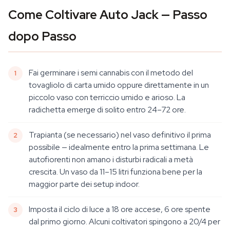
Come Coltivare Auto Jack — Passo
dopo Passo
Fai germinare i semi cannabis con il metodo del
tovagliolo di carta umido oppure direttamente in un
piccolo vaso con terriccio umido e arioso. La
radichetta emerge di solito entro 24–72 ore.
Trapianta (se necessario) nel vaso definitivo il prima
possibile — idealmente entro la prima settimana. Le
autofiorenti non amano i disturbi radicali a metà
crescita. Un vaso da 11–15 litri funziona bene per la
maggior parte dei setup indoor.
Imposta il ciclo di luce a 18 ore accese, 6 ore spente
dal primo giorno. Alcuni coltivatori spingono a 20/4 per