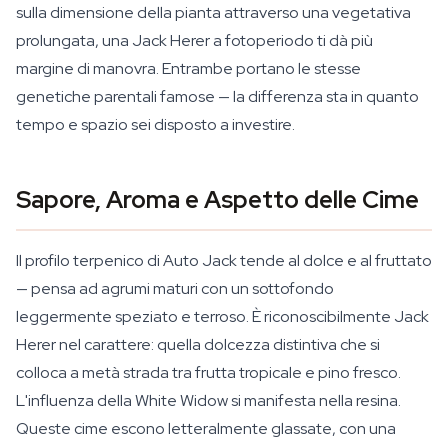
sulla dimensione della pianta attraverso una vegetativa
prolungata, una Jack Herer a fotoperiodo ti dà più
margine di manovra. Entrambe portano le stesse
genetiche parentali famose — la differenza sta in quanto
tempo e spazio sei disposto a investire.
Sapore, Aroma e Aspetto delle Cime
Il profilo terpenico di Auto Jack tende al dolce e al fruttato
— pensa ad agrumi maturi con un sottofondo
leggermente speziato e terroso. È riconoscibilmente Jack
Herer nel carattere: quella dolcezza distintiva che si
colloca a metà strada tra frutta tropicale e pino fresco.
L'influenza della White Widow si manifesta nella resina.
Queste cime escono letteralmente glassate, con una