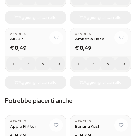
Aggiungi al carrello
Aggiungi al carrello
AZARIUS
AZARIUS
AK-47
Amnesia Haze
€ 8,49
€ 8,49
1
3
5
10
1
3
5
10
Aggiungi al carrello
Aggiungi al carrello
Potrebbe piacerti anche
AZARIUS
AZARIUS
Apple Fritter
Banana Kush
€ 9,49
€ 9,49