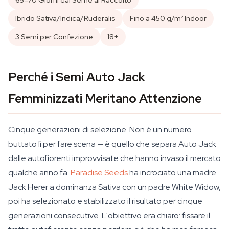
65–70 Giorni dal Seme al Raccolto
Ibrido Sativa/Indica/Ruderalis
Fino a 450 g/m² Indoor
3 Semi per Confezione
18+
Perché i Semi Auto Jack
Femminizzati Meritano Attenzione
Cinque generazioni di selezione. Non è un numero
buttato lì per fare scena — è quello che separa Auto Jack
dalle autofiorenti improvvisate che hanno invaso il mercato
qualche anno fa.
Paradise Seeds
ha incrociato una madre
Jack Herer a dominanza Sativa con un padre White Widow,
poi ha selezionato e stabilizzato il risultato per cinque
generazioni consecutive. L'obiettivo era chiaro: fissare il