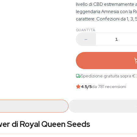
livello di CBD estremamente a
leggendaria Amnesia con la Rud
carattere. Confezioni da 1, 3, 
QUANTITÀ
Spedizione gratuita sopra €
4.5
/5
da 781 recensioni
er di Royal Queen Seeds