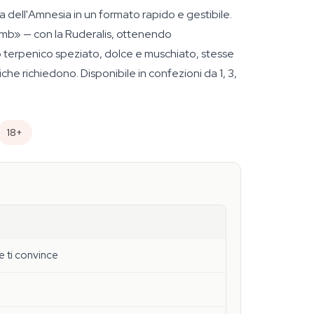
dell'Amnesia in un formato rapido e gestibile.
mb» — con la Ruderalis, ottenendo
ilo terpenico speziato, dolce e muschiato, stesse
che richiedono. Disponibile in confezioni da 1, 3,
18+
e ti convince