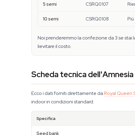
5 semi
CSRQ0107
Rie
10 semi
CSRQ0108
Più
Noi prenderemmo la confezione da 3 se stai l
lievitare il costo.
Scheda tecnica dell'Amnesi
Ecco i dati forniti direttamente da
Royal Queen 
indoor in condizioni standard.
Specifica
Seed bank