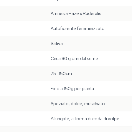
Amnesia Haze x Ruderalis
Autofiorente femminizzato
Sativa
Circa 80 giorni dal seme
75–150cm
Fino a 150g per pianta
Speziato, dolce, muschiato
Allungate, a forma di coda di volpe