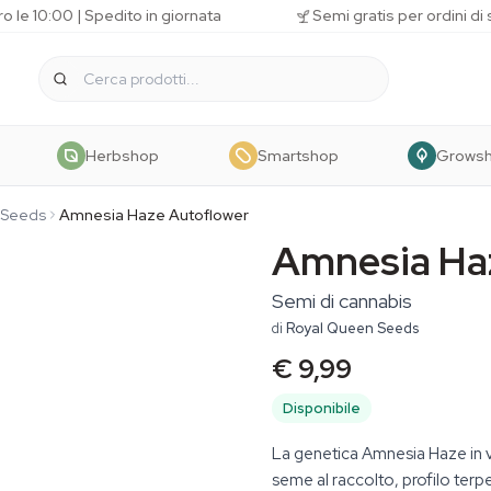
o le 10:00 | Spedito in giornata
Semi gratis per ordini di
Herbshop
Smartshop
Grows
 Seeds
Amnesia Haze Autoflower
Amnesia Ha
Semi di cannabis
di
Royal Queen Seeds
€ 9,99
Disponibile
La genetica Amnesia Haze in v
seme al raccolto, profilo ter