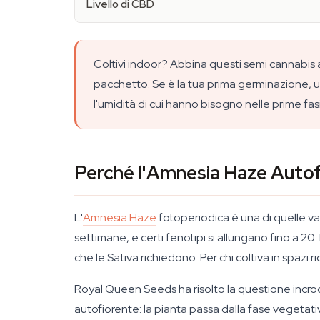
Livello di CBD
Coltivi indoor? Abbina questi semi cannabis a 
pacchetto. Se è la tua prima germinazione, un
l'umidità di cui hanno bisogno nelle prime fasi
Perché l'Amnesia Haze Autof
L'
Amnesia Haze
fotoperiodica è una di quelle var
settimane, e certi fenotipi si allungano fino a 20
che le Sativa richiedono. Per chi coltiva in spazi 
Royal Queen Seeds ha risolto la questione incro
autofiorente: la pianta passa dalla fase vegetativa 