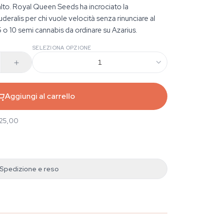
lto. Royal Queen Seeds ha incrociato la
eralis per chi vuole velocità senza rinunciare al
5 o 10 semi cannabis da ordinare su Azarius.
SELEZIONA OPZIONE
1
Aggiungi al carrello
 25,00
Spedizione e reso