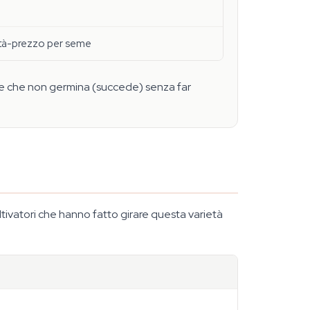
lità-prezzo per seme
me che non germina (succede) senza far
tivatori che hanno fatto girare questa varietà