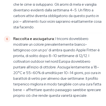
che le cime si sviluppano. Gli aromi di mela e vaniglia
diventano evidenti dalla settimana 4–5. Un filtro a
carboni attivi diventa obbligatorio da questo punto in
poi — altrimenti i tuoi vicini sapranno esattamente cosa
stai facendo.
Raccolta e asciugatura:
I tricomi dovrebbero
mostrare un colore prevalentemente bianco-
lattiginoso con un po' di ambra quando Apple Fritter è
pronta, di solito dopo 8–10 settimane di 12/12. I
coltivatori outdoor nel nord Europa dovrebbero
puntare all'inizio di ottobre. Asciuga lentamente a 18–
20°C e 55–60% di umidità per 10–14 giorni, poi cura in
barattoli di vetro per almeno due settimane. Il profilo
terpenico migliora in modo tangibile con una cura fatta
bene — affrettare questo passaggio sarebbe sprecare
proprio ciò che rende questa varietà speciale.