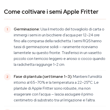
Come coltivare i semi Apple Fritter
Germinazione:
Usa il metodo del tovagliolo di carta o
immergi i semi in un bicchiere d'acqua per 12–24 ore
fino alla comparsa della radichetta. I semi RQS hanno
tassi di germinazione solidi — raramente riceviamo
lamentele su questo fronte. Trasferisci in un vasetto
piccolo con terriccio leggero e arioso o cocco quando
la radichetta raggiunge 1–2 cm.
Fase di plantula (settimane 1–3):
Mantieni l'umidità
intorno al 65–70% e la temperatura a 22–25°C. Le
plantule di Apple Fritter sono robuste, ma non
esagerare con l'acqua — lascia asciugare il primo
centimetro di substrato tra un'irrigazione e l'altra.