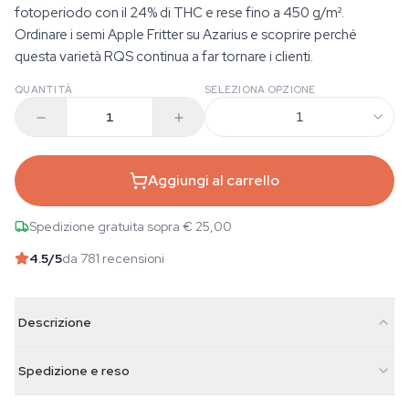
fotoperiodo con il 24% di THC e rese fino a 450 g/m².
Ordinare i semi Apple Fritter su Azarius e scoprire perché
questa varietà RQS continua a far tornare i clienti.
QUANTITÀ
SELEZIONA OPZIONE
1
Aggiungi al carrello
Spedizione gratuita sopra € 25,00
4.5
/5
da 781 recensioni
Descrizione
Spedizione e reso