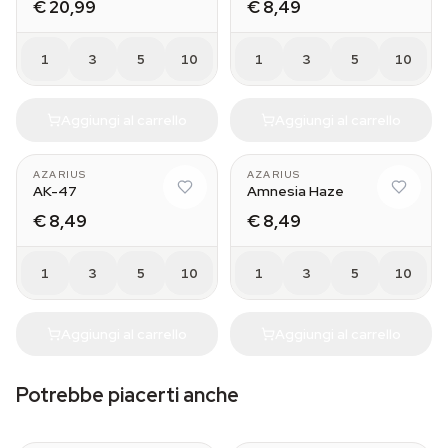
€ 20,99
€ 8,49
1
3
5
10
1
3
5
10
Aggiungi al carrello
Aggiungi al carrello
AZARIUS
AZARIUS
AK-47
Amnesia Haze
€ 8,49
€ 8,49
1
3
5
10
1
3
5
10
Aggiungi al carrello
Aggiungi al carrello
Potrebbe piacerti anche