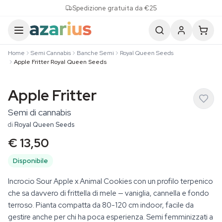
Skip to content
Spedizione gratuita da €25
Home
Semi Cannabis
Banche Semi
Royal Queen Seeds
Apple Fritter Royal Queen Seeds
Apple Fritter
Semi di cannabis
di
Royal Queen Seeds
€ 13,50
Disponibile
Incrocio Sour Apple x Animal Cookies con un profilo terpenico
che sa davvero di frittella di mele — vaniglia, cannella e fondo
terroso. Pianta compatta da 80-120 cm indoor, facile da
gestire anche per chi ha poca esperienza. Semi femminizzati a