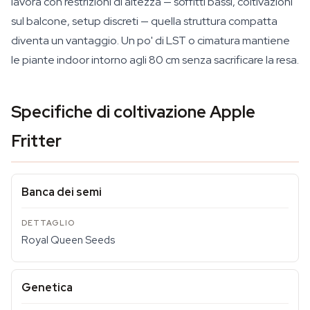
lavora con restrizioni di altezza — soffitti bassi, coltivazioni
sul balcone, setup discreti — quella struttura compatta
diventa un vantaggio. Un po' di LST o cimatura mantiene
le piante indoor intorno agli 80 cm senza sacrificare la resa.
Specifiche di coltivazione Apple
Fritter
Banca dei semi
Royal Queen Seeds
Genetica