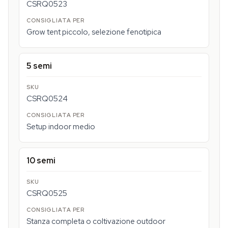
CSRQ0523
Grow tent piccolo, selezione fenotipica
5 semi
CSRQ0524
Setup indoor medio
10 semi
CSRQ0525
Stanza completa o coltivazione outdoor