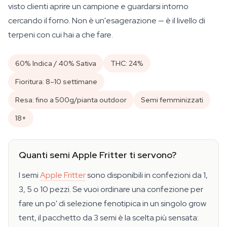
visto clienti aprire un campione e guardarsi intorno
cercando il forno. Non è un'esagerazione — è il livello di
terpeni con cui hai a che fare.
60% Indica / 40% Sativa
THC: 24%
Fioritura: 8–10 settimane
Resa: fino a 500g/pianta outdoor
Semi femminizzati
18+
Quanti semi Apple Fritter ti servono?
I semi
Apple Fritter
sono disponibili in confezioni da 1,
3, 5 o 10 pezzi. Se vuoi ordinare una confezione per
fare un po' di selezione fenotipica in un singolo grow
tent, il pacchetto da 3 semi è la scelta più sensata: