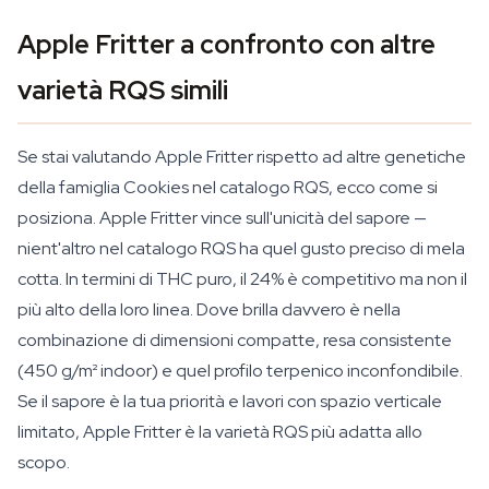
Apple Fritter a confronto con altre
varietà RQS simili
Se stai valutando Apple Fritter rispetto ad altre genetiche
della famiglia Cookies nel catalogo RQS, ecco come si
posiziona. Apple Fritter vince sull'unicità del sapore —
nient'altro nel catalogo RQS ha quel gusto preciso di mela
cotta. In termini di THC puro, il 24% è competitivo ma non il
più alto della loro linea. Dove brilla davvero è nella
combinazione di dimensioni compatte, resa consistente
(450 g/m² indoor) e quel profilo terpenico inconfondibile.
Se il sapore è la tua priorità e lavori con spazio verticale
limitato, Apple Fritter è la varietà RQS più adatta allo
scopo.