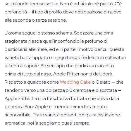
sottofondo terroso sottile. Non è artificiale né piatto. C'è
profondità — il tipo di profilo dove noti qualcosa di nuovo
alla seconda o terza sessione.
L'aroma segue lo stesso schema. Spezzare una cima
stagionata rilascia quell'inconfondibile profumo di
pasticceria alle mele, ed è in parte il motivo per cui questa
varietà ha sviluppato un seguito così fedele tra i coltivatori
attenti al sapore. Se sei il tipo che giudica un raccolto
prima di tutto dal naso, Apple Fritter non ti deluderà.
Rispetto a qualcosa come
Wedding Cake
o Gelato — che
tendono verso una dolcezza più cremosa e biscottata —
Apple Fritter ha una freschezza fruttata che arriva dalla
genetica Sour Apple e la rende immediatamente
riconoscibile. Tra le varietà dessert, per pura distinzione
aromatica, noi la scegliamo quasi sempre.