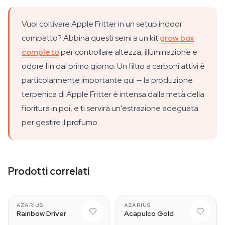
Vuoi coltivare Apple Fritter in un setup indoor
compatto? Abbina questi semi a un kit
grow box
completo
per controllare altezza, illuminazione e
odore fin dal primo giorno. Un filtro a carboni attivi è
particolarmente importante qui — la produzione
terpenica di Apple Fritter è intensa dalla metà della
fioritura in poi, e ti servirà un'estrazione adeguata
per gestire il profumo.
Prodotti correlati
AZARIUS
AZARIUS
Rainbow Driver
Acapulco Gold