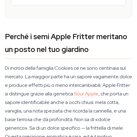
Perché i semi Apple Fritter meritano
un posto nel tuo giardino
Di incroci della famiglia Cookies ce ne sono centinaia sul
mercato. La maggior parte ha un sapore vagamente dolce
e produce effetti più o meno intercambiabili. Apple Fritter
si distingue grazie alla genetica
Sour Apple
, che porta un
sapore identificabile anche a occhi chiusi: mela cotta,
vaniglia, una nota speziata che ricorda la cannella, e una
base terrosa che dà profondità. Non sa di «dolce
generico». Sa di un dolce specifico — la frittella di mele.
Questa precisione aromatica è rara, ed è il motivo