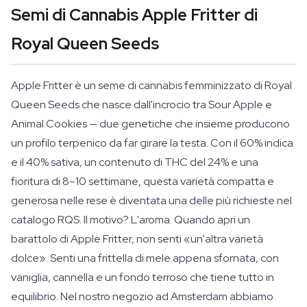
Semi di Cannabis Apple Fritter di
Royal Queen Seeds
Apple Fritter è un seme di cannabis femminizzato di Royal
Queen Seeds che nasce dall'incrocio tra Sour Apple e
Animal Cookies — due genetiche che insieme producono
un profilo terpenico da far girare la testa. Con il 60% indica
e il 40% sativa, un contenuto di THC del 24% e una
fioritura di 8–10 settimane, questa varietà compatta e
generosa nelle rese è diventata una delle più richieste nel
catalogo RQS. Il motivo? L'aroma. Quando apri un
barattolo di Apple Fritter, non senti «un'altra varietà
dolce». Senti una frittella di mele appena sfornata, con
vaniglia, cannella e un fondo terroso che tiene tutto in
equilibrio. Nel nostro negozio ad Amsterdam abbiamo