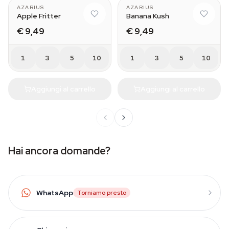
AZARIUS
AZARIUS
Apple Fritter
Banana Kush
€ 9,49
€ 9,49
1
3
5
10
1
3
5
10
Aggiungi al carrello
Aggiungi al carrello
Hai ancora domande?
WhatsApp
Torniamo presto