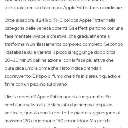
principale per cui chi compra Apple Fritter torna a ordinare.
Oltre al sapore, il 24% di THC colloca Apple Fritter nella
categoria delle varietà potenti. Gli effetti partono con una
fase mentale vivace e creativa, che gradualmente si
trasforma in un rilassamento corporeo completo. Secondo
i database sulle varietà, il picco si raggiunge dopo circa
20–30 minuti dall'inalazione, con la fase più attiva che
dura circa un'ora prima che il lato indica prenda il
sopravvento. È il tipo di fumo che ti fa iniziare un quadro e
finire con un pisolino sul divano.
Il limite onesto? Apple Fritter non si allunga molto. Se
cerchi una sativa alta e slanciata che riempia lo spazio
verticale, questa non fa per te. Le piante raggiungono al
massimo 120 cm indoor e 150 cm outdoor. Ma per chi