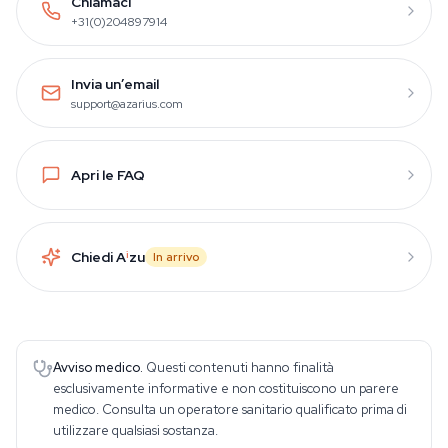
Chiamaci
+31(0)204897914
Invia un’email
support@azarius.com
Apri le FAQ
Chiedi A
i
zu
In arrivo
Avviso medico.
Questi contenuti hanno finalità
esclusivamente informative e non costituiscono un parere
medico. Consulta un operatore sanitario qualificato prima di
utilizzare qualsiasi sostanza.