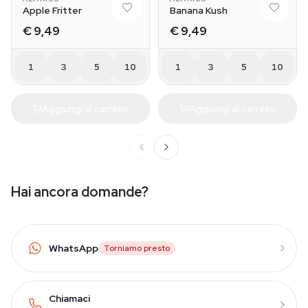
Apple Fritter
Banana Kush
€ 9,49
€ 9,49
1
3
5
10
1
3
5
10
Aggiungi al carrello
Aggiungi al carrello
Hai ancora domande?
WhatsApp
Torniamo presto
Chiamaci