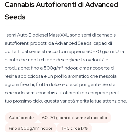
Cannabis Autofiorenti di Advanced
Seeds
I semi Auto Biodiesel Mass XXL sono semi di cannabis
autofiorenti prodotti da Advanced Seeds, capaci di
portarti dal seme al raccolto in appena 60–70 giorni. Una
pianta che non ti chiede di scegliere tra velocità e
produzione: fino a 500g/m² indoor, cime ricoperte di
resina appiccicosa e un profilo aromatico che mescola
agrumi freschi, frutta dolce e diesel pungente. Se stai
cercando semi cannabis autofiorenti da comprare per il
tuo prossimo ciclo, questa varietà merita la tua attenzione.
Autofiorente
60–70 giorni dal seme al raccolto
Fino a 500g/m² indoor
THC circa 17%