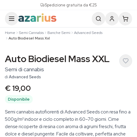
Skip to content
Spedizione gratuita da €25
Home
Semi Cannabis
Banche Semi
Advanced Seeds
Auto Biodiesel Mass Xxl
Auto Biodiesel Mass XXL
Semi di cannabis
di
Advanced Seeds
€ 19,00
Disponibile
Semi cannabis autofiorenti di Advanced Seeds con resa fino a
500g/m² indoor e ciclo completo in 60–70 giorni. Cime
dense ricoperte di resina con aroma di agrumi freschi, frutta
dolce e diesel pungente. Facile da coltivare, perfetta anche