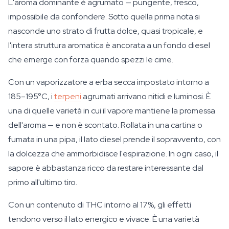
L'aroma dominante è agrumato — pungente, fresco,
impossibile da confondere. Sotto quella prima nota si
nasconde uno strato di frutta dolce, quasi tropicale, e
l'intera struttura aromatica è ancorata a un fondo diesel
che emerge con forza quando spezzi le cime.
Con un vaporizzatore a erba secca impostato intorno a
185–195°C, i
terpeni
agrumati arrivano nitidi e luminosi. È
una di quelle varietà in cui il vapore mantiene la promessa
dell'aroma — e non è scontato. Rollata in una cartina o
fumata in una pipa, il lato diesel prende il sopravvento, con
la dolcezza che ammorbidisce l'espirazione. In ogni caso, il
sapore è abbastanza ricco da restare interessante dal
primo all'ultimo tiro.
Con un contenuto di THC intorno al 17%, gli effetti
tendono verso il lato energico e vivace. È una varietà