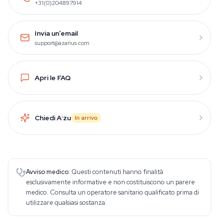
+31(0)204897914
Invia un’email
support@azarius.com
Apri le FAQ
Chiedi A
i
zu
In arrivo
Avviso medico.
Questi contenuti hanno finalità
esclusivamente informative e non costituiscono un parere
medico. Consulta un operatore sanitario qualificato prima di
utilizzare qualsiasi sostanza.