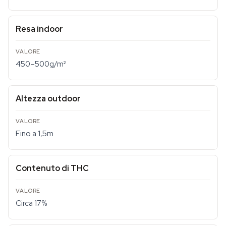
Resa indoor
450–500g/m²
Altezza outdoor
Fino a 1,5m
Contenuto di THC
Circa 17%