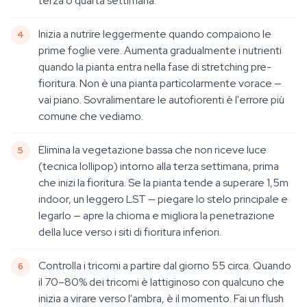
terza o quarta settimana.
Inizia a nutrire leggermente quando compaiono le
prime foglie vere. Aumenta gradualmente i nutrienti
quando la pianta entra nella fase di stretching pre-
fioritura. Non è una pianta particolarmente vorace —
vai piano. Sovralimentare le autofiorenti è l'errore più
comune che vediamo.
Elimina la vegetazione bassa che non riceve luce
(tecnica lollipop) intorno alla terza settimana, prima
che inizi la fioritura. Se la pianta tende a superare 1,5m
indoor, un leggero LST — piegare lo stelo principale e
legarlo — apre la chioma e migliora la penetrazione
della luce verso i siti di fioritura inferiori.
Controlla i tricomi a partire dal giorno 55 circa. Quando
il 70–80% dei tricomi è lattiginoso con qualcuno che
inizia a virare verso l'ambra, è il momento. Fai un flush