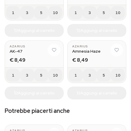
1
3
5
10
1
3
5
10
Aggiungi al carrello
Aggiungi al carrello
AZARIUS
AZARIUS
AK-47
Amnesia Haze
€ 8,49
€ 8,49
1
3
5
10
1
3
5
10
Aggiungi al carrello
Aggiungi al carrello
Potrebbe piacerti anche
AZARIUS
AZARIUS