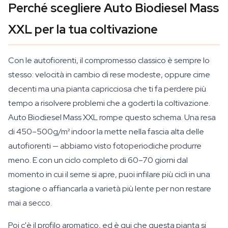
Perché scegliere Auto Biodiesel Mass
XXL per la tua coltivazione
Con le autofiorenti, il compromesso classico è sempre lo
stesso: velocità in cambio di rese modeste, oppure cime
decenti ma una pianta capricciosa che ti fa perdere più
tempo a risolvere problemi che a goderti la coltivazione.
Auto Biodiesel Mass XXL rompe questo schema. Una resa
di 450–500g/m² indoor la mette nella fascia alta delle
autofiorenti — abbiamo visto fotoperiodiche produrre
meno. E con un ciclo completo di 60–70 giorni dal
momento in cui il seme si apre, puoi infilare più cicli in una
stagione o affiancarla a varietà più lente per non restare
mai a secco.
Poi c'è il profilo aromatico, ed è qui che questa pianta si