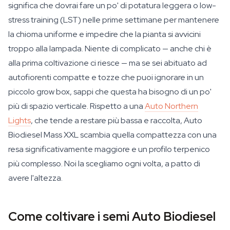
significa che dovrai fare un po' di potatura leggera o low-
stress training (LST) nelle prime settimane per mantenere
la chioma uniforme e impedire che la pianta si avvicini
troppo alla lampada. Niente di complicato — anche chi è
alla prima coltivazione ci riesce — ma se sei abituato ad
autofiorenti compatte e tozze che puoi ignorare in un
piccolo grow box, sappi che questa ha bisogno di un po'
più di spazio verticale. Rispetto a una
Auto Northern
Lights
, che tende a restare più bassa e raccolta, Auto
Biodiesel Mass XXL scambia quella compattezza con una
resa significativamente maggiore e un profilo terpenico
più complesso. Noi la scegliamo ogni volta, a patto di
avere l'altezza.
Come coltivare i semi Auto Biodiesel