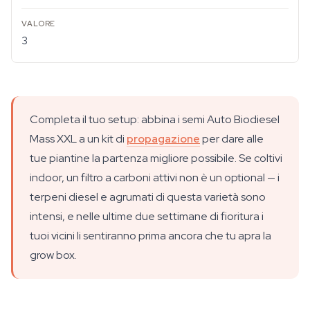
3
Completa il tuo setup: abbina i semi Auto Biodiesel
Mass XXL a un kit di
propagazione
per dare alle
tue piantine la partenza migliore possibile. Se coltivi
indoor, un filtro a carboni attivi non è un optional — i
terpeni diesel e agrumati di questa varietà sono
intensi, e nelle ultime due settimane di fioritura i
tuoi vicini li sentiranno prima ancora che tu apra la
grow box.