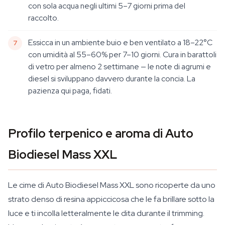
con sola acqua negli ultimi 5–7 giorni prima del
raccolto.
Essicca in un ambiente buio e ben ventilato a 18–22°C
con umidità al 55–60% per 7–10 giorni. Cura in barattoli
di vetro per almeno 2 settimane — le note di agrumi e
diesel si sviluppano davvero durante la concia. La
pazienza qui paga, fidati.
Profilo terpenico e aroma di Auto
Biodiesel Mass XXL
Le cime di Auto Biodiesel Mass XXL sono ricoperte da uno
strato denso di resina appiccicosa che le fa brillare sotto la
luce e ti incolla letteralmente le dita durante il trimming.