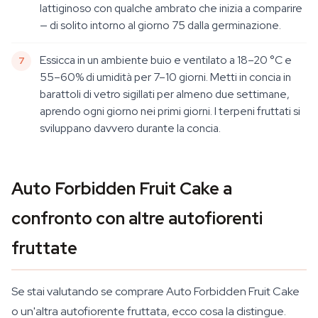
lattiginoso con qualche ambrato che inizia a comparire
— di solito intorno al giorno 75 dalla germinazione.
Essicca in un ambiente buio e ventilato a 18–20 °C e
55–60% di umidità per 7–10 giorni. Metti in concia in
barattoli di vetro sigillati per almeno due settimane,
aprendo ogni giorno nei primi giorni. I terpeni fruttati si
sviluppano davvero durante la concia.
Auto Forbidden Fruit Cake a
confronto con altre autofiorenti
fruttate
Se stai valutando se comprare Auto Forbidden Fruit Cake
o un'altra autofiorente fruttata, ecco cosa la distingue.