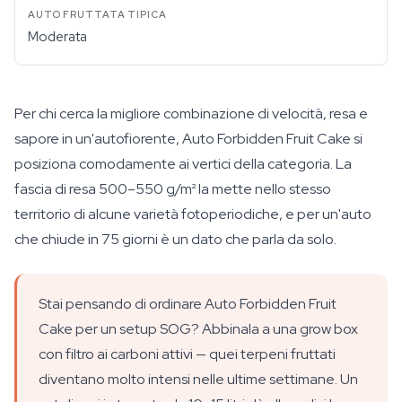
Moderata
Per chi cerca la migliore combinazione di velocità, resa e
sapore in un'autofiorente, Auto Forbidden Fruit Cake si
posiziona comodamente ai vertici della categoria. La
fascia di resa 500–550 g/m² la mette nello stesso
territorio di alcune varietà fotoperiodiche, e per un'auto
che chiude in 75 giorni è un dato che parla da solo.
Stai pensando di ordinare Auto Forbidden Fruit
Cake per un setup SOG? Abbinala a una grow box
con filtro ai carboni attivi — quei terpeni fruttati
diventano molto intensi nelle ultime settimane. Un