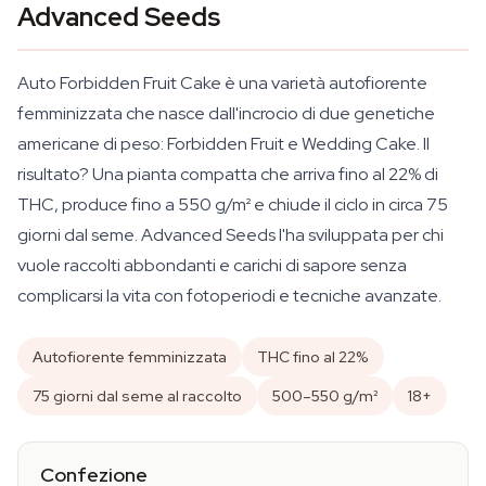
Advanced Seeds
Auto Forbidden Fruit Cake è una varietà autofiorente
femminizzata che nasce dall'incrocio di due genetiche
americane di peso: Forbidden Fruit e Wedding Cake. Il
risultato? Una pianta compatta che arriva fino al 22% di
THC, produce fino a 550 g/m² e chiude il ciclo in circa 75
giorni dal seme. Advanced Seeds l'ha sviluppata per chi
vuole raccolti abbondanti e carichi di sapore senza
complicarsi la vita con fotoperiodi e tecniche avanzate.
Autofiorente femminizzata
THC fino al 22%
75 giorni dal seme al raccolto
500–550 g/m²
18+
Confezione