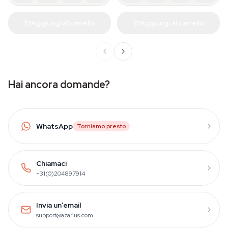
Aggiungi al carrello
Aggiungi al carrello
Hai ancora domande?
WhatsApp
Torniamo presto
Chiamaci
+31(0)204897914
Invia un’email
support@azarius.com