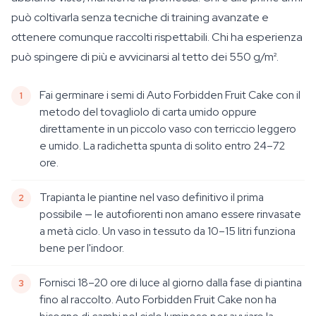
può coltivarla senza tecniche di training avanzate e
ottenere comunque raccolti rispettabili. Chi ha esperienza
può spingere di più e avvicinarsi al tetto dei 550 g/m².
Fai germinare i semi di Auto Forbidden Fruit Cake con il
metodo del tovagliolo di carta umido oppure
direttamente in un piccolo vaso con terriccio leggero
e umido. La radichetta spunta di solito entro 24–72
ore.
Trapianta le piantine nel vaso definitivo il prima
possibile — le autofiorenti non amano essere rinvasate
a metà ciclo. Un vaso in tessuto da 10–15 litri funziona
bene per l'indoor.
Fornisci 18–20 ore di luce al giorno dalla fase di piantina
fino al raccolto. Auto Forbidden Fruit Cake non ha