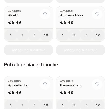
AZARIUS
AZARIUS
AK-47
Amnesia Haze
€ 8,49
€ 8,49
1
3
5
10
1
3
5
10
Aggiungi al carrello
Aggiungi al carrello
Potrebbe piacerti anche
AZARIUS
AZARIUS
Apple Fritter
Banana Kush
€ 9,49
€ 9,49
1
3
5
10
1
3
5
10