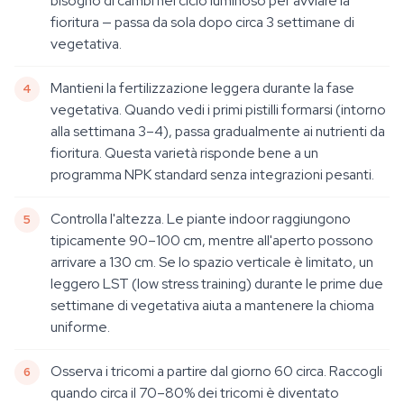
bisogno di cambi nel ciclo luminoso per avviare la
fioritura — passa da sola dopo circa 3 settimane di
vegetativa.
Mantieni la fertilizzazione leggera durante la fase
vegetativa. Quando vedi i primi pistilli formarsi (intorno
alla settimana 3–4), passa gradualmente ai nutrienti da
fioritura. Questa varietà risponde bene a un
programma NPK standard senza integrazioni pesanti.
Controlla l'altezza. Le piante indoor raggiungono
tipicamente 90–100 cm, mentre all'aperto possono
arrivare a 130 cm. Se lo spazio verticale è limitato, un
leggero LST (low stress training) durante le prime due
settimane di vegetativa aiuta a mantenere la chioma
uniforme.
Osserva i tricomi a partire dal giorno 60 circa. Raccogli
quando circa il 70–80% dei tricomi è diventato