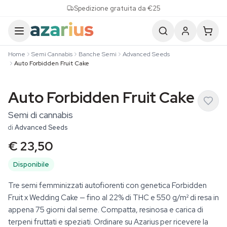
Skip to content
Spedizione gratuita da €25
Home
Semi Cannabis
Banche Semi
Advanced Seeds
Auto Forbidden Fruit Cake
Auto Forbidden Fruit Cake
Semi di cannabis
di
Advanced Seeds
€ 23,50
Disponibile
Tre semi femminizzati autofiorenti con genetica Forbidden
Fruit x Wedding Cake — fino al 22% di THC e 550 g/m² di resa in
appena 75 giorni dal seme. Compatta, resinosa e carica di
terpeni fruttati e speziati. Ordinare su Azarius per ricevere la