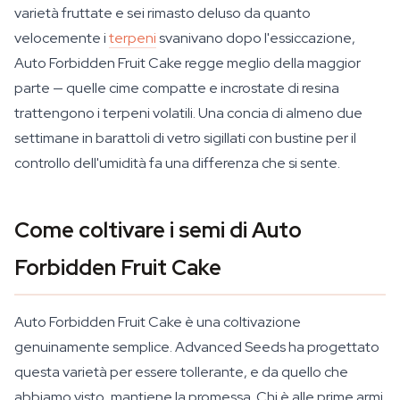
varietà fruttate e sei rimasto deluso da quanto
velocemente i
terpeni
svanivano dopo l'essiccazione,
Auto Forbidden Fruit Cake regge meglio della maggior
parte — quelle cime compatte e incrostate di resina
trattengono i terpeni volatili. Una concia di almeno due
settimane in barattoli di vetro sigillati con bustine per il
controllo dell'umidità fa una differenza che si sente.
Come coltivare i semi di Auto
Forbidden Fruit Cake
Auto Forbidden Fruit Cake è una coltivazione
genuinamente semplice. Advanced Seeds ha progettato
questa varietà per essere tollerante, e da quello che
abbiamo visto, mantiene la promessa. Chi è alle prime armi