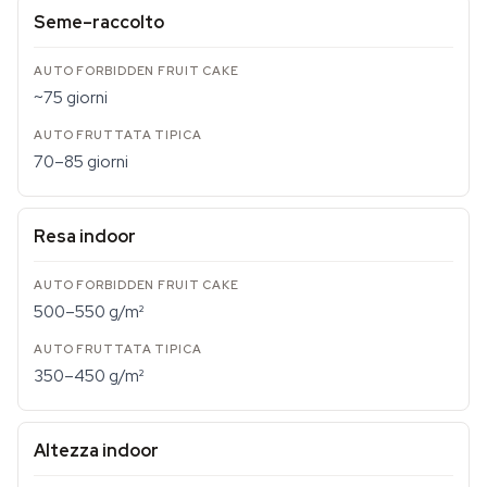
Seme–raccolto
~75 giorni
70–85 giorni
Resa indoor
500–550 g/m²
350–450 g/m²
Altezza indoor