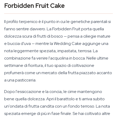
Forbidden Fruit Cake
Il profilo terpenico è il punto in cui le genetiche parentali si
fanno sentire davvero. La Forbidden Fruit porta quella
dolcezza scura di frutti di bosco — pensa a ciliegie mature
e buccia d'uva — mentre la Wedding Cake aggiunge una
nota leggermente speziata, impastata, terrosa. La
combinazione fa venire l'acquolina in bocca. Nelle ultime
settimane di fioritura, il tuo spazio di coltivazione
profumerà come un mercato della frutta piazzato accanto
a una pasticceria.
Dopo l'essiccazione e la concia, le cime mantengono
bene quella dolcezza. Apri il barattolo e ti arriva subito
un'ondata di frutta candita con un fondo terroso. La nota
speziata emerge di più in fase finale. Se hai coltivato altre